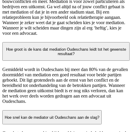
bouwconflicten en meer. Mediation is voor zowel particulieren als
bedrijven een uitkomst. Ga wel altijd na of jouw conflict gebaat is
met mediation of dat je in een ander stadium staat. Bij een
relatieprobleem kun je bijvoorbeeld ook relatietherapie aangaan.
Wanneer je zeker weet dat je gaat scheiden kies je voor mediation.
Wanneer je wilt scheiden maar dingen zijn al erg ‘heftig’, kies je
voor een advocaat.
Hoe groot is de kans dat mediation Oudeschans leidt tot het gewenste
resultaat?
Gemiddeld wordt in Oudeschans bij meer dan 80% van de gevallen
doormiddel van mediation een goed resultaat voor beide partijen
geboekt. Dit ligt grotendeels aan de ernst van het conflict en de
bereidheid tot onderhandeling van de betrokken partijen. Wanneer
de mediation geen uitkomst biedt is er nog niks verloren, dan kan
het werk over deels worden gedragen aan een advocaat uit
Oudeschans.
Hoe snel kan de mediator uit Oudeschans aan de slag?