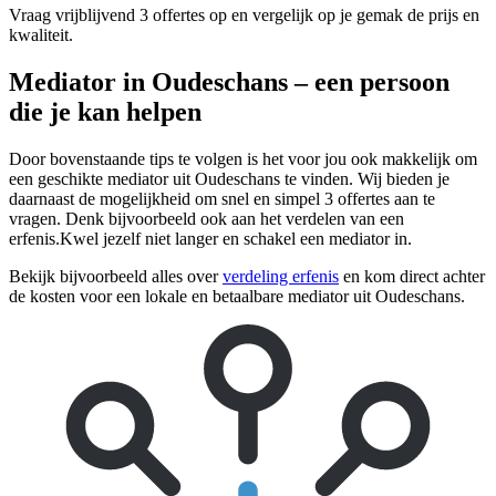
Vraag vrijblijvend 3 offertes op en vergelijk op je gemak de prijs en
kwaliteit.
Mediator in Oudeschans – een persoon
die je kan helpen
Door bovenstaande tips te volgen is het voor jou ook makkelijk om
een geschikte mediator uit Oudeschans te vinden. Wij bieden je
daarnaast de mogelijkheid om snel en simpel 3 offertes aan te
vragen. Denk bijvoorbeeld ook aan het verdelen van een
erfenis.Kwel jezelf niet langer en schakel een mediator in.
Bekijk bijvoorbeeld alles over
verdeling erfenis
en kom direct achter
de kosten voor een lokale en betaalbare mediator uit Oudeschans.