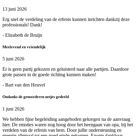
13 juni 2026
Erg snel de verdeling van de erfenis kunnen inrichten dankzij deze
professionals! Dank!
- Elizabeth de Bruijn
Meelevend en vriendelijk
5 juni 2026
Er is geen partij gekozen en geluisterd naar alle partijen. Daardoor
grote passen in de goede richting kunnen maken!
- Bart van den Heuvel
Ondanks de gemoederen netjes gedeeld
1 juni 2026
We hebben fijne begeleiding aangeboden gekregen na de aanvraag
hier. De emoties waren nog hoog door het heengaan van opa, bij het
verdelen van de erfenis van hem. Door jullie ondersteuning en
energie allemaal tot een goed einde gekomen. Enorm dankbaar