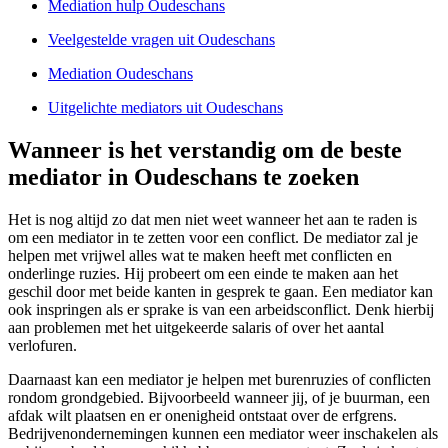
Mediation hulp Oudeschans
Veelgestelde vragen uit Oudeschans
Mediation Oudeschans
Uitgelichte mediators uit Oudeschans
Wanneer is het verstandig om de beste
mediator in Oudeschans te zoeken
Het is nog altijd zo dat men niet weet wanneer het aan te raden is
om een mediator in te zetten voor een conflict. De mediator zal je
helpen met vrijwel alles wat te maken heeft met conflicten en
onderlinge ruzies. Hij probeert om een einde te maken aan het
geschil door met beide kanten in gesprek te gaan. Een mediator kan
ook inspringen als er sprake is van een arbeidsconflict. Denk hierbij
aan problemen met het uitgekeerde salaris of over het aantal
verlofuren.
Daarnaast kan een mediator je helpen met burenruzies of conflicten
rondom grondgebied. Bijvoorbeeld wanneer jij, of je buurman, een
afdak wilt plaatsen en er onenigheid ontstaat over de erfgrens.
Bedrijvenondernemingen kunnen een mediator weer inschakelen als