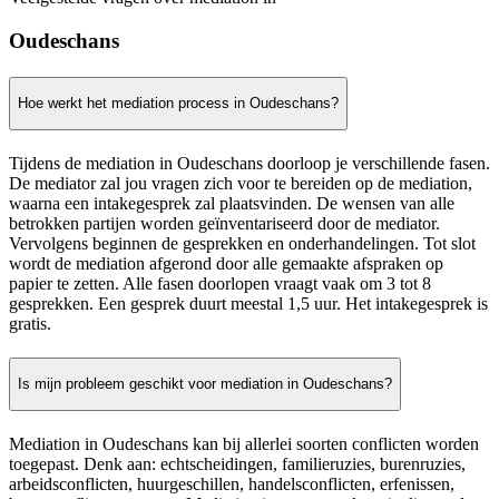
Oudeschans
Hoe werkt het mediation process in Oudeschans?
Tijdens de mediation in Oudeschans doorloop je verschillende fasen.
De mediator zal jou vragen zich voor te bereiden op de mediation,
waarna een intakegesprek zal plaatsvinden. De wensen van alle
betrokken partijen worden geïnventariseerd door de mediator.
Vervolgens beginnen de gesprekken en onderhandelingen. Tot slot
wordt de mediation afgerond door alle gemaakte afspraken op
papier te zetten. Alle fasen doorlopen vraagt vaak om 3 tot 8
gesprekken. Een gesprek duurt meestal 1,5 uur. Het intakegesprek is
gratis.
Is mijn probleem geschikt voor mediation in Oudeschans?
Mediation in Oudeschans kan bij allerlei soorten conflicten worden
toegepast. Denk aan: echtscheidingen, familieruzies, burenruzies,
arbeidsconflicten, huurgeschillen, handelsconflicten, erfenissen,