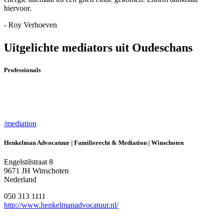
hiervoor.
- Roy Verhoeven
Uitgelichte mediators uit Oudeschans
Professionals
/mediation
Henkelman Advocatuur | Familierecht & Mediation | Winschoten
Engelstilstraat 8
9671 JH Winschoten
Nederland
050 313 1111
http://www.henkelmanadvocatuur.nl/