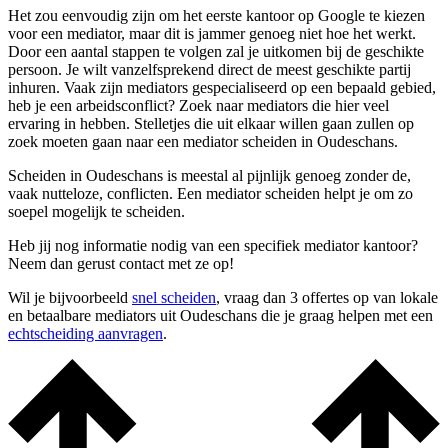
Het zou eenvoudig zijn om het eerste kantoor op Google te kiezen
voor een mediator, maar dit is jammer genoeg niet hoe het werkt.
Door een aantal stappen te volgen zal je uitkomen bij de geschikte
persoon. Je wilt vanzelfsprekend direct de meest geschikte partij
inhuren. Vaak zijn mediators gespecialiseerd op een bepaald gebied,
heb je een arbeidsconflict? Zoek naar mediators die hier veel
ervaring in hebben. Stelletjes die uit elkaar willen gaan zullen op
zoek moeten gaan naar een mediator scheiden in Oudeschans.
Scheiden in Oudeschans is meestal al pijnlijk genoeg zonder de,
vaak nutteloze, conflicten. Een mediator scheiden helpt je om zo
soepel mogelijk te scheiden.
Heb jij nog informatie nodig van een specifiek mediator kantoor?
Neem dan gerust contact met ze op!
Wil je bijvoorbeeld
snel scheiden
, vraag dan 3 offertes op van lokale
en betaalbare mediators uit Oudeschans die je graag helpen met een
echtscheiding aanvragen
.