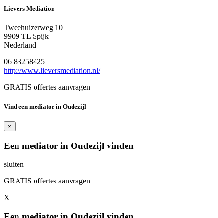
Lievers Mediation
Tweehuizerweg 10
9909 TL Spijk
Nederland
06 83258425
http://www.lieversmediation.nl/
GRATIS offertes aanvragen
Vind een mediator in Oudezijl
×
Een mediator in Oudezijl vinden
sluiten
GRATIS offertes aanvragen
X
Een mediator in Oudezijl vinden