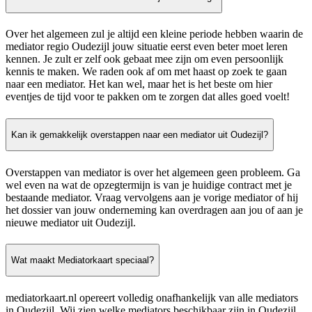
Over het algemeen zul je altijd een kleine periode hebben waarin de
mediator regio Oudezijl jouw situatie eerst even beter moet leren
kennen. Je zult er zelf ook gebaat mee zijn om even persoonlijk
kennis te maken. We raden ook af om met haast op zoek te gaan
naar een mediator. Het kan wel, maar het is het beste om hier
eventjes de tijd voor te pakken om te zorgen dat alles goed voelt!
Kan ik gemakkelijk overstappen naar een mediator uit Oudezijl?
Overstappen van mediator is over het algemeen geen probleem. Ga
wel even na wat de opzegtermijn is van je huidige contract met je
bestaande mediator. Vraag vervolgens aan je vorige mediator of hij
het dossier van jouw onderneming kan overdragen aan jou of aan je
nieuwe mediator uit Oudezijl.
Wat maakt Mediatorkaart speciaal?
mediatorkaart.nl opereert volledig onafhankelijk van alle mediators
in Oudezijl. Wij zien welke mediators beschikbaar zijn in Oudezijl