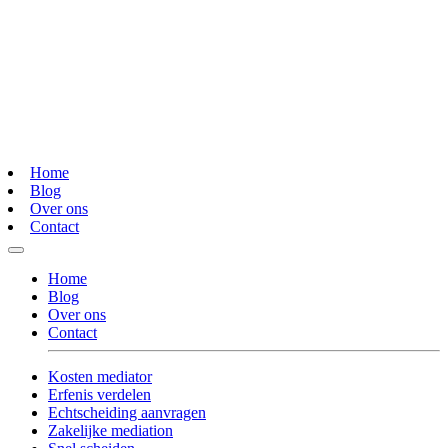
Home
Blog
Over ons
Contact
Home
Blog
Over ons
Contact
Kosten mediator
Erfenis verdelen
Echtscheiding aanvragen
Zakelijke mediation