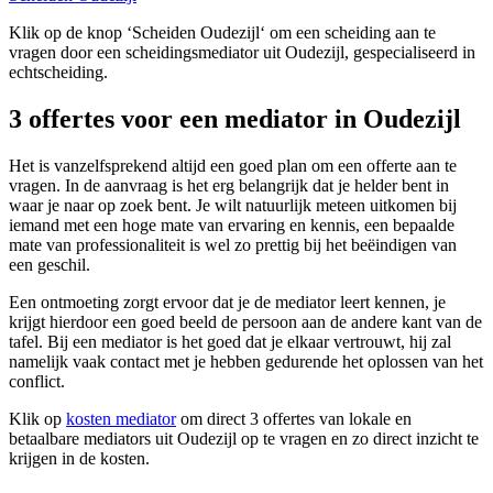
Klik op de knop ‘Scheiden Oudezijl‘ om een scheiding aan te
vragen door een scheidingsmediator uit Oudezijl, gespecialiseerd in
echtscheiding.
3 offertes voor een mediator in Oudezijl
Het is vanzelfsprekend altijd een goed plan om een offerte aan te
vragen. In de aanvraag is het erg belangrijk dat je helder bent in
waar je naar op zoek bent. Je wilt natuurlijk meteen uitkomen bij
iemand met een hoge mate van ervaring en kennis, een bepaalde
mate van professionaliteit is wel zo prettig bij het beëindigen van
een geschil.
Een ontmoeting zorgt ervoor dat je de mediator leert kennen, je
krijgt hierdoor een goed beeld de persoon aan de andere kant van de
tafel. Bij een mediator is het goed dat je elkaar vertrouwt, hij zal
namelijk vaak contact met je hebben gedurende het oplossen van het
conflict.
Klik op
kosten mediator
om direct 3 offertes van lokale en
betaalbare mediators uit Oudezijl op te vragen en zo direct inzicht te
krijgen in de kosten.