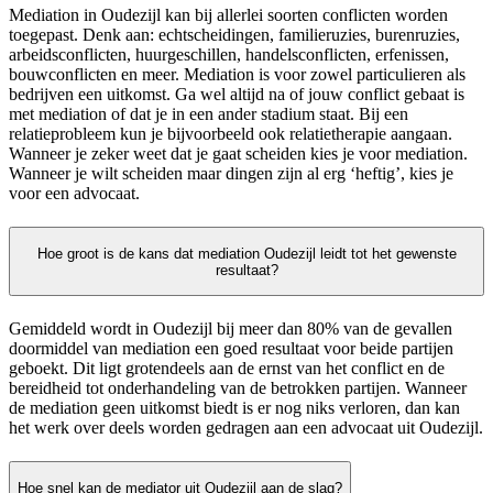
Mediation in Oudezijl kan bij allerlei soorten conflicten worden
toegepast. Denk aan: echtscheidingen, familieruzies, burenruzies,
arbeidsconflicten, huurgeschillen, handelsconflicten, erfenissen,
bouwconflicten en meer. Mediation is voor zowel particulieren als
bedrijven een uitkomst. Ga wel altijd na of jouw conflict gebaat is
met mediation of dat je in een ander stadium staat. Bij een
relatieprobleem kun je bijvoorbeeld ook relatietherapie aangaan.
Wanneer je zeker weet dat je gaat scheiden kies je voor mediation.
Wanneer je wilt scheiden maar dingen zijn al erg ‘heftig’, kies je
voor een advocaat.
Hoe groot is de kans dat mediation Oudezijl leidt tot het gewenste
resultaat?
Gemiddeld wordt in Oudezijl bij meer dan 80% van de gevallen
doormiddel van mediation een goed resultaat voor beide partijen
geboekt. Dit ligt grotendeels aan de ernst van het conflict en de
bereidheid tot onderhandeling van de betrokken partijen. Wanneer
de mediation geen uitkomst biedt is er nog niks verloren, dan kan
het werk over deels worden gedragen aan een advocaat uit Oudezijl.
Hoe snel kan de mediator uit Oudezijl aan de slag?