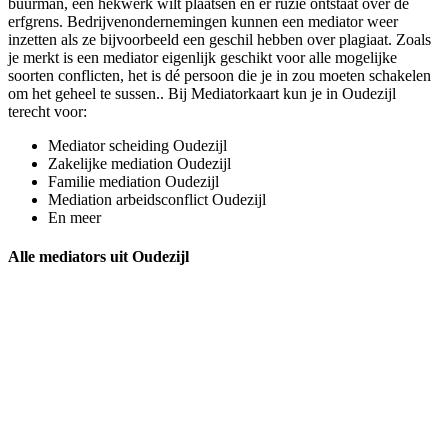
buurman, een hekwerk wilt plaatsen en er ruzie ontstaat over de
erfgrens. Bedrijvenondernemingen kunnen een mediator weer
inzetten als ze bijvoorbeeld een geschil hebben over plagiaat. Zoals
je merkt is een mediator eigenlijk geschikt voor alle mogelijke
soorten conflicten, het is dé persoon die je in zou moeten schakelen
om het geheel te sussen.. Bij Mediatorkaart kun je in Oudezijl
terecht voor:
Mediator scheiding Oudezijl
Zakelijke mediation Oudezijl
Familie mediation Oudezijl
Mediation arbeidsconflict Oudezijl
En meer
Alle mediators uit Oudezijl