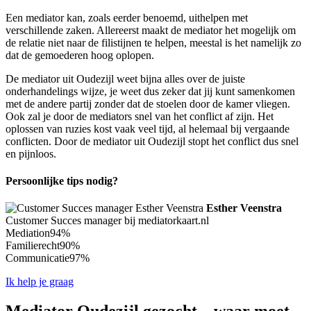
Een mediator kan, zoals eerder benoemd, uithelpen met
verschillende zaken. Allereerst maakt de mediator het mogelijk om
de relatie niet naar de filistijnen te helpen, meestal is het namelijk zo
dat de gemoederen hoog oplopen.
De mediator uit Oudezijl weet bijna alles over de juiste
onderhandelings wijze, je weet dus zeker dat jij kunt samenkomen
met de andere partij zonder dat de stoelen door de kamer vliegen.
Ook zal je door de mediators snel van het conflict af zijn. Het
oplossen van ruzies kost vaak veel tijd, al helemaal bij vergaande
conflicten. Door de mediator uit Oudezijl stopt het conflict dus snel
en pijnloos.
Persoonlijke tips nodig?
Esther Veenstra
Customer Succes manager bij mediatorkaart.nl
Mediation
94%
Familierecht
90%
Communicatie
97%
Ik help je graag