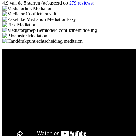
4.9 van de 5 sterren (gebaseerd op
279 reviews
)