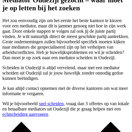
Mediator Oudezijl gezocht – waar moet
je op letten bij het zoeken
Het zou eenvoudig zijn om het eerste het beste kantoor te kiezen
voor een mediator, maar dit is jammer genoeg niet hoe in zijn werk
gaat. Door enkele stappen te volgen zal ook jij de juiste partij
vinden. Je wilt natuurlijk direct de meest geschikte partij aantrekken.
Grote ondernemingen zullen bijvoorbeeld specifiek moeten kijken
naar mediators die gespecialiseerd zijn op het verhelpen van
arbeidsconflicten. Heb je huwelijksproblemen en wil je scheiden?
Dan moet je op zoek naar een mediator scheiden in Oudezijl.
Scheiden in Oudezijl is altijd vervelend, maar met een mediator
scheiden uit Oudezijl zal je jouw huwelijk zonder onnodig gedoe
kunnen beëindigen.
Je kan altijd contact opnemen met de diverse kantoren om wat meer
informatie te vergaren.
Wil je bijvoorbeeld
snel scheiden
, vraag dan 3 offertes op van lokale
en betaalbare mediators uit Oudezijl die je graag helpen met een
echtscheiding aanvragen
.