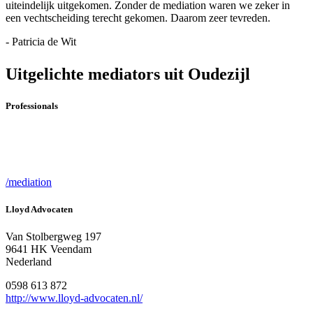
uiteindelijk uitgekomen. Zonder de mediation waren we zeker in
een vechtscheiding terecht gekomen. Daarom zeer tevreden.
- Patricia de Wit
Uitgelichte mediators uit Oudezijl
Professionals
/mediation
Lloyd Advocaten
Van Stolbergweg 197
9641 HK Veendam
Nederland
0598 613 872
http://www.lloyd-advocaten.nl/