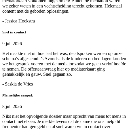
mediatorkaart volkomen uitgekomen! Buiten de mediation waren
we zeker weten in een vechtscheiding terecht gekomen. Helemaal
content met de geboden oplossingen.
- Jessica Hoekstra
Snel in contact
9 juli 2026
Het maakte niet uit hoe laat het was, de afspraken werden op onze
schema’s afgestemd. ’s Avonds als de kinderen op bed lagen konden
we het gesprek voeren met de mediator zodat we geen verlof hoefde
te nemen. De offerteaanvraag hier op mediatorkaart ging
gemakkelijk en gauw. Snel gegaan zo.
- Saskia de Vries
Menselijke aanpak
8 juli 2026
Niks niet het opvolgende dossier maar oprecht van mens tot mens in
contact met elkaar. Je merkte tevens dat de dame die ons hielp dit
frequenter had geregeld en al snel waren we in contact over