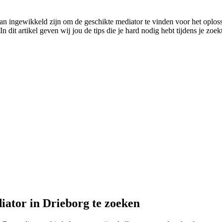
n ingewikkeld zijn om de geschikte mediator te vinden voor het oplossen
dit artikel geven wij jou de tips die je hard nodig hebt tijdens je zoekt
iator in Drieborg te zoeken