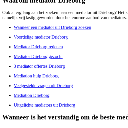
Waarom mediator Drieborg
Ook al erg lang aan het zoeken naar een mediator uit Drieborg? Het ka
namelijk vrij lastig geworden door het enorme aanbod van mediators. In 
Wanneer een mediator uit Drieborg zoeken
Voordelige mediator Drieborg
Mediator Drieborg redenen
Mediator Drieborg gezocht
3 mediator offertes Drieborg
Mediation hulp Drieborg
Veelgestelde vragen uit Drieborg
Mediation Drieborg
Uitgelichte mediators uit Drieborg
Wanneer is het verstandig om de beste med