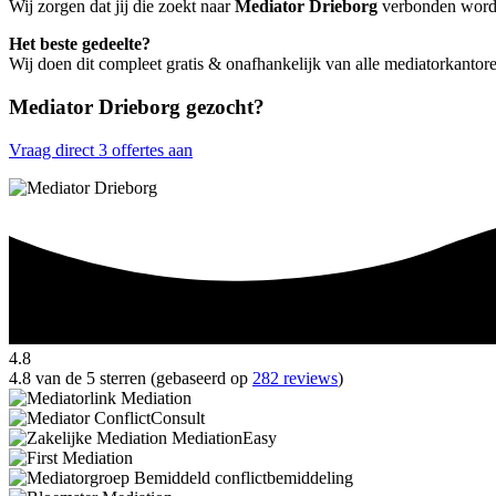
Wij zorgen dat jij die zoekt naar
Mediator Drieborg
verbonden wordt 
Het beste gedeelte?
Wij doen dit compleet gratis & onafhankelijk van alle mediatorkantor
Mediator Drieborg gezocht?
Vraag direct 3 offertes aan
4.8
4.8 van de 5 sterren (gebaseerd op
282 reviews
)