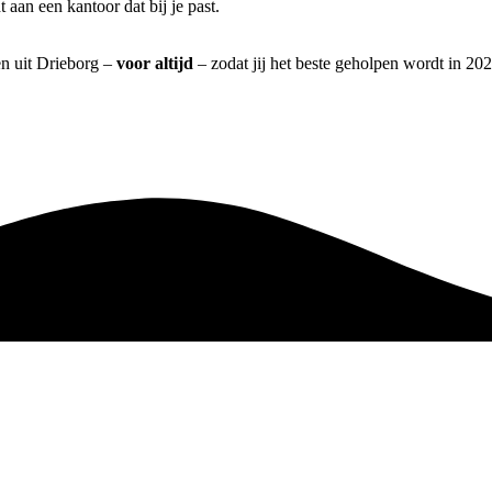
aan een kantoor dat bij je past.
en uit Drieborg –
voor altijd
– zodat jij het beste geholpen wordt in 202