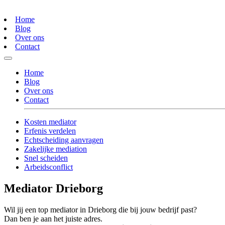
Home
Blog
Over ons
Contact
Home
Blog
Over ons
Contact
Kosten mediator
Erfenis verdelen
Echtscheiding aanvragen
Zakelijke mediation
Snel scheiden
Arbeidsconflict
Mediator Drieborg
Wil jij een top mediator in Drieborg die bij jouw bedrijf past?
Dan ben je aan het juiste adres.