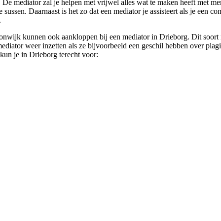
t. De mediator zal je helpen met vrijwel alles wat te maken heeft met me
 te sussen. Daarnaast is het zo dat een mediator je assisteert als je ee
.
onwijk kunnen ook aankloppen bij een mediator in Drieborg. Dit soort
diator weer inzetten als ze bijvoorbeeld een geschil hebben over plagia
 kun je in Drieborg terecht voor: