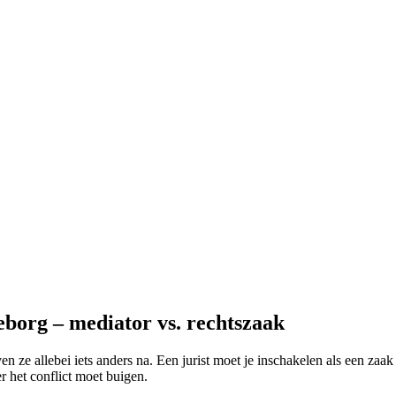
eborg – mediator vs. rechtszaak
n ze allebei iets anders na. Een jurist moet je inschakelen als een zaak
r het conflict moet buigen.