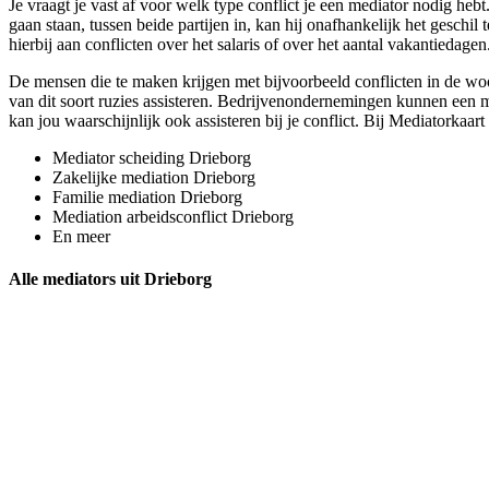
Je vraagt je vast af voor welk type conflict je een mediator nodig heb
gaan staan, tussen beide partijen in, kan hij onafhankelijk het geschil
hierbij aan conflicten over het salaris of over het aantal vakantiedagen
De mensen die te maken krijgen met bijvoorbeeld conflicten in de wo
van dit soort ruzies assisteren. Bedrijvenondernemingen kunnen een me
kan jou waarschijnlijk ook assisteren bij je conflict. Bij Mediatorkaart
Mediator scheiding Drieborg
Zakelijke mediation Drieborg
Familie mediation Drieborg
Mediation arbeidsconflict Drieborg
En meer
Alle mediators uit Drieborg