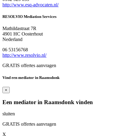
http://www.esq-advocaten.nl/
RESOLVIO Mediation Services
Mathildastraat 7R
4901 HC Oosterhout
Nederland
06 53156768
http://www.resolvio.nl/
GRATIS offertes aanvragen
Vind een mediator in Raamsdonk
×
Een mediator in Raamsdonk vinden
sluiten
GRATIS offertes aanvragen
X