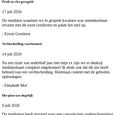
Profi en vlot geregeld
17 juli 2026
De mediator waarmee we in gesprek kwamen was onmiskenbaar
ervaren met dit soort conflicten en pakte het snel op.
- Erwin Gerritsen
Vechtscheiding voorkomen!
14 juli 2026
Na een ruzie van anderhalf jaar met mijn ex zijn we er dankzij
mediatorkaart compleet uitgekomen! Ik denk ook dat dit ons heeft
behoed van een vechtscheiding. Helemaal content met de geboden
oplossingen.
- Elisabeth Mol
Het plan was degelijk
6 juli 2026
De mediation heeft gezorgd voor een concept (een ouderschapsplan)