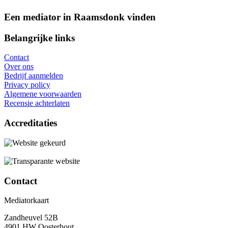
Een mediator in Raamsdonk vinden
Belangrijke links
Contact
Over ons
Bedrijf aanmelden
Privacy policy
Algemene voorwaarden
Recensie achterlaten
Accreditaties
Contact
Mediatorkaart
Zandheuvel 52B
4901 HW Oosterhout