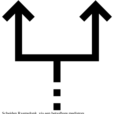
Scheiden Raamsdonk, via een betaalbare mediators