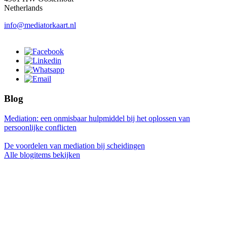
Netherlands
info@mediatorkaart.nl
Blog
Mediation: een onmisbaar hulpmiddel bij het oplossen van
persoonlijke conflicten
De voordelen van mediation bij scheidingen
Alle blogitems bekijken