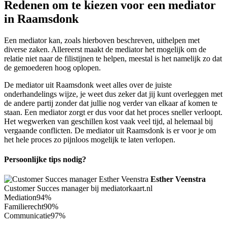
Redenen om te kiezen voor een mediator
in Raamsdonk
Een mediator kan, zoals hierboven beschreven, uithelpen met
diverse zaken. Allereerst maakt de mediator het mogelijk om de
relatie niet naar de filistijnen te helpen, meestal is het namelijk zo dat
de gemoederen hoog oplopen.
De mediator uit Raamsdonk weet alles over de juiste
onderhandelings wijze, je weet dus zeker dat jij kunt overleggen met
de andere partij zonder dat jullie nog verder van elkaar af komen te
staan. Een mediator zorgt er dus voor dat het proces sneller verloopt.
Het wegwerken van geschillen kost vaak veel tijd, al helemaal bij
vergaande conflicten. De mediator uit Raamsdonk is er voor je om
het hele proces zo pijnloos mogelijk te laten verlopen.
Persoonlijke tips nodig?
Esther Veenstra
Customer Succes manager bij mediatorkaart.nl
Mediation
94%
Familierecht
90%
Communicatie
97%