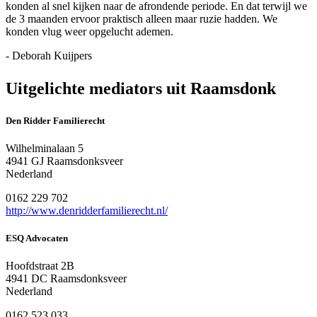
konden al snel kijken naar de afrondende periode. En dat terwijl we
de 3 maanden ervoor praktisch alleen maar ruzie hadden. We
konden vlug weer opgelucht ademen.
- Deborah Kuijpers
Uitgelichte mediators uit Raamsdonk
Den Ridder Familierecht
Wilhelminalaan 5
4941 GJ Raamsdonksveer
Nederland
0162 229 702
http://www.denridderfamilierecht.nl/
ESQ Advocaten
Hoofdstraat 2B
4941 DC Raamsdonksveer
Nederland
0162 523 033