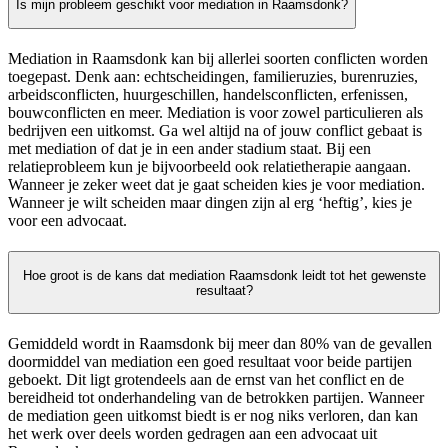
Is mijn probleem geschikt voor mediation in Raamsdonk?
Mediation in Raamsdonk kan bij allerlei soorten conflicten worden
toegepast. Denk aan: echtscheidingen, familieruzies, burenruzies,
arbeidsconflicten, huurgeschillen, handelsconflicten, erfenissen,
bouwconflicten en meer. Mediation is voor zowel particulieren als
bedrijven een uitkomst. Ga wel altijd na of jouw conflict gebaat is
met mediation of dat je in een ander stadium staat. Bij een
relatieprobleem kun je bijvoorbeeld ook relatietherapie aangaan.
Wanneer je zeker weet dat je gaat scheiden kies je voor mediation.
Wanneer je wilt scheiden maar dingen zijn al erg ‘heftig’, kies je
voor een advocaat.
Hoe groot is de kans dat mediation Raamsdonk leidt tot het gewenste
resultaat?
Gemiddeld wordt in Raamsdonk bij meer dan 80% van de gevallen
doormiddel van mediation een goed resultaat voor beide partijen
geboekt. Dit ligt grotendeels aan de ernst van het conflict en de
bereidheid tot onderhandeling van de betrokken partijen. Wanneer
de mediation geen uitkomst biedt is er nog niks verloren, dan kan
het werk over deels worden gedragen aan een advocaat uit