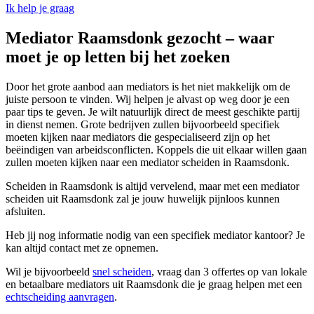
Ik help je graag
Mediator Raamsdonk gezocht – waar
moet je op letten bij het zoeken
Door het grote aanbod aan mediators is het niet makkelijk om de
juiste persoon te vinden. Wij helpen je alvast op weg door je een
paar tips te geven. Je wilt natuurlijk direct de meest geschikte partij
in dienst nemen. Grote bedrijven zullen bijvoorbeeld specifiek
moeten kijken naar mediators die gespecialiseerd zijn op het
beëindigen van arbeidsconflicten. Koppels die uit elkaar willen gaan
zullen moeten kijken naar een mediator scheiden in Raamsdonk.
Scheiden in Raamsdonk is altijd vervelend, maar met een mediator
scheiden uit Raamsdonk zal je jouw huwelijk pijnloos kunnen
afsluiten.
Heb jij nog informatie nodig van een specifiek mediator kantoor? Je
kan altijd contact met ze opnemen.
Wil je bijvoorbeeld
snel scheiden
, vraag dan 3 offertes op van lokale
en betaalbare mediators uit Raamsdonk die je graag helpen met een
echtscheiding aanvragen
.