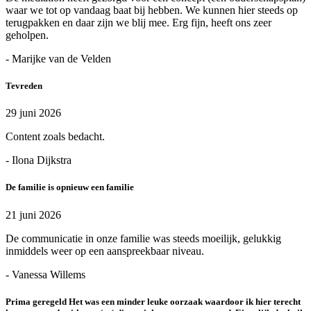
waar we tot op vandaag baat bij hebben. We kunnen hier steeds op
terugpakken en daar zijn we blij mee. Erg fijn, heeft ons zeer
geholpen.
- Marijke van de Velden
Tevreden
29 juni 2026
Content zoals bedacht.
- Ilona Dijkstra
De familie is opnieuw een familie
21 juni 2026
De communicatie in onze familie was steeds moeilijk, gelukkig
inmiddels weer op een aanspreekbaar niveau.
- Vanessa Willems
Prima geregeld Het was een minder leuke oorzaak waardoor ik hier terecht