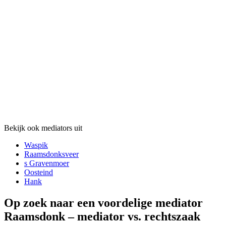
Bekijk ook mediators uit
Waspik
Raamsdonksveer
s Gravenmoer
Oosteind
Hank
Op zoek naar een voordelige mediator
Raamsdonk – mediator vs. rechtszaak