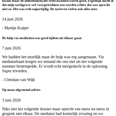
kwam maar de uitkomst(en) die eruit kwamen waren goed. Eigenlijk dacht ik
dat mijn werkgever wel voorgetrokken zou worden echter dat was oprecht
niet zo. Het was echt onpartijdig. De tarieven vielen ook alles mee.
14 juni 2026
- Martijn Kuiper
De hulp via mediation was goed tijdens uit elkaar gaan
7 juni 2026
We hadden het moeilijk maar de hulp was erg aangenaam. Via
mediatorkaart kregen we iemand die ons niet als het volgende
nummer bestempelde. Er wordt echt meegedacht in de oplossing.
Super tevreden.
- Christian van Wijk
Op maat afgestemd advies
3 juni 2026
Niks niet het volgende dossier maar oprecht van mens tot mens in
gesprek met elkaar. De mediator had kennelijk ervaring en we