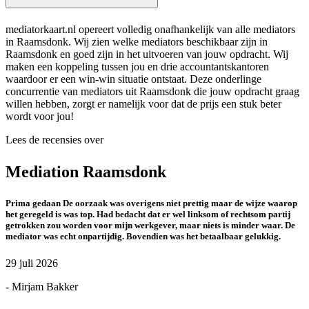
mediatorkaart.nl opereert volledig onafhankelijk van alle mediators
in Raamsdonk. Wij zien welke mediators beschikbaar zijn in
Raamsdonk en goed zijn in het uitvoeren van jouw opdracht. Wij
maken een koppeling tussen jou en drie accountantskantoren
waardoor er een win-win situatie ontstaat. Deze onderlinge
concurrentie van mediators uit Raamsdonk die jouw opdracht graag
willen hebben, zorgt er namelijk voor dat de prijs een stuk beter
wordt voor jou!
Lees de recensies over
Mediation Raamsdonk
Prima gedaan De oorzaak was overigens niet prettig maar de wijze waarop
het geregeld is was top. Had bedacht dat er wel linksom of rechtsom partij
getrokken zou worden voor mijn werkgever, maar niets is minder waar. De
mediator was echt onpartijdig. Bovendien was het betaalbaar gelukkig.
29 juli 2026
- Mirjam Bakker