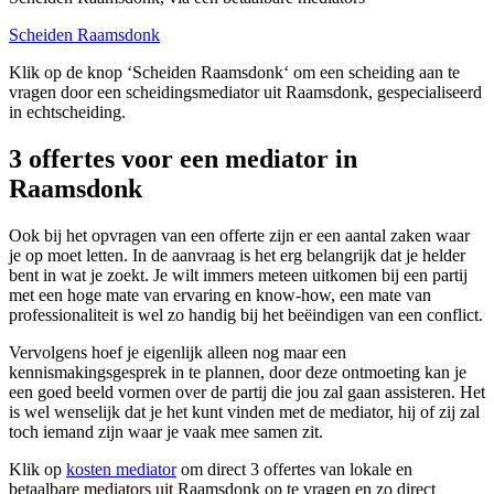
Scheiden Raamsdonk
Klik op de knop ‘Scheiden Raamsdonk‘ om een scheiding aan te
vragen door een scheidingsmediator uit Raamsdonk, gespecialiseerd
in echtscheiding.
3 offertes voor een mediator in
Raamsdonk
Ook bij het opvragen van een offerte zijn er een aantal zaken waar
je op moet letten. In de aanvraag is het erg belangrijk dat je helder
bent in wat je zoekt. Je wilt immers meteen uitkomen bij een partij
met een hoge mate van ervaring en know-how, een mate van
professionaliteit is wel zo handig bij het beëindigen van een conflict.
Vervolgens hoef je eigenlijk alleen nog maar een
kennismakingsgesprek in te plannen, door deze ontmoeting kan je
een goed beeld vormen over de partij die jou zal gaan assisteren. Het
is wel wenselijk dat je het kunt vinden met de mediator, hij of zij zal
toch iemand zijn waar je vaak mee samen zit.
Klik op
kosten mediator
om direct 3 offertes van lokale en
betaalbare mediators uit Raamsdonk op te vragen en zo direct