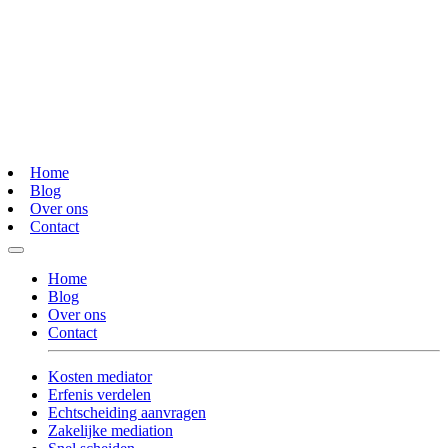
Home
Blog
Over ons
Contact
Home
Blog
Over ons
Contact
Kosten mediator
Erfenis verdelen
Echtscheiding aanvragen
Zakelijke mediation