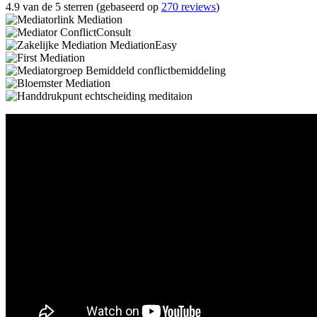
4.9 van de 5 sterren (gebaseerd op
270 reviews
)