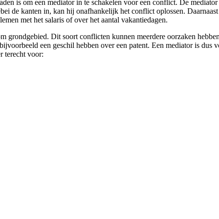
raden is om een mediator in te schakelen voor een conflict. De mediator 
bei de kanten in, kan hij onafhankelijk het conflict oplossen. Daarnaast 
lemen met het salaris of over het aantal vakantiedagen.
om grondgebied. Dit soort conflicten kunnen meerdere oorzaken hebben, 
jvoorbeeld een geschil hebben over een patent. Een mediator is dus voo
r terecht voor: