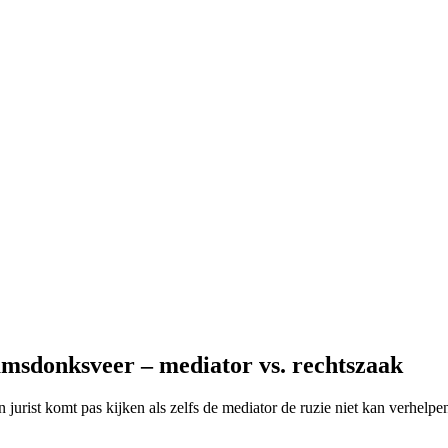
msdonksveer – mediator vs. rechtszaak
n jurist komt pas kijken als zelfs de mediator de ruzie niet kan verhelp