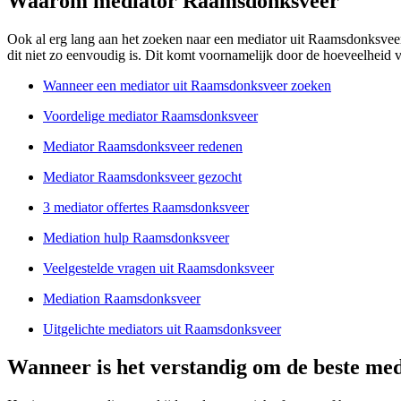
Waarom mediator Raamsdonksveer
Ook al erg lang aan het zoeken naar een mediator uit Raamsdonksveer? 
dit niet zo eenvoudig is. Dit komt voornamelijk door de hoeveelheid ve
Wanneer een mediator uit Raamsdonksveer zoeken
Voordelige mediator Raamsdonksveer
Mediator Raamsdonksveer redenen
Mediator Raamsdonksveer gezocht
3 mediator offertes Raamsdonksveer
Mediation hulp Raamsdonksveer
Veelgestelde vragen uit Raamsdonksveer
Mediation Raamsdonksveer
Uitgelichte mediators uit Raamsdonksveer
Wanneer is het verstandig om de beste me