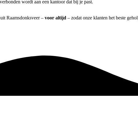
verbonden wordt aan een kantoor dat bij je past.
m] uit Raamsdonksveer –
voor altijd
– zodat onze klanten het beste geho