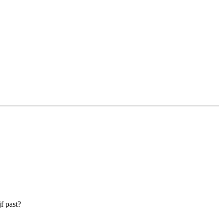
f past?