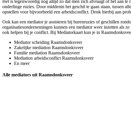
Het is tegenwoordig nog altijd zo dat men zich afvraagt of het aan te 
onderlinge ruzies. Door middenin het geschil te gaan staan, tussen alle
opstellen voor bijvoorbeeld een arbeidsconflict. Denk hierbij aan prob
Ook kan een mediator je assisteren bij burenruzies of geschillen rond
organisatiesondernemingen kunnen een mediator weer inzetten als ze bi
ook helpen bij je conflict. Bij Mediatorkaart kun je in Raamsdonksvee
Mediator scheiding Raamsdonksveer
Zakelijke mediation Raamsdonksveer
Familie mediation Raamsdonksveer
Mediation arbeidsconflict Raamsdonksveer
En meer
Alle mediators uit Raamsdonksveer