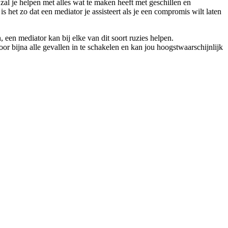
zal je helpen met alles wat te maken heeft met geschillen en
is het zo dat een mediator je assisteert als je een compromis wilt laten
een mediator kan bij elke van dit soort ruzies helpen.
r bijna alle gevallen in te schakelen en kan jou hoogstwaarschijnlijk