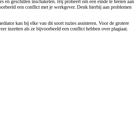
zies en geschillen inschakelen. Hij probeert om een einde te breien aan
voorbeeld een conflict met je werkgever. Denk hierbij aan problemen
ator kan bij elke van dit soort ruzies assisteren. Voor de grotere
eer inzetten als ze bijvoorbeeld een conflict hebben over plagiaat.