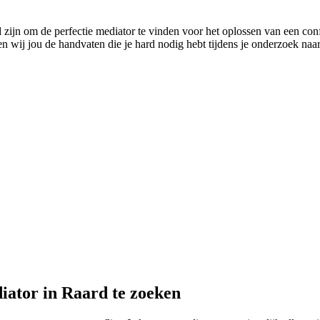
ijn om de perfectie mediator te vinden voor het oplossen van een conflict
wij jou de handvaten die je hard nodig hebt tijdens je onderzoek naar 
iator in Raard te zoeken