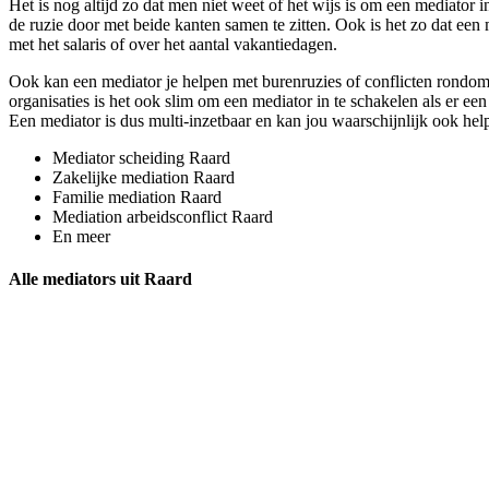
Het is nog altijd zo dat men niet weet of het wijs is om een mediator i
de ruzie door met beide kanten samen te zitten. Ook is het zo dat een
met het salaris of over het aantal vakantiedagen.
Ook kan een mediator je helpen met burenruzies of conflicten rondom 
organisaties is het ook slim om een mediator in te schakelen als er een
Een mediator is dus multi-inzetbaar en kan jou waarschijnlijk ook helpe
Mediator scheiding Raard
Zakelijke mediation Raard
Familie mediation Raard
Mediation arbeidsconflict Raard
En meer
Alle mediators uit Raard