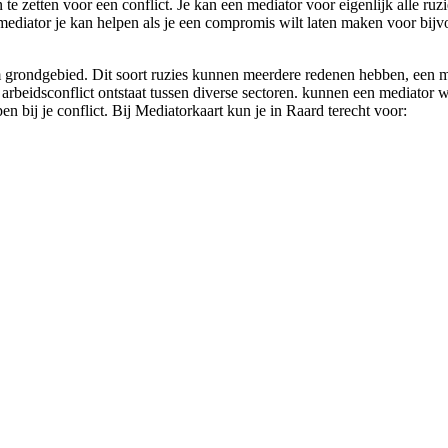
n te zetten voor een conflict. Je kan een mediator voor eigenlijk alle ru
 mediator je kan helpen als je een compromis wilt laten maken voor bij
grondgebied. Dit soort ruzies kunnen meerdere redenen hebben, een medi
 arbeidsconflict ontstaat tussen diverse sectoren. kunnen een mediator w
n bij je conflict. Bij Mediatorkaart kun je in Raard terecht voor: