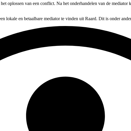
 op het oplossen van een conflict. Na het onderhandelen van de mediator
en lokale en betaalbare mediator te vinden uit Raard. Dit is onder and