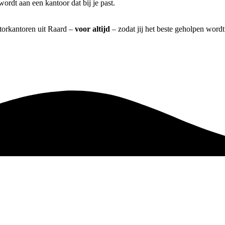
rdt aan een kantoor dat bij je past.
atorkantoren uit Raard –
voor altijd
– zodat jij het beste geholpen wordt