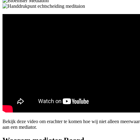
Bekijk deze video om erachter te komen hoe wij niet alleen meerwaa
aan een mediator.