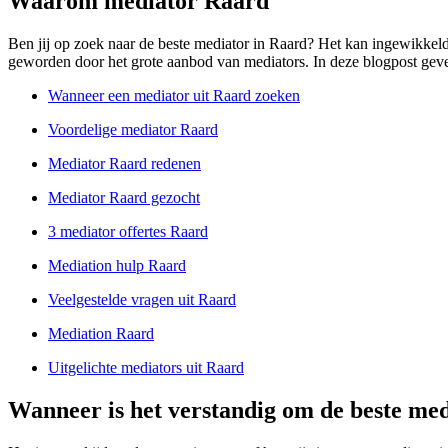
Waarom mediator Raard
Ben jij op zoek naar de beste mediator in Raard? Het kan ingewikkeld z
geworden door het grote aanbod van mediators. In deze blogpost geven 
Wanneer een mediator uit Raard zoeken
Voordelige mediator Raard
Mediator Raard redenen
Mediator Raard gezocht
3 mediator offertes Raard
Mediation hulp Raard
Veelgestelde vragen uit Raard
Mediation Raard
Uitgelichte mediators uit Raard
Wanneer is het verstandig om de beste med