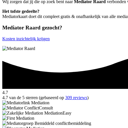
Wij zorgen dat jij die op zoek bent naar
Mediator Raard
verbonden wo
Het tofste gedeelte?
Mediatorkaart doet dit compleet gratis & onafhankelijk van alle medi
Mediator Raard gezocht?
Kosten inzichtelijk krijgen
4.7
4.7 van de 5 sterren (gebaseerd op
309 reviews
)