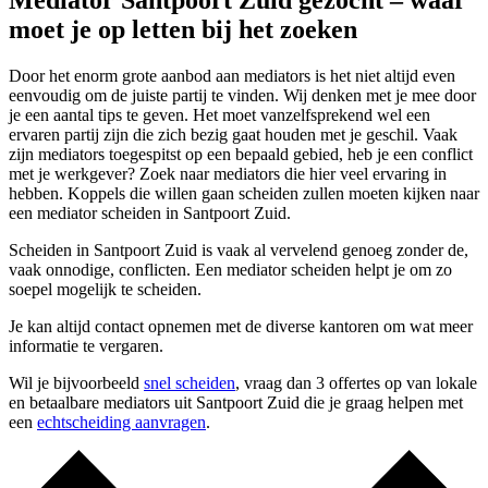
Mediator Santpoort Zuid gezocht – waar
moet je op letten bij het zoeken
Door het enorm grote aanbod aan mediators is het niet altijd even
eenvoudig om de juiste partij te vinden. Wij denken met je mee door
je een aantal tips te geven. Het moet vanzelfsprekend wel een
ervaren partij zijn die zich bezig gaat houden met je geschil. Vaak
zijn mediators toegespitst op een bepaald gebied, heb je een conflict
met je werkgever? Zoek naar mediators die hier veel ervaring in
hebben. Koppels die willen gaan scheiden zullen moeten kijken naar
een mediator scheiden in Santpoort Zuid.
Scheiden in Santpoort Zuid is vaak al vervelend genoeg zonder de,
vaak onnodige, conflicten. Een mediator scheiden helpt je om zo
soepel mogelijk te scheiden.
Je kan altijd contact opnemen met de diverse kantoren om wat meer
informatie te vergaren.
Wil je bijvoorbeeld
snel scheiden
, vraag dan 3 offertes op van lokale
en betaalbare mediators uit Santpoort Zuid die je graag helpen met
een
echtscheiding aanvragen
.