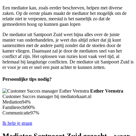
Een mediator kan, zoals eerder beschreven, helpen met diverse
zaken. Op de eerste plaats maakt de mediator het mogelijk om de
relatie niet te verpesten, meestal is het namelijk zo dat de
gemoederen hoog op kunnen gaan lopen
De mediator uit Santpoort Zuid weet bijna alles over de juiste
manier van onderhandelen, je weet dus altijd zeker dat jij kunt
samenzitten met de andere partij zonder dat de stoelen door de
kamer vliegen. Daarnaast zal je door de mediators snel van het
conflict af zijn. Het oplossen van ruzies kost vaak veel tijd, al
helemaal bij langdurige conflicten. De mediator uit Santpoort Zuid is
er voor je om er snel een punt achter te kunnen zetten.
Persoonlijke tips nodig?
Esther Veenstra
Customer Succes manager bij mediatorkaart.nl
Mediation
94%
Familierecht
90%
Communicatie
97%
Ik help je graag