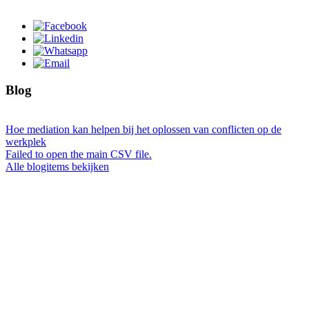
Blog
Hoe mediation kan helpen bij het oplossen van conflicten op de
werkplek
Failed to open the main CSV file.
Alle blogitems bekijken