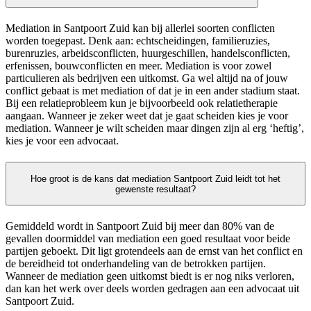
Mediation in Santpoort Zuid kan bij allerlei soorten conflicten
worden toegepast. Denk aan: echtscheidingen, familieruzies,
burenruzies, arbeidsconflicten, huurgeschillen, handelsconflicten,
erfenissen, bouwconflicten en meer. Mediation is voor zowel
particulieren als bedrijven een uitkomst. Ga wel altijd na of jouw
conflict gebaat is met mediation of dat je in een ander stadium staat.
Bij een relatieprobleem kun je bijvoorbeeld ook relatietherapie
aangaan. Wanneer je zeker weet dat je gaat scheiden kies je voor
mediation. Wanneer je wilt scheiden maar dingen zijn al erg ‘heftig’,
kies je voor een advocaat.
Hoe groot is de kans dat mediation Santpoort Zuid leidt tot het
gewenste resultaat?
Gemiddeld wordt in Santpoort Zuid bij meer dan 80% van de
gevallen doormiddel van mediation een goed resultaat voor beide
partijen geboekt. Dit ligt grotendeels aan de ernst van het conflict en
de bereidheid tot onderhandeling van de betrokken partijen.
Wanneer de mediation geen uitkomst biedt is er nog niks verloren,
dan kan het werk over deels worden gedragen aan een advocaat uit
Santpoort Zuid.