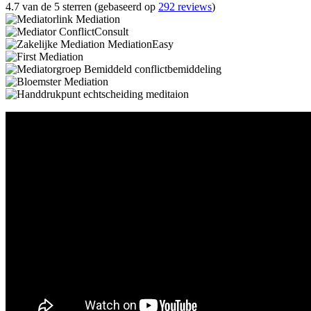
4.7 van de 5 sterren (gebaseerd op
292 reviews
)