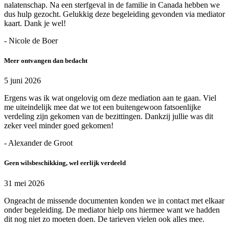
nalatenschap. Na een sterfgeval in de familie in Canada hebben we
dus hulp gezocht. Gelukkig deze begeleiding gevonden via mediator
kaart. Dank je wel!
- Nicole de Boer
Meer ontvangen dan bedacht
5 juni 2026
Ergens was ik wat ongelovig om deze mediation aan te gaan. Viel
me uiteindelijk mee dat we tot een buitengewoon fatsoenlijke
verdeling zijn gekomen van de bezittingen. Dankzij jullie was dit
zeker veel minder goed gekomen!
- Alexander de Groot
Geen wilsbeschikking, wel eerlijk verdeeld
31 mei 2026
Ongeacht de missende documenten konden we in contact met elkaar
onder begeleiding. De mediator hielp ons hiermee want we hadden
dit nog niet zo moeten doen. De tarieven vielen ook alles mee.