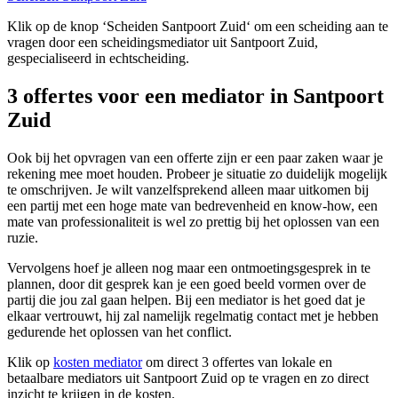
Klik op de knop ‘Scheiden Santpoort Zuid‘ om een scheiding aan te
vragen door een scheidingsmediator uit Santpoort Zuid,
gespecialiseerd in echtscheiding.
3 offertes voor een mediator in Santpoort
Zuid
Ook bij het opvragen van een offerte zijn er een paar zaken waar je
rekening mee moet houden. Probeer je situatie zo duidelijk mogelijk
te omschrijven. Je wilt vanzelfsprekend alleen maar uitkomen bij
een partij met een hoge mate van bedrevenheid en know-how, een
mate van professionaliteit is wel zo prettig bij het oplossen van een
ruzie.
Vervolgens hoef je alleen nog maar een ontmoetingsgesprek in te
plannen, door dit gesprek kan je een goed beeld vormen over de
partij die jou zal gaan helpen. Bij een mediator is het goed dat je
elkaar vertrouwt, hij zal namelijk regelmatig contact met je hebben
gedurende het oplossen van het conflict.
Klik op
kosten mediator
om direct 3 offertes van lokale en
betaalbare mediators uit Santpoort Zuid op te vragen en zo direct
inzicht te krijgen in de kosten.