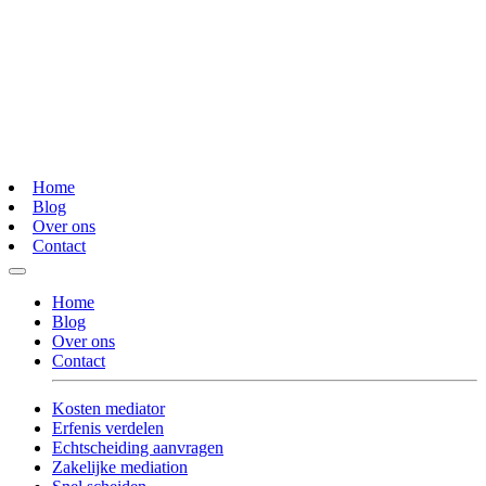
Home
Blog
Over ons
Contact
Home
Blog
Over ons
Contact
Kosten mediator
Erfenis verdelen
Echtscheiding aanvragen
Zakelijke mediation