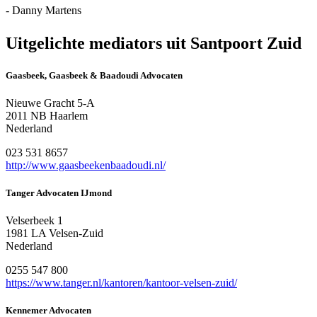
- Danny Martens
Uitgelichte mediators uit Santpoort Zuid
Gaasbeek, Gaasbeek & Baadoudi Advocaten
Nieuwe Gracht 5-A
2011 NB Haarlem
Nederland
023 531 8657
http://www.gaasbeekenbaadoudi.nl/
Tanger Advocaten IJmond
Velserbeek 1
1981 LA Velsen-Zuid
Nederland
0255 547 800
https://www.tanger.nl/kantoren/kantoor-velsen-zuid/
Kennemer Advocaten