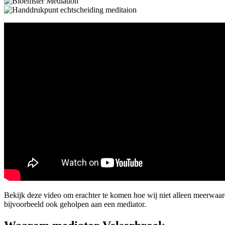
Bekijk deze video om erachter te komen hoe wij niet alleen meerwaa
bijvoorbeeld ook geholpen aan een mediator.