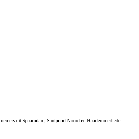
dernemers uit Spaarndam, Santpoort Noord en Haarlemmerliede