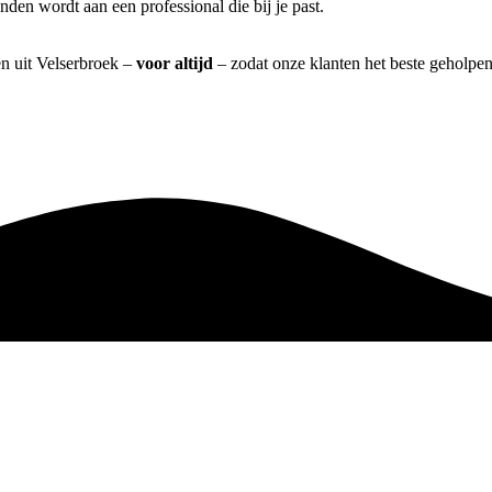
den wordt aan een professional die bij je past.
en uit Velserbroek –
voor altijd
– zodat onze klanten het beste geholpe