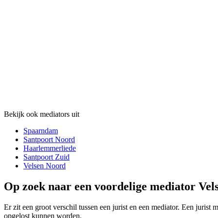
Bekijk ook mediators uit
Spaarndam
Santpoort Noord
Haarlemmerliede
Santpoort Zuid
Velsen Noord
Op zoek naar een voordelige mediator Vels
Er zit een groot verschil tussen een jurist en een mediator. Een jurist
opgelost kunnen worden.