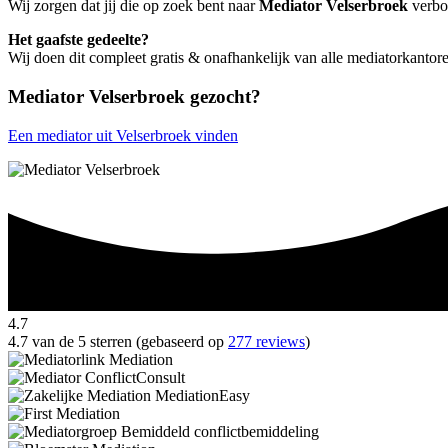
Wij zorgen dat jij die op zoek bent naar
Mediator Velserbroek
verbon
Het gaafste gedeelte?
Wij doen dit compleet gratis & onafhankelijk van alle mediatorkantor
Mediator Velserbroek gezocht?
Een mediator uit Velserbroek vinden
4.7
4.7 van de 5 sterren (gebaseerd op
277 reviews
)