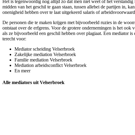
Het is tegenwoordig nog altijd zo dat men niet weet of het verstandig 
midden van het geschil te gaan staan, tussen allebei de partijen in, ka
onenigheid hebben over te laat uitgekeerd salaris of arbeidsvoorwaard
De personen die te maken krijgen met bijvoorbeeld ruzies in de woonw
ontstaat over de erfgrens. Voor de grotere ondernemingen is het ook v
als ze bijvoorbeeld een geschil hebben over plagiaat. Een mediator is d
terecht voor:
Mediator scheiding Velserbroek
Zakelijke mediation Velserbroek
Familie mediation Velserbroek
Mediation arbeidsconflict Velserbroek
En meer
Alle mediators uit Velserbroek