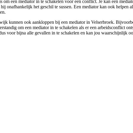
is om een mediator in te schakelen voor een conflict. Je kan een mediato
n hij onafhankelijk het geschil te sussen. Een mediator kan ook helpen a
en.
ijk kunnen ook aankloppen bij een mediator in Velserbroek. Bijvoorbeel
erstandig om een mediator in te schakelen als er een arbeidsconflict ont
us voor bijna alle gevallen in te schakelen en kan jou waarschijnlijk ook