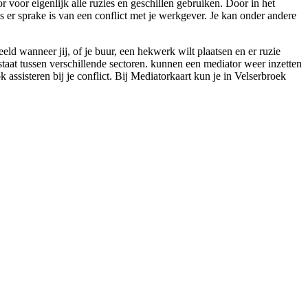
r voor eigenlijk alle ruzies en geschillen gebruiken. Door in het
ls er sprake is van een conflict met je werkgever. Je kan onder andere
d wanneer jij, of je buur, een hekwerk wilt plaatsen en er ruzie
staat tussen verschillende sectoren. kunnen een mediator weer inzetten
 assisteren bij je conflict. Bij Mediatorkaart kun je in Velserbroek