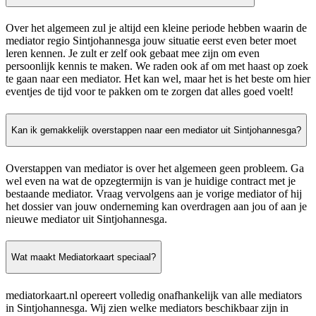
Over het algemeen zul je altijd een kleine periode hebben waarin de
mediator regio Sintjohannesga jouw situatie eerst even beter moet
leren kennen. Je zult er zelf ook gebaat mee zijn om even
persoonlijk kennis te maken. We raden ook af om met haast op zoek
te gaan naar een mediator. Het kan wel, maar het is het beste om hier
eventjes de tijd voor te pakken om te zorgen dat alles goed voelt!
Kan ik gemakkelijk overstappen naar een mediator uit Sintjohannesga?
Overstappen van mediator is over het algemeen geen probleem. Ga
wel even na wat de opzegtermijn is van je huidige contract met je
bestaande mediator. Vraag vervolgens aan je vorige mediator of hij
het dossier van jouw onderneming kan overdragen aan jou of aan je
nieuwe mediator uit Sintjohannesga.
Wat maakt Mediatorkaart speciaal?
mediatorkaart.nl opereert volledig onafhankelijk van alle mediators
in Sintjohannesga. Wij zien welke mediators beschikbaar zijn in