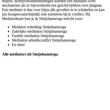
helpen. Bedrijvenondernemingen kunnen een mediator weer
inschakelen als ze bijvoorbeeld een geschil hebben over plagiaat.
Een mediator is dus voor bijna alle gevallen in te schakelen en kan
jou hoogstwaarschijnlijk ook assisteren bij je conflict. Bij
Mediatorkaart kun je in Sintjohannesga terecht voor:
Mediator scheiding Sintjohannesga
Zakelijke mediation Sintjohannesga
Familie mediation Sintjohannesga
Mediation arbeidsconflict Sintjohannesga
En meer
Alle mediators uit Sintjohannesga