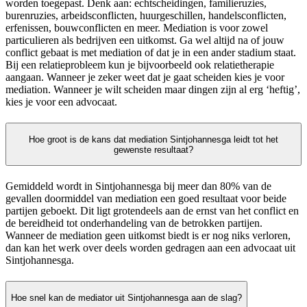
worden toegepast. Denk aan: echtscheidingen, familieruzies,
burenruzies, arbeidsconflicten, huurgeschillen, handelsconflicten,
erfenissen, bouwconflicten en meer. Mediation is voor zowel
particulieren als bedrijven een uitkomst. Ga wel altijd na of jouw
conflict gebaat is met mediation of dat je in een ander stadium staat.
Bij een relatieprobleem kun je bijvoorbeeld ook relatietherapie
aangaan. Wanneer je zeker weet dat je gaat scheiden kies je voor
mediation. Wanneer je wilt scheiden maar dingen zijn al erg ‘heftig’,
kies je voor een advocaat.
Hoe groot is de kans dat mediation Sintjohannesga leidt tot het
gewenste resultaat?
Gemiddeld wordt in Sintjohannesga bij meer dan 80% van de
gevallen doormiddel van mediation een goed resultaat voor beide
partijen geboekt. Dit ligt grotendeels aan de ernst van het conflict en
de bereidheid tot onderhandeling van de betrokken partijen.
Wanneer de mediation geen uitkomst biedt is er nog niks verloren,
dan kan het werk over deels worden gedragen aan een advocaat uit
Sintjohannesga.
Hoe snel kan de mediator uit Sintjohannesga aan de slag?