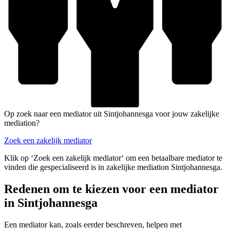
Op zoek naar een mediator uit Sintjohannesga voor jouw zakelijke
mediation?
Zoek een zakelijk mediator
Klik op ‘Zoek een zakelijk mediator‘ om een betaalbare mediator te
vinden die gespecialiseerd is in zakelijke mediation Sintjohannesga.
Redenen om te kiezen voor een mediator
in Sintjohannesga
Een mediator kan, zoals eerder beschreven, helpen met