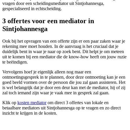
vragen door een scheidingsmediator uit Sintjohannesga,
gespecialiseerd in echtscheiding.
3 offertes voor een mediator in
Sintjohannesga
Ook bij het opvragen van een offerte zijn er een paar zaken waar je
rekening mee moet houden. In de aanvraag is het cruciaal dat je
duidelijk bent in waar je naar op zoek bent. Dit helpt je om meteen
uit te komen bij een mediator die de know-how heeft om jouw ruzie
te beëindigen.
Vervolgens hoef je eigenlijk alleen nog maar een
ontmoetingsgesprek in te plannen, door deze ontmoeting kan je een
goed beeld vormen over de persoon die jou zal gaan assisteren. Het
is wel belangrijk dat je door een deur kan met de mediator, hij of zij
zal toch iemand zijn waar je vaak mee in gesprek zal gaan.
Klik op
kosten mediator
om direct 3 offertes van lokale en
betaalbare mediators uit Sintjohannesga op te vragen en zo direct
inzicht te krijgen in de kosten.