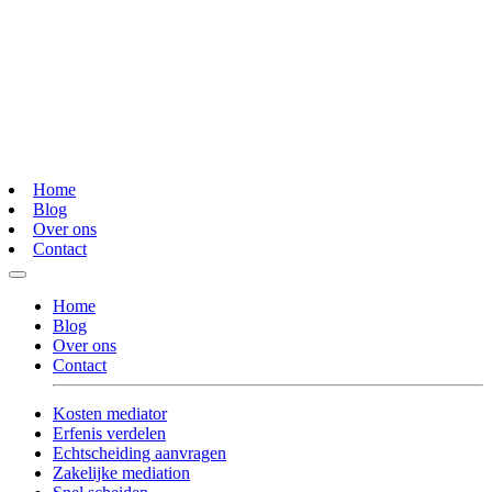
Home
Blog
Over ons
Contact
Home
Blog
Over ons
Contact
Kosten mediator
Erfenis verdelen
Echtscheiding aanvragen
Zakelijke mediation