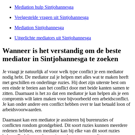
Mediation hulp Sintjohannesga
Veelgestelde vragen uit Sintjohannesga
Mediation Sintjohannesga
Uitgelichte mediators uit Sintjohannesga
Wanneer is het verstandig om de beste
mediator in Sintjohannesga te zoeken
Je vraagt je natuurlijk af voor welk type conflict je een mediator
nodig hebt. De mediator zal je helpen met alles wat te maken heeft
met geschillen en onderlinge ruzies. Hij doet zijn uiterste best om
een einde te breien aan het conflict door met beide kanten samen te
zitten. Daarnaast is het zo dat een mediator je kan helpen als je een
compromis wilt laten maken voor bijvoorbeeld een arbeidsconflict.
Je kan onder andere een conflict hebben over te laat betaald loon of
arbeidsvoorwaarden.
Daarnaast kan een mediator je assisteren bij burenruzies of
conflicten rondom grondgebied. Dit soort ruzies kunnen meerdere
redenen hebben, een mediator kan bij elke van dit soort ruzies