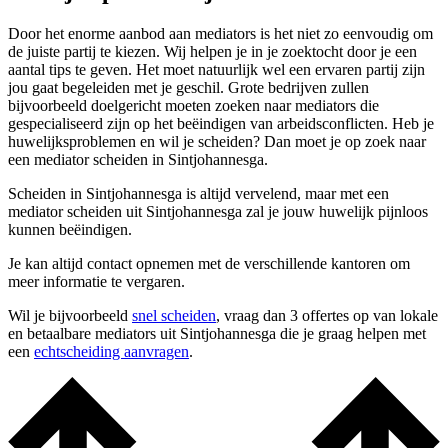
Door het enorme aanbod aan mediators is het niet zo eenvoudig om
de juiste partij te kiezen. Wij helpen je in je zoektocht door je een
aantal tips te geven. Het moet natuurlijk wel een ervaren partij zijn
jou gaat begeleiden met je geschil. Grote bedrijven zullen
bijvoorbeeld doelgericht moeten zoeken naar mediators die
gespecialiseerd zijn op het beëindigen van arbeidsconflicten. Heb je
huwelijksproblemen en wil je scheiden? Dan moet je op zoek naar
een mediator scheiden in Sintjohannesga.
Scheiden in Sintjohannesga is altijd vervelend, maar met een
mediator scheiden uit Sintjohannesga zal je jouw huwelijk pijnloos
kunnen beëindigen.
Je kan altijd contact opnemen met de verschillende kantoren om
meer informatie te vergaren.
Wil je bijvoorbeeld
snel scheiden
, vraag dan 3 offertes op van lokale
en betaalbare mediators uit Sintjohannesga die je graag helpen met
een
echtscheiding aanvragen
.