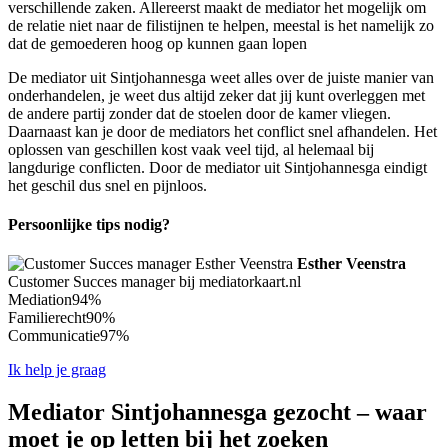
verschillende zaken. Allereerst maakt de mediator het mogelijk om
de relatie niet naar de filistijnen te helpen, meestal is het namelijk zo
dat de gemoederen hoog op kunnen gaan lopen
De mediator uit Sintjohannesga weet alles over de juiste manier van
onderhandelen, je weet dus altijd zeker dat jij kunt overleggen met
de andere partij zonder dat de stoelen door de kamer vliegen.
Daarnaast kan je door de mediators het conflict snel afhandelen. Het
oplossen van geschillen kost vaak veel tijd, al helemaal bij
langdurige conflicten. Door de mediator uit Sintjohannesga eindigt
het geschil dus snel en pijnloos.
Persoonlijke tips nodig?
Esther Veenstra
Customer Succes manager bij mediatorkaart.nl
Mediation
94%
Familierecht
90%
Communicatie
97%
Ik help je graag
Mediator Sintjohannesga gezocht – waar
moet je op letten bij het zoeken