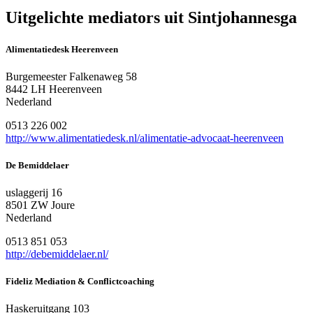
Uitgelichte mediators uit Sintjohannesga
Alimentatiedesk Heerenveen
Burgemeester Falkenaweg 58
8442 LH Heerenveen
Nederland
0513 226 002
http://www.alimentatiedesk.nl/alimentatie-advocaat-heerenveen
De Bemiddelaer
uslaggerij 16
8501 ZW Joure
Nederland
0513 851 053
http://debemiddelaer.nl/
Fideliz Mediation & Conflictcoaching
Haskeruitgang 103