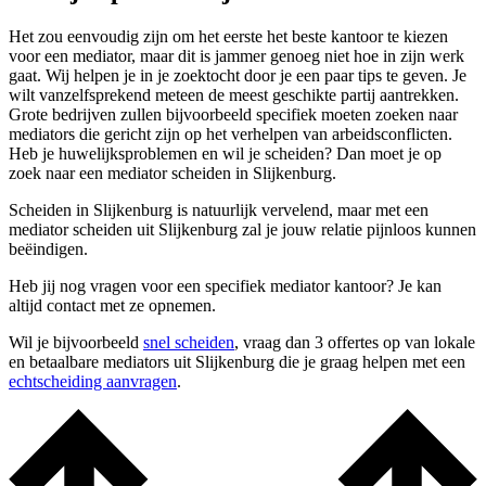
Het zou eenvoudig zijn om het eerste het beste kantoor te kiezen
voor een mediator, maar dit is jammer genoeg niet hoe in zijn werk
gaat. Wij helpen je in je zoektocht door je een paar tips te geven. Je
wilt vanzelfsprekend meteen de meest geschikte partij aantrekken.
Grote bedrijven zullen bijvoorbeeld specifiek moeten zoeken naar
mediators die gericht zijn op het verhelpen van arbeidsconflicten.
Heb je huwelijksproblemen en wil je scheiden? Dan moet je op
zoek naar een mediator scheiden in Slijkenburg.
Scheiden in Slijkenburg is natuurlijk vervelend, maar met een
mediator scheiden uit Slijkenburg zal je jouw relatie pijnloos kunnen
beëindigen.
Heb jij nog vragen voor een specifiek mediator kantoor? Je kan
altijd contact met ze opnemen.
Wil je bijvoorbeeld
snel scheiden
, vraag dan 3 offertes op van lokale
en betaalbare mediators uit Slijkenburg die je graag helpen met een
echtscheiding aanvragen
.