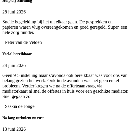
Hulp bij scheiding
28 juni 2026
Snelle begeleiding bij het uit elkaar gaan. De gesprekken en
papieren waren vlug overeengekomen en goed geregeld. Super, een
hele zorg minder.
- Peter van de Velden
Veelal bereikbaar
24 juni 2026
Geen 9-5 instelling maar s’avonds ook bereikbaar was voor ons van
belang gezien het werk. Ook in de avonden was het geen enkel
probleem. Verder kregen we na de offerteaanvraag via
mediatorkaart.nl snel de offertes in huis voor een geschikte mediator.
Snel gegaan zo.
- Saskia de Jonge
Na lang turbulent nu rust
13 juni 2026