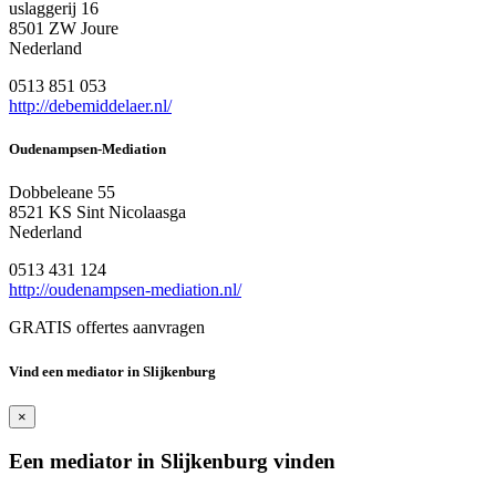
uslaggerij 16
8501 ZW Joure
Nederland
0513 851 053
http://debemiddelaer.nl/
Oudenampsen-Mediation
Dobbeleane 55
8521 KS Sint Nicolaasga
Nederland
0513 431 124
http://oudenampsen-mediation.nl/
GRATIS offertes aanvragen
Vind een mediator in Slijkenburg
×
Een mediator in Slijkenburg vinden