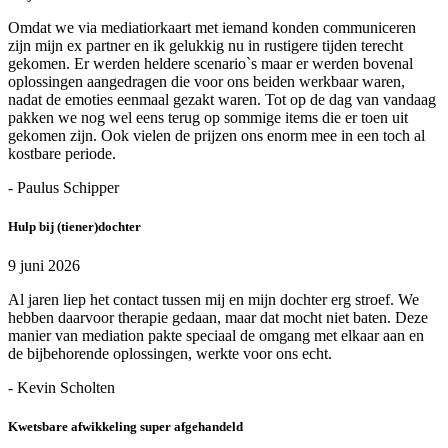
Omdat we via mediatiorkaart met iemand konden communiceren
zijn mijn ex partner en ik gelukkig nu in rustigere tijden terecht
gekomen. Er werden heldere scenario`s maar er werden bovenal
oplossingen aangedragen die voor ons beiden werkbaar waren,
nadat de emoties eenmaal gezakt waren. Tot op de dag van vandaag
pakken we nog wel eens terug op sommige items die er toen uit
gekomen zijn. Ook vielen de prijzen ons enorm mee in een toch al
kostbare periode.
- Paulus Schipper
Hulp bij (tiener)dochter
9 juni 2026
Al jaren liep het contact tussen mij en mijn dochter erg stroef. We
hebben daarvoor therapie gedaan, maar dat mocht niet baten. Deze
manier van mediation pakte speciaal de omgang met elkaar aan en
de bijbehorende oplossingen, werkte voor ons echt.
- Kevin Scholten
Kwetsbare afwikkeling super afgehandeld