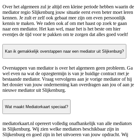
Over het algemeen zul je altijd een kleine periode hebben waarin de
mediator regio Slijkenburg jouw situatie eerst even beter moet leren
kennen. Je zult er zelf ook gebaat mee zijn om even persoonlijk
kennis te maken. We raden ook af om met haast op zoek te gaan
naar een mediator. Het kan wel, maar het is het beste om hier
eventjes de tijd voor te pakken om te zorgen dat alles goed voelt!
Kan ik gemakkelijk overstappen naar een mediator uit Slijkenburg?
Overstappen van mediator is over het algemeen geen probleem. Ga
wel even na wat de opzegtermijn is van je huidige contract met je
bestaande mediator. Vraag vervolgens aan je vorige mediator of hij
het dossier van jouw onderneming kan overdragen aan jou of aan je
nieuwe mediator uit Slijkenburg.
Wat maakt Mediatorkaart speciaal?
mediatorkaart.nl opereert volledig onafhankelijk van alle mediators
in Slijkenburg. Wij zien welke mediators beschikbaar zijn in
Slijkenburg en goed zijn in het uitvoeren van jouw opdracht. Wij