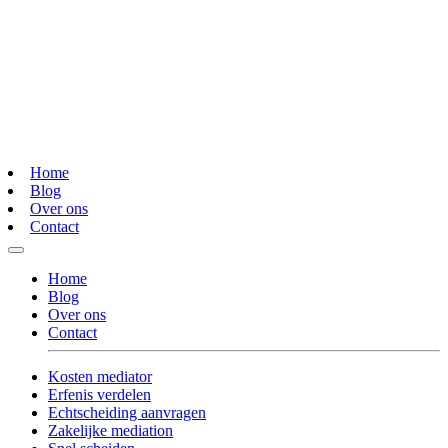
Home
Blog
Over ons
Contact
Home
Blog
Over ons
Contact
Kosten mediator
Erfenis verdelen
Echtscheiding aanvragen
Zakelijke mediation