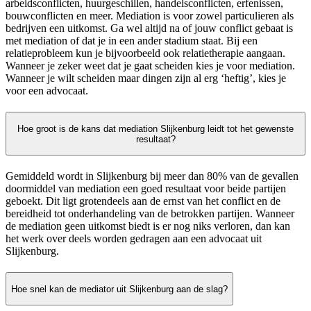
arbeidsconflicten, huurgeschillen, handelsconflicten, erfenissen,
bouwconflicten en meer. Mediation is voor zowel particulieren als
bedrijven een uitkomst. Ga wel altijd na of jouw conflict gebaat is
met mediation of dat je in een ander stadium staat. Bij een
relatieprobleem kun je bijvoorbeeld ook relatietherapie aangaan.
Wanneer je zeker weet dat je gaat scheiden kies je voor mediation.
Wanneer je wilt scheiden maar dingen zijn al erg ‘heftig’, kies je
voor een advocaat.
Hoe groot is de kans dat mediation Slijkenburg leidt tot het gewenste
resultaat?
Gemiddeld wordt in Slijkenburg bij meer dan 80% van de gevallen
doormiddel van mediation een goed resultaat voor beide partijen
geboekt. Dit ligt grotendeels aan de ernst van het conflict en de
bereidheid tot onderhandeling van de betrokken partijen. Wanneer
de mediation geen uitkomst biedt is er nog niks verloren, dan kan
het werk over deels worden gedragen aan een advocaat uit
Slijkenburg.
Hoe snel kan de mediator uit Slijkenburg aan de slag?