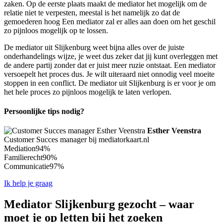
zaken. Op de eerste plaats maakt de mediator het mogelijk om de
relatie niet te verpesten, meestal is het namelijk zo dat de
gemoederen hoog Een mediator zal er alles aan doen om het geschil
zo pijnloos mogelijk op te lossen.
De mediator uit Slijkenburg weet bijna alles over de juiste
onderhandelings wijze, je weet dus zeker dat jij kunt overleggen met
de andere partij zonder dat er juist meer ruzie ontstaat. Een mediator
versoepelt het proces dus. Je wilt uiteraard niet onnodig veel moeite
stoppen in een conflict. De mediator uit Slijkenburg is er voor je om
het hele proces zo pijnloos mogelijk te laten verlopen.
Persoonlijke tips nodig?
Esther Veenstra
Customer Succes manager bij mediatorkaart.nl
Mediation
94%
Familierecht
90%
Communicatie
97%
Ik help je graag
Mediator Slijkenburg gezocht – waar
moet je op letten bij het zoeken