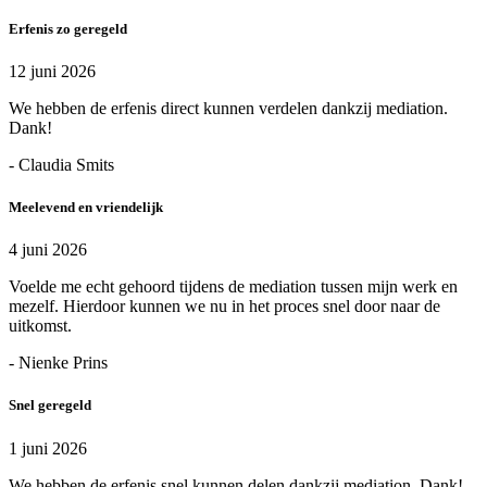
Erfenis zo geregeld
12 juni 2026
We hebben de erfenis direct kunnen verdelen dankzij mediation.
Dank!
- Claudia Smits
Meelevend en vriendelijk
4 juni 2026
Voelde me echt gehoord tijdens de mediation tussen mijn werk en
mezelf. Hierdoor kunnen we nu in het proces snel door naar de
uitkomst.
- Nienke Prins
Snel geregeld
1 juni 2026
We hebben de erfenis snel kunnen delen dankzij mediation. Dank!