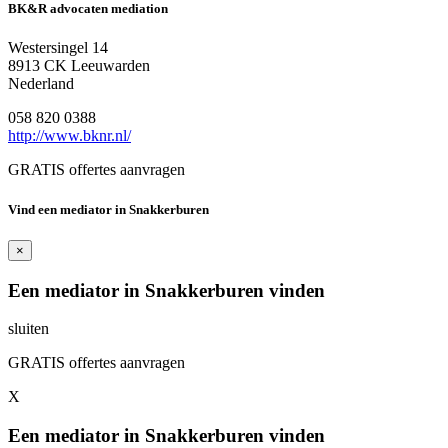
BK&R advocaten mediation
Westersingel 14
8913 CK Leeuwarden
Nederland
058 820 0388
http://www.bknr.nl/
GRATIS offertes aanvragen
Vind een mediator in Snakkerburen
×
Een mediator in Snakkerburen vinden
sluiten
GRATIS offertes aanvragen
X
Een mediator in Snakkerburen vinden