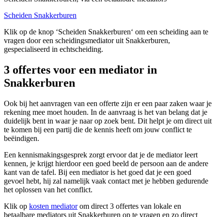
Scheiden Snakkerburen
Klik op de knop ‘Scheiden Snakkerburen‘ om een scheiding aan te
vragen door een scheidingsmediator uit Snakkerburen,
gespecialiseerd in echtscheiding.
3 offertes voor een mediator in
Snakkerburen
Ook bij het aanvragen van een offerte zijn er een paar zaken waar je
rekening mee moet houden. In de aanvraag is het van belang dat je
duidelijk bent in waar je naar op zoek bent. Dit helpt je om direct uit
te komen bij een partij die de kennis heeft om jouw conflict te
beëindigen.
Een kennismakingsgesprek zorgt ervoor dat je de mediator leert
kennen, je krijgt hierdoor een goed beeld de persoon aan de andere
kant van de tafel. Bij een mediator is het goed dat je een goed
gevoel hebt, hij zal namelijk vaak contact met je hebben gedurende
het oplossen van het conflict.
Klik op
kosten mediator
om direct 3 offertes van lokale en
betaalbare mediators uit Snakkerburen op te vragen en zo direct