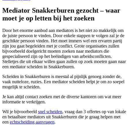
Mediator Snakkerburen gezocht – waar
moet je op letten bij het zoeken
Door het enorme aanbod aan mediators is het niet zo makkelijk om
de juiste persoon te vinden. Door enkele stappen te volgen zal je de
geschikte persoon vinden. Het moet immers wel een ervaren partij
zijn jou gaat begeleiden met je conflict. Grote organisaties zullen
bijvoorbeeld doelgericht moeten zoeken naar mediators die
gespecialiseerd zijn op het beëindigen van arbeidsconflicten.
Stelletjes die uit elkaar willen gaan zullen op zoek moeten gaan naar
een mediator scheiden in Snakkerburen.
Scheiden in Snakkerburen is meestal al pijnlijk genoeg zonder de,
vaak nutteloze, ruzies. Een mediator scheiden helpt je om zo soepel
mogelijk te scheiden.
Je kan altijd contact zoeken met de diverse kantoren om wat meer
informatie te verkrijgen.
Wil je bijvoorbeeld
snel scheiden
, vraag dan 3 offertes op van lokale
en betaalbare mediators uit Snakkerburen die je graag helpen met
een
echtscheiding aanvragen
.