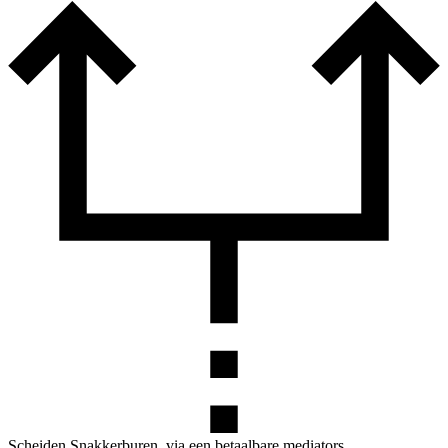
Scheiden Snakkerburen, via een betaalbare mediators