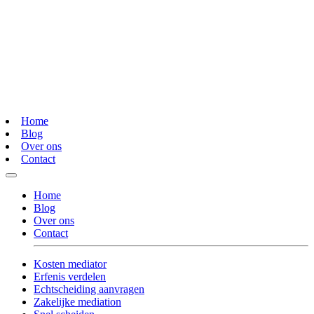
Home
Blog
Over ons
Contact
Home
Blog
Over ons
Contact
Kosten mediator
Erfenis verdelen
Echtscheiding aanvragen
Zakelijke mediation