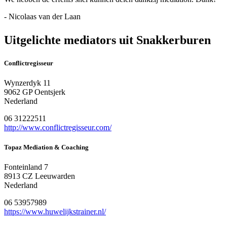
- Nicolaas van der Laan
Uitgelichte mediators uit Snakkerburen
Conflictregisseur
Wynzerdyk 11
9062 GP Oentsjerk
Nederland
06 31222511
http://www.conflictregisseur.com/
Topaz Mediation & Coaching
Fonteinland 7
8913 CZ Leeuwarden
Nederland
06 53957989
https://www.huwelijkstrainer.nl/