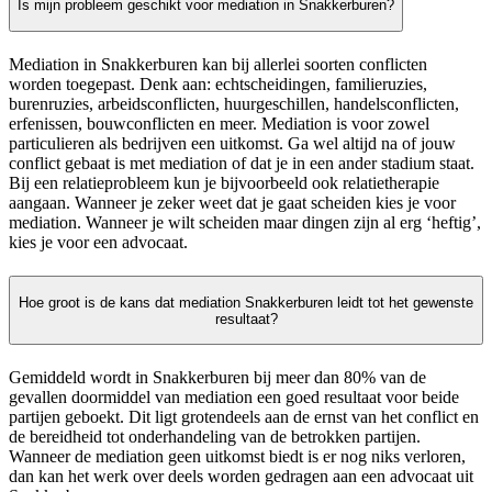
Is mijn probleem geschikt voor mediation in Snakkerburen?
Mediation in Snakkerburen kan bij allerlei soorten conflicten
worden toegepast. Denk aan: echtscheidingen, familieruzies,
burenruzies, arbeidsconflicten, huurgeschillen, handelsconflicten,
erfenissen, bouwconflicten en meer. Mediation is voor zowel
particulieren als bedrijven een uitkomst. Ga wel altijd na of jouw
conflict gebaat is met mediation of dat je in een ander stadium staat.
Bij een relatieprobleem kun je bijvoorbeeld ook relatietherapie
aangaan. Wanneer je zeker weet dat je gaat scheiden kies je voor
mediation. Wanneer je wilt scheiden maar dingen zijn al erg ‘heftig’,
kies je voor een advocaat.
Hoe groot is de kans dat mediation Snakkerburen leidt tot het gewenste
resultaat?
Gemiddeld wordt in Snakkerburen bij meer dan 80% van de
gevallen doormiddel van mediation een goed resultaat voor beide
partijen geboekt. Dit ligt grotendeels aan de ernst van het conflict en
de bereidheid tot onderhandeling van de betrokken partijen.
Wanneer de mediation geen uitkomst biedt is er nog niks verloren,
dan kan het werk over deels worden gedragen aan een advocaat uit