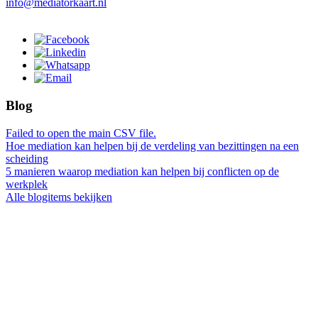
info@mediatorkaart.nl
Blog
Failed to open the main CSV file.
Hoe mediation kan helpen bij de verdeling van bezittingen na een
scheiding
5 manieren waarop mediation kan helpen bij conflicten op de
werkplek
Alle blogitems bekijken