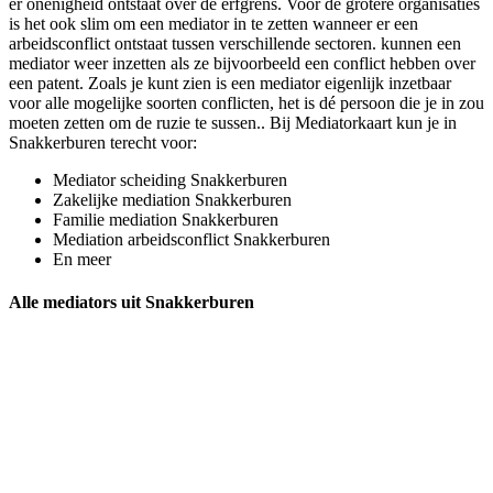
er onenigheid ontstaat over de erfgrens. Voor de grotere organisaties
is het ook slim om een mediator in te zetten wanneer er een
arbeidsconflict ontstaat tussen verschillende sectoren. kunnen een
mediator weer inzetten als ze bijvoorbeeld een conflict hebben over
een patent. Zoals je kunt zien is een mediator eigenlijk inzetbaar
voor alle mogelijke soorten conflicten, het is dé persoon die je in zou
moeten zetten om de ruzie te sussen.. Bij Mediatorkaart kun je in
Snakkerburen terecht voor:
Mediator scheiding Snakkerburen
Zakelijke mediation Snakkerburen
Familie mediation Snakkerburen
Mediation arbeidsconflict Snakkerburen
En meer
Alle mediators uit Snakkerburen