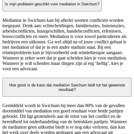
Is mijn probleem geschikt voor mediation in Swichum?
Mediation in Swichum kan bij allerlei soorten conflicten worden
toegepast. Denk aan: echtscheidingen, familieruzies, burenruzies,
arbeidsconflicten, huurgeschillen, handelsconflicten, erfenissen,
bouwconflicten en meer. Mediation is voor zowel particulieren als
bedrijven een uitkomst. Ga wel altijd na of jouw conflict gebaat is
met mediation of dat je in een ander stadium staat. Bij een
relatieprobleem kun je bijvoorbeeld ook relatietherapie aangaan.
Wanneer je zeker weet dat je gaat scheiden kies je voor mediation.
Wanneer je wilt scheiden maar dingen zijn al erg ‘heftig’, kies je
voor een advocaat.
Hoe groot is de kans dat mediation Swichum leidt tot het gewenste
resultaat?
Gemiddeld wordt in Swichum bij meer dan 80% van de gevallen
doormiddel van mediation een goed resultaat voor beide partijen
geboekt. Dit ligt grotendeels aan de ernst van het conflict en de
bereidheid tot onderhandeling van de betrokken partijen. Wanneer
de mediation geen uitkomst biedt is er nog niks verloren, dan kan
het werk over deels worden gedragen aan een advocaat uit