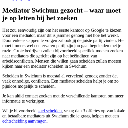
Mediator Swichum gezocht – waar moet
je op letten bij het zoeken
Het zou eenvoudig zijn om het eerste kantoor op Google te kiezen
voor een mediator, maar dit is jammer genoeg niet hoe het werkt.
Door enkele stappen te volgen zal ook jij de juiste partij vinden. Het
moet immers wel een ervaren partij zijn jou gaat begeleiden met je
ruzie. Grote bedrijven zullen bijvoorbeeld specifiek moeten zoeken
naar mediators die gericht zijn op het beëindigen van
arbeidsconflicten. Mensen die willen gaan scheiden zullen moeten
kijken naar een mediator scheiden in Swichum.
Scheiden in Swichum is meestal al vervelend genoeg zonder de,
vaak onnodige, conflicten. Een mediator scheiden helpt je om zo
pijnloos mogelijk te scheiden.
Je kan altijd contact zoeken met de verschillende kantoren om meer
informatie te verkrijgen.
Wil je bijvoorbeeld
snel scheiden
, vraag dan 3 offertes op van lokale
en betaalbare mediators uit Swichum die je graag helpen met een
echtscheiding aanvragen
.