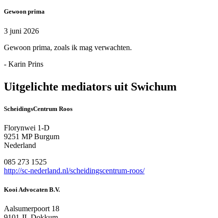
Gewoon prima
3 juni 2026
Gewoon prima, zoals ik mag verwachten.
- Karin Prins
Uitgelichte mediators uit Swichum
ScheidingsCentrum Roos
Florynwei 1-D
9251 MP Burgum
Nederland
085 273 1525
http://sc-nederland.nl/scheidingscentrum-roos/
Kooi Advocaten B.V.
Aalsumerpoort 18
9101 JL Dokkum