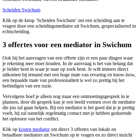
Scheiden Swichum
Klik op de knop ‘Scheiden Swichum‘ om een scheiding aan te
vragen door een scheidingsmediator uit Swichum, gespecialiseerd in
echtscheiding.
3 offertes voor een mediator in Swichum
Ook bij het aanvragen van een offerte zijn er een paar dingen waar
je rekening mee moet houden. In de aanvraag is het van belang dat
je helder bent in waar je naar op zoek bent. Je wilt immers direct
uitkomen bij iemand met een hoge mate van ervaring en know-how,
een bepaalde mate van professionaliteit is wel zo prettig bij het
beëindigen van een ruzie.
Vervolgens hoef je alleen nog maar een ontmoetingsgesprek in te
plannen, door dit gesprek kan je een beeld vormen over de mediator
die jou zal gaan helpen. Bij een mediator is het goed dat je je prettig
voelt, hij zal namelijk regelmatig contact met je hebben gedurende
het oplossen van het conflict.
Klik op
kosten mediator
om direct 3 offertes van lokale en
betaalbare mediators uit Swichum op te vragen en zo direct inzicht