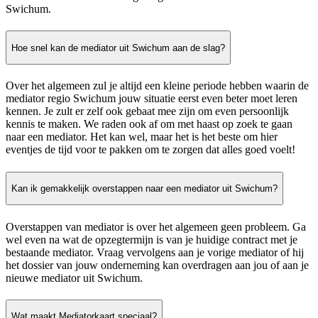
Swichum.
Hoe snel kan de mediator uit Swichum aan de slag?
Over het algemeen zul je altijd een kleine periode hebben waarin de
mediator regio Swichum jouw situatie eerst even beter moet leren
kennen. Je zult er zelf ook gebaat mee zijn om even persoonlijk
kennis te maken. We raden ook af om met haast op zoek te gaan
naar een mediator. Het kan wel, maar het is het beste om hier
eventjes de tijd voor te pakken om te zorgen dat alles goed voelt!
Kan ik gemakkelijk overstappen naar een mediator uit Swichum?
Overstappen van mediator is over het algemeen geen probleem. Ga
wel even na wat de opzegtermijn is van je huidige contract met je
bestaande mediator. Vraag vervolgens aan je vorige mediator of hij
het dossier van jouw onderneming kan overdragen aan jou of aan je
nieuwe mediator uit Swichum.
Wat maakt Mediatorkaart speciaal?