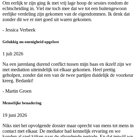
Om eerlijk te zijn ging ik met vrij lage hoop de sessies rondom de
echtscheiding in. Viel me toch mee dat we tot een buitengewoon
eerlijke verdeling zijn gekomen van de eigendommen. Ik denk dat
zonder dit we er niet goed uit waren gekomen.
- Jessica Verbeek
Gelukkig nu onenigheid opgelost
1 juli 2026
Na een jarenlang durend conflict tussen mijn baas en ikzelf zijn we
met mediation uiteindelijk tot elkaar gekomen. Heel prettig
geholpen, zonder dat een van de twee partijen duidelijk de voorkeur
kreeg. Bedankt!
- Martin Groen
Menselijke benadering
19 juni 2026
Niks niet het opvolgende dossier maar oprecht van mens tot mens in
contact met elkaar. De mediator had kennelijk ervaring en we
konden al snel kijken naar de afrondende periode. En dat terwijl we