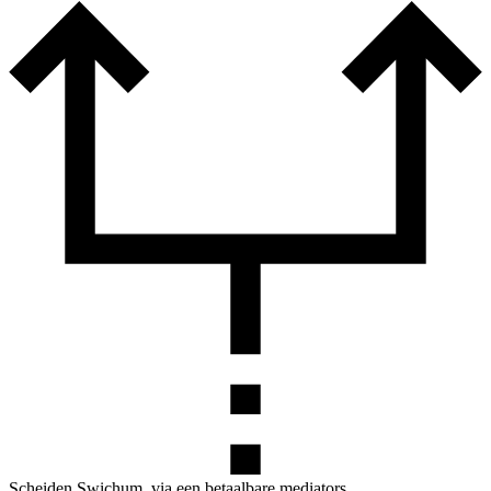
Scheiden Swichum, via een betaalbare mediators