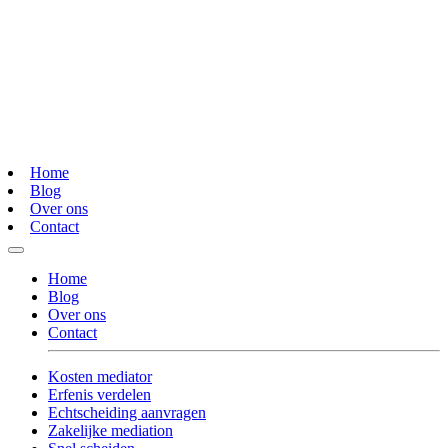
Home
Blog
Over ons
Contact
Home
Blog
Over ons
Contact
Kosten mediator
Erfenis verdelen
Echtscheiding aanvragen
Zakelijke mediation