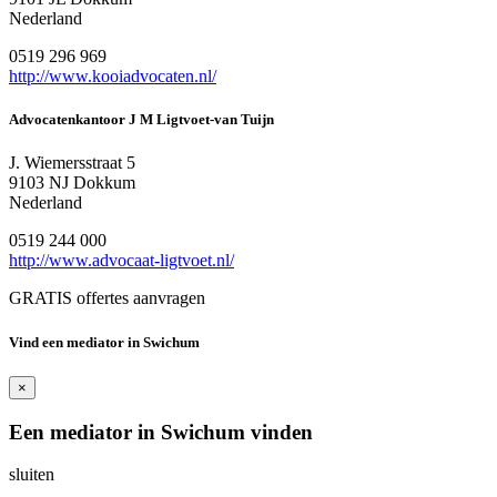
Nederland
0519 296 969
http://www.kooiadvocaten.nl/
Advocatenkantoor J M Ligtvoet-van Tuijn
J. Wiemersstraat 5
9103 NJ Dokkum
Nederland
0519 244 000
http://www.advocaat-ligtvoet.nl/
GRATIS offertes aanvragen
Vind een mediator in Swichum
×
Een mediator in Swichum vinden
sluiten