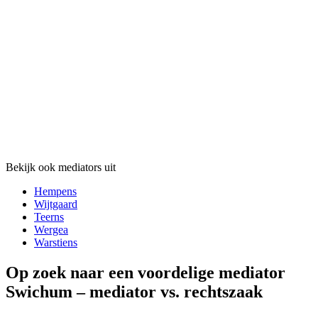
Bekijk ook mediators uit
Hempens
Wijtgaard
Teerns
Wergea
Warstiens
Op zoek naar een voordelige mediator
Swichum – mediator vs. rechtszaak