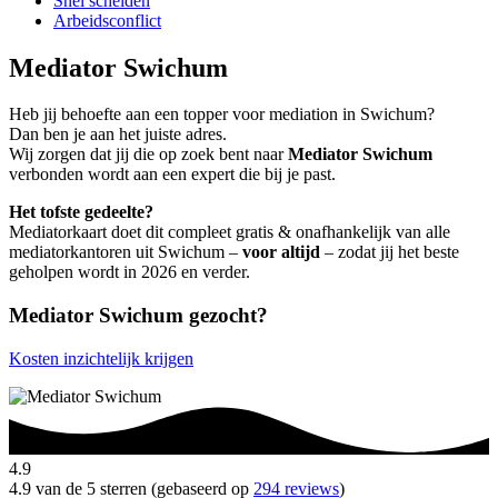
Snel scheiden
Arbeidsconflict
Mediator Swichum
Heb jij behoefte aan een topper voor mediation in Swichum?
Dan ben je aan het juiste adres.
Wij zorgen dat jij die op zoek bent naar
Mediator Swichum
verbonden wordt aan een expert die bij je past.
Het tofste gedeelte?
Mediatorkaart doet dit compleet gratis & onafhankelijk van alle
mediatorkantoren uit Swichum –
voor altijd
– zodat jij het beste
geholpen wordt in 2026 en verder.
Mediator Swichum gezocht?
Kosten inzichtelijk krijgen
4.9
4.9 van de 5 sterren (gebaseerd op
294 reviews
)