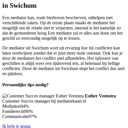
in Swichum
Een mediator kan, zoals hierboven beschreven, uithelpen met
verschillende zaken. Op de eerste plaats maakt de mediator het
mogelijk om de relatie niet te verpesten, meestal is het namelijk zo
dat de gemoederen hoog Een mediator zal er alles aan doen om het
geschil zo eenvoudig mogelijk op te lossen.
De mediator uit Swichum weet uit ervaring hoe hij conflicten kan
laten verdwijnen zonder dat er juist meer ruzie ontstaat. Ook kan je
door de mediators het conflict snel afhandelen. Het oplossen van
geschillen is altijd weer een tijdrovend iets, al helemaal bij heftige
conflicten. Door de mediator uit Swichum stopt het conflict dus snel
en pijnloos.
Persoonlijke tips nodig?
Esther Veenstra
Customer Succes manager bij mediatorkaart.nl
Mediation
94%
Familierecht
90%
Communicatie
97%
Ik help je graag