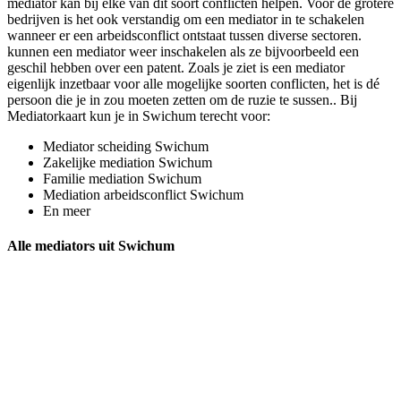
mediator kan bij elke van dit soort conflicten helpen. Voor de grotere
bedrijven is het ook verstandig om een mediator in te schakelen
wanneer er een arbeidsconflict ontstaat tussen diverse sectoren.
kunnen een mediator weer inschakelen als ze bijvoorbeeld een
geschil hebben over een patent. Zoals je ziet is een mediator
eigenlijk inzetbaar voor alle mogelijke soorten conflicten, het is dé
persoon die je in zou moeten zetten om de ruzie te sussen.. Bij
Mediatorkaart kun je in Swichum terecht voor:
Mediator scheiding Swichum
Zakelijke mediation Swichum
Familie mediation Swichum
Mediation arbeidsconflict Swichum
En meer
Alle mediators uit Swichum