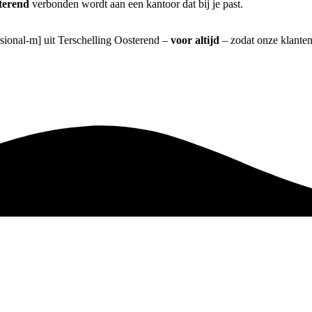
terend
verbonden wordt aan een kantoor dat bij je past.
ssional-m] uit Terschelling Oosterend –
voor altijd
– zodat onze klanten