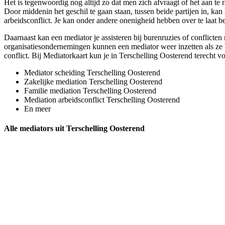
Het is tegenwoordig nog altijd zo dat men zich afvraagt of het aan te 
Door middenin het geschil te gaan staan, tussen beide partijen in, kan 
arbeidsconflict. Je kan onder andere onenigheid hebben over te laat b
Daarnaast kan een mediator je assisteren bij burenruzies of conflicten
organisatiesondernemingen kunnen een mediator weer inzetten als ze bi
conflict. Bij Mediatorkaart kun je in Terschelling Oosterend terecht vo
Mediator scheiding Terschelling Oosterend
Zakelijke mediation Terschelling Oosterend
Familie mediation Terschelling Oosterend
Mediation arbeidsconflict Terschelling Oosterend
En meer
Alle mediators uit Terschelling Oosterend