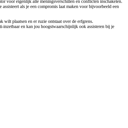
tor voor eigenlijk alle meningsverschillen en conflicten inschakelen.
 je assisteert als je een compromis laat maken voor bijvoorbeeld een
 wilt plaatsen en er ruzie ontstaat over de erfgrens.
-inzetbaar en kan jou hoogstwaarschijnlijk ook assisteren bij je