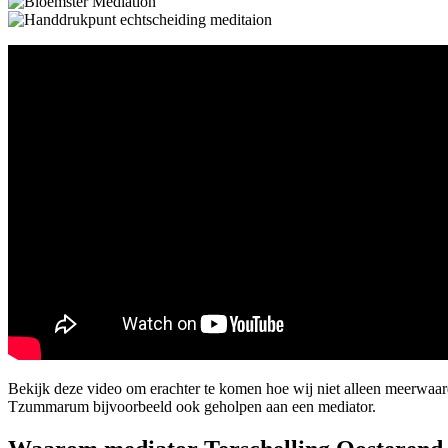
Bekijk deze video om erachter te komen hoe wij niet alleen meerwaar
Tzummarum bijvoorbeeld ook geholpen aan een mediator.