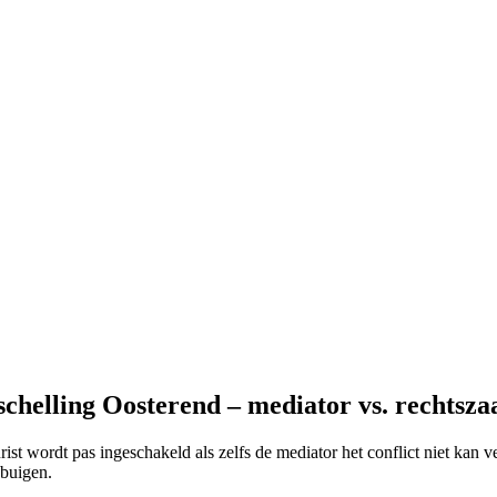
chelling Oosterend – mediator vs. rechtsza
jurist wordt pas ingeschakeld als zelfs de mediator het conflict niet kan
 buigen.