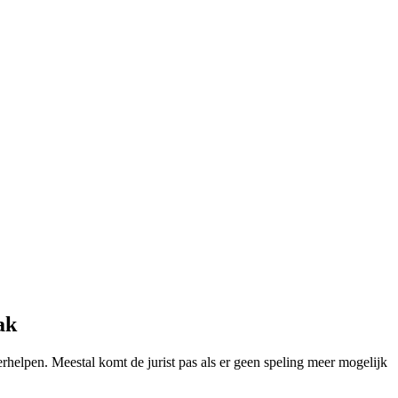
ak
 verhelpen. Meestal komt de jurist pas als er geen speling meer mogelijk