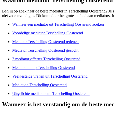
Waarom mediator Terschelling Oosterend
Ben jij op zoek naar de beste mediator in Terschelling Oosterend? Je zit
niet zo eenvoudig is. Dit komt door het grote aanbod aan mediators. In 
Wanneer een mediator uit Terschelling Oosterend zoeken
Voordelige mediator Terschelling Oosterend
Mediator Terschelling Oosterend redenen
Mediator Terschelling Oosterend gezocht
3 mediator offertes Terschelling Oosterend
Mediation hulp Terschelling Oosterend
Veelgestelde vragen uit Terschelling Oosterend
Mediation Terschelling Oosterend
Uitgelichte mediators uit Terschelling Oosterend
Wanneer is het verstandig om de beste med