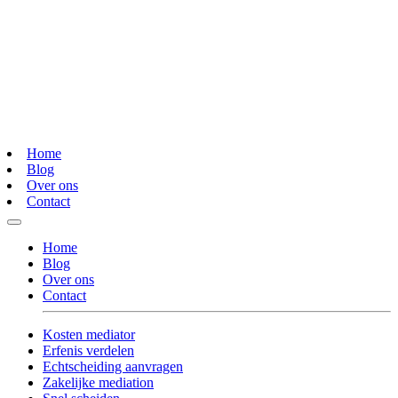
Home
Blog
Over ons
Contact
Home
Blog
Over ons
Contact
Kosten mediator
Erfenis verdelen
Echtscheiding aanvragen
Zakelijke mediation