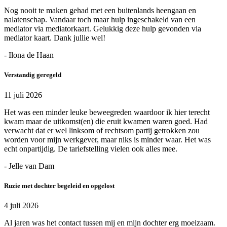
Nog nooit te maken gehad met een buitenlands heengaan en
nalatenschap. Vandaar toch maar hulp ingeschakeld van een
mediator via mediatorkaart. Gelukkig deze hulp gevonden via
mediator kaart. Dank jullie wel!
- Ilona de Haan
Verstandig geregeld
11 juli 2026
Het was een minder leuke beweegreden waardoor ik hier terecht
kwam maar de uitkomst(en) die eruit kwamen waren goed. Had
verwacht dat er wel linksom of rechtsom partij getrokken zou
worden voor mijn werkgever, maar niks is minder waar. Het was
echt onpartijdig. De tariefstelling vielen ook alles mee.
- Jelle van Dam
Ruzie met dochter begeleid en opgelost
4 juli 2026
Al jaren was het contact tussen mij en mijn dochter erg moeizaam.