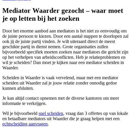
Mediator Waarder gezocht – waar moet
je op letten bij het zoeken
Door het enorme aanbod aan mediators is het niet zo eenvoudig om
de juiste persoon te kiezen. Door een aantal stappen te doorlopen zal
ook jij de juiste partij vinden. Je wilt uiteraard direct de meest
geschikte partij in dienst nemen. Grote organisaties zullen
bijvoorbeeld specifiek moeten zoeken naar mediators die gericht zijn
op het verhelpen van arbeidsconflicten. Heb je relatieproblemen en
wil je scheiden? Dan moet je kijken naar een mediator scheiden in
Waarder.
Scheiden in Waarder is vaak vervelend, maar met een mediator
scheiden uit Waarder zal je jouw relatie zonder onnodig gedoe
kunnen afsluiten.
Je kan altijd contact opnemen met de diverse kantoren om meer
informatie te verkrijgen.
Wil je bijvoorbeeld
snel scheiden
, vraag dan 3 offertes op van lokale
en betaalbare mediators uit Waarder die je graag helpen met een
echtscheiding aanvragen
.