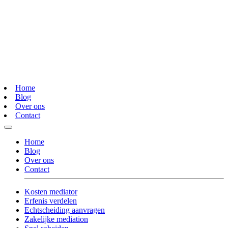
Home
Blog
Over ons
Contact
Home
Blog
Over ons
Contact
Kosten mediator
Erfenis verdelen
Echtscheiding aanvragen
Zakelijke mediation