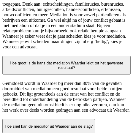
toegepast. Denk aan: echtscheidingen, familieruzies, burenruzies,
arbeidsconflicten, huurgeschillen, handelsconflicten, erfenissen,
bouwconflicten en meer. Mediation is voor zowel particulieren als
bedrijven een uitkomst. Ga wel altijd na of jouw conflict gebaat is
met mediation of dat je in een ander stadium staat. Bij een
relatieprobleem kun je bijvoorbeeld ook relatietherapie aangaan.
Wanneer je zeker weet dat je gaat scheiden kies je voor mediation.
Wanneer je wilt scheiden maar dingen zijn al erg ‘heftig’, kies je
voor een advocaat.
Hoe groot is de kans dat mediation Waarder leidt tot het gewenste
resultaat?
Gemiddeld wordt in Waarder bij meer dan 80% van de gevallen
doormiddel van mediation een goed resultaat voor beide partijen
geboekt. Dit ligt grotendeels aan de ernst van het conflict en de
bereidheid tot onderhandeling van de betrokken partijen. Wanneer
de mediation geen uitkomst biedt is er nog niks verloren, dan kan
het werk over deels worden gedragen aan een advocaat uit Waarder.
Hoe snel kan de mediator uit Waarder aan de slag?