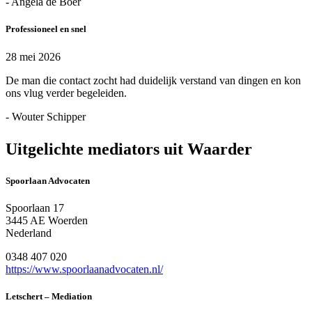
- Angela de Boer
Professioneel en snel
28 mei 2026
De man die contact zocht had duidelijk verstand van dingen en kon
ons vlug verder begeleiden.
- Wouter Schipper
Uitgelichte mediators uit Waarder
Spoorlaan Advocaten
Spoorlaan 17
3445 AE Woerden
Nederland
0348 407 020
https://www.spoorlaanadvocaten.nl/
Letschert – Mediation