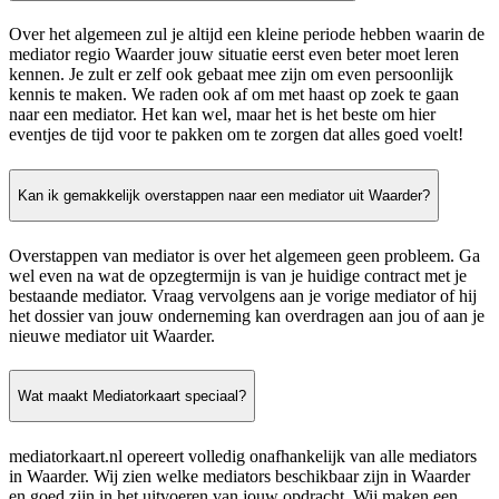
Over het algemeen zul je altijd een kleine periode hebben waarin de
mediator regio Waarder jouw situatie eerst even beter moet leren
kennen. Je zult er zelf ook gebaat mee zijn om even persoonlijk
kennis te maken. We raden ook af om met haast op zoek te gaan
naar een mediator. Het kan wel, maar het is het beste om hier
eventjes de tijd voor te pakken om te zorgen dat alles goed voelt!
Kan ik gemakkelijk overstappen naar een mediator uit Waarder?
Overstappen van mediator is over het algemeen geen probleem. Ga
wel even na wat de opzegtermijn is van je huidige contract met je
bestaande mediator. Vraag vervolgens aan je vorige mediator of hij
het dossier van jouw onderneming kan overdragen aan jou of aan je
nieuwe mediator uit Waarder.
Wat maakt Mediatorkaart speciaal?
mediatorkaart.nl opereert volledig onafhankelijk van alle mediators
in Waarder. Wij zien welke mediators beschikbaar zijn in Waarder
en goed zijn in het uitvoeren van jouw opdracht. Wij maken een