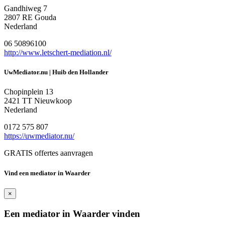
Gandhiweg 7
2807 RE Gouda
Nederland
06 50896100
http://www.letschert-mediation.nl/
UwMediator.nu | Huib den Hollander
Chopinplein 13
2421 TT Nieuwkoop
Nederland
0172 575 807
https://uwmediator.nu/
GRATIS offertes aanvragen
Vind een mediator in Waarder
×
Een mediator in Waarder vinden