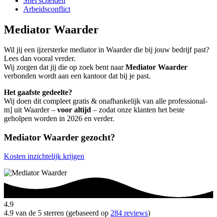
Snel scheiden
Arbeidsconflict
Mediator Waarder
Wil jij een ijzersterke mediator in Waarder die bij jouw bedrijf past?
Lees dan vooral verder.
Wij zorgen dat jij die op zoek bent naar
Mediator Waarder
verbonden wordt aan een kantoor dat bij je past.
Het gaafste gedeelte?
Wij doen dit compleet gratis & onafhankelijk van alle professional-
m] uit Waarder –
voor altijd
– zodat onze klanten het beste
geholpen worden in 2026 en verder.
Mediator Waarder gezocht?
Kosten inzichtelijk krijgen
4.9
4.9 van de 5 sterren (gebaseerd op
284 reviews
)