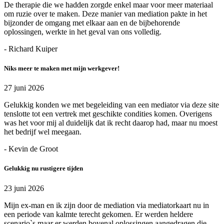
De therapie die we hadden zorgde enkel maar voor meer materiaal
om ruzie over te maken. Deze manier van mediation pakte in het
bijzonder de omgang met elkaar aan en de bijbehorende
oplossingen, werkte in het geval van ons volledig.
- Richard Kuiper
Niks meer te maken met mijn werkgever!
27 juni 2026
Gelukkig konden we met begeleiding van een mediator via deze site
tenslotte tot een vertrek met geschikte condities komen. Overigens
was het voor mij al duidelijk dat ik recht daarop had, maar nu moest
het bedrijf wel meegaan.
- Kevin de Groot
Gelukkig nu rustigere tijden
23 juni 2026
Mijn ex-man en ik zijn door de mediation via mediatorkaart nu in
een periode van kalmte terecht gekomen. Er werden heldere
scenario`s maar er werden bovenal oplossingen aangedragen die