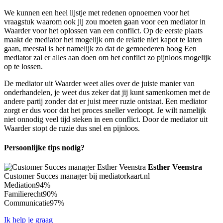
We kunnen een heel lijstje met redenen opnoemen voor het
vraagstuk waarom ook jij zou moeten gaan voor een mediator in
Waarder voor het oplossen van een conflict. Op de eerste plaats
maakt de mediator het mogelijk om de relatie niet kapot te laten
gaan, meestal is het namelijk zo dat de gemoederen hoog Een
mediator zal er alles aan doen om het conflict zo pijnloos mogelijk
op te lossen.
De mediator uit Waarder weet alles over de juiste manier van
onderhandelen, je weet dus zeker dat jij kunt samenkomen met de
andere partij zonder dat er juist meer ruzie ontstaat. Een mediator
zorgt er dus voor dat het proces sneller verloopt. Je wilt namelijk
niet onnodig veel tijd steken in een conflict. Door de mediator uit
Waarder stopt de ruzie dus snel en pijnloos.
Persoonlijke tips nodig?
Esther Veenstra
Customer Succes manager bij mediatorkaart.nl
Mediation
94%
Familierecht
90%
Communicatie
97%
Ik help je graag