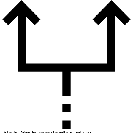
Scheiden Waarder, via een betaalbare mediators