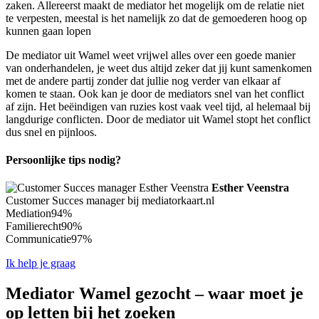
zaken. Allereerst maakt de mediator het mogelijk om de relatie niet
te verpesten, meestal is het namelijk zo dat de gemoederen hoog op
kunnen gaan lopen
De mediator uit Wamel weet vrijwel alles over een goede manier
van onderhandelen, je weet dus altijd zeker dat jij kunt samenkomen
met de andere partij zonder dat jullie nog verder van elkaar af
komen te staan. Ook kan je door de mediators snel van het conflict
af zijn. Het beëindigen van ruzies kost vaak veel tijd, al helemaal bij
langdurige conflicten. Door de mediator uit Wamel stopt het conflict
dus snel en pijnloos.
Persoonlijke tips nodig?
Esther Veenstra
Customer Succes manager bij mediatorkaart.nl
Mediation
94%
Familierecht
90%
Communicatie
97%
Ik help je graag
Mediator Wamel gezocht – waar moet je
op letten bij het zoeken