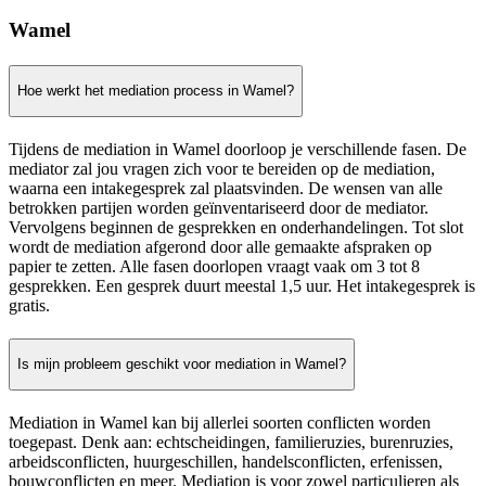
Wamel
Hoe werkt het mediation process in Wamel?
Tijdens de mediation in Wamel doorloop je verschillende fasen. De
mediator zal jou vragen zich voor te bereiden op de mediation,
waarna een intakegesprek zal plaatsvinden. De wensen van alle
betrokken partijen worden geïnventariseerd door de mediator.
Vervolgens beginnen de gesprekken en onderhandelingen. Tot slot
wordt de mediation afgerond door alle gemaakte afspraken op
papier te zetten. Alle fasen doorlopen vraagt vaak om 3 tot 8
gesprekken. Een gesprek duurt meestal 1,5 uur. Het intakegesprek is
gratis.
Is mijn probleem geschikt voor mediation in Wamel?
Mediation in Wamel kan bij allerlei soorten conflicten worden
toegepast. Denk aan: echtscheidingen, familieruzies, burenruzies,
arbeidsconflicten, huurgeschillen, handelsconflicten, erfenissen,
bouwconflicten en meer. Mediation is voor zowel particulieren als