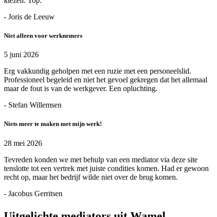
kiezen. Top.
- Joris de Leeuw
Niet alleen voor werknemers
5 juni 2026
Erg vakkundig geholpen met een ruzie met een personeelslid.
Professioneel begeleid en niet het gevoel gekregen dat het allemaal
maar de fout is van de werkgever. Een opluchting.
- Stefan Willemsen
Niets meer te maken met mijn werk!
28 mei 2026
Tevreden konden we met behulp van een mediator via deze site
tenslotte tot een vertrek met juiste condities komen. Had er gewoon
recht op, maar het bedrijf wilde niet over de brug komen.
- Jacobus Gerritsen
Uitgelichte mediators uit Wamel