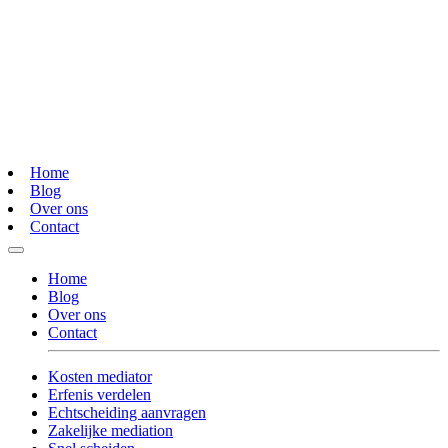
Home
Blog
Over ons
Contact
Home
Blog
Over ons
Contact
Kosten mediator
Erfenis verdelen
Echtscheiding aanvragen
Zakelijke mediation