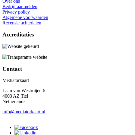
Over ons
Bedrijf aanmelden
Privacy policy
Algemene voorwaarden
Recensie achterlaten
Accreditaties
Contact
Mediatorkaart
Laan van Westroijen 6
4003 AZ Tiel
Netherlands
info@mediatorkaart.nl