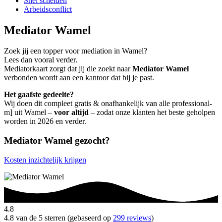
Snel scheiden
Arbeidsconflict
Mediator Wamel
Zoek jij een topper voor mediation in Wamel?
Lees dan vooral verder.
Mediatorkaart zorgt dat jij die zoekt naar
Mediator Wamel
verbonden wordt aan een kantoor dat bij je past.
Het gaafste gedeelte?
Wij doen dit compleet gratis & onafhankelijk van alle professional-
m] uit Wamel –
voor altijd
– zodat onze klanten het beste geholpen
worden in 2026 en verder.
Mediator Wamel gezocht?
Kosten inzichtelijk krijgen
4.8
4.8 van de 5 sterren (gebaseerd op
299 reviews
)