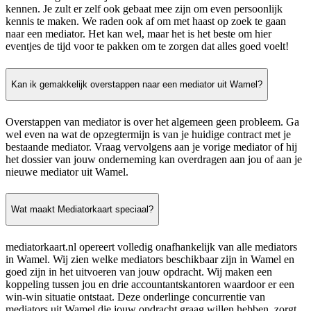
kennen. Je zult er zelf ook gebaat mee zijn om even persoonlijk
kennis te maken. We raden ook af om met haast op zoek te gaan
naar een mediator. Het kan wel, maar het is het beste om hier
eventjes de tijd voor te pakken om te zorgen dat alles goed voelt!
Kan ik gemakkelijk overstappen naar een mediator uit Wamel?
Overstappen van mediator is over het algemeen geen probleem. Ga
wel even na wat de opzegtermijn is van je huidige contract met je
bestaande mediator. Vraag vervolgens aan je vorige mediator of hij
het dossier van jouw onderneming kan overdragen aan jou of aan je
nieuwe mediator uit Wamel.
Wat maakt Mediatorkaart speciaal?
mediatorkaart.nl opereert volledig onafhankelijk van alle mediators
in Wamel. Wij zien welke mediators beschikbaar zijn in Wamel en
goed zijn in het uitvoeren van jouw opdracht. Wij maken een
koppeling tussen jou en drie accountantskantoren waardoor er een
win-win situatie ontstaat. Deze onderlinge concurrentie van
mediators uit Wamel die jouw opdracht graag willen hebben, zorgt