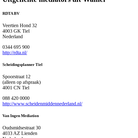
RDTA BV
Veertien Hond 32
4003 GK Tiel
Nederland
0344 695 900
http://rdta.nl/
Scheidingsplanner Tiel
Spoorstraat 12
(alleen op afspraak)
4001 CN Tiel
088 420 0000
http://www.scheidenmiddennederland.nl/
Van Ingen Mediation
Oudsmidsestraat 30
4033 AZ Lienden