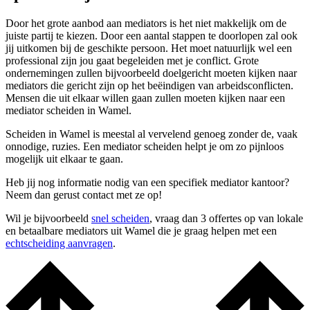
Door het grote aanbod aan mediators is het niet makkelijk om de
juiste partij te kiezen. Door een aantal stappen te doorlopen zal ook
jij uitkomen bij de geschikte persoon. Het moet natuurlijk wel een
professional zijn jou gaat begeleiden met je conflict. Grote
ondernemingen zullen bijvoorbeeld doelgericht moeten kijken naar
mediators die gericht zijn op het beëindigen van arbeidsconflicten.
Mensen die uit elkaar willen gaan zullen moeten kijken naar een
mediator scheiden in Wamel.
Scheiden in Wamel is meestal al vervelend genoeg zonder de, vaak
onnodige, ruzies. Een mediator scheiden helpt je om zo pijnloos
mogelijk uit elkaar te gaan.
Heb jij nog informatie nodig van een specifiek mediator kantoor?
Neem dan gerust contact met ze op!
Wil je bijvoorbeeld
snel scheiden
, vraag dan 3 offertes op van lokale
en betaalbare mediators uit Wamel die je graag helpen met een
echtscheiding aanvragen
.