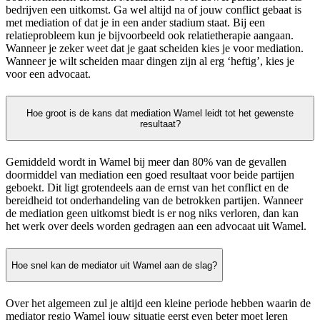
bedrijven een uitkomst. Ga wel altijd na of jouw conflict gebaat is
met mediation of dat je in een ander stadium staat. Bij een
relatieprobleem kun je bijvoorbeeld ook relatietherapie aangaan.
Wanneer je zeker weet dat je gaat scheiden kies je voor mediation.
Wanneer je wilt scheiden maar dingen zijn al erg ‘heftig’, kies je
voor een advocaat.
Hoe groot is de kans dat mediation Wamel leidt tot het gewenste
resultaat?
Gemiddeld wordt in Wamel bij meer dan 80% van de gevallen
doormiddel van mediation een goed resultaat voor beide partijen
geboekt. Dit ligt grotendeels aan de ernst van het conflict en de
bereidheid tot onderhandeling van de betrokken partijen. Wanneer
de mediation geen uitkomst biedt is er nog niks verloren, dan kan
het werk over deels worden gedragen aan een advocaat uit Wamel.
Hoe snel kan de mediator uit Wamel aan de slag?
Over het algemeen zul je altijd een kleine periode hebben waarin de
mediator regio Wamel jouw situatie eerst even beter moet leren