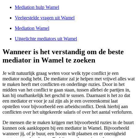
Mediation hulp Wamel
Veelgestelde vragen uit Wamel
Mediation Wamel
Uitgelichte mediators uit Wamel
Wanneer is het verstandig om de beste
mediator in Wamel te zoeken
Je wilt natuurlijk graag weten voor welk type conflict je een
mediator nodig hebt. De mediator zal je helpen met vrijwel alles wat
te maken heeft met conflicten en onderlinge ruzies. Door in het
midden van het conflict te gaan staan, tussen allebei de partijen in,
kan hij onafhankelijk het geschil te sussen. Daarnaast is het zo dat
een mediator er voor je zal zijn als je een overeenkomst laat
opstellen voor bijvoorbeeld een arbeidsconflict. Denk hierbij aan
conflicten over het uitgekeerde salaris of over het aantal verlofuren.
De mensen die te maken krijgen met bijvoorbeeld ruzies in de buurt
kunnen ook aankloppen bij een mediator in Wamel. Bijvoorbeeld
wanneer jij, of je buur, een boom wilt plaatsen en er onenigheid