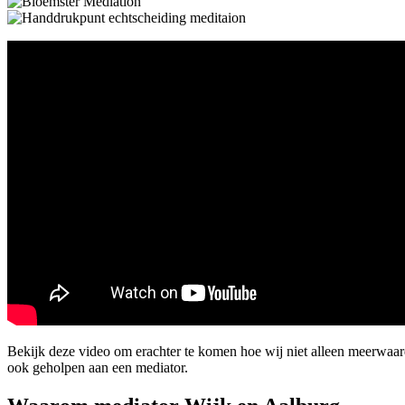
Bekijk deze video om erachter te komen hoe wij niet alleen meerwaa
ook geholpen aan een mediator.