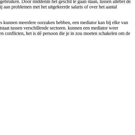
 gebruiken. Door middenin het geschil te gaan staan, tussen allebei de
ij aan problemen met het uitgekeerde salaris of over het aantal
ies kunnen meerdere oorzaken hebben, een mediator kan bij elke van
ntstaat tussen verschillende sectoren. kunnen een mediator weer
pen conflicten, het is dé persoon die je in zou moeten schakelen om de