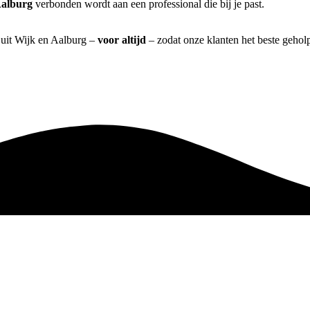
Aalburg
verbonden wordt aan een professional die bij je past.
] uit Wijk en Aalburg –
voor altijd
– zodat onze klanten het beste gehol