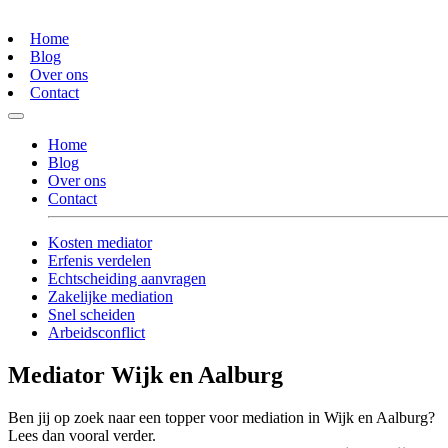
Home
Blog
Over ons
Contact
Home
Blog
Over ons
Contact
Kosten mediator
Erfenis verdelen
Echtscheiding aanvragen
Zakelijke mediation
Snel scheiden
Arbeidsconflict
Mediator Wijk en Aalburg
Ben jij op zoek naar een topper voor mediation in Wijk en Aalburg?
Lees dan vooral verder.