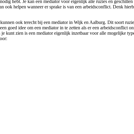
 nodig hebt. Je kan een mediator voor eigenlijk alle ruzies en geschillen
kan ook helpen wanneer er sprake is van een arbeidsconflict. Denk hierb
kunnen ook terecht bij een mediator in Wijk en Aalburg. Dit soort ruz
een goed idee om een mediator in te zetten als er een arbeidsconflict o
 je kunt zien is een mediator eigenlijk inzetbaar voor alle mogelijke ty
oor: