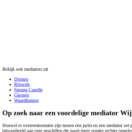
Bekijk ook mediators uit
Drunen
Rijswijk
Sprang Capelle
Giessen
Waardhuizen
Op zoek naar een voordelige mediator Wij
Hoewel er overeenkomsten zijn tussen een jurist en een mediator zet je
bijvoorbeeld aan erge geschillen die nooit meer zonder rechter opgel