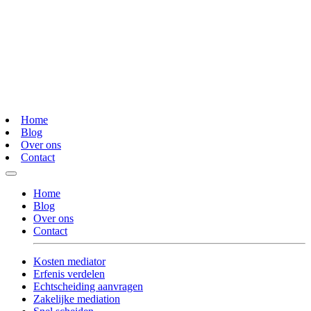
Home
Blog
Over ons
Contact
Home
Blog
Over ons
Contact
Kosten mediator
Erfenis verdelen
Echtscheiding aanvragen
Zakelijke mediation