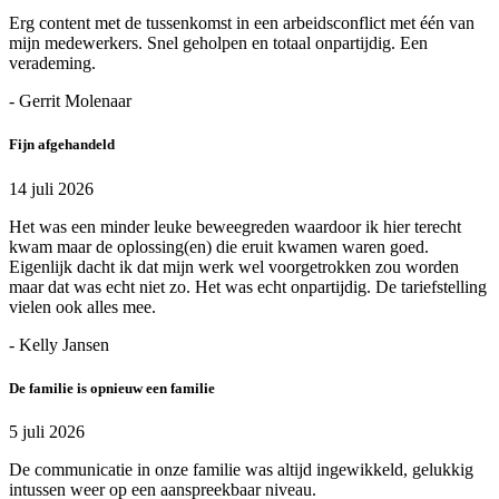
Erg content met de tussenkomst in een arbeidsconflict met één van
mijn medewerkers. Snel geholpen en totaal onpartijdig. Een
verademing.
- Gerrit Molenaar
Fijn afgehandeld
14 juli 2026
Het was een minder leuke beweegreden waardoor ik hier terecht
kwam maar de oplossing(en) die eruit kwamen waren goed.
Eigenlijk dacht ik dat mijn werk wel voorgetrokken zou worden
maar dat was echt niet zo. Het was echt onpartijdig. De tariefstelling
vielen ook alles mee.
- Kelly Jansen
De familie is opnieuw een familie
5 juli 2026
De communicatie in onze familie was altijd ingewikkeld, gelukkig
intussen weer op een aanspreekbaar niveau.