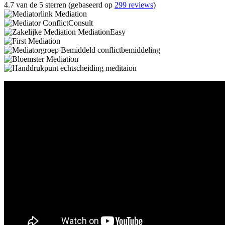
4.7 van de 5 sterren (gebaseerd op
299 reviews
)