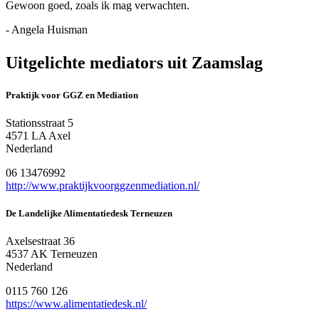
Gewoon goed, zoals ik mag verwachten.
- Angela Huisman
Uitgelichte mediators uit Zaamslag
Praktijk voor GGZ en Mediation
Stationsstraat 5
4571 LA Axel
Nederland
06 13476992
http://www.praktijkvoorggzenmediation.nl/
De Landelijke Alimentatiedesk Terneuzen
Axelsestraat 36
4537 AK Terneuzen
Nederland
0115 760 126
https://www.alimentatiedesk.nl/