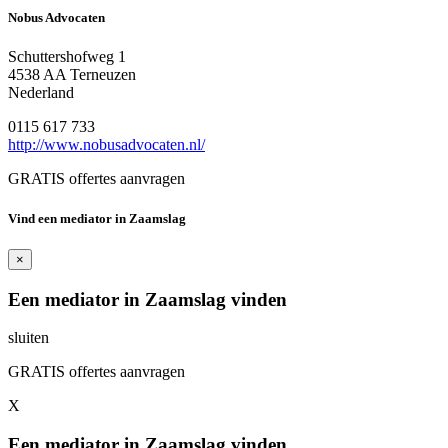
Nobus Advocaten
Schuttershofweg 1
4538 AA Terneuzen
Nederland
0115 617 733
http://www.nobusadvocaten.nl/
GRATIS offertes aanvragen
Vind een mediator in Zaamslag
×
Een mediator in Zaamslag vinden
sluiten
GRATIS offertes aanvragen
X
Een mediator in Zaamslag vinden