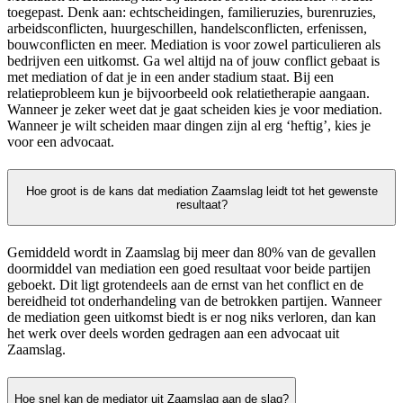
toegepast. Denk aan: echtscheidingen, familieruzies, burenruzies,
arbeidsconflicten, huurgeschillen, handelsconflicten, erfenissen,
bouwconflicten en meer. Mediation is voor zowel particulieren als
bedrijven een uitkomst. Ga wel altijd na of jouw conflict gebaat is
met mediation of dat je in een ander stadium staat. Bij een
relatieprobleem kun je bijvoorbeeld ook relatietherapie aangaan.
Wanneer je zeker weet dat je gaat scheiden kies je voor mediation.
Wanneer je wilt scheiden maar dingen zijn al erg ‘heftig’, kies je
voor een advocaat.
Hoe groot is de kans dat mediation Zaamslag leidt tot het gewenste
resultaat?
Gemiddeld wordt in Zaamslag bij meer dan 80% van de gevallen
doormiddel van mediation een goed resultaat voor beide partijen
geboekt. Dit ligt grotendeels aan de ernst van het conflict en de
bereidheid tot onderhandeling van de betrokken partijen. Wanneer
de mediation geen uitkomst biedt is er nog niks verloren, dan kan
het werk over deels worden gedragen aan een advocaat uit
Zaamslag.
Hoe snel kan de mediator uit Zaamslag aan de slag?