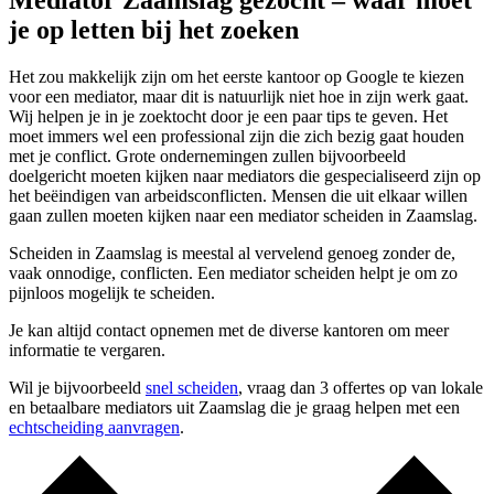
Mediator Zaamslag gezocht – waar moet
je op letten bij het zoeken
Het zou makkelijk zijn om het eerste kantoor op Google te kiezen
voor een mediator, maar dit is natuurlijk niet hoe in zijn werk gaat.
Wij helpen je in je zoektocht door je een paar tips te geven. Het
moet immers wel een professional zijn die zich bezig gaat houden
met je conflict. Grote ondernemingen zullen bijvoorbeeld
doelgericht moeten kijken naar mediators die gespecialiseerd zijn op
het beëindigen van arbeidsconflicten. Mensen die uit elkaar willen
gaan zullen moeten kijken naar een mediator scheiden in Zaamslag.
Scheiden in Zaamslag is meestal al vervelend genoeg zonder de,
vaak onnodige, conflicten. Een mediator scheiden helpt je om zo
pijnloos mogelijk te scheiden.
Je kan altijd contact opnemen met de diverse kantoren om meer
informatie te vergaren.
Wil je bijvoorbeeld
snel scheiden
, vraag dan 3 offertes op van lokale
en betaalbare mediators uit Zaamslag die je graag helpen met een
echtscheiding aanvragen
.