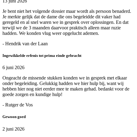
13 juni 2026
Je bent niet het volgende dossier maar wordt als persoon benaderd.
Je merkte gelijk dat de dame die ons begeleidde dit vaker had
geregeld en al snel waren we in gesprek over oplossingen. En dat
terwijl we de 3 maanden daarvoor praktisch alleen maar ruzie
hadden. We konden vlug weer opgelucht ademen.
- Hendrik van der Laan
Ingewikkelde erfenis tot prima einde gebracht
6 juni 2026
Ongeacht de missende stukken konden we in gesprek met elkaar
onder begeleiding. Gelukkig hadden we hier hulp bij, want wij
hebben hier nog niet eerder mee te maken gehad. bedankt voor de
goede zorgen en kundige hulp!
- Rutger de Vos
Gewoon goed
2 juni 2026