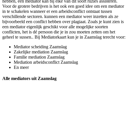
hebben, een mediator kan bij elke van dit soort ruzies assisteren.
Voor de grotere bedrijven is het ook een goed idee om een mediator
in te schakelen wanneer er een arbeidsconflict ontstaat tussen
verschillende sectoren. kunnen een mediator weer inzetten als ze
bijvoorbeeld een conflict hebben over plagiaat. Zoals je kunt zien is
een mediator eigenlijk geschikt voor alle mogelijke soorten
conflicten, het is dé persoon die je in zou moeten zetten om het
geheel te sussen.. Bij Mediatorkaart kun je in Zaamslag terecht voor:
Mediator scheiding Zaamslag
Zakelijke mediation Zaamslag
Familie mediation Zaamslag
Mediation arbeidsconflict Zaamslag
En meer
Alle mediators uit Zaamslag