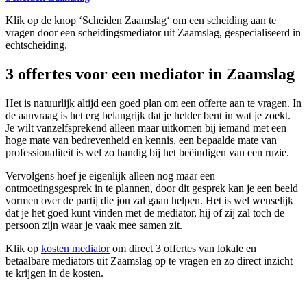
Klik op de knop ‘Scheiden Zaamslag‘ om een scheiding aan te
vragen door een scheidingsmediator uit Zaamslag, gespecialiseerd in
echtscheiding.
3 offertes voor een mediator in Zaamslag
Het is natuurlijk altijd een goed plan om een offerte aan te vragen. In
de aanvraag is het erg belangrijk dat je helder bent in wat je zoekt.
Je wilt vanzelfsprekend alleen maar uitkomen bij iemand met een
hoge mate van bedrevenheid en kennis, een bepaalde mate van
professionaliteit is wel zo handig bij het beëindigen van een ruzie.
Vervolgens hoef je eigenlijk alleen nog maar een
ontmoetingsgesprek in te plannen, door dit gesprek kan je een beeld
vormen over de partij die jou zal gaan helpen. Het is wel wenselijk
dat je het goed kunt vinden met de mediator, hij of zij zal toch de
persoon zijn waar je vaak mee samen zit.
Klik op
kosten mediator
om direct 3 offertes van lokale en
betaalbare mediators uit Zaamslag op te vragen en zo direct inzicht
te krijgen in de kosten.