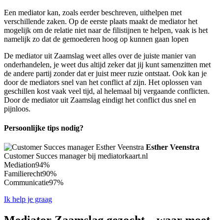
Een mediator kan, zoals eerder beschreven, uithelpen met
verschillende zaken. Op de eerste plaats maakt de mediator het
mogelijk om de relatie niet naar de filistijnen te helpen, vaak is het
namelijk zo dat de gemoederen hoog op kunnen gaan lopen
De mediator uit Zaamslag weet alles over de juiste manier van
onderhandelen, je weet dus altijd zeker dat jij kunt samenzitten met
de andere partij zonder dat er juist meer ruzie ontstaat. Ook kan je
door de mediators snel van het conflict af zijn. Het oplossen van
geschillen kost vaak veel tijd, al helemaal bij vergaande conflicten.
Door de mediator uit Zaamslag eindigt het conflict dus snel en
pijnloos.
Persoonlijke tips nodig?
Esther Veenstra
Customer Succes manager bij mediatorkaart.nl
Mediation
94%
Familierecht
90%
Communicatie
97%
Ik help je graag