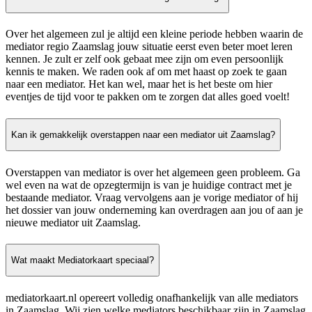
Over het algemeen zul je altijd een kleine periode hebben waarin de
mediator regio Zaamslag jouw situatie eerst even beter moet leren
kennen. Je zult er zelf ook gebaat mee zijn om even persoonlijk
kennis te maken. We raden ook af om met haast op zoek te gaan
naar een mediator. Het kan wel, maar het is het beste om hier
eventjes de tijd voor te pakken om te zorgen dat alles goed voelt!
Kan ik gemakkelijk overstappen naar een mediator uit Zaamslag?
Overstappen van mediator is over het algemeen geen probleem. Ga
wel even na wat de opzegtermijn is van je huidige contract met je
bestaande mediator. Vraag vervolgens aan je vorige mediator of hij
het dossier van jouw onderneming kan overdragen aan jou of aan je
nieuwe mediator uit Zaamslag.
Wat maakt Mediatorkaart speciaal?
mediatorkaart.nl opereert volledig onafhankelijk van alle mediators
in Zaamslag. Wij zien welke mediators beschikbaar zijn in Zaamslag