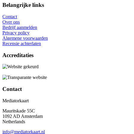
Belangrijke links
Contact
Over ons
Bedrijf aanmelden
Privacy policy
Algemene voorwaarden
Recensie achterlaten
Accreditaties
Contact
Mediatorkaart
Mauritskade 55C
1092 AD Amsterdam
Netherlands
info@mediatorkaart.nl