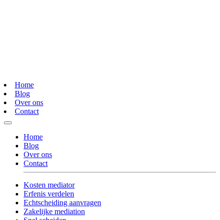
Home
Blog
Over ons
Contact
Home
Blog
Over ons
Contact
Kosten mediator
Erfenis verdelen
Echtscheiding aanvragen
Zakelijke mediation