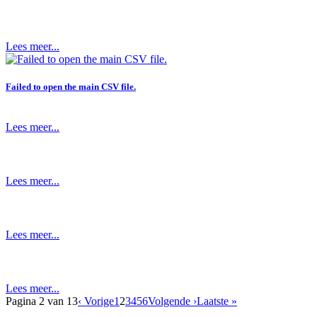
Lees meer...
Failed to open the main CSV file.
Lees meer...
Lees meer...
Lees meer...
Lees meer...
Pagina 2 van 13
‹ Vorige
1
2
3
4
5
6
Volgende ›
Laatste »