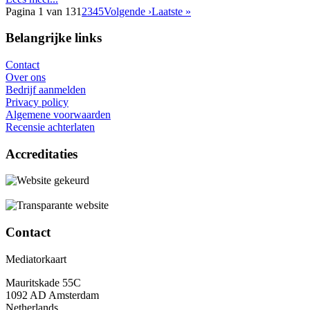
Pagina 1 van 13
1
2
3
4
5
Volgende ›
Laatste »
Belangrijke links
Contact
Over ons
Bedrijf aanmelden
Privacy policy
Algemene voorwaarden
Recensie achterlaten
Accreditaties
Contact
Mediatorkaart
Mauritskade 55C
1092 AD Amsterdam
Netherlands