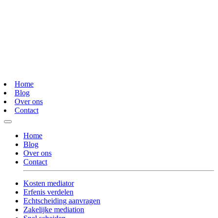
Home
Blog
Over ons
Contact
Home
Blog
Over ons
Contact
Kosten mediator
Erfenis verdelen
Echtscheiding aanvragen
Zakelijke mediation