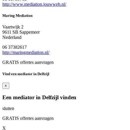
http://www.mediation.jouwweb.nl/
Maring Mediation
Vaartwijk 2
9611 SB Sappemeer
Nederland
06 37382617
http://maringmediation.nl/
GRATIS offertes aanvragen
Vind een mediator in Delfzijl
×
Een mediator in Delfzijl vinden
sluiten
GRATIS offertes aanvragen
X