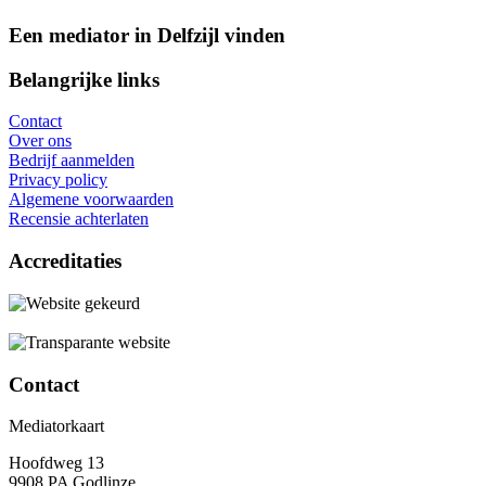
Een mediator in Delfzijl vinden
Belangrijke links
Contact
Over ons
Bedrijf aanmelden
Privacy policy
Algemene voorwaarden
Recensie achterlaten
Accreditaties
Contact
Mediatorkaart
Hoofdweg 13
9908 PA Godlinze