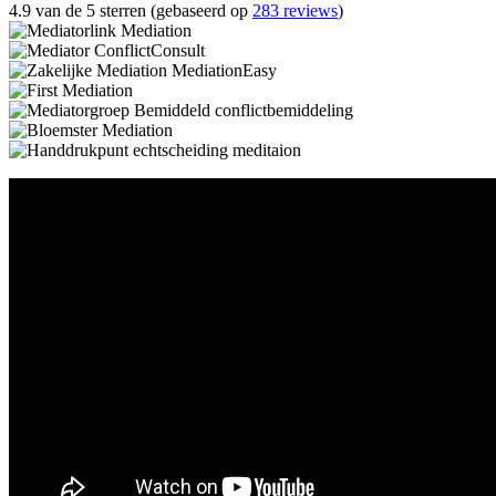
4.9 van de 5 sterren (gebaseerd op
283 reviews
)