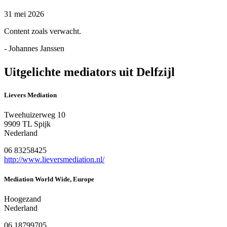
31 mei 2026
Content zoals verwacht.
- Johannes Janssen
Uitgelichte mediators uit Delfzijl
Lievers Mediation
Tweehuizerweg 10
9909 TL Spijk
Nederland
06 83258425
http://www.lieversmediation.nl/
Mediation World Wide, Europe
Hoogezand
Nederland
06 18799705