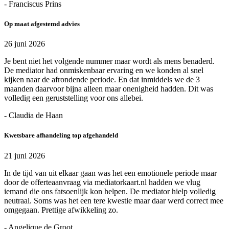
- Franciscus Prins
Op maat afgestemd advies
26 juni 2026
Je bent niet het volgende nummer maar wordt als mens benaderd.
De mediator had onmiskenbaar ervaring en we konden al snel
kijken naar de afrondende periode. En dat inmiddels we de 3
maanden daarvoor bijna alleen maar onenigheid hadden. Dit was
volledig een geruststelling voor ons allebei.
- Claudia de Haan
Kwetsbare afhandeling top afgehandeld
21 juni 2026
In de tijd van uit elkaar gaan was het een emotionele periode maar
door de offerteaanvraag via mediatorkaart.nl hadden we vlug
iemand die ons fatsoenlijk kon helpen. De mediator hielp volledig
neutraal. Soms was het een tere kwestie maar daar werd correct mee
omgegaan. Prettige afwikkeling zo.
- Angelique de Groot