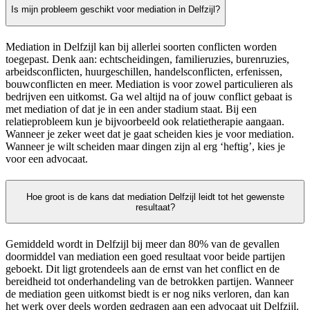
Is mijn probleem geschikt voor mediation in Delfzijl?
Mediation in Delfzijl kan bij allerlei soorten conflicten worden
toegepast. Denk aan: echtscheidingen, familieruzies, burenruzies,
arbeidsconflicten, huurgeschillen, handelsconflicten, erfenissen,
bouwconflicten en meer. Mediation is voor zowel particulieren als
bedrijven een uitkomst. Ga wel altijd na of jouw conflict gebaat is
met mediation of dat je in een ander stadium staat. Bij een
relatieprobleem kun je bijvoorbeeld ook relatietherapie aangaan.
Wanneer je zeker weet dat je gaat scheiden kies je voor mediation.
Wanneer je wilt scheiden maar dingen zijn al erg ‘heftig’, kies je
voor een advocaat.
Hoe groot is de kans dat mediation Delfzijl leidt tot het gewenste
resultaat?
Gemiddeld wordt in Delfzijl bij meer dan 80% van de gevallen
doormiddel van mediation een goed resultaat voor beide partijen
geboekt. Dit ligt grotendeels aan de ernst van het conflict en de
bereidheid tot onderhandeling van de betrokken partijen. Wanneer
de mediation geen uitkomst biedt is er nog niks verloren, dan kan
het werk over deels worden gedragen aan een advocaat uit Delfzijl.