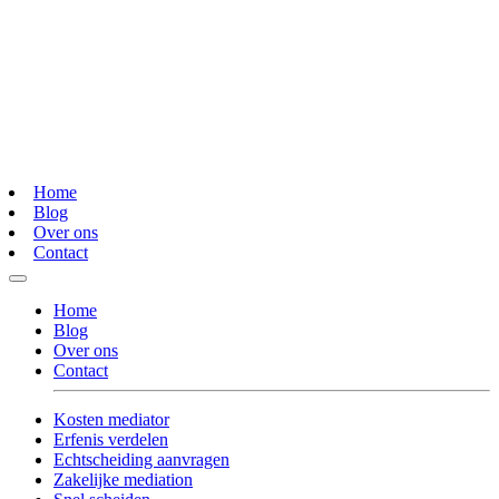
Home
Blog
Over ons
Contact
Home
Blog
Over ons
Contact
Kosten mediator
Erfenis verdelen
Echtscheiding aanvragen
Zakelijke mediation