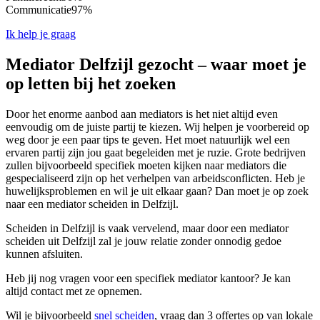
Communicatie
97%
Ik help je graag
Mediator Delfzijl gezocht – waar moet je
op letten bij het zoeken
Door het enorme aanbod aan mediators is het niet altijd even
eenvoudig om de juiste partij te kiezen. Wij helpen je voorbereid op
weg door je een paar tips te geven. Het moet natuurlijk wel een
ervaren partij zijn jou gaat begeleiden met je ruzie. Grote bedrijven
zullen bijvoorbeeld specifiek moeten kijken naar mediators die
gespecialiseerd zijn op het verhelpen van arbeidsconflicten. Heb je
huwelijksproblemen en wil je uit elkaar gaan? Dan moet je op zoek
naar een mediator scheiden in Delfzijl.
Scheiden in Delfzijl is vaak vervelend, maar door een mediator
scheiden uit Delfzijl zal je jouw relatie zonder onnodig gedoe
kunnen afsluiten.
Heb jij nog vragen voor een specifiek mediator kantoor? Je kan
altijd contact met ze opnemen.
Wil je bijvoorbeeld
snel scheiden
, vraag dan 3 offertes op van lokale