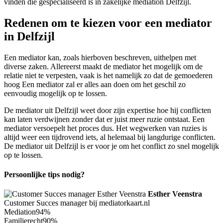
vinden die gespecialiseerd is in zakelijke mediation Delfzijl.
Redenen om te kiezen voor een mediator
in Delfzijl
Een mediator kan, zoals hierboven beschreven, uithelpen met
diverse zaken. Allereerst maakt de mediator het mogelijk om de
relatie niet te verpesten, vaak is het namelijk zo dat de gemoederen
hoog Een mediator zal er alles aan doen om het geschil zo
eenvoudig mogelijk op te lossen.
De mediator uit Delfzijl weet door zijn expertise hoe hij conflicten
kan laten verdwijnen zonder dat er juist meer ruzie ontstaat. Een
mediator versoepelt het proces dus. Het wegwerken van ruzies is
altijd weer een tijdrovend iets, al helemaal bij langdurige conflicten.
De mediator uit Delfzijl is er voor je om het conflict zo snel mogelijk
op te lossen.
Persoonlijke tips nodig?
Esther Veenstra
Customer Succes manager bij mediatorkaart.nl
Mediation
94%
Familierecht
90%