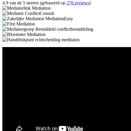
4.9 van de 5 sterren (gebaseerd op
276 reviews
)