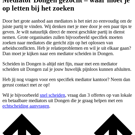
Mediator Dongen gezocht – waar moet je
op letten bij het zoeken
Door het grote aanbod aan mediators is het niet zo eenvoudig om de
juiste partij te vinden. Wij denken met je mee door je een paar tips te
geven. Je wilt natuurlijk direct de meest geschikte partij in dienst
nemen. Grote organisaties zullen bijvoorbeeld specifiek moeten
zoeken naar mediators die gericht zijn op het oplossen van
arbeidsconflicten. Heb je relatieproblemen en wil je uit elkaar gaan?
Dan moet je kijken naar een mediator scheiden in Dongen.
Scheiden in Dongen is altijd niet fijn, maar met een mediator
scheiden uit Dongen zal je jouw huwelijk pijnloos kunnen afsluiten.
Heb jij nog vragen voor een specifiek mediator kantoor? Neem dan
gerust contact met ze op!
Wil je bijvoorbeeld
snel scheiden
, vraag dan 3 offertes op van lokale
en betaalbare mediators uit Dongen die je graag helpen met een
echtscheiding aanvragen
.