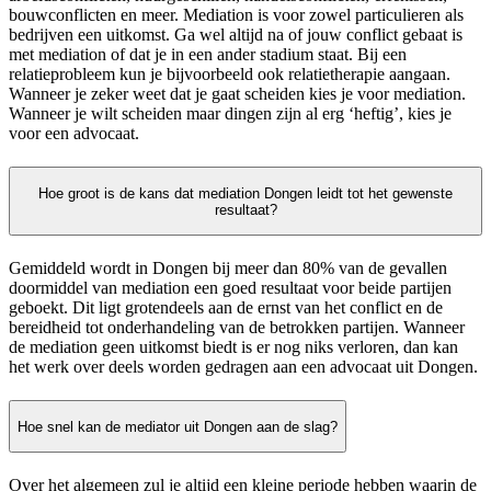
bouwconflicten en meer. Mediation is voor zowel particulieren als
bedrijven een uitkomst. Ga wel altijd na of jouw conflict gebaat is
met mediation of dat je in een ander stadium staat. Bij een
relatieprobleem kun je bijvoorbeeld ook relatietherapie aangaan.
Wanneer je zeker weet dat je gaat scheiden kies je voor mediation.
Wanneer je wilt scheiden maar dingen zijn al erg ‘heftig’, kies je
voor een advocaat.
Hoe groot is de kans dat mediation Dongen leidt tot het gewenste
resultaat?
Gemiddeld wordt in Dongen bij meer dan 80% van de gevallen
doormiddel van mediation een goed resultaat voor beide partijen
geboekt. Dit ligt grotendeels aan de ernst van het conflict en de
bereidheid tot onderhandeling van de betrokken partijen. Wanneer
de mediation geen uitkomst biedt is er nog niks verloren, dan kan
het werk over deels worden gedragen aan een advocaat uit Dongen.
Hoe snel kan de mediator uit Dongen aan de slag?
Over het algemeen zul je altijd een kleine periode hebben waarin de