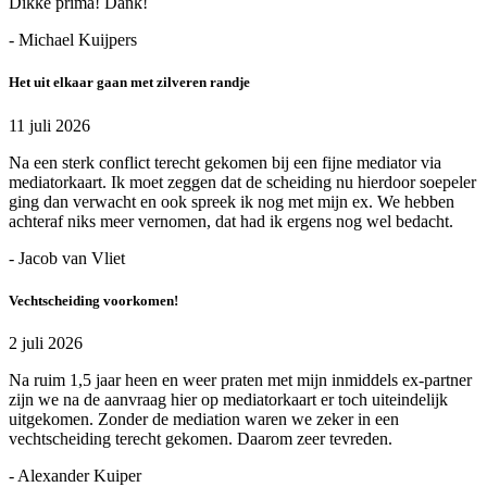
Dikke prima! Dank!
- Michael Kuijpers
Het uit elkaar gaan met zilveren randje
11 juli 2026
Na een sterk conflict terecht gekomen bij een fijne mediator via
mediatorkaart. Ik moet zeggen dat de scheiding nu hierdoor soepeler
ging dan verwacht en ook spreek ik nog met mijn ex. We hebben
achteraf niks meer vernomen, dat had ik ergens nog wel bedacht.
- Jacob van Vliet
Vechtscheiding voorkomen!
2 juli 2026
Na ruim 1,5 jaar heen en weer praten met mijn inmiddels ex-partner
zijn we na de aanvraag hier op mediatorkaart er toch uiteindelijk
uitgekomen. Zonder de mediation waren we zeker in een
vechtscheiding terecht gekomen. Daarom zeer tevreden.
- Alexander Kuiper