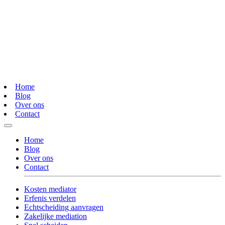
Home
Blog
Over ons
Contact
Home
Blog
Over ons
Contact
Kosten mediator
Erfenis verdelen
Echtscheiding aanvragen
Zakelijke mediation