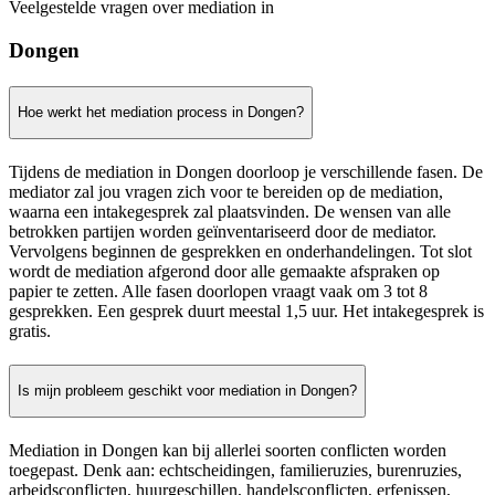
Veelgestelde vragen over mediation in
Dongen
Hoe werkt het mediation process in Dongen?
Tijdens de mediation in Dongen doorloop je verschillende fasen. De
mediator zal jou vragen zich voor te bereiden op de mediation,
waarna een intakegesprek zal plaatsvinden. De wensen van alle
betrokken partijen worden geïnventariseerd door de mediator.
Vervolgens beginnen de gesprekken en onderhandelingen. Tot slot
wordt de mediation afgerond door alle gemaakte afspraken op
papier te zetten. Alle fasen doorlopen vraagt vaak om 3 tot 8
gesprekken. Een gesprek duurt meestal 1,5 uur. Het intakegesprek is
gratis.
Is mijn probleem geschikt voor mediation in Dongen?
Mediation in Dongen kan bij allerlei soorten conflicten worden
toegepast. Denk aan: echtscheidingen, familieruzies, burenruzies,
arbeidsconflicten, huurgeschillen, handelsconflicten, erfenissen,