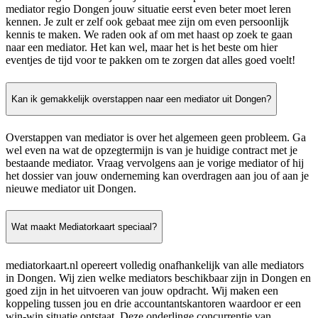
mediator regio Dongen jouw situatie eerst even beter moet leren
kennen. Je zult er zelf ook gebaat mee zijn om even persoonlijk
kennis te maken. We raden ook af om met haast op zoek te gaan
naar een mediator. Het kan wel, maar het is het beste om hier
eventjes de tijd voor te pakken om te zorgen dat alles goed voelt!
Kan ik gemakkelijk overstappen naar een mediator uit Dongen?
Overstappen van mediator is over het algemeen geen probleem. Ga
wel even na wat de opzegtermijn is van je huidige contract met je
bestaande mediator. Vraag vervolgens aan je vorige mediator of hij
het dossier van jouw onderneming kan overdragen aan jou of aan je
nieuwe mediator uit Dongen.
Wat maakt Mediatorkaart speciaal?
mediatorkaart.nl opereert volledig onafhankelijk van alle mediators
in Dongen. Wij zien welke mediators beschikbaar zijn in Dongen en
goed zijn in het uitvoeren van jouw opdracht. Wij maken een
koppeling tussen jou en drie accountantskantoren waardoor er een
win-win situatie ontstaat. Deze onderlinge concurrentie van