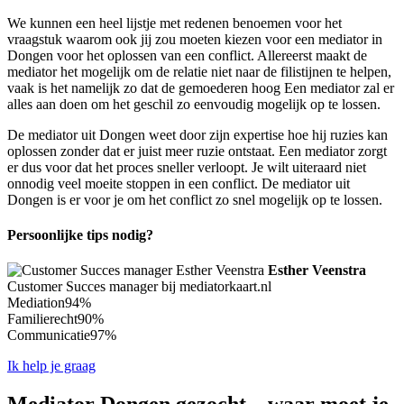
We kunnen een heel lijstje met redenen benoemen voor het
vraagstuk waarom ook jij zou moeten kiezen voor een mediator in
Dongen voor het oplossen van een conflict. Allereerst maakt de
mediator het mogelijk om de relatie niet naar de filistijnen te helpen,
vaak is het namelijk zo dat de gemoederen hoog Een mediator zal er
alles aan doen om het geschil zo eenvoudig mogelijk op te lossen.
De mediator uit Dongen weet door zijn expertise hoe hij ruzies kan
oplossen zonder dat er juist meer ruzie ontstaat. Een mediator zorgt
er dus voor dat het proces sneller verloopt. Je wilt uiteraard niet
onnodig veel moeite stoppen in een conflict. De mediator uit
Dongen is er voor je om het conflict zo snel mogelijk op te lossen.
Persoonlijke tips nodig?
Esther Veenstra
Customer Succes manager bij mediatorkaart.nl
Mediation
94%
Familierecht
90%
Communicatie
97%
Ik help je graag