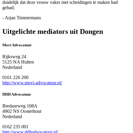
duidelijk dat deze vrouw vaker met scheidingen te maken had
gehad.
- Arjan Timmermans
Uitgelichte mediators uit Dongen
Movi Advocatuur
Rijksweg 24
5125 NA Hulten
Nederland
0161 226 200
http://www.movi-advocatuur.nl/
DDH Advocatuur
Bredaseweg 108A
4902 NS Oosterhout
Nederland
0162 235 001
http://www.ddhadvocatuur.nl/