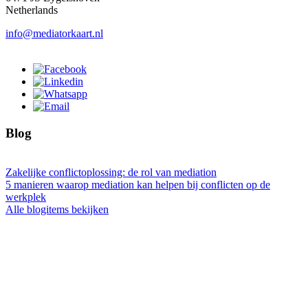
Netherlands
info@mediatorkaart.nl
Blog
Zakelijke conflictoplossing: de rol van mediation
5 manieren waarop mediation kan helpen bij conflicten op de
werkplek
Alle blogitems bekijken