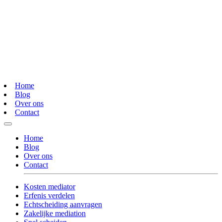
Home
Blog
Over ons
Contact
Home
Blog
Over ons
Contact
Kosten mediator
Erfenis verdelen
Echtscheiding aanvragen
Zakelijke mediation