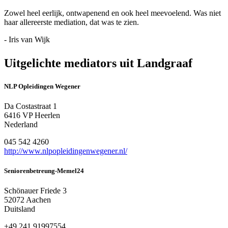
Zowel heel eerlijk, ontwapenend en ook heel meevoelend. Was niet
haar allereerste mediation, dat was te zien.
- Iris van Wijk
Uitgelichte mediators uit Landgraaf
NLP Opleidingen Wegener
Da Costastraat 1
6416 VP Heerlen
Nederland
045 542 4260
http://www.nlpopleidingenwegener.nl/
Seniorenbetreung-Memel24
Schönauer Friede 3
52072 Aachen
Duitsland
+49 241 91997554