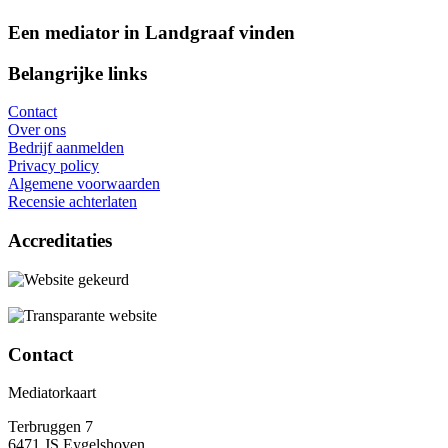
Een mediator in Landgraaf vinden
Belangrijke links
Contact
Over ons
Bedrijf aanmelden
Privacy policy
Algemene voorwaarden
Recensie achterlaten
Accreditaties
Contact
Mediatorkaart
Terbruggen 7
6471 JS Eygelshoven