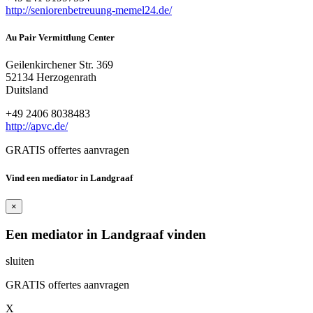
http://seniorenbetreuung-memel24.de/
Au Pair Vermittlung Center
Geilenkirchener Str. 369
52134 Herzogenrath
Duitsland
+49 2406 8038483
http://apvc.de/
GRATIS offertes aanvragen
Vind een mediator in Landgraaf
×
Een mediator in Landgraaf vinden
sluiten
GRATIS offertes aanvragen
X