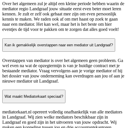
Over het algemeen zul je altijd een kleine periode hebben waarin de
mediator regio Landgraaf jouw situatie eerst even beter moet leren
kennen. Je zult er zelf ook gebaat mee zijn om even persoonlijk
kennis te maken. We raden ook af om met haast op zoek te gaan
naar een mediator. Het kan wel, maar het is het beste om hier
eventjes de tijd voor te pakken om te zorgen dat alles goed voelt!
Kan ik gemakkelijk overstappen naar een mediator uit Landgraaf?
Overstappen van mediator is over het algemeen geen probleem. Ga
wel even na wat de opzegtermijn is van je huidige contract met je
bestaande mediator. Vraag vervolgens aan je vorige mediator of hij
het dossier van jouw onderneming kan overdragen aan jou of aan je
nieuwe mediator uit Landgraaf.
Wat maakt Mediatorkaart speciaal?
mediatorkaart.nl opereert volledig onafhankelijk van alle mediators
in Landgraaf. Wij zien welke mediators beschikbaar zijn in
Landgraaf en goed zijn in het uitvoeren van jouw opdracht. Wij
maken een koppeling tussen jou en drie accountantskantoren