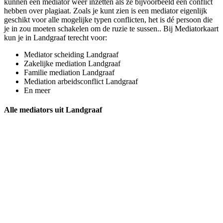
kunnen een mediator weer inzetten als ze bijvoorbeeld een conflict
hebben over plagiaat. Zoals je kunt zien is een mediator eigenlijk
geschikt voor alle mogelijke typen conflicten, het is dé persoon die
je in zou moeten schakelen om de ruzie te sussen.. Bij Mediatorkaart
kun je in Landgraaf terecht voor:
Mediator scheiding Landgraaf
Zakelijke mediation Landgraaf
Familie mediation Landgraaf
Mediation arbeidsconflict Landgraaf
En meer
Alle mediators uit Landgraaf