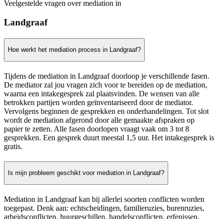
Veelgestelde vragen over mediation in
Landgraaf
Hoe werkt het mediation process in Landgraaf?
Tijdens de mediation in Landgraaf doorloop je verschillende fasen.
De mediator zal jou vragen zich voor te bereiden op de mediation,
waarna een intakegesprek zal plaatsvinden. De wensen van alle
betrokken partijen worden geïnventariseerd door de mediator.
Vervolgens beginnen de gesprekken en onderhandelingen. Tot slot
wordt de mediation afgerond door alle gemaakte afspraken op
papier te zetten. Alle fasen doorlopen vraagt vaak om 3 tot 8
gesprekken. Een gesprek duurt meestal 1,5 uur. Het intakegesprek is
gratis.
Is mijn probleem geschikt voor mediation in Landgraaf?
Mediation in Landgraaf kan bij allerlei soorten conflicten worden
toegepast. Denk aan: echtscheidingen, familieruzies, burenruzies,
arbeidsconflicten, huurgeschillen, handelsconflicten, erfenissen,