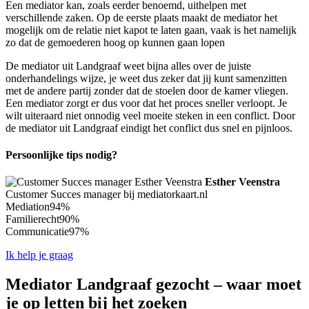
Een mediator kan, zoals eerder benoemd, uithelpen met
verschillende zaken. Op de eerste plaats maakt de mediator het
mogelijk om de relatie niet kapot te laten gaan, vaak is het namelijk
zo dat de gemoederen hoog op kunnen gaan lopen
De mediator uit Landgraaf weet bijna alles over de juiste
onderhandelings wijze, je weet dus zeker dat jij kunt samenzitten
met de andere partij zonder dat de stoelen door de kamer vliegen.
Een mediator zorgt er dus voor dat het proces sneller verloopt. Je
wilt uiteraard niet onnodig veel moeite steken in een conflict. Door
de mediator uit Landgraaf eindigt het conflict dus snel en pijnloos.
Persoonlijke tips nodig?
Esther Veenstra
Customer Succes manager bij mediatorkaart.nl
Mediation
94%
Familierecht
90%
Communicatie
97%
Ik help je graag
Mediator Landgraaf gezocht – waar moet
je op letten bij het zoeken