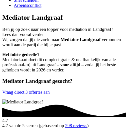
Snel scheiden
Arbeidsconflict
Mediator Landgraaf
Ben jij op zoek naar een topper voor mediation in Landgraaf?
Lees dan vooral verder.
Wij zorgen dat jij die zoekt naar
Mediator Landgraaf
verbonden
wordt aan de partij die bij je past.
Het tofste gedeelte?
Mediatorkaart doet dit compleet gratis & onafhankelijk van alle
professional-m] uit Landgraaf –
voor altijd
– zodat jij het beste
geholpen wordt in 2026 en verder.
Mediator Landgraaf gezocht?
Vraag direct 3 offertes aan
4.7
4.7 van de 5 sterren (gebaseerd op
298 reviews
)