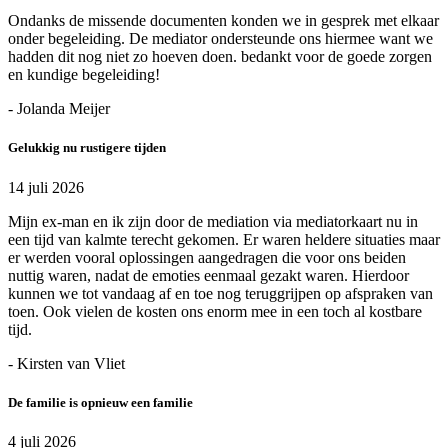
Ondanks de missende documenten konden we in gesprek met elkaar
onder begeleiding. De mediator ondersteunde ons hiermee want we
hadden dit nog niet zo hoeven doen. bedankt voor de goede zorgen
en kundige begeleiding!
- Jolanda Meijer
Gelukkig nu rustigere tijden
14 juli 2026
Mijn ex-man en ik zijn door de mediation via mediatorkaart nu in
een tijd van kalmte terecht gekomen. Er waren heldere situaties maar
er werden vooral oplossingen aangedragen die voor ons beiden
nuttig waren, nadat de emoties eenmaal gezakt waren. Hierdoor
kunnen we tot vandaag af en toe nog teruggrijpen op afspraken van
toen. Ook vielen de kosten ons enorm mee in een toch al kostbare
tijd.
- Kirsten van Vliet
De familie is opnieuw een familie
4 juli 2026