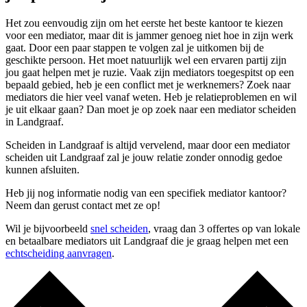
Het zou eenvoudig zijn om het eerste het beste kantoor te kiezen
voor een mediator, maar dit is jammer genoeg niet hoe in zijn werk
gaat. Door een paar stappen te volgen zal je uitkomen bij de
geschikte persoon. Het moet natuurlijk wel een ervaren partij zijn
jou gaat helpen met je ruzie. Vaak zijn mediators toegespitst op een
bepaald gebied, heb je een conflict met je werknemers? Zoek naar
mediators die hier veel vanaf weten. Heb je relatieproblemen en wil
je uit elkaar gaan? Dan moet je op zoek naar een mediator scheiden
in Landgraaf.
Scheiden in Landgraaf is altijd vervelend, maar door een mediator
scheiden uit Landgraaf zal je jouw relatie zonder onnodig gedoe
kunnen afsluiten.
Heb jij nog informatie nodig van een specifiek mediator kantoor?
Neem dan gerust contact met ze op!
Wil je bijvoorbeeld
snel scheiden
, vraag dan 3 offertes op van lokale
en betaalbare mediators uit Landgraaf die je graag helpen met een
echtscheiding aanvragen
.