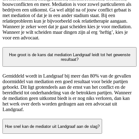
bouwconflicten en meer. Mediation is voor zowel particulieren als
bedrijven een uitkomst. Ga wel altijd na of jouw conflict gebaat is
met mediation of dat je in een ander stadium staat. Bij een
relatieprobleem kun je bijvoorbeeld ook relatietherapie aangaan.
Wanneer je zeker weet dat je gaat scheiden kies je voor mediation.
Wanneer je wilt scheiden maar dingen zijn al erg ‘heftig’, kies je
voor een advocaat.
Hoe groot is de kans dat mediation Landgraaf leidt tot het gewenste
resultaat?
Gemiddeld wordt in Landgraaf bij meer dan 80% van de gevallen
doormiddel van mediation een goed resultaat voor beide partijen
geboekt. Dit ligt grotendeels aan de ernst van het conflict en de
bereidheid tot onderhandeling van de betrokken partijen. Wanneer
de mediation geen uitkomst biedt is er nog niks verloren, dan kan
het werk over deels worden gedragen aan een advocaat uit
Landgraaf.
Hoe snel kan de mediator uit Landgraaf aan de slag?