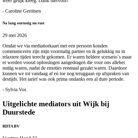
weer gelijk kreeg. Dank hiervoor!
- Caroline Gerritsen
Na lang onrustig nu rust
29 mei 2026
Omdat we via mediatiorkaart met een persoon konden
communiceren zijn mijn voormalig partner en ik gelukkig nu in
relaxtere tijden terecht gekomen. Er waren heldere scenario`s maar
er werden vooral oplossingen aangedragen die voor ons allebei
nuttig waren, nadat de emoties eenmaal gezakt waren. Daardoor
kunnen we tot vandaag af en toe nog teruggaan op afspraken van
destijds. Het tarief was ook prima ondanks een al dure periode.
- Sylvia Vos
Uitgelichte mediators uit Wijk bij
Duurstede
RDTA BV