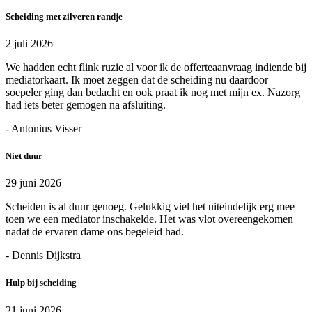
Scheiding met zilveren randje
2 juli 2026
We hadden echt flink ruzie al voor ik de offerteaanvraag indiende bij
mediatorkaart. Ik moet zeggen dat de scheiding nu daardoor
soepeler ging dan bedacht en ook praat ik nog met mijn ex. Nazorg
had iets beter gemogen na afsluiting.
- Antonius Visser
Niet duur
29 juni 2026
Scheiden is al duur genoeg. Gelukkig viel het uiteindelijk erg mee
toen we een mediator inschakelde. Het was vlot overeengekomen
nadat de ervaren dame ons begeleid had.
- Dennis Dijkstra
Hulp bij scheiding
21 juni 2026