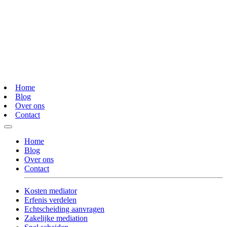
Home
Blog
Over ons
Contact
Home
Blog
Over ons
Contact
Kosten mediator
Erfenis verdelen
Echtscheiding aanvragen
Zakelijke mediation