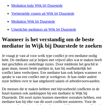
Mediation hulp Wijk bij Duurstede
Veelgestelde vragen uit Wijk bij Duurstede
Mediation Wijk bij Duurstede
Uitgelichte mediators uit Wijk bij Duurstede
Wanneer is het verstandig om de beste
mediator in Wijk bij Duurstede te zoeken
Je vraagt je vast af voor welk type conflict je een mediator nodig
hebt. De mediator zal je helpen met vrijwel alles wat te maken heeft
met geschillen en onderlinge ruzies. Door middenin het geschil te
gaan staan, tussen beide partijen in, kan hij onafhankelijk het
conflict laten verdwijnen. Een mediator kan ook helpen wanneer er
sprake is van een conflict met je werkgever. Je kan onder andere
ruzie hebben over te laat uitgekeerd salaris of arbeidsvoorwaarden.
De mensen die te maken hebben met bijvoorbeeld conflicten in de
buurt kunnen ook aankloppen bij een mediator in Wijk bij
Duurstede. Dit soort ruzies kunnen meerdere oorzaken hebben, een
mediator kan bij elke van dit soort conflicten assisteren. Voor de