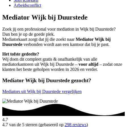
Snel scheiden
Arbeidsconflict
Mediator Wijk bij Duurstede
Zoek jij een professional voor mediation in Wijk bij Duurstede?
Dan ben je op de goede plek.
Mediatorkaart zorgt dat jij die zoekt naar
Mediator Wijk bij
Duurstede
verbonden wordt aan een kantoor dat bij je past.
Het tofste gedeelte?
Wij doen dit compleet gratis & onafhankelijk van alle
mediatorkantoren uit Wijk bij Duurstede –
voor altijd
– zodat onze
klanten het beste geholpen worden in 2026 en verder.
Mediator Wijk bij Duurstede gezocht?
Mediators uit Wijk bij Duurstede vergelijken
4.7
4.7 van de 5 sterren (gebaseerd op
298 reviews
)