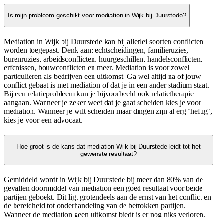
Is mijn probleem geschikt voor mediation in Wijk bij Duurstede?
Mediation in Wijk bij Duurstede kan bij allerlei soorten conflicten
worden toegepast. Denk aan: echtscheidingen, familieruzies,
burenruzies, arbeidsconflicten, huurgeschillen, handelsconflicten,
erfenissen, bouwconflicten en meer. Mediation is voor zowel
particulieren als bedrijven een uitkomst. Ga wel altijd na of jouw
conflict gebaat is met mediation of dat je in een ander stadium staat.
Bij een relatieprobleem kun je bijvoorbeeld ook relatietherapie
aangaan. Wanneer je zeker weet dat je gaat scheiden kies je voor
mediation. Wanneer je wilt scheiden maar dingen zijn al erg ‘heftig’,
kies je voor een advocaat.
Hoe groot is de kans dat mediation Wijk bij Duurstede leidt tot het
gewenste resultaat?
Gemiddeld wordt in Wijk bij Duurstede bij meer dan 80% van de
gevallen doormiddel van mediation een goed resultaat voor beide
partijen geboekt. Dit ligt grotendeels aan de ernst van het conflict en
de bereidheid tot onderhandeling van de betrokken partijen.
Wanneer de mediation geen uitkomst biedt is er nog niks verloren,