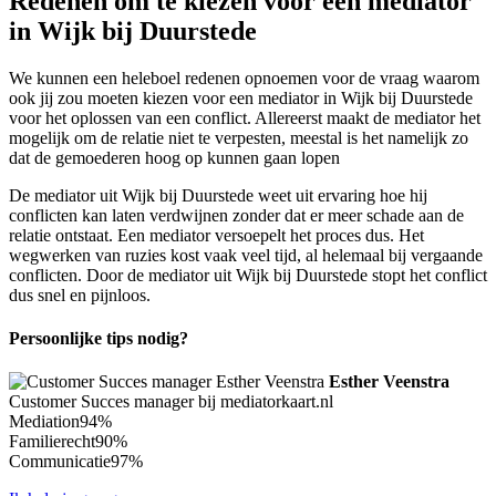
Redenen om te kiezen voor een mediator
in Wijk bij Duurstede
We kunnen een heleboel redenen opnoemen voor de vraag waarom
ook jij zou moeten kiezen voor een mediator in Wijk bij Duurstede
voor het oplossen van een conflict. Allereerst maakt de mediator het
mogelijk om de relatie niet te verpesten, meestal is het namelijk zo
dat de gemoederen hoog op kunnen gaan lopen
De mediator uit Wijk bij Duurstede weet uit ervaring hoe hij
conflicten kan laten verdwijnen zonder dat er meer schade aan de
relatie ontstaat. Een mediator versoepelt het proces dus. Het
wegwerken van ruzies kost vaak veel tijd, al helemaal bij vergaande
conflicten. Door de mediator uit Wijk bij Duurstede stopt het conflict
dus snel en pijnloos.
Persoonlijke tips nodig?
Esther Veenstra
Customer Succes manager bij mediatorkaart.nl
Mediation
94%
Familierecht
90%
Communicatie
97%