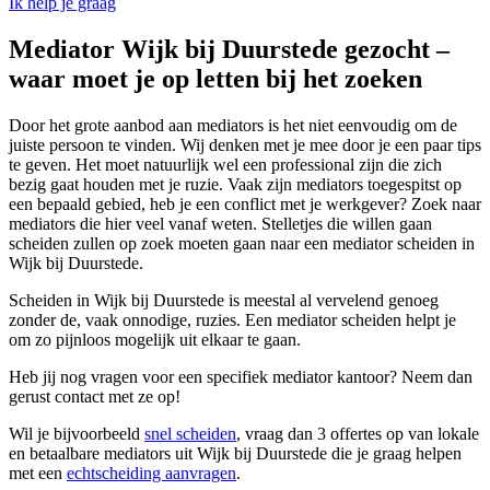
Ik help je graag
Mediator Wijk bij Duurstede gezocht –
waar moet je op letten bij het zoeken
Door het grote aanbod aan mediators is het niet eenvoudig om de
juiste persoon te vinden. Wij denken met je mee door je een paar tips
te geven. Het moet natuurlijk wel een professional zijn die zich
bezig gaat houden met je ruzie. Vaak zijn mediators toegespitst op
een bepaald gebied, heb je een conflict met je werkgever? Zoek naar
mediators die hier veel vanaf weten. Stelletjes die willen gaan
scheiden zullen op zoek moeten gaan naar een mediator scheiden in
Wijk bij Duurstede.
Scheiden in Wijk bij Duurstede is meestal al vervelend genoeg
zonder de, vaak onnodige, ruzies. Een mediator scheiden helpt je
om zo pijnloos mogelijk uit elkaar te gaan.
Heb jij nog vragen voor een specifiek mediator kantoor? Neem dan
gerust contact met ze op!
Wil je bijvoorbeeld
snel scheiden
, vraag dan 3 offertes op van lokale
en betaalbare mediators uit Wijk bij Duurstede die je graag helpen
met een
echtscheiding aanvragen
.