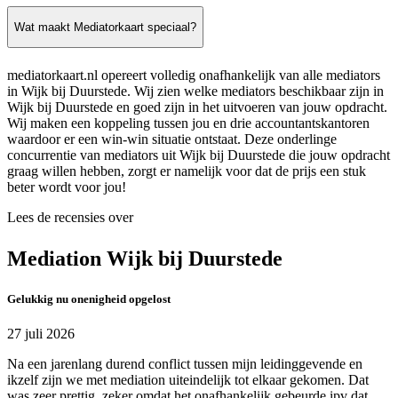
Wat maakt Mediatorkaart speciaal?
mediatorkaart.nl opereert volledig onafhankelijk van alle mediators
in Wijk bij Duurstede. Wij zien welke mediators beschikbaar zijn in
Wijk bij Duurstede en goed zijn in het uitvoeren van jouw opdracht.
Wij maken een koppeling tussen jou en drie accountantskantoren
waardoor er een win-win situatie ontstaat. Deze onderlinge
concurrentie van mediators uit Wijk bij Duurstede die jouw opdracht
graag willen hebben, zorgt er namelijk voor dat de prijs een stuk
beter wordt voor jou!
Lees de recensies over
Mediation Wijk bij Duurstede
Gelukkig nu onenigheid opgelost
27 juli 2026
Na een jarenlang durend conflict tussen mijn leidinggevende en
ikzelf zijn we met mediation uiteindelijk tot elkaar gekomen. Dat
was zeer prettig, zeker omdat het onafhankelijk gebeurde ipv dat