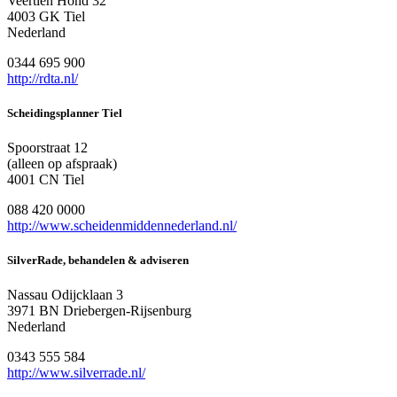
Veertien Hond 32
4003 GK Tiel
Nederland
0344 695 900
http://rdta.nl/
Scheidingsplanner Tiel
Spoorstraat 12
(alleen op afspraak)
4001 CN Tiel
088 420 0000
http://www.scheidenmiddennederland.nl/
SilverRade, behandelen & adviseren
Nassau Odijcklaan 3
3971 BN Driebergen-Rijsenburg
Nederland
0343 555 584
http://www.silverrade.nl/