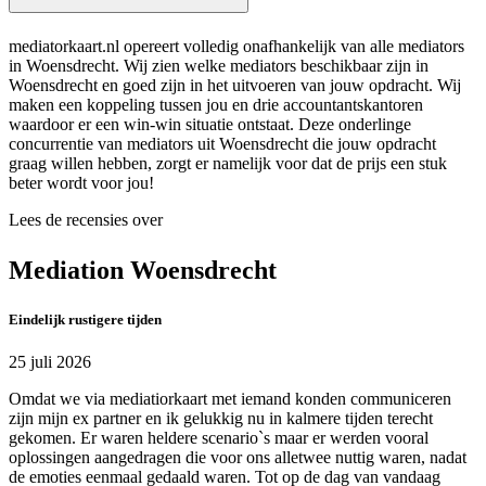
mediatorkaart.nl opereert volledig onafhankelijk van alle mediators
in Woensdrecht. Wij zien welke mediators beschikbaar zijn in
Woensdrecht en goed zijn in het uitvoeren van jouw opdracht. Wij
maken een koppeling tussen jou en drie accountantskantoren
waardoor er een win-win situatie ontstaat. Deze onderlinge
concurrentie van mediators uit Woensdrecht die jouw opdracht
graag willen hebben, zorgt er namelijk voor dat de prijs een stuk
beter wordt voor jou!
Lees de recensies over
Mediation Woensdrecht
Eindelijk rustigere tijden
25 juli 2026
Omdat we via mediatiorkaart met iemand konden communiceren
zijn mijn ex partner en ik gelukkig nu in kalmere tijden terecht
gekomen. Er waren heldere scenario`s maar er werden vooral
oplossingen aangedragen die voor ons alletwee nuttig waren, nadat
de emoties eenmaal gedaald waren. Tot op de dag van vandaag