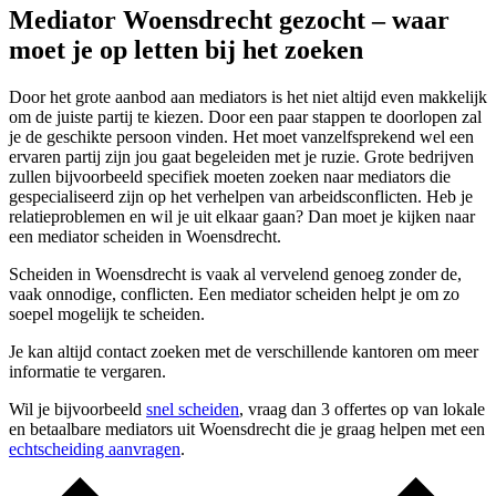
Mediator Woensdrecht gezocht – waar
moet je op letten bij het zoeken
Door het grote aanbod aan mediators is het niet altijd even makkelijk
om de juiste partij te kiezen. Door een paar stappen te doorlopen zal
je de geschikte persoon vinden. Het moet vanzelfsprekend wel een
ervaren partij zijn jou gaat begeleiden met je ruzie. Grote bedrijven
zullen bijvoorbeeld specifiek moeten zoeken naar mediators die
gespecialiseerd zijn op het verhelpen van arbeidsconflicten. Heb je
relatieproblemen en wil je uit elkaar gaan? Dan moet je kijken naar
een mediator scheiden in Woensdrecht.
Scheiden in Woensdrecht is vaak al vervelend genoeg zonder de,
vaak onnodige, conflicten. Een mediator scheiden helpt je om zo
soepel mogelijk te scheiden.
Je kan altijd contact zoeken met de verschillende kantoren om meer
informatie te vergaren.
Wil je bijvoorbeeld
snel scheiden
, vraag dan 3 offertes op van lokale
en betaalbare mediators uit Woensdrecht die je graag helpen met een
echtscheiding aanvragen
.