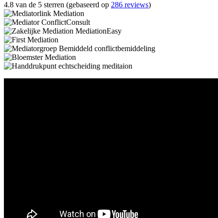
4.8 van de 5 sterren (gebaseerd op
286 reviews
)