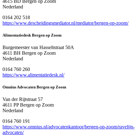
4615 BD Bergen op Zoom
Nederland
0164 202 518
https://www.descheidingsmediator.nl/mediator/bergen-op-zoom/
Alimentatiedesk Bergen op Zoom
Burgemeester van Hasseltstraat 50A
4611 BH Bergen op Zoom
Nederland
0164 760 260
https://www.alimentatiedesk.nl/
Omnius Advocaten Bergen op Zoom
Van der Rijtstraat 57
4611 PP Bergen op Zoom
Nederland
0164 760 191
https://www.omnius.nl/advocatenkantoor/bergen-op-zoom/ravelijn-
advocaten/