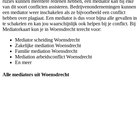
ruzies kunnen meerdere redenen hebben, een mediator kan bij elke
van dit soort conflicten assisteren. Bedrijvenondernemingen kunnen
een mediator weer inschakelen als ze bijvoorbeeld een conflict
hebben over plagiaat. Een mediator is dus voor bijna alle gevallen in
te schakelen en kan jou waarschijnlijk ook helpen bij je conflict. Bij
Mediatorkaart kun je in Woensdrecht terecht voor:
Mediator scheiding Woensdrecht
Zakelijke mediation Woensdrecht
Familie mediation Woensdrecht
Mediation arbeidsconflict Woensdrecht
En meer
Alle mediators uit Woensdrecht