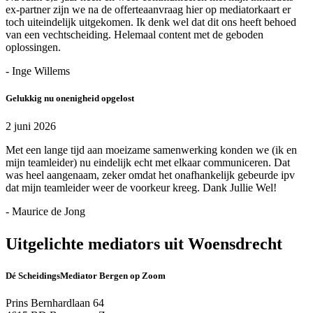
ex-partner zijn we na de offerteaanvraag hier op mediatorkaart er
toch uiteindelijk uitgekomen. Ik denk wel dat dit ons heeft behoed
van een vechtscheiding. Helemaal content met de geboden
oplossingen.
- Inge Willems
Gelukkig nu onenigheid opgelost
2 juni 2026
Met een lange tijd aan moeizame samenwerking konden we (ik en
mijn teamleider) nu eindelijk echt met elkaar communiceren. Dat
was heel aangenaam, zeker omdat het onafhankelijk gebeurde ipv
dat mijn teamleider weer de voorkeur kreeg. Dank Jullie Wel!
- Maurice de Jong
Uitgelichte mediators uit Woensdrecht
Dé ScheidingsMediator Bergen op Zoom
Prins Bernhardlaan 64