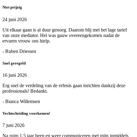
Niet prijzig
24 juni 2026
Uit elkaar gaan is al duur genoeg. Daarom blij met het lage tarief
van onze mediator. Het was gauw overeengekomen nadat de
ervaren vrouw ons hielp.
- Ruben Driessen
Snel geregeld
16 juni 2026
Erg snel de verdeling van de erfenis gaan inrichten dankzij deze
professionals! Bedankt.
- Bianca Willemsen
Vechtscheiding voorkomen!
7 juni 2026
Na ruim 1,5 jaar heen en weer communiceren met mijn inmiddels