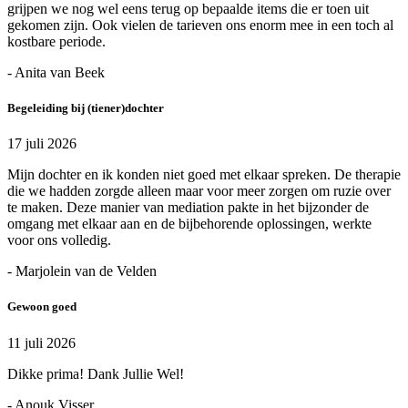
grijpen we nog wel eens terug op bepaalde items die er toen uit
gekomen zijn. Ook vielen de tarieven ons enorm mee in een toch al
kostbare periode.
- Anita van Beek
Begeleiding bij (tiener)dochter
17 juli 2026
Mijn dochter en ik konden niet goed met elkaar spreken. De therapie
die we hadden zorgde alleen maar voor meer zorgen om ruzie over
te maken. Deze manier van mediation pakte in het bijzonder de
omgang met elkaar aan en de bijbehorende oplossingen, werkte
voor ons volledig.
- Marjolein van de Velden
Gewoon goed
11 juli 2026
Dikke prima! Dank Jullie Wel!
- Anouk Visser