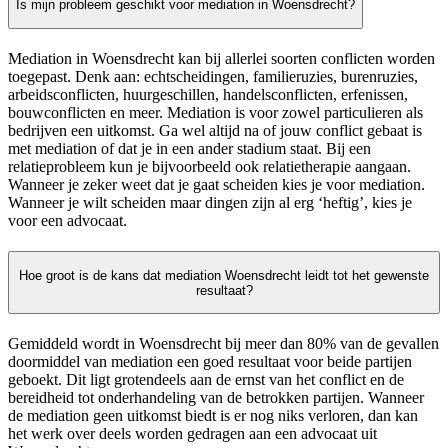
Is mijn probleem geschikt voor mediation in Woensdrecht?
Mediation in Woensdrecht kan bij allerlei soorten conflicten worden
toegepast. Denk aan: echtscheidingen, familieruzies, burenruzies,
arbeidsconflicten, huurgeschillen, handelsconflicten, erfenissen,
bouwconflicten en meer. Mediation is voor zowel particulieren als
bedrijven een uitkomst. Ga wel altijd na of jouw conflict gebaat is
met mediation of dat je in een ander stadium staat. Bij een
relatieprobleem kun je bijvoorbeeld ook relatietherapie aangaan.
Wanneer je zeker weet dat je gaat scheiden kies je voor mediation.
Wanneer je wilt scheiden maar dingen zijn al erg ‘heftig’, kies je
voor een advocaat.
Hoe groot is de kans dat mediation Woensdrecht leidt tot het gewenste
resultaat?
Gemiddeld wordt in Woensdrecht bij meer dan 80% van de gevallen
doormiddel van mediation een goed resultaat voor beide partijen
geboekt. Dit ligt grotendeels aan de ernst van het conflict en de
bereidheid tot onderhandeling van de betrokken partijen. Wanneer
de mediation geen uitkomst biedt is er nog niks verloren, dan kan
het werk over deels worden gedragen aan een advocaat uit