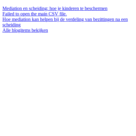
Mediation en scheiding: hoe je kinderen te beschermen
Failed to open the main CSV file.
Hoe mediation kan helpen bij de verdeling van bezittingen na een
scheiding
Alle blogitems bekijken