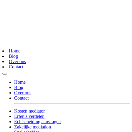
Home
Blog
Over ons
Contact
Home
Blog
Over ons
Contact
Kosten mediator
Erfenis verdelen
Echtscheiding aanvragen
Zakelijke mediation