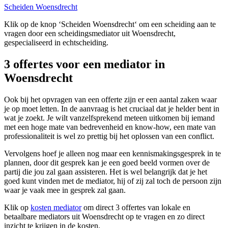
Scheiden Woensdrecht
Klik op de knop ‘Scheiden Woensdrecht‘ om een scheiding aan te
vragen door een scheidingsmediator uit Woensdrecht,
gespecialiseerd in echtscheiding.
3 offertes voor een mediator in
Woensdrecht
Ook bij het opvragen van een offerte zijn er een aantal zaken waar
je op moet letten. In de aanvraag is het cruciaal dat je helder bent in
wat je zoekt. Je wilt vanzelfsprekend meteen uitkomen bij iemand
met een hoge mate van bedrevenheid en know-how, een mate van
professionaliteit is wel zo prettig bij het oplossen van een conflict.
Vervolgens hoef je alleen nog maar een kennismakingsgesprek in te
plannen, door dit gesprek kan je een goed beeld vormen over de
partij die jou zal gaan assisteren. Het is wel belangrijk dat je het
goed kunt vinden met de mediator, hij of zij zal toch de persoon zijn
waar je vaak mee in gesprek zal gaan.
Klik op
kosten mediator
om direct 3 offertes van lokale en
betaalbare mediators uit Woensdrecht op te vragen en zo direct
inzicht te krijgen in de kosten.