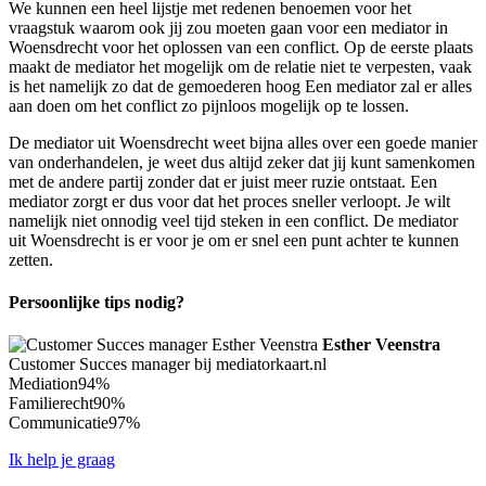
We kunnen een heel lijstje met redenen benoemen voor het
vraagstuk waarom ook jij zou moeten gaan voor een mediator in
Woensdrecht voor het oplossen van een conflict. Op de eerste plaats
maakt de mediator het mogelijk om de relatie niet te verpesten, vaak
is het namelijk zo dat de gemoederen hoog Een mediator zal er alles
aan doen om het conflict zo pijnloos mogelijk op te lossen.
De mediator uit Woensdrecht weet bijna alles over een goede manier
van onderhandelen, je weet dus altijd zeker dat jij kunt samenkomen
met de andere partij zonder dat er juist meer ruzie ontstaat. Een
mediator zorgt er dus voor dat het proces sneller verloopt. Je wilt
namelijk niet onnodig veel tijd steken in een conflict. De mediator
uit Woensdrecht is er voor je om er snel een punt achter te kunnen
zetten.
Persoonlijke tips nodig?
Esther Veenstra
Customer Succes manager bij mediatorkaart.nl
Mediation
94%
Familierecht
90%
Communicatie
97%
Ik help je graag