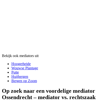
Bekijk ook mediators uit
Hoogerheide
Wouwse Plantage
Putte
Huijbergen
Bergen op Zoom
Op zoek naar een voordelige mediator
Ossendrecht – mediator vs. rechtszaak