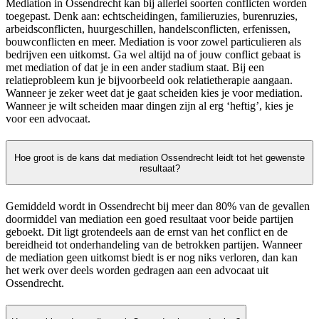
Mediation in Ossendrecht kan bij allerlei soorten conflicten worden
toegepast. Denk aan: echtscheidingen, familieruzies, burenruzies,
arbeidsconflicten, huurgeschillen, handelsconflicten, erfenissen,
bouwconflicten en meer. Mediation is voor zowel particulieren als
bedrijven een uitkomst. Ga wel altijd na of jouw conflict gebaat is
met mediation of dat je in een ander stadium staat. Bij een
relatieprobleem kun je bijvoorbeeld ook relatietherapie aangaan.
Wanneer je zeker weet dat je gaat scheiden kies je voor mediation.
Wanneer je wilt scheiden maar dingen zijn al erg ‘heftig’, kies je
voor een advocaat.
Hoe groot is de kans dat mediation Ossendrecht leidt tot het gewenste
resultaat?
Gemiddeld wordt in Ossendrecht bij meer dan 80% van de gevallen
doormiddel van mediation een goed resultaat voor beide partijen
geboekt. Dit ligt grotendeels aan de ernst van het conflict en de
bereidheid tot onderhandeling van de betrokken partijen. Wanneer
de mediation geen uitkomst biedt is er nog niks verloren, dan kan
het werk over deels worden gedragen aan een advocaat uit
Ossendrecht.