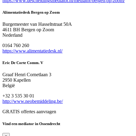
https://www.descheidingsmediator.nl/mediator/bergen-op-zoom/
Alimentatiedesk Bergen op Zoom
Burgemeester van Hasseltstraat 50A
4611 BH Bergen op Zoom
Nederland
0164 760 260
https://www.alimentatiedesk.nl/
Eric De Corte Comm. V
Graaf Henri Cornetlaan 3
2950 Kapellen
België
+32 3 535 30 01
http://www.neobemiddeling.be/
GRATIS offertes aanvragen
Vind een mediator in Ossendrecht