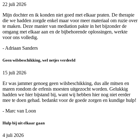
22 juli 2026
Mijn dochter en ik konden niet goed met elkaar praten. De therapie
die we hadden zorgde enkel maar voor meer materiaal om ruzie over
te maken. Deze manier van mediation pakte in het bijzonder de
omgang met elkaar aan en de bijbehorende oplossingen, werkte
voor ons volledig.
- Adriaan Sanders
Geen wilsbeschikking, wel netjes verdeeld
15 juli 2026
Er was jammer genoeg geen wilsbeschikking, dus alle mitsen en
maren rondom de erfenis moesten uitgezocht worden. Gelukkig
hadden we hier bijstand bij, want wij hebben hier nog niet eerder
mee te doen gehad. bedankt voor de goede zorgen en kundige hulp!
- Marc van Loon
Hulp bij uit elkaar gaan
4 juli 2026