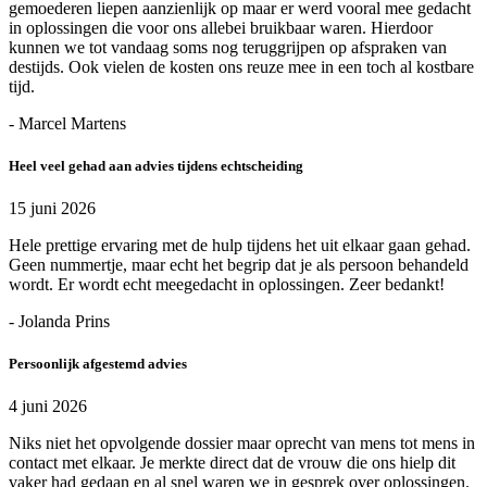
gemoederen liepen aanzienlijk op maar er werd vooral mee gedacht
in oplossingen die voor ons allebei bruikbaar waren. Hierdoor
kunnen we tot vandaag soms nog teruggrijpen op afspraken van
destijds. Ook vielen de kosten ons reuze mee in een toch al kostbare
tijd.
- Marcel Martens
Heel veel gehad aan advies tijdens echtscheiding
15 juni 2026
Hele prettige ervaring met de hulp tijdens het uit elkaar gaan gehad.
Geen nummertje, maar echt het begrip dat je als persoon behandeld
wordt. Er wordt echt meegedacht in oplossingen. Zeer bedankt!
- Jolanda Prins
Persoonlijk afgestemd advies
4 juni 2026
Niks niet het opvolgende dossier maar oprecht van mens tot mens in
contact met elkaar. Je merkte direct dat de vrouw die ons hielp dit
vaker had gedaan en al snel waren we in gesprek over oplossingen.