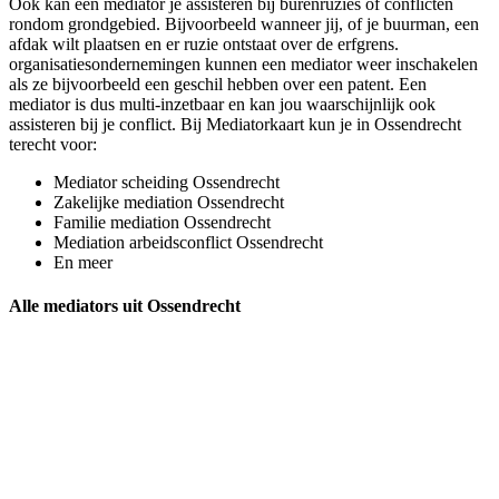
Ook kan een mediator je assisteren bij burenruzies of conflicten
rondom grondgebied. Bijvoorbeeld wanneer jij, of je buurman, een
afdak wilt plaatsen en er ruzie ontstaat over de erfgrens.
organisatiesondernemingen kunnen een mediator weer inschakelen
als ze bijvoorbeeld een geschil hebben over een patent. Een
mediator is dus multi-inzetbaar en kan jou waarschijnlijk ook
assisteren bij je conflict. Bij Mediatorkaart kun je in Ossendrecht
terecht voor:
Mediator scheiding Ossendrecht
Zakelijke mediation Ossendrecht
Familie mediation Ossendrecht
Mediation arbeidsconflict Ossendrecht
En meer
Alle mediators uit Ossendrecht