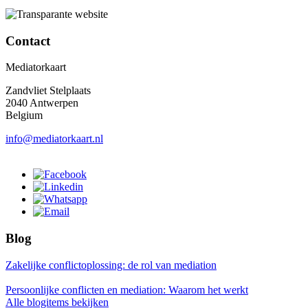
Contact
Mediatorkaart
Zandvliet Stelplaats
2040 Antwerpen
Belgium
info@mediatorkaart.nl
Blog
Zakelijke conflictoplossing: de rol van mediation
Persoonlijke conflicten en mediation: Waarom het werkt
Alle blogitems bekijken