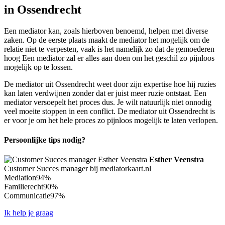
in Ossendrecht
Een mediator kan, zoals hierboven benoemd, helpen met diverse
zaken. Op de eerste plaats maakt de mediator het mogelijk om de
relatie niet te verpesten, vaak is het namelijk zo dat de gemoederen
hoog Een mediator zal er alles aan doen om het geschil zo pijnloos
mogelijk op te lossen.
De mediator uit Ossendrecht weet door zijn expertise hoe hij ruzies
kan laten verdwijnen zonder dat er juist meer ruzie ontstaat. Een
mediator versoepelt het proces dus. Je wilt natuurlijk niet onnodig
veel moeite stoppen in een conflict. De mediator uit Ossendrecht is
er voor je om het hele proces zo pijnloos mogelijk te laten verlopen.
Persoonlijke tips nodig?
Esther Veenstra
Customer Succes manager bij mediatorkaart.nl
Mediation
94%
Familierecht
90%
Communicatie
97%
Ik help je graag