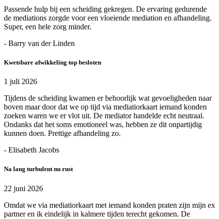
Passende hulp bij een scheiding gekregen. De ervaring gedurende
de mediations zorgde voor een vloeiende mediation en afhandeling.
Super, een hele zorg minder.
- Barry van der Linden
Kwetsbare afwikkeling top besloten
1 juli 2026
Tijdens de scheiding kwamen er behoorlijk wat gevoeligheden naar
boven maar door dat we op tijd via mediatiorkaart iemand konden
zoeken waren we er vlot uit. De mediator handelde echt neutraal.
Ondanks dat het soms emotioneel was, hebben ze dit onpartijdig
kunnen doen. Prettige afhandeling zo.
- Elisabeth Jacobs
Na lang turbulent nu rust
22 juni 2026
Omdat we via mediatiorkaart met iemand konden praten zijn mijn ex
partner en ik eindelijk in kalmere tijden terecht gekomen. De