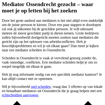
Mediator Ossendrecht gezocht – waar
moet je op letten bij het zoeken
Door het grote aanbod aan mediators is het niet altijd even makkelijk
om de juiste persoon te kiezen. Door een paar stappen te doorlopen
zal ook jij uitkomen bij de geschikte persoon. Je wilt uiteraard
meteen de meest geschikte partij in dienst nemen. Grote bedrijven
zullen bijvoorbeeld doelgericht moeten zoeken naar mediators die
gericht zijn op het oplossen van arbeidsconflicten. Heb je
huwelijksproblemen en wil je uit elkaar gaan? Dan moet je kijken
naar een mediator scheiden in Ossendrecht.
Scheiden in Ossendrecht is vaak al vervelend genoeg zonder de,
vaak onnodige, conflicten. Een mediator scheiden helpt je om zo
soepel mogelijk uit elkaar te gaan.
Heb jij nog informatie nodig van een specifiek mediator kantoor? Je
kan altijd contact met ze opnemen.
Wil je bijvoorbeeld
snel scheiden
, vraag dan 3 offertes op van lokale
en betaalbare mediators uit Ossendrecht die je graag helpen met een
echtscheiding aanvragen
.