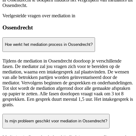
Ossendrecht.
Veelgestelde vragen over mediation in
Ossendrecht
Hoe werkt het mediation process in Ossendrecht?
Tijdens de mediation in Ossendrecht doorloop je verschillende
fasen. De mediator zal jou vragen zich voor te bereiden op de
mediation, waarna een intakegesprek zal plaatsvinden. De wensen
van alle betrokken partijen worden geïnventariseerd door de
mediator. Vervolgens beginnen de gesprekken en onderhandelingen.
Tot slot wordt de mediation afgerond door alle gemaakte afspraken
op papier te zetten. Alle fasen doorlopen vraagt vaak om 3 tot 8
gesprekken. Een gesprek duurt meestal 1,5 uur. Het intakegesprek is
gratis.
Is mijn probleem geschikt voor mediation in Ossendrecht?