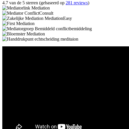
4.7 van de 5 sterren (gebaseerd op
281 reviews
)