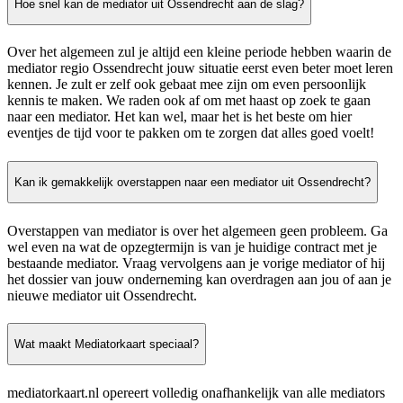
Hoe snel kan de mediator uit Ossendrecht aan de slag?
Over het algemeen zul je altijd een kleine periode hebben waarin de
mediator regio Ossendrecht jouw situatie eerst even beter moet leren
kennen. Je zult er zelf ook gebaat mee zijn om even persoonlijk
kennis te maken. We raden ook af om met haast op zoek te gaan
naar een mediator. Het kan wel, maar het is het beste om hier
eventjes de tijd voor te pakken om te zorgen dat alles goed voelt!
Kan ik gemakkelijk overstappen naar een mediator uit Ossendrecht?
Overstappen van mediator is over het algemeen geen probleem. Ga
wel even na wat de opzegtermijn is van je huidige contract met je
bestaande mediator. Vraag vervolgens aan je vorige mediator of hij
het dossier van jouw onderneming kan overdragen aan jou of aan je
nieuwe mediator uit Ossendrecht.
Wat maakt Mediatorkaart speciaal?
mediatorkaart.nl opereert volledig onafhankelijk van alle mediators