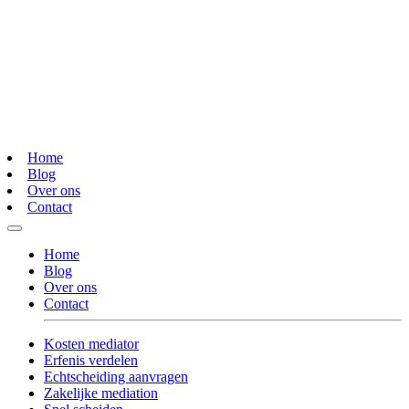
Home
Blog
Over ons
Contact
Home
Blog
Over ons
Contact
Kosten mediator
Erfenis verdelen
Echtscheiding aanvragen
Zakelijke mediation