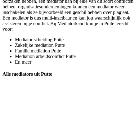
oorzaken hebben, een mediator kan bij elke van dit soort conflicten
helpen. organisatiesondernemingen kunnen een mediator weer
inschakelen als ze bijvoorbeeld een geschil hebben over plagiaat.
Een mediator is dus multi-inzetbaar en kan jou waarschijnlijk ook
assisteren bij je conflict. Bij Mediatorkaart kun je in Putte terecht
voor:
Mediator scheiding Putte
Zakelijke mediation Putte
Familie mediation Putte
Mediation arbeidsconflict Putte
En meer
Alle mediators uit Putte