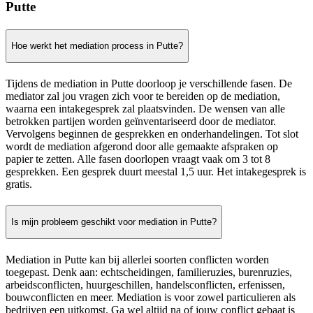
Putte
Hoe werkt het mediation process in Putte?
Tijdens de mediation in Putte doorloop je verschillende fasen. De
mediator zal jou vragen zich voor te bereiden op de mediation,
waarna een intakegesprek zal plaatsvinden. De wensen van alle
betrokken partijen worden geïnventariseerd door de mediator.
Vervolgens beginnen de gesprekken en onderhandelingen. Tot slot
wordt de mediation afgerond door alle gemaakte afspraken op
papier te zetten. Alle fasen doorlopen vraagt vaak om 3 tot 8
gesprekken. Een gesprek duurt meestal 1,5 uur. Het intakegesprek is
gratis.
Is mijn probleem geschikt voor mediation in Putte?
Mediation in Putte kan bij allerlei soorten conflicten worden
toegepast. Denk aan: echtscheidingen, familieruzies, burenruzies,
arbeidsconflicten, huurgeschillen, handelsconflicten, erfenissen,
bouwconflicten en meer. Mediation is voor zowel particulieren als
bedrijven een uitkomst. Ga wel altijd na of jouw conflict gebaat is