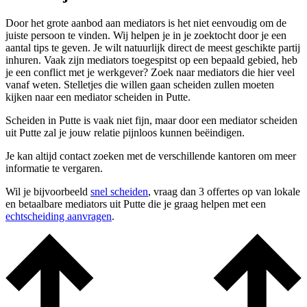
Door het grote aanbod aan mediators is het niet eenvoudig om de
juiste persoon te vinden. Wij helpen je in je zoektocht door je een
aantal tips te geven. Je wilt natuurlijk direct de meest geschikte partij
inhuren. Vaak zijn mediators toegespitst op een bepaald gebied, heb
je een conflict met je werkgever? Zoek naar mediators die hier veel
vanaf weten. Stelletjes die willen gaan scheiden zullen moeten
kijken naar een mediator scheiden in Putte.
Scheiden in Putte is vaak niet fijn, maar door een mediator scheiden
uit Putte zal je jouw relatie pijnloos kunnen beëindigen.
Je kan altijd contact zoeken met de verschillende kantoren om meer
informatie te vergaren.
Wil je bijvoorbeeld
snel scheiden
, vraag dan 3 offertes op van lokale
en betaalbare mediators uit Putte die je graag helpen met een
echtscheiding aanvragen
.