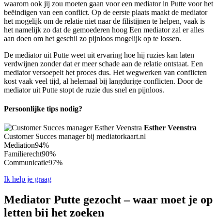
waarom ook jij zou moeten gaan voor een mediator in Putte voor het
beëindigen van een conflict. Op de eerste plaats maakt de mediator
het mogelijk om de relatie niet naar de filistijnen te helpen, vaak is
het namelijk zo dat de gemoederen hoog Een mediator zal er alles
aan doen om het geschil zo pijnloos mogelijk op te lossen.
De mediator uit Putte weet uit ervaring hoe hij ruzies kan laten
verdwijnen zonder dat er meer schade aan de relatie ontstaat. Een
mediator versoepelt het proces dus. Het wegwerken van conflicten
kost vaak veel tijd, al helemaal bij langdurige conflicten. Door de
mediator uit Putte stopt de ruzie dus snel en pijnloos.
Persoonlijke tips nodig?
Esther Veenstra
Customer Succes manager bij mediatorkaart.nl
Mediation
94%
Familierecht
90%
Communicatie
97%
Ik help je graag
Mediator Putte gezocht – waar moet je op
letten bij het zoeken