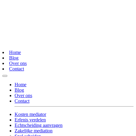
Home
Blog
Over ons
Contact
Home
Blog
Over ons
Contact
Kosten mediator
Erfenis verdelen
Echtscheiding aanvragen
Zakelijke mediation