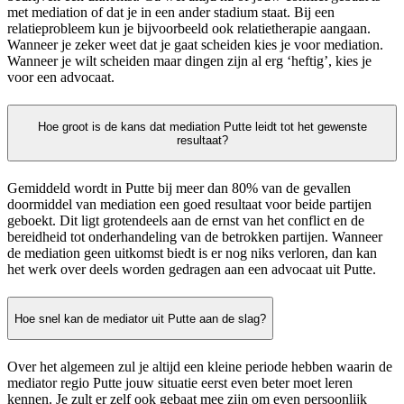
met mediation of dat je in een ander stadium staat. Bij een
relatieprobleem kun je bijvoorbeeld ook relatietherapie aangaan.
Wanneer je zeker weet dat je gaat scheiden kies je voor mediation.
Wanneer je wilt scheiden maar dingen zijn al erg ‘heftig’, kies je
voor een advocaat.
Hoe groot is de kans dat mediation Putte leidt tot het gewenste
resultaat?
Gemiddeld wordt in Putte bij meer dan 80% van de gevallen
doormiddel van mediation een goed resultaat voor beide partijen
geboekt. Dit ligt grotendeels aan de ernst van het conflict en de
bereidheid tot onderhandeling van de betrokken partijen. Wanneer
de mediation geen uitkomst biedt is er nog niks verloren, dan kan
het werk over deels worden gedragen aan een advocaat uit Putte.
Hoe snel kan de mediator uit Putte aan de slag?
Over het algemeen zul je altijd een kleine periode hebben waarin de
mediator regio Putte jouw situatie eerst even beter moet leren
kennen. Je zult er zelf ook gebaat mee zijn om even persoonlijk