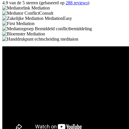
4.9 van de 5 sterren (gebaseerd op
288 reviews
)