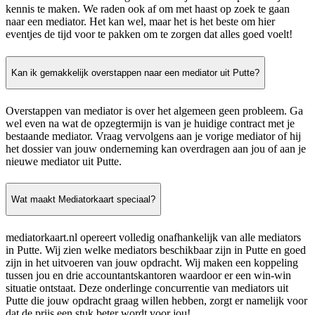
kennis te maken. We raden ook af om met haast op zoek te gaan
naar een mediator. Het kan wel, maar het is het beste om hier
eventjes de tijd voor te pakken om te zorgen dat alles goed voelt!
Kan ik gemakkelijk overstappen naar een mediator uit Putte?
Overstappen van mediator is over het algemeen geen probleem. Ga
wel even na wat de opzegtermijn is van je huidige contract met je
bestaande mediator. Vraag vervolgens aan je vorige mediator of hij
het dossier van jouw onderneming kan overdragen aan jou of aan je
nieuwe mediator uit Putte.
Wat maakt Mediatorkaart speciaal?
mediatorkaart.nl opereert volledig onafhankelijk van alle mediators
in Putte. Wij zien welke mediators beschikbaar zijn in Putte en goed
zijn in het uitvoeren van jouw opdracht. Wij maken een koppeling
tussen jou en drie accountantskantoren waardoor er een win-win
situatie ontstaat. Deze onderlinge concurrentie van mediators uit
Putte die jouw opdracht graag willen hebben, zorgt er namelijk voor
dat de prijs een stuk beter wordt voor jou!