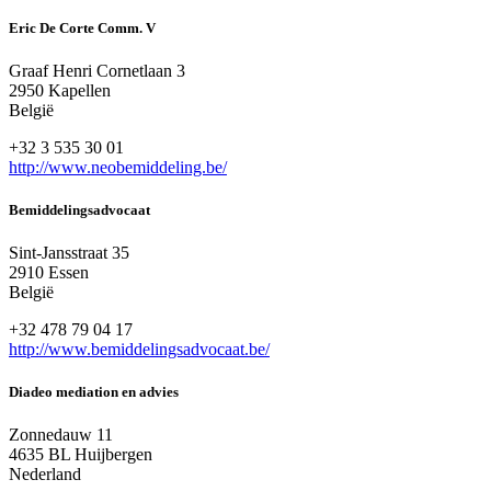
Eric De Corte Comm. V
Graaf Henri Cornetlaan 3
2950 Kapellen
België
+32 3 535 30 01
http://www.neobemiddeling.be/
Bemiddelingsadvocaat
Sint-Jansstraat 35
2910 Essen
België
+32 478 79 04 17
http://www.bemiddelingsadvocaat.be/
Diadeo mediation en advies
Zonnedauw 11
4635 BL Huijbergen
Nederland