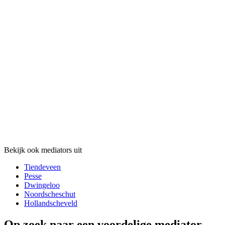
Bekijk ook mediators uit
Tiendeveen
Pesse
Dwingeloo
Noordscheschut
Hollandscheveld
Op zoek naar een voordelige mediator