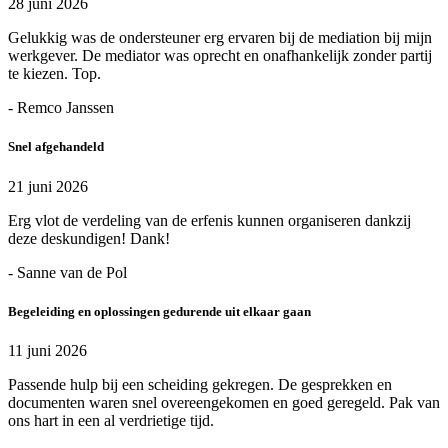
28 juni 2026
Gelukkig was de ondersteuner erg ervaren bij de mediation bij mijn
werkgever. De mediator was oprecht en onafhankelijk zonder partij
te kiezen. Top.
- Remco Janssen
Snel afgehandeld
21 juni 2026
Erg vlot de verdeling van de erfenis kunnen organiseren dankzij
deze deskundigen! Dank!
- Sanne van de Pol
Begeleiding en oplossingen gedurende uit elkaar gaan
11 juni 2026
Passende hulp bij een scheiding gekregen. De gesprekken en
documenten waren snel overeengekomen en goed geregeld. Pak van
ons hart in een al verdrietige tijd.