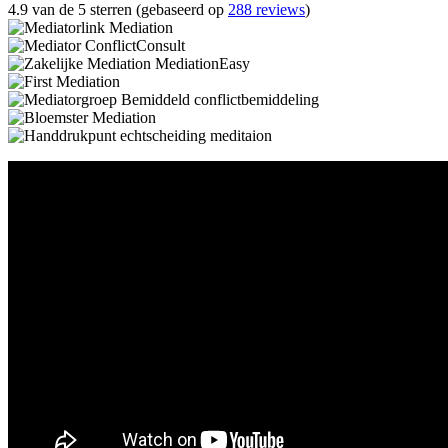
4.9 van de 5 sterren (gebaseerd op
288 reviews
)