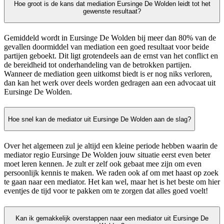
Hoe groot is de kans dat mediation Eursinge De Wolden leidt tot het
gewenste resultaat?
Gemiddeld wordt in Eursinge De Wolden bij meer dan 80% van de
gevallen doormiddel van mediation een goed resultaat voor beide
partijen geboekt. Dit ligt grotendeels aan de ernst van het conflict en
de bereidheid tot onderhandeling van de betrokken partijen.
Wanneer de mediation geen uitkomst biedt is er nog niks verloren,
dan kan het werk over deels worden gedragen aan een advocaat uit
Eursinge De Wolden.
Hoe snel kan de mediator uit Eursinge De Wolden aan de slag?
Over het algemeen zul je altijd een kleine periode hebben waarin de
mediator regio Eursinge De Wolden jouw situatie eerst even beter
moet leren kennen. Je zult er zelf ook gebaat mee zijn om even
persoonlijk kennis te maken. We raden ook af om met haast op zoek
te gaan naar een mediator. Het kan wel, maar het is het beste om hier
eventjes de tijd voor te pakken om te zorgen dat alles goed voelt!
Kan ik gemakkelijk overstappen naar een mediator uit Eursinge De