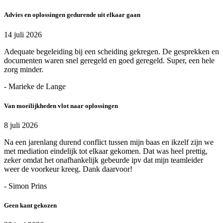
Advies en oplossingen gedurende uit elkaar gaan
14 juli 2026
Adequate begeleiding bij een scheiding gekregen. De gesprekken en
documenten waren snel geregeld en goed geregeld. Super, een hele
zorg minder.
- Marieke de Lange
Van moeilijkheden vlot naar oplossingen
8 juli 2026
Na een jarenlang durend conflict tussen mijn baas en ikzelf zijn we
met mediation eindelijk tot elkaar gekomen. Dat was heel prettig,
zeker omdat het onafhankelijk gebeurde ipv dat mijn teamleider
weer de voorkeur kreeg. Dank daarvoor!
- Simon Prins
Geen kant gekozen