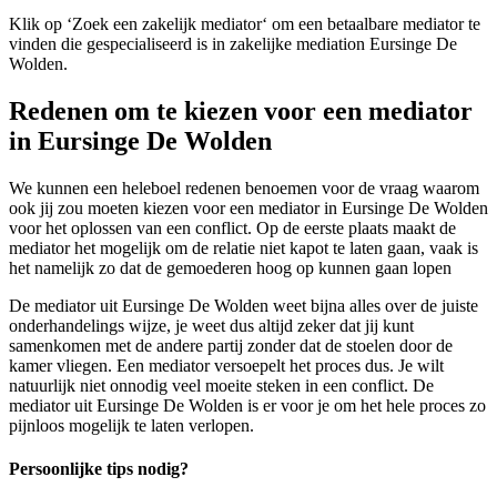
Klik op ‘Zoek een zakelijk mediator‘ om een betaalbare mediator te
vinden die gespecialiseerd is in zakelijke mediation Eursinge De
Wolden.
Redenen om te kiezen voor een mediator
in Eursinge De Wolden
We kunnen een heleboel redenen benoemen voor de vraag waarom
ook jij zou moeten kiezen voor een mediator in Eursinge De Wolden
voor het oplossen van een conflict. Op de eerste plaats maakt de
mediator het mogelijk om de relatie niet kapot te laten gaan, vaak is
het namelijk zo dat de gemoederen hoog op kunnen gaan lopen
De mediator uit Eursinge De Wolden weet bijna alles over de juiste
onderhandelings wijze, je weet dus altijd zeker dat jij kunt
samenkomen met de andere partij zonder dat de stoelen door de
kamer vliegen. Een mediator versoepelt het proces dus. Je wilt
natuurlijk niet onnodig veel moeite steken in een conflict. De
mediator uit Eursinge De Wolden is er voor je om het hele proces zo
pijnloos mogelijk te laten verlopen.
Persoonlijke tips nodig?