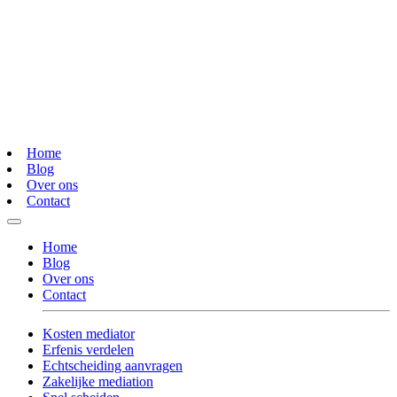
Home
Blog
Over ons
Contact
Home
Blog
Over ons
Contact
Kosten mediator
Erfenis verdelen
Echtscheiding aanvragen
Zakelijke mediation