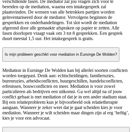
verschillende fasen. De mediator zal jou vragen zich voor te
bereiden op de mediation, waarna een intakegesprek zal
plaatsvinden. De wensen van alle betrokken partijen worden
geïnventariseerd door de mediator. Vervolgens beginnen de
gesprekken en onderhandelingen. Tot slot wordt de mediation
afgerond door alle gemaakte afspraken op papier te zetten. Alle
fasen doorlopen vraagt vaak om 3 tot 8 gesprekken. Een gesprek
duurt meestal 1,5 uur. Het intakegesprek is gratis.
Is mijn probleem geschikt voor mediation in Eursinge De Wolden?
Mediation in Eursinge De Wolden kan bij allerlei soorten conflicten
worden toegepast. Denk aan: echtscheidingen, familieruzies,
burenruzies, arbeidsconflicten, huurgeschillen, handelsconflicten,
erfenissen, bouwconflicten en meer. Mediation is voor zowel
particulieren als bedrijven een uitkomst. Ga wel altijd na of jouw
conflict gebaat is met mediation of dat je in een ander stadium staat.
Bij een relatieprobleem kun je bijvoorbeeld ook relatietherapie
aangaan. Wanneer je zeker weet dat je gaat scheiden kies je voor
mediation. Wanneer je wilt scheiden maar dingen zijn al erg ‘heftig’,
kies je voor een advocaat.