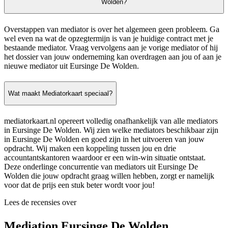
Wolden?
Overstappen van mediator is over het algemeen geen probleem. Ga
wel even na wat de opzegtermijn is van je huidige contract met je
bestaande mediator. Vraag vervolgens aan je vorige mediator of hij
het dossier van jouw onderneming kan overdragen aan jou of aan je
nieuwe mediator uit Eursinge De Wolden.
Wat maakt Mediatorkaart speciaal?
mediatorkaart.nl opereert volledig onafhankelijk van alle mediators
in Eursinge De Wolden. Wij zien welke mediators beschikbaar zijn
in Eursinge De Wolden en goed zijn in het uitvoeren van jouw
opdracht. Wij maken een koppeling tussen jou en drie
accountantskantoren waardoor er een win-win situatie ontstaat.
Deze onderlinge concurrentie van mediators uit Eursinge De
Wolden die jouw opdracht graag willen hebben, zorgt er namelijk
voor dat de prijs een stuk beter wordt voor jou!
Lees de recensies over
Mediation Eursinge De Wolden