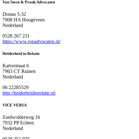
Van Steen & Pronk Advocaten
Donau 5-32
7908 HA Hoogeveen
Nederland
0528 267 231
https://www.vspadvocaten.nl/
Helderheid in Relatie
Kalvermaat 6
7963 CT Ruinen
Nederland
06 22285529
http://helderheidinrelatie.nl/
VICE VERSA
Zuidwolderweg 16
7932 PP Echten
Nederland
0528 251 975