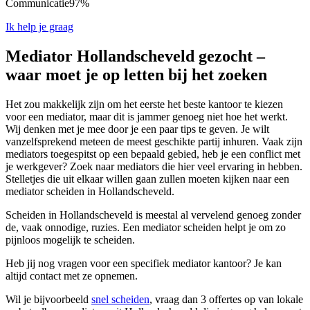
Communicatie
97%
Ik help je graag
Mediator Hollandscheveld gezocht –
waar moet je op letten bij het zoeken
Het zou makkelijk zijn om het eerste het beste kantoor te kiezen
voor een mediator, maar dit is jammer genoeg niet hoe het werkt.
Wij denken met je mee door je een paar tips te geven. Je wilt
vanzelfsprekend meteen de meest geschikte partij inhuren. Vaak zijn
mediators toegespitst op een bepaald gebied, heb je een conflict met
je werkgever? Zoek naar mediators die hier veel ervaring in hebben.
Stelletjes die uit elkaar willen gaan zullen moeten kijken naar een
mediator scheiden in Hollandscheveld.
Scheiden in Hollandscheveld is meestal al vervelend genoeg zonder
de, vaak onnodige, ruzies. Een mediator scheiden helpt je om zo
pijnloos mogelijk te scheiden.
Heb jij nog vragen voor een specifiek mediator kantoor? Je kan
altijd contact met ze opnemen.
Wil je bijvoorbeeld
snel scheiden
, vraag dan 3 offertes op van lokale