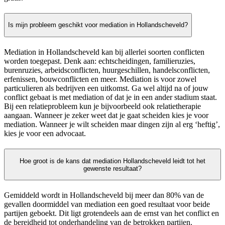
Is mijn probleem geschikt voor mediation in Hollandscheveld?
Mediation in Hollandscheveld kan bij allerlei soorten conflicten
worden toegepast. Denk aan: echtscheidingen, familieruzies,
burenruzies, arbeidsconflicten, huurgeschillen, handelsconflicten,
erfenissen, bouwconflicten en meer. Mediation is voor zowel
particulieren als bedrijven een uitkomst. Ga wel altijd na of jouw
conflict gebaat is met mediation of dat je in een ander stadium staat.
Bij een relatieprobleem kun je bijvoorbeeld ook relatietherapie
aangaan. Wanneer je zeker weet dat je gaat scheiden kies je voor
mediation. Wanneer je wilt scheiden maar dingen zijn al erg ‘heftig’,
kies je voor een advocaat.
Hoe groot is de kans dat mediation Hollandscheveld leidt tot het
gewenste resultaat?
Gemiddeld wordt in Hollandscheveld bij meer dan 80% van de
gevallen doormiddel van mediation een goed resultaat voor beide
partijen geboekt. Dit ligt grotendeels aan de ernst van het conflict en
de bereidheid tot onderhandeling van de betrokken partijen.