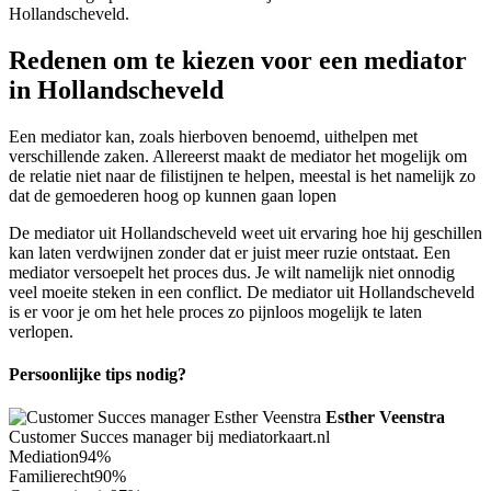
Hollandscheveld.
Redenen om te kiezen voor een mediator
in Hollandscheveld
Een mediator kan, zoals hierboven benoemd, uithelpen met
verschillende zaken. Allereerst maakt de mediator het mogelijk om
de relatie niet naar de filistijnen te helpen, meestal is het namelijk zo
dat de gemoederen hoog op kunnen gaan lopen
De mediator uit Hollandscheveld weet uit ervaring hoe hij geschillen
kan laten verdwijnen zonder dat er juist meer ruzie ontstaat. Een
mediator versoepelt het proces dus. Je wilt namelijk niet onnodig
veel moeite steken in een conflict. De mediator uit Hollandscheveld
is er voor je om het hele proces zo pijnloos mogelijk te laten
verlopen.
Persoonlijke tips nodig?
Esther Veenstra
Customer Succes manager bij mediatorkaart.nl
Mediation
94%
Familierecht
90%