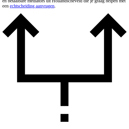
en betaalbare mediators uit Hollandscheveld die je graag helpen met
een
echtscheiding aanvragen
.