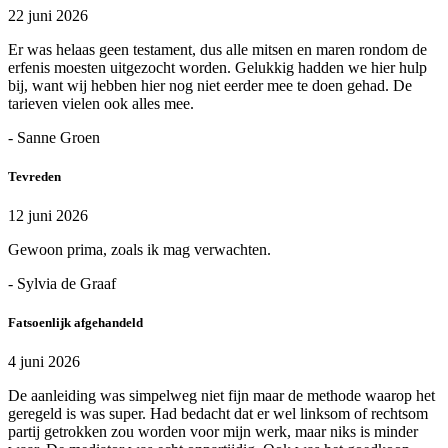
22 juni 2026
Er was helaas geen testament, dus alle mitsen en maren rondom de
erfenis moesten uitgezocht worden. Gelukkig hadden we hier hulp
bij, want wij hebben hier nog niet eerder mee te doen gehad. De
tarieven vielen ook alles mee.
- Sanne Groen
Tevreden
12 juni 2026
Gewoon prima, zoals ik mag verwachten.
- Sylvia de Graaf
Fatsoenlijk afgehandeld
4 juni 2026
De aanleiding was simpelweg niet fijn maar de methode waarop het
geregeld is was super. Had bedacht dat er wel linksom of rechtsom
partij getrokken zou worden voor mijn werk, maar niks is minder