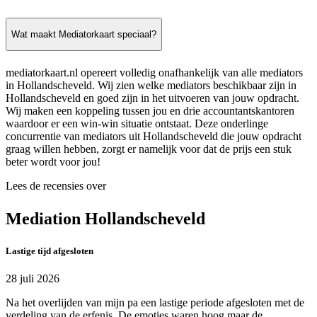
Wat maakt Mediatorkaart speciaal?
mediatorkaart.nl opereert volledig onafhankelijk van alle mediators
in Hollandscheveld. Wij zien welke mediators beschikbaar zijn in
Hollandscheveld en goed zijn in het uitvoeren van jouw opdracht.
Wij maken een koppeling tussen jou en drie accountantskantoren
waardoor er een win-win situatie ontstaat. Deze onderlinge
concurrentie van mediators uit Hollandscheveld die jouw opdracht
graag willen hebben, zorgt er namelijk voor dat de prijs een stuk
beter wordt voor jou!
Lees de recensies over
Mediation Hollandscheveld
Lastige tijd afgesloten
28 juli 2026
Na het overlijden van mijn pa een lastige periode afgesloten met de
verdeling van de erfenis. De emoties waren hoog maar de