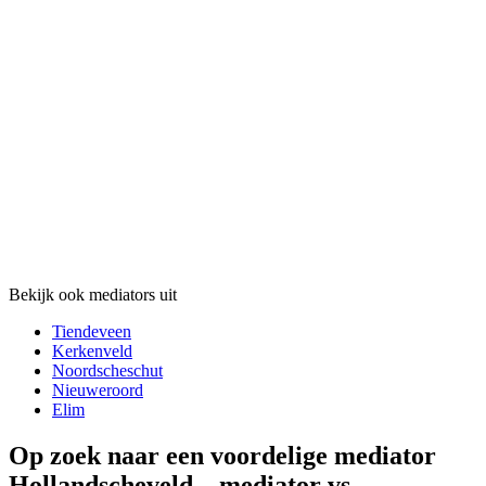
Bekijk ook mediators uit
Tiendeveen
Kerkenveld
Noordscheschut
Nieuweroord
Elim
Op zoek naar een voordelige mediator
Hollandscheveld – mediator vs.