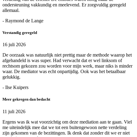
ondersteuning vakkundig en meelevend. Er zorgvuldig geregeld
allemaal.
- Raymond de Lange
Verstandig geregeld
16 juli 2026
De oorzaak was natuurlijk niet prettig maar de methode waarop het
afgehandeld is was super. Had verwacht dat er wel linksom of
rechtsom gekozen zou worden voor mijn werk, maar niks is minder
waar. De mediator was echt onpartijdig. Ook was het betaalbaar
gelukkig.
- Ilse Kuipers
Meer gekregen dan bedacht
11 juli 2026
Ergens was ik wat voorzichtig om deze mediation aan te gaan. Viel
me uiteindelijk mee dat we tot een buitengewoon nette verdeling
zijn gekomen van de bezittingen. Ik denk dat zonder dit we er niet