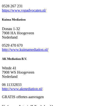
0528 267 231
https://www.vspadvocaten.nl/
Kuima Mediation
Donau 1-32
7908 HA Hoogeveen
Nederland
0529 470 670
http://www.kuimamediation.nl/
AK Mediation B.V.
Winde 41
7908 WS Hoogeveen
Nederland
06 11332833
http://www.akmediation.nl/
GRATIS offertes aanvragen