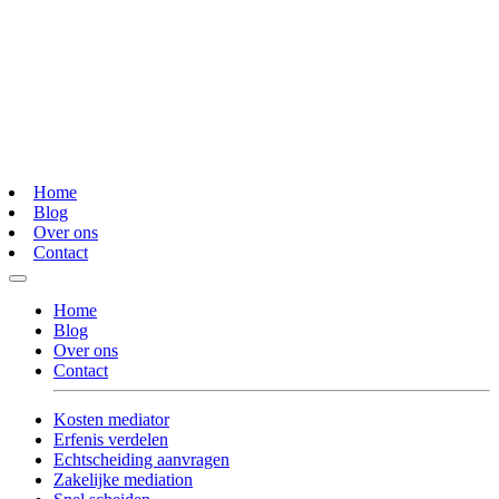
Home
Blog
Over ons
Contact
Home
Blog
Over ons
Contact
Kosten mediator
Erfenis verdelen
Echtscheiding aanvragen
Zakelijke mediation