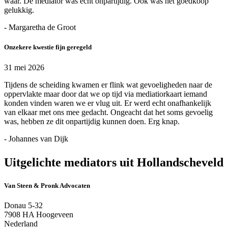
waar. De mediator was echt onpartijdig. Ook was het goedkoop
gelukkig.
- Margaretha de Groot
Onzekere kwestie fijn geregeld
31 mei 2026
Tijdens de scheiding kwamen er flink wat gevoeligheden naar de
oppervlakte maar door dat we op tijd via mediatiorkaart iemand
konden vinden waren we er vlug uit. Er werd echt onafhankelijk
van elkaar met ons mee gedacht. Ongeacht dat het soms gevoelig
was, hebben ze dit onpartijdig kunnen doen. Erg knap.
- Johannes van Dijk
Uitgelichte mediators uit Hollandscheveld
Van Steen & Pronk Advocaten
Donau 5-32
7908 HA Hoogeveen
Nederland