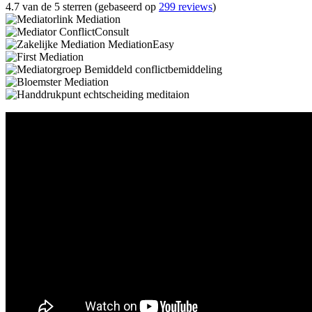
4.7 van de 5 sterren (gebaseerd op
299 reviews
)