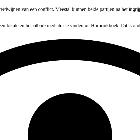
n verdwijnen van een conflict. Meestal kunnen beide partijen na het ingr
en lokale en betaalbare mediator te vinden uit Harbrinkhoek. Dit is on