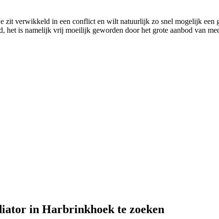
 zit verwikkeld in een conflict en wilt natuurlijk zo snel mogelijk een 
ed, het is namelijk vrij moeilijk geworden door het grote aanbod van med
diator in Harbrinkhoek te zoeken