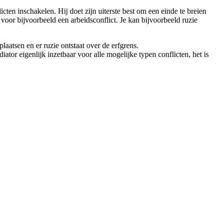
icten inschakelen. Hij doet zijn uiterste best om een einde te breien
voor bijvoorbeeld een arbeidsconflict. Je kan bijvoorbeeld ruzie
aatsen en er ruzie ontstaat over de erfgrens.
tor eigenlijk inzetbaar voor alle mogelijke typen conflicten, het is