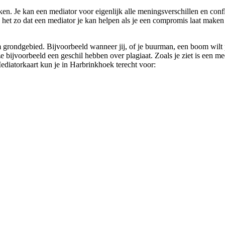
ken. Je kan een mediator voor eigenlijk alle meningsverschillen en confl
s het zo dat een mediator je kan helpen als je een compromis laat maken 
grondgebied. Bijvoorbeeld wanneer jij, of je buurman, een boom wilt pl
jvoorbeeld een geschil hebben over plagiaat. Zoals je ziet is een media
Mediatorkaart kun je in Harbrinkhoek terecht voor: