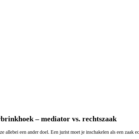
brinkhoek – mediator vs. rechtszaak
ze allebei een ander doel. Een jurist moet je inschakelen als een zaak e