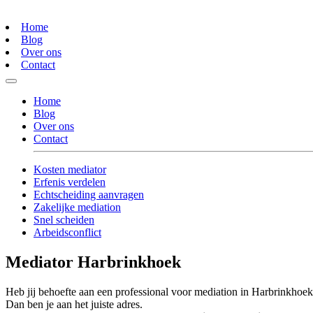
Home
Blog
Over ons
Contact
Home
Blog
Over ons
Contact
Kosten mediator
Erfenis verdelen
Echtscheiding aanvragen
Zakelijke mediation
Snel scheiden
Arbeidsconflict
Mediator Harbrinkhoek
Heb jij behoefte aan een professional voor mediation in Harbrinkhoe
Dan ben je aan het juiste adres.