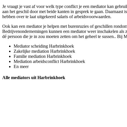
Je vraagt je vast af voor welk type conflict je een mediator kan gebrui
aan het geschil door met beide kanten in gesprek te gaan. Daarnaast i
hebben over te laat uitgekeerd salaris of arbeidsvoorwaarden.
Ook kan een mediator je helpen met burenruzies of geschillen rondom 
Bedrijvenondernemingen kunnen een mediator weer inschakelen als ze bi
dé persoon die je in zou moeten zetten om het geheel te sussen.. Bij 
Mediator scheiding Harbrinkhoek
Zakelijke mediation Harbrinkhoek
Familie mediation Harbrinkhoek
Mediation arbeidsconflict Harbrinkhoek
En meer
Alle mediators uit Harbrinkhoek