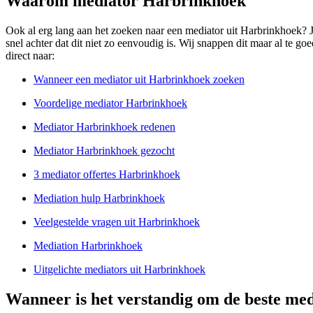
Waarom mediator Harbrinkhoek
Ook al erg lang aan het zoeken naar een mediator uit Harbrinkhoek? Je
snel achter dat dit niet zo eenvoudig is. Wij snappen dit maar al te go
direct naar:
Wanneer een mediator uit Harbrinkhoek zoeken
Voordelige mediator Harbrinkhoek
Mediator Harbrinkhoek redenen
Mediator Harbrinkhoek gezocht
3 mediator offertes Harbrinkhoek
Mediation hulp Harbrinkhoek
Veelgestelde vragen uit Harbrinkhoek
Mediation Harbrinkhoek
Uitgelichte mediators uit Harbrinkhoek
Wanneer is het verstandig om de beste me