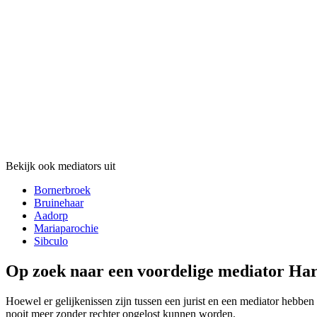
Bekijk ook mediators uit
Bornerbroek
Bruinehaar
Aadorp
Mariaparochie
Sibculo
Op zoek naar een voordelige mediator Har
Hoewel er gelijkenissen zijn tussen een jurist en een mediator hebben 
nooit meer zonder rechter opgelost kunnen worden.