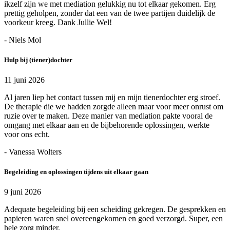
ikzelf zijn we met mediation gelukkig nu tot elkaar gekomen. Erg
prettig geholpen, zonder dat een van de twee partijen duidelijk de
voorkeur kreeg. Dank Jullie Wel!
- Niels Mol
Hulp bij (tiener)dochter
11 juni 2026
Al jaren liep het contact tussen mij en mijn tienerdochter erg stroef.
De therapie die we hadden zorgde alleen maar voor meer onrust om
ruzie over te maken. Deze manier van mediation pakte vooral de
omgang met elkaar aan en de bijbehorende oplossingen, werkte
voor ons echt.
- Vanessa Wolters
Begeleiding en oplossingen tijdens uit elkaar gaan
9 juni 2026
Adequate begeleiding bij een scheiding gekregen. De gesprekken en
papieren waren snel overeengekomen en goed verzorgd. Super, een
hele zorg minder.