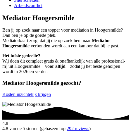
Snel scheiden
Arbeidsconflict
Mediator Hoogersmilde
Ben jij op zoek naar een topper voor mediation in Hoogersmilde?
Dan ben je op de goede plek.
Mediatorkaart zorgt dat jij die op zoek bent naar
Mediator
Hoogersmilde
verbonden wordt aan een kantoor dat bij je past.
Het tofste gedeelte?
Wij doen dit compleet gratis & onafhankelijk van alle professional-
m] uit Hoogersmilde –
voor altijd
– zodat jij het beste geholpen
wordt in 2026 en verder.
Mediator Hoogersmilde gezocht?
Kosten inzichtelijk krijgen
4.8
4.8 van de 5 sterren (gebaseerd op
292 reviews
)