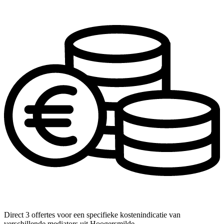
Direct 3 offertes voor een specifieke kostenindicatie van
verschillende mediators uit Hoogersmilde.