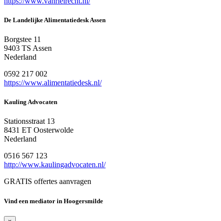
https://www.vanrielrecht.nl/
De Landelijke Alimentatiedesk Assen
Borgstee 11
9403 TS Assen
Nederland
0592 217 002
https://www.alimentatiedesk.nl/
Kauling Advocaten
Stationsstraat 13
8431 ET Oosterwolde
Nederland
0516 567 123
http://www.kaulingadvocaten.nl/
GRATIS offertes aanvragen
Vind een mediator in Hoogersmilde