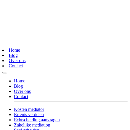
Home
Blog
Over ons
Contact
Home
Blog
Over ons
Contact
Kosten mediator
Erfenis verdelen
Echtscheiding aanvragen
Zakelijke mediation