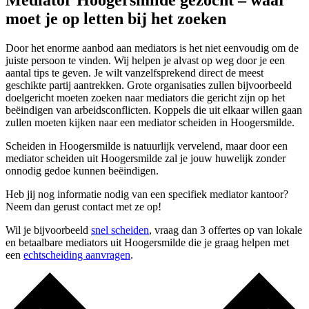
Mediator Hoogersmilde gezocht – waar
moet je op letten bij het zoeken
Door het enorme aanbod aan mediators is het niet eenvoudig om de
juiste persoon te vinden. Wij helpen je alvast op weg door je een
aantal tips te geven. Je wilt vanzelfsprekend direct de meest
geschikte partij aantrekken. Grote organisaties zullen bijvoorbeeld
doelgericht moeten zoeken naar mediators die gericht zijn op het
beëindigen van arbeidsconflicten. Koppels die uit elkaar willen gaan
zullen moeten kijken naar een mediator scheiden in Hoogersmilde.
Scheiden in Hoogersmilde is natuurlijk vervelend, maar door een
mediator scheiden uit Hoogersmilde zal je jouw huwelijk zonder
onnodig gedoe kunnen beëindigen.
Heb jij nog informatie nodig van een specifiek mediator kantoor?
Neem dan gerust contact met ze op!
Wil je bijvoorbeeld
snel scheiden
, vraag dan 3 offertes op van lokale
en betaalbare mediators uit Hoogersmilde die je graag helpen met
een
echtscheiding aanvragen
.