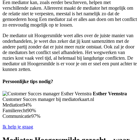
Een mediator kan, zoals eerder beschreven, helpen met
verschillende zaken. Allereerst maakt de mediator het mogelijk om
de relatie niet te verpesten, meestal is het namelijk zo dat de
gemoederen hoog Een mediator zal er alles aan doen om het conflict
zo eenvoudig mogelijk op te lossen.
De mediator uit Hoogersmilde weet alles over de juiste manier van
onderhandelen, je weet dus zeker dat jij kunt samenzitten met de
andere partij zonder dat er juist meer ruzie ontstaat. Ook zal je door
de mediators het conflict snel afhandelen. Het wegwerken van
ruzies kost vaak veel tijd, al helemaal bij langdurige conflicten. De
mediator uit Hoogersmilde is er voor je om er snel een punt achter te
kunnen zetten.
Persoonlijke tips nodig?
Esther Veenstra
Customer Succes manager bij mediatorkaart.nl
Mediation
94%
Familierecht
90%
Communicatie
97%
Ik help je graag