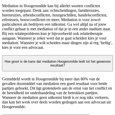
Mediation in Hoogersmilde kan bij allerlei soorten conflicten
worden toegepast. Denk aan: echtscheidingen, familieruzies,
burenruzies, arbeidsconflicten, huurgeschillen, handelsconflicten,
erfenissen, bouwconflicten en meer. Mediation is voor zowel
particulieren als bedrijven een uitkomst. Ga wel altijd na of jouw
conflict gebaat is met mediation of dat je in een ander stadium staat.
Bij een relatieprobleem kun je bijvoorbeeld ook relatietherapie
aangaan. Wanneer je zeker weet dat je gaat scheiden kies je voor
mediation. Wanneer je wilt scheiden maar dingen zijn al erg ‘heftig’,
kies je voor een advocaat.
Hoe groot is de kans dat mediation Hoogersmilde leidt tot het gewenste
resultaat?
Gemiddeld wordt in Hoogersmilde bij meer dan 80% van de
gevallen doormiddel van mediation een goed resultaat voor beide
partijen geboekt. Dit ligt grotendeels aan de ernst van het conflict en
de bereidheid tot onderhandeling van de betrokken partijen.
Wanneer de mediation geen uitkomst biedt is er nog niks verloren,
dan kan het werk over deels worden gedragen aan een advocaat uit
Hoogersmilde.