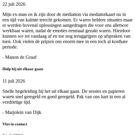
22 juli 2026
Mijn ex-man en ik zijn door de mediation via mediatorkaart nu in
een tijd van kalmte terecht gekomen. Er waren heldere situaties maar
er werden bovenal oplossingen aangedragen die voor ons alletwee
werkbaar waren, nadat de emoties eenmaal gezakt waren. Hierdoor
kunnen we tot vandaag af en toe nog teruggrijpen op afspraken van
toen. Ook vielen de prijzen ons enorm mee in een toch al kostbare
periode.
- Manon de Graaf
Hulp bij uit elkaar gaan
11 juli 2026
Snelle begeleiding bij het uit elkaar gaan. De sessies en papieren
waren snel geregeld en goed geregeld. Pak van ons hart in een al
verdrietige tijd.
- Marjolein van Dijk
Vlot in contact