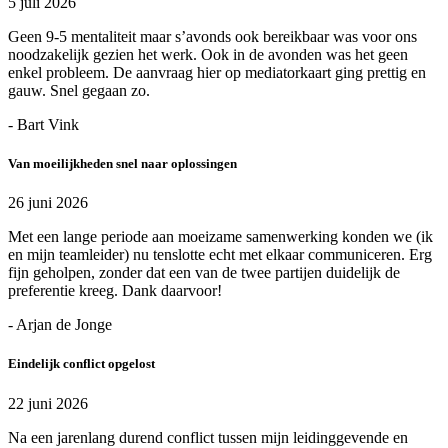
5 juli 2026
Geen 9-5 mentaliteit maar s’avonds ook bereikbaar was voor ons
noodzakelijk gezien het werk. Ook in de avonden was het geen
enkel probleem. De aanvraag hier op mediatorkaart ging prettig en
gauw. Snel gegaan zo.
- Bart Vink
Van moeilijkheden snel naar oplossingen
26 juni 2026
Met een lange periode aan moeizame samenwerking konden we (ik
en mijn teamleider) nu tenslotte echt met elkaar communiceren. Erg
fijn geholpen, zonder dat een van de twee partijen duidelijk de
preferentie kreeg. Dank daarvoor!
- Arjan de Jonge
Eindelijk conflict opgelost
22 juni 2026
Na een jarenlang durend conflict tussen mijn leidinggevende en