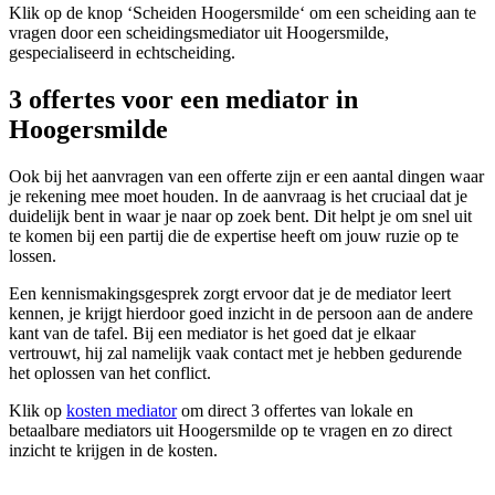
Klik op de knop ‘Scheiden Hoogersmilde‘ om een scheiding aan te
vragen door een scheidingsmediator uit Hoogersmilde,
gespecialiseerd in echtscheiding.
3 offertes voor een mediator in
Hoogersmilde
Ook bij het aanvragen van een offerte zijn er een aantal dingen waar
je rekening mee moet houden. In de aanvraag is het cruciaal dat je
duidelijk bent in waar je naar op zoek bent. Dit helpt je om snel uit
te komen bij een partij die de expertise heeft om jouw ruzie op te
lossen.
Een kennismakingsgesprek zorgt ervoor dat je de mediator leert
kennen, je krijgt hierdoor goed inzicht in de persoon aan de andere
kant van de tafel. Bij een mediator is het goed dat je elkaar
vertrouwt, hij zal namelijk vaak contact met je hebben gedurende
het oplossen van het conflict.
Klik op
kosten mediator
om direct 3 offertes van lokale en
betaalbare mediators uit Hoogersmilde op te vragen en zo direct
inzicht te krijgen in de kosten.