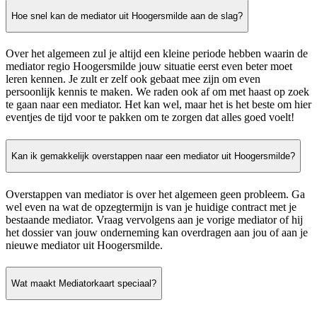
Hoe snel kan de mediator uit Hoogersmilde aan de slag?
Over het algemeen zul je altijd een kleine periode hebben waarin de
mediator regio Hoogersmilde jouw situatie eerst even beter moet
leren kennen. Je zult er zelf ook gebaat mee zijn om even
persoonlijk kennis te maken. We raden ook af om met haast op zoek
te gaan naar een mediator. Het kan wel, maar het is het beste om hier
eventjes de tijd voor te pakken om te zorgen dat alles goed voelt!
Kan ik gemakkelijk overstappen naar een mediator uit Hoogersmilde?
Overstappen van mediator is over het algemeen geen probleem. Ga
wel even na wat de opzegtermijn is van je huidige contract met je
bestaande mediator. Vraag vervolgens aan je vorige mediator of hij
het dossier van jouw onderneming kan overdragen aan jou of aan je
nieuwe mediator uit Hoogersmilde.
Wat maakt Mediatorkaart speciaal?