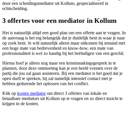
door een scheidingsmediator uit Kollum, gespecialiseerd in
echtscheiding.
3 offertes voor een mediator in Kollum
Het is natuurlijk altijd een goed plan om een offerte aan te vragen. In
de aanvraag is het erg belangrijk dat je duidelijk bent in waar je naar
op zoek bent. Je wilt natuurlijk alleen maar uitkomen bij iemand met
een hoge mate van bedrevenheid en know-how, een mate van
professionaliteit is wel zo handig bij het beëindigen van een geschil.
Hierna hoef je alleen nog maar een kennismakingsgesprek in te
plannen, door deze ontmoeting kan je een beeld vormen over de
partij die jou zal gaan assisteren. Bij een mediator is het goed dat je
open durft te spreken, hij zal namelijk intensief contact met je
hebben gedurende het oplossen van het conflict.
Klik op
kosten mediator
om direct 3 offertes van lokale en
betaalbare mediators uit Kollum op te vragen en zo direct inzicht te
krijgen in de kosten.