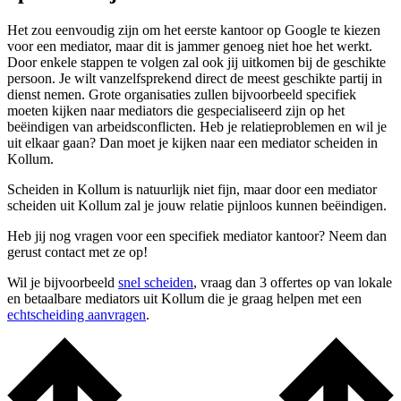
Het zou eenvoudig zijn om het eerste kantoor op Google te kiezen
voor een mediator, maar dit is jammer genoeg niet hoe het werkt.
Door enkele stappen te volgen zal ook jij uitkomen bij de geschikte
persoon. Je wilt vanzelfsprekend direct de meest geschikte partij in
dienst nemen. Grote organisaties zullen bijvoorbeeld specifiek
moeten kijken naar mediators die gespecialiseerd zijn op het
beëindigen van arbeidsconflicten. Heb je relatieproblemen en wil je
uit elkaar gaan? Dan moet je kijken naar een mediator scheiden in
Kollum.
Scheiden in Kollum is natuurlijk niet fijn, maar door een mediator
scheiden uit Kollum zal je jouw relatie pijnloos kunnen beëindigen.
Heb jij nog vragen voor een specifiek mediator kantoor? Neem dan
gerust contact met ze op!
Wil je bijvoorbeeld
snel scheiden
, vraag dan 3 offertes op van lokale
en betaalbare mediators uit Kollum die je graag helpen met een
echtscheiding aanvragen
.