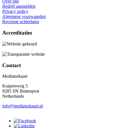
Over ons
Bedrijf aanmelden
Privacy policy
Algemene voorwaarden
Recensie achterlaten
Accreditaties
Contact
Mediatorkaart
Kuipersweg 5
9285 SN Buitenpost
Netherlands
info@mediatorkaart.nl