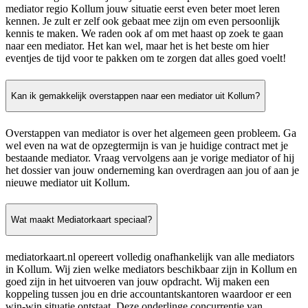
mediator regio Kollum jouw situatie eerst even beter moet leren
kennen. Je zult er zelf ook gebaat mee zijn om even persoonlijk
kennis te maken. We raden ook af om met haast op zoek te gaan
naar een mediator. Het kan wel, maar het is het beste om hier
eventjes de tijd voor te pakken om te zorgen dat alles goed voelt!
Kan ik gemakkelijk overstappen naar een mediator uit Kollum?
Overstappen van mediator is over het algemeen geen probleem. Ga
wel even na wat de opzegtermijn is van je huidige contract met je
bestaande mediator. Vraag vervolgens aan je vorige mediator of hij
het dossier van jouw onderneming kan overdragen aan jou of aan je
nieuwe mediator uit Kollum.
Wat maakt Mediatorkaart speciaal?
mediatorkaart.nl opereert volledig onafhankelijk van alle mediators
in Kollum. Wij zien welke mediators beschikbaar zijn in Kollum en
goed zijn in het uitvoeren van jouw opdracht. Wij maken een
koppeling tussen jou en drie accountantskantoren waardoor er een
win-win situatie ontstaat. Deze onderlinge concurrentie van