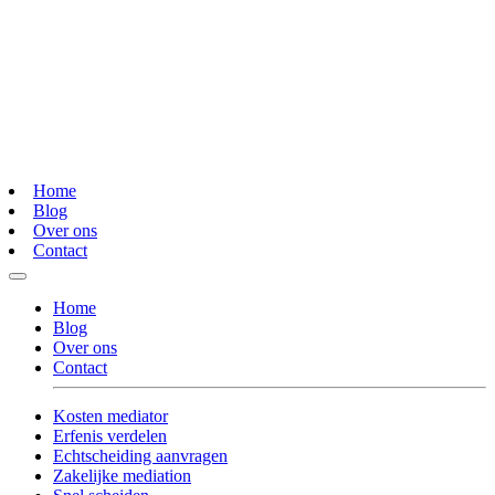
Home
Blog
Over ons
Contact
Home
Blog
Over ons
Contact
Kosten mediator
Erfenis verdelen
Echtscheiding aanvragen
Zakelijke mediation