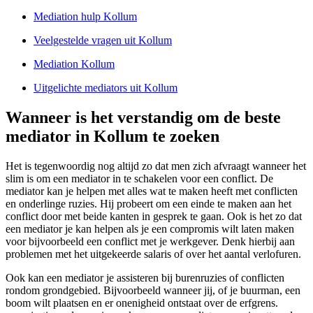
Mediation hulp Kollum
Veelgestelde vragen uit Kollum
Mediation Kollum
Uitgelichte mediators uit Kollum
Wanneer is het verstandig om de beste
mediator in Kollum te zoeken
Het is tegenwoordig nog altijd zo dat men zich afvraagt wanneer het
slim is om een mediator in te schakelen voor een conflict. De
mediator kan je helpen met alles wat te maken heeft met conflicten
en onderlinge ruzies. Hij probeert om een einde te maken aan het
conflict door met beide kanten in gesprek te gaan. Ook is het zo dat
een mediator je kan helpen als je een compromis wilt laten maken
voor bijvoorbeeld een conflict met je werkgever. Denk hierbij aan
problemen met het uitgekeerde salaris of over het aantal verlofuren.
Ook kan een mediator je assisteren bij burenruzies of conflicten
rondom grondgebied. Bijvoorbeeld wanneer jij, of je buurman, een
boom wilt plaatsen en er onenigheid ontstaat over de erfgrens.