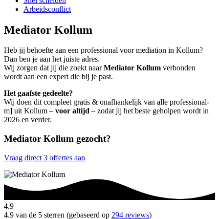
Snel scheiden
Arbeidsconflict
Mediator Kollum
Heb jij behoefte aan een professional voor mediation in Kollum?
Dan ben je aan het juiste adres.
Wij zorgen dat jij die zoekt naar
Mediator Kollum
verbonden
wordt aan een expert die bij je past.
Het gaafste gedeelte?
Wij doen dit compleet gratis & onafhankelijk van alle professional-
m] uit Kollum –
voor altijd
– zodat jij het beste geholpen wordt in
2026 en verder.
Mediator Kollum gezocht?
Vraag direct 3 offertes aan
4.9
4.9 van de 5 sterren (gebaseerd op
294 reviews
)