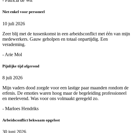
- Patricia de Wit
Niet enkel voor personeel
10 juli 2026
Zeer blij met de tussenkomst in een arbeidsconflict met één van mijn
medewerkers. Gauw geholpen en totaal onpartijdig. Een
verademing.
- Arie Mol
Pijnlijke tijd afgerond
8 juli 2026
Mijn vaders dood zorgde voor een lastige paar maanden rondom de
erfenis. De emoties waren hoog maar de begeleiding professioneel
en meelevend. Was voor ons volmaakt geregeld zo.
- Marloes Hendriks
Arbeidsconflict bekwaam opgelost
30 juni 2026