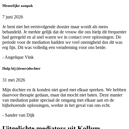
Menselijke aanpak
7 juni 2026
Je bent niet het eerstvolgende dossier maar wordt als mens
behandeld. Je merkte gelijk dat de vrouw die ons hielp dit frequenter
had geregeld en al snel waren we in contact over oplossingen. De
periode voor de mediation hadden we veel onenigheid dus dit was
erg fijn. Dit was volledig een verademing voor ons beide.
- Angelique Vink
Hulp bij (tiener)dochter
31 mei 2026
Mijn dochter en ik konden niet goed met elkaar spreken. We hebben
daarvoor therapie gedaan, maar dat mocht niet baten. Deze manier
van mediation pakte speciaal de omgang met elkaar aan en de
bijbehorende oplossingen, werkte in het geval van ons echt.
- Sander van Dijk
Uitgelichte mediators uit Kollum