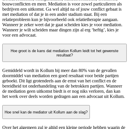
bouwconflicten en meer. Mediation is voor zowel particulieren als
bedrijven een uitkomst. Ga wel altijd na of jouw conflict gebaat is
met mediation of dat je in een ander stadium staat. Bij een
relatieprobleem kun je bijvoorbeeld ook relatietherapie aangaan.
Wanneer je zeker weet dat je gaat scheiden kies je voor mediation.
Wanneer je wilt scheiden maar dingen zijn al erg ‘heftig’, kies je
voor een advocaat.
Hoe groot is de kans dat mediation Kollum leidt tot het gewenste
resultaat?
Gemiddeld wordt in Kollum bij meer dan 80% van de gevallen
doormiddel van mediation een goed resultaat voor beide partijen
geboekt. Dit ligt grotendeels aan de ernst van het conflict en de
bereidheid tot onderhandeling van de betrokken partijen. Wanneer
de mediation geen uitkomst biedt is er nog niks verloren, dan kan
het werk over deels worden gedragen aan een advocaat uit Kollum.
Hoe snel kan de mediator uit Kollum aan de slag?
Over het algemeen zul je altijd een kleine periode hebben waarin de