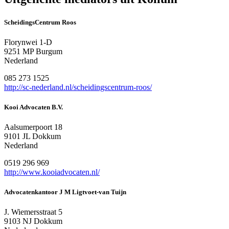
ScheidingsCentrum Roos
Florynwei 1-D
9251 MP Burgum
Nederland
085 273 1525
http://sc-nederland.nl/scheidingscentrum-roos/
Kooi Advocaten B.V.
Aalsumerpoort 18
9101 JL Dokkum
Nederland
0519 296 969
http://www.kooiadvocaten.nl/
Advocatenkantoor J M Ligtvoet-van Tuijn
J. Wiemersstraat 5
9103 NJ Dokkum