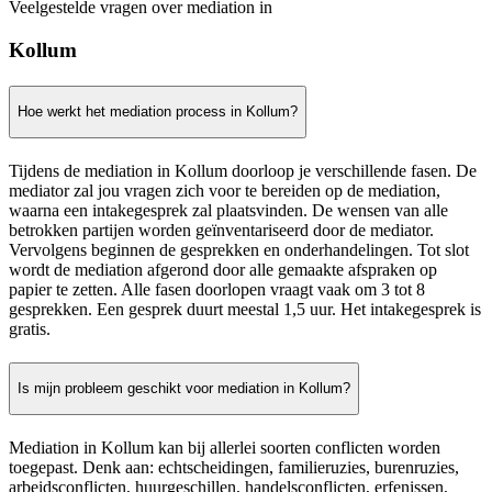
Veelgestelde vragen over mediation in
Kollum
Hoe werkt het mediation process in Kollum?
Tijdens de mediation in Kollum doorloop je verschillende fasen. De
mediator zal jou vragen zich voor te bereiden op de mediation,
waarna een intakegesprek zal plaatsvinden. De wensen van alle
betrokken partijen worden geïnventariseerd door de mediator.
Vervolgens beginnen de gesprekken en onderhandelingen. Tot slot
wordt de mediation afgerond door alle gemaakte afspraken op
papier te zetten. Alle fasen doorlopen vraagt vaak om 3 tot 8
gesprekken. Een gesprek duurt meestal 1,5 uur. Het intakegesprek is
gratis.
Is mijn probleem geschikt voor mediation in Kollum?
Mediation in Kollum kan bij allerlei soorten conflicten worden
toegepast. Denk aan: echtscheidingen, familieruzies, burenruzies,
arbeidsconflicten, huurgeschillen, handelsconflicten, erfenissen,