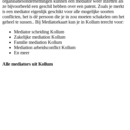
organisatiesondernemingen kunnen een mediator weer inzetten als
ze bijvoorbeeld een geschil hebben over een patent. Zoals je merkt
is een mediator eigenlijk geschikt voor alle mogelijke soorten
conflicten, het is dé persoon die je in zou moeten schakelen om het
geheel te sussen.. Bij Mediatorkaart kun je in Kollum terecht voor:
Mediator scheiding Kollum
Zakelijke mediation Kollum
Familie mediation Kollum
Mediation arbeidsconflict Kollum
En meer
Alle mediators uit Kollum