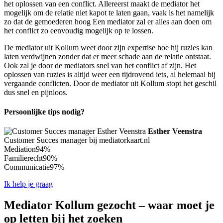
het oplossen van een conflict. Allereerst maakt de mediator het
mogelijk om de relatie niet kapot te laten gaan, vaak is het namelijk
zo dat de gemoederen hoog Een mediator zal er alles aan doen om
het conflict zo eenvoudig mogelijk op te lossen.
De mediator uit Kollum weet door zijn expertise hoe hij ruzies kan
laten verdwijnen zonder dat er meer schade aan de relatie ontstaat.
Ook zal je door de mediators snel van het conflict af zijn. Het
oplossen van ruzies is altijd weer een tijdrovend iets, al helemaal bij
vergaande conflicten. Door de mediator uit Kollum stopt het geschil
dus snel en pijnloos.
Persoonlijke tips nodig?
Esther Veenstra
Customer Succes manager bij mediatorkaart.nl
Mediation
94%
Familierecht
90%
Communicatie
97%
Ik help je graag
Mediator Kollum gezocht – waar moet je
op letten bij het zoeken