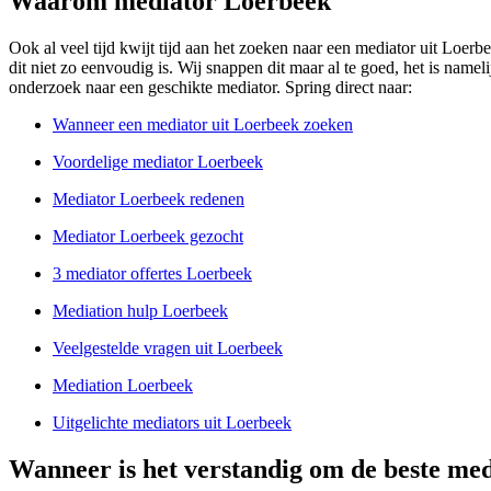
Waarom mediator Loerbeek
Ook al veel tijd kwijt tijd aan het zoeken naar een mediator uit Loerbe
dit niet zo eenvoudig is. Wij snappen dit maar al te goed, het is name
onderzoek naar een geschikte mediator. Spring direct naar:
Wanneer een mediator uit Loerbeek zoeken
Voordelige mediator Loerbeek
Mediator Loerbeek redenen
Mediator Loerbeek gezocht
3 mediator offertes Loerbeek
Mediation hulp Loerbeek
Veelgestelde vragen uit Loerbeek
Mediation Loerbeek
Uitgelichte mediators uit Loerbeek
Wanneer is het verstandig om de beste med