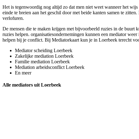
Het is tegenwoordig nog altijd zo dat men niet weet wanneer het wijs i
einde te breien aan het geschil door met beide kanten samen te zitten.
verlofuren.
De mensen die te maken krijgen met bijvoorbeeld ruzies in de buurt k
ruzies helpen. organisatiesondernemingen kunnen een mediator weer in
helpen bij je conflict. Bij Mediatorkaart kun je in Loerbeek terecht vo
Mediator scheiding Loerbeek
Zakelijke mediation Loerbeek
Familie mediation Loerbeek
Mediation arbeidsconflict Loerbeek
En meer
Alle mediators uit Loerbeek