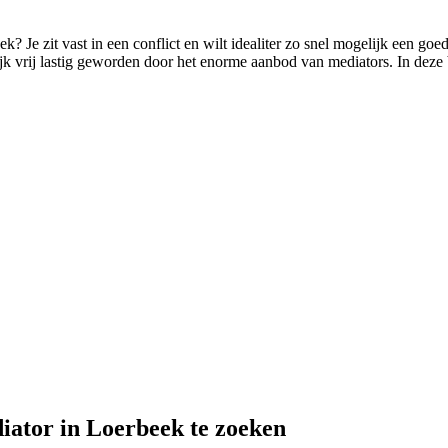
ek? Je zit vast in een conflict en wilt idealiter zo snel mogelijk een g
lijk vrij lastig geworden door het enorme aanbod van mediators. In deze 
iator in Loerbeek te zoeken