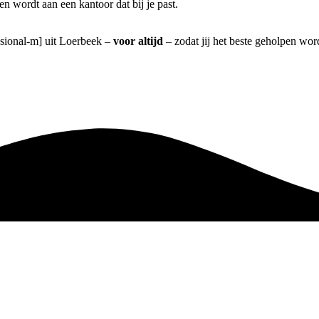
n wordt aan een kantoor dat bij je past.
ssional-m] uit Loerbeek –
voor altijd
– zodat jij het beste geholpen wor