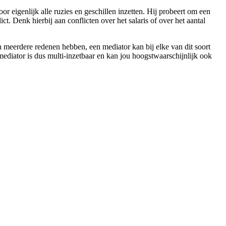
or eigenlijk alle ruzies en geschillen inzetten. Hij probeert om een
t. Denk hierbij aan conflicten over het salaris of over het aantal
n meerdere redenen hebben, een mediator kan bij elke van dit soort
ediator is dus multi-inzetbaar en kan jou hoogstwaarschijnlijk ook