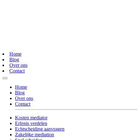
Home
Blog
Over ons
Contact
Home
Blog
Over ons
Contact
Kosten mediator
Erfenis verdelen
Echtscheiding aanvragen
Zakelijke mediation