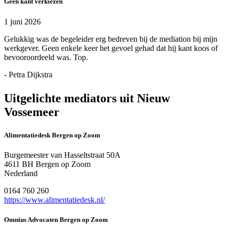
Geen kant verkiezen
1 juni 2026
Gelukkig was de begeleider erg bedreven bij de mediation bij mijn
werkgever. Geen enkele keer het gevoel gehad dat hij kant koos of
bevooroordeeld was. Top.
- Petra Dijkstra
Uitgelichte mediators uit Nieuw
Vossemeer
Alimentatiedesk Bergen op Zoom
Burgemeester van Hasseltstraat 50A
4611 BH Bergen op Zoom
Nederland
0164 760 260
https://www.alimentatiedesk.nl/
Omnius Advocaten Bergen op Zoom