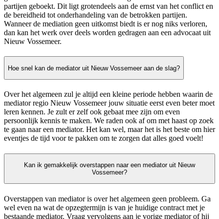
partijen geboekt. Dit ligt grotendeels aan de ernst van het conflict en
de bereidheid tot onderhandeling van de betrokken partijen.
Wanneer de mediation geen uitkomst biedt is er nog niks verloren,
dan kan het werk over deels worden gedragen aan een advocaat uit
Nieuw Vossemeer.
Hoe snel kan de mediator uit Nieuw Vossemeer aan de slag?
Over het algemeen zul je altijd een kleine periode hebben waarin de
mediator regio Nieuw Vossemeer jouw situatie eerst even beter moet
leren kennen. Je zult er zelf ook gebaat mee zijn om even
persoonlijk kennis te maken. We raden ook af om met haast op zoek
te gaan naar een mediator. Het kan wel, maar het is het beste om hier
eventjes de tijd voor te pakken om te zorgen dat alles goed voelt!
Kan ik gemakkelijk overstappen naar een mediator uit Nieuw
Vossemeer?
Overstappen van mediator is over het algemeen geen probleem. Ga
wel even na wat de opzegtermijn is van je huidige contract met je
bestaande mediator. Vraag vervolgens aan je vorige mediator of hij