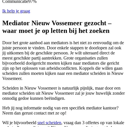
Communicatie
97%
Ik help je graag
Mediator Nieuw Vossemeer gezocht –
waar moet je op letten bij het zoeken
Door het grote aanbod aan mediators is het niet zo eenvoudig om de
juiste persoon te vinden. Door enkele stappen te doorlopen zal ook
jij uitkomen bij de geschikte persoon. Je wilt uiteraard direct de
meest geschikte partij aantrekken. Grote organisaties zullen
bijvoorbeeld doelgericht moeten kijken naar mediators die gericht
zijn op het oplossen van arbeidsconflicten. Koppels die willen gaan
scheiden zullen moeten kijken naar een mediator scheiden in Nieuw
Vossemeer.
Scheiden in Nieuw Vossemeer is natuurlijk pijnlijk, maar door een
mediator scheiden uit Nieuw Vossemeer zal je jouw huwelijk zonder
onnodig gedoe kunnen beëindigen.
Heb jij nog informatie nodig van een specifiek mediator kantoor?
Neem dan gerust contact met ze op!
Wil je bijvoorbeeld
snel scheiden
, vraag dan 3 offertes op van lokale