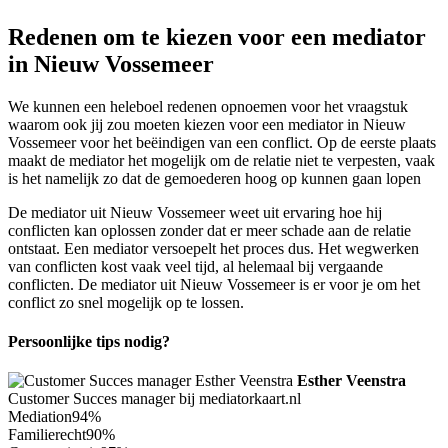
Redenen om te kiezen voor een mediator
in Nieuw Vossemeer
We kunnen een heleboel redenen opnoemen voor het vraagstuk
waarom ook jij zou moeten kiezen voor een mediator in Nieuw
Vossemeer voor het beëindigen van een conflict. Op de eerste plaats
maakt de mediator het mogelijk om de relatie niet te verpesten, vaak
is het namelijk zo dat de gemoederen hoog op kunnen gaan lopen
De mediator uit Nieuw Vossemeer weet uit ervaring hoe hij
conflicten kan oplossen zonder dat er meer schade aan de relatie
ontstaat. Een mediator versoepelt het proces dus. Het wegwerken
van conflicten kost vaak veel tijd, al helemaal bij vergaande
conflicten. De mediator uit Nieuw Vossemeer is er voor je om het
conflict zo snel mogelijk op te lossen.
Persoonlijke tips nodig?
Esther Veenstra
Customer Succes manager bij mediatorkaart.nl
Mediation
94%
Familierecht
90%