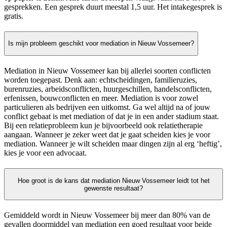
gesprekken. Een gesprek duurt meestal 1,5 uur. Het intakegesprek is
gratis.
Is mijn probleem geschikt voor mediation in Nieuw Vossemeer?
Mediation in Nieuw Vossemeer kan bij allerlei soorten conflicten
worden toegepast. Denk aan: echtscheidingen, familieruzies,
burenruzies, arbeidsconflicten, huurgeschillen, handelsconflicten,
erfenissen, bouwconflicten en meer. Mediation is voor zowel
particulieren als bedrijven een uitkomst. Ga wel altijd na of jouw
conflict gebaat is met mediation of dat je in een ander stadium staat.
Bij een relatieprobleem kun je bijvoorbeeld ook relatietherapie
aangaan. Wanneer je zeker weet dat je gaat scheiden kies je voor
mediation. Wanneer je wilt scheiden maar dingen zijn al erg ‘heftig’,
kies je voor een advocaat.
Hoe groot is de kans dat mediation Nieuw Vossemeer leidt tot het
gewenste resultaat?
Gemiddeld wordt in Nieuw Vossemeer bij meer dan 80% van de
gevallen doormiddel van mediation een goed resultaat voor beide