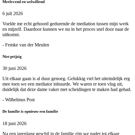
Meelevend en welwillend
6 juli 2026
Voelde me echt gehoord gedurende de mediation tussen mijn werk
en mijzelf. Daardoor kunnen we nu in het proces snel door naar de
uitkomst.
- Femke van der Meulen
Niet prijzig
30 juni 2026
Uit elkaar gaan is al duur genoeg. Gelukkig viel het uiteindelijk erg
mee toen we een mediator inhuurde. We waren er toen vlug uit,
duidelijk dat deze dame vaker met scheidingen te maken had gehad.
- Wilhelmus Post
De familie is opnieuw een familie
18 juni 2026
Na een jarenlang geschil in de familie zijn we nader tot elkaar