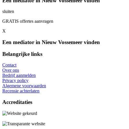
Een mediator in Nieuw Vossemeer vinden
sluiten
GRATIS offertes aanvragen
X
Een mediator in Nieuw Vossemeer vinden
Belangrijke links
Contact
Over ons
Bedrijf aanmelden
Privacy policy
Algemene voorwaarden
Recensie achterlaten
Accreditaties