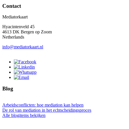
Contact
Mediatorkaart
Hyacintenveld 45
4613 DK Bergen op Zoom
Netherlands
info@mediatorkaart.nl
Blog
Arbeidsconflicten: hoe mediation kan helpen
De rol van mediation in het echtscheidingsproces
Alle blogitems bekijken