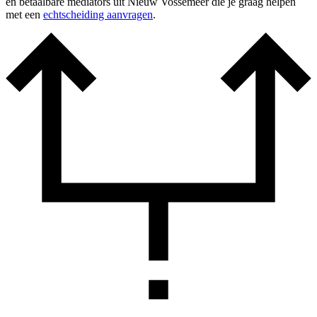
en betaalbare mediators uit Nieuw Vossemeer die je graag helpen
met een
echtscheiding aanvragen
.