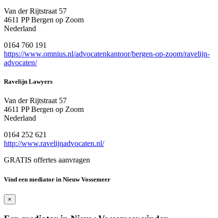
Van der Rijtstraat 57
4611 PP Bergen op Zoom
Nederland
0164 760 191
https://www.omnius.nl/advocatenkantoor/bergen-op-zoom/ravelijn-
advocaten/
Ravelijn Lawyers
Van der Rijtstraat 57
4611 PP Bergen op Zoom
Nederland
0164 252 621
http://www.ravelijnadvocaten.nl/
GRATIS offertes aanvragen
Vind een mediator in Nieuw Vossemeer
×