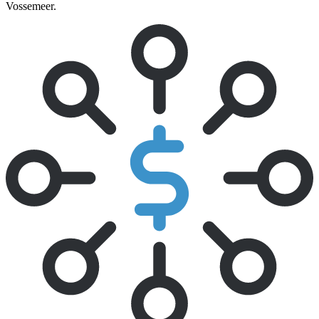
Vossemeer.