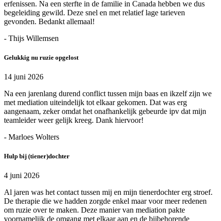
erfenissen. Na een sterfte in de familie in Canada hebben we dus
begeleiding gewild. Deze snel en met relatief lage tarieven
gevonden. Bedankt allemaal!
- Thijs Willemsen
Gelukkig nu ruzie opgelost
14 juni 2026
Na een jarenlang durend conflict tussen mijn baas en ikzelf zijn we
met mediation uiteindelijk tot elkaar gekomen. Dat was erg
aangenaam, zeker omdat het onafhankelijk gebeurde ipv dat mijn
teamleider weer gelijk kreeg. Dank hiervoor!
- Marloes Wolters
Hulp bij (tiener)dochter
4 juni 2026
Al jaren was het contact tussen mij en mijn tienerdochter erg stroef.
De therapie die we hadden zorgde enkel maar voor meer redenen
om ruzie over te maken. Deze manier van mediation pakte
voornamelijk de omgang met elkaar aan en de bijbehorende