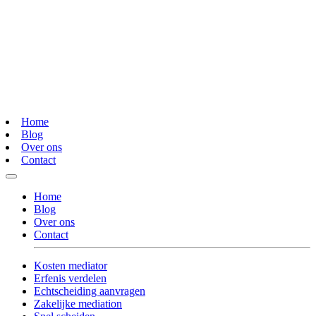
Home
Blog
Over ons
Contact
Home
Blog
Over ons
Contact
Kosten mediator
Erfenis verdelen
Echtscheiding aanvragen
Zakelijke mediation