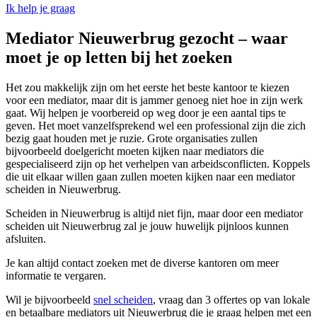
Ik help je graag
Mediator Nieuwerbrug gezocht – waar
moet je op letten bij het zoeken
Het zou makkelijk zijn om het eerste het beste kantoor te kiezen
voor een mediator, maar dit is jammer genoeg niet hoe in zijn werk
gaat. Wij helpen je voorbereid op weg door je een aantal tips te
geven. Het moet vanzelfsprekend wel een professional zijn die zich
bezig gaat houden met je ruzie. Grote organisaties zullen
bijvoorbeeld doelgericht moeten kijken naar mediators die
gespecialiseerd zijn op het verhelpen van arbeidsconflicten. Koppels
die uit elkaar willen gaan zullen moeten kijken naar een mediator
scheiden in Nieuwerbrug.
Scheiden in Nieuwerbrug is altijd niet fijn, maar door een mediator
scheiden uit Nieuwerbrug zal je jouw huwelijk pijnloos kunnen
afsluiten.
Je kan altijd contact zoeken met de diverse kantoren om meer
informatie te vergaren.
Wil je bijvoorbeeld
snel scheiden
, vraag dan 3 offertes op van lokale
en betaalbare mediators uit Nieuwerbrug die je graag helpen met een