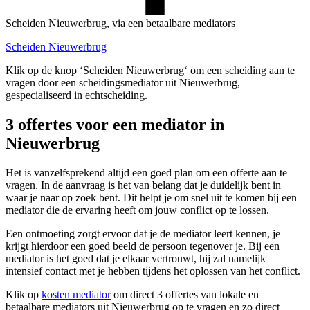
Scheiden Nieuwerbrug, via een betaalbare mediators
Scheiden Nieuwerbrug
Klik op de knop ‘Scheiden Nieuwerbrug‘ om een scheiding aan te
vragen door een scheidingsmediator uit Nieuwerbrug,
gespecialiseerd in echtscheiding.
3 offertes voor een mediator in
Nieuwerbrug
Het is vanzelfsprekend altijd een goed plan om een offerte aan te
vragen. In de aanvraag is het van belang dat je duidelijk bent in
waar je naar op zoek bent. Dit helpt je om snel uit te komen bij een
mediator die de ervaring heeft om jouw conflict op te lossen.
Een ontmoeting zorgt ervoor dat je de mediator leert kennen, je
krijgt hierdoor een goed beeld de persoon tegenover je. Bij een
mediator is het goed dat je elkaar vertrouwt, hij zal namelijk
intensief contact met je hebben tijdens het oplossen van het conflict.
Klik op
kosten mediator
om direct 3 offertes van lokale en
betaalbare mediators uit Nieuwerbrug op te vragen en zo direct