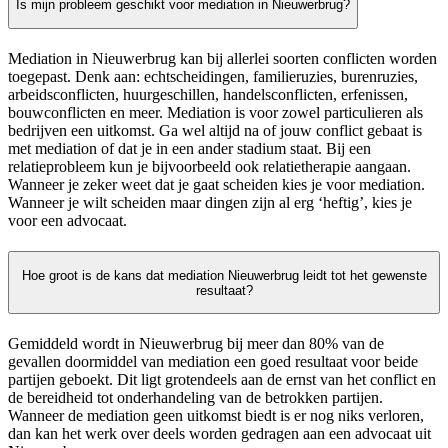
Is mijn probleem geschikt voor mediation in Nieuwerbrug?
Mediation in Nieuwerbrug kan bij allerlei soorten conflicten worden
toegepast. Denk aan: echtscheidingen, familieruzies, burenruzies,
arbeidsconflicten, huurgeschillen, handelsconflicten, erfenissen,
bouwconflicten en meer. Mediation is voor zowel particulieren als
bedrijven een uitkomst. Ga wel altijd na of jouw conflict gebaat is
met mediation of dat je in een ander stadium staat. Bij een
relatieprobleem kun je bijvoorbeeld ook relatietherapie aangaan.
Wanneer je zeker weet dat je gaat scheiden kies je voor mediation.
Wanneer je wilt scheiden maar dingen zijn al erg ‘heftig’, kies je
voor een advocaat.
Hoe groot is de kans dat mediation Nieuwerbrug leidt tot het gewenste
resultaat?
Gemiddeld wordt in Nieuwerbrug bij meer dan 80% van de
gevallen doormiddel van mediation een goed resultaat voor beide
partijen geboekt. Dit ligt grotendeels aan de ernst van het conflict en
de bereidheid tot onderhandeling van de betrokken partijen.
Wanneer de mediation geen uitkomst biedt is er nog niks verloren,
dan kan het werk over deels worden gedragen aan een advocaat uit