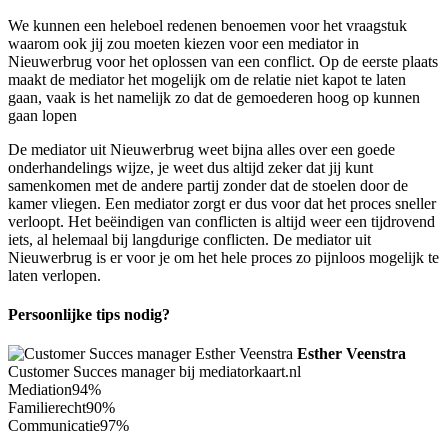
We kunnen een heleboel redenen benoemen voor het vraagstuk
waarom ook jij zou moeten kiezen voor een mediator in
Nieuwerbrug voor het oplossen van een conflict. Op de eerste plaats
maakt de mediator het mogelijk om de relatie niet kapot te laten
gaan, vaak is het namelijk zo dat de gemoederen hoog op kunnen
gaan lopen
De mediator uit Nieuwerbrug weet bijna alles over een goede
onderhandelings wijze, je weet dus altijd zeker dat jij kunt
samenkomen met de andere partij zonder dat de stoelen door de
kamer vliegen. Een mediator zorgt er dus voor dat het proces sneller
verloopt. Het beëindigen van conflicten is altijd weer een tijdrovend
iets, al helemaal bij langdurige conflicten. De mediator uit
Nieuwerbrug is er voor je om het hele proces zo pijnloos mogelijk te
laten verlopen.
Persoonlijke tips nodig?
Esther Veenstra
Customer Succes manager bij mediatorkaart.nl
Mediation
94%
Familierecht
90%
Communicatie
97%