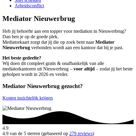
Snel scheiden
Arbeidsconflict
Mediator Nieuwerbrug
Heb jij behoefte aan een topper voor mediation in Nieuwerbrug?
Dan ben je op de goede plek.
Mediatorkaart zorgt dat jij die op zoek bent naar
Mediator
Nieuwerbrug
verbonden wordt aan een kantoor dat bij je past.
Het beste gedeelte?
Wij doen dit compleet gratis & onafhankelijk van alle
mediatorkantoren uit Nieuwerbrug –
voor altijd
– zodat jij het beste
geholpen wordt in 2026 en verder.
Mediator Nieuwerbrug gezocht?
Kosten inzichtelijk krijgen
4.9
4.9 van de 5 sterren (gebaseerd op
279 reviews
)