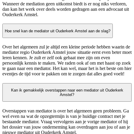
Wanneer de mediation geen uitkomst biedt is er nog niks verloren,
dan kan het werk over deels worden gedragen aan een advocaat uit
Ouderkerk Amstel.
Hoe snel kan de mediator uit Ouderkerk Amstel aan de slag?
Over het algemeen zul je altijd een kleine periode hebben waarin de
mediator regio Ouderkerk Amstel jouw situatie eerst even beter moet
leren kennen. Je zult er zelf ook gebaat mee zijn om even
persoonlijk kennis te maken. We raden ook af om met haast op zoek
te gaan naar een mediator. Het kan wel, maar het is het beste om hier
eventjes de tijd voor te pakken om te zorgen dat alles goed voelt!
Kan ik gemakkelijk overstappen naar een mediator uit Ouderkerk
Amstel?
Overstappen van mediator is over het algemeen geen probleem. Ga
wel even na wat de opzegtermijn is van je huidige contract met je
bestaande mediator. Vraag vervolgens aan je vorige mediator of hij
het dossier van jouw onderneming kan overdragen aan jou of aan je
nieuwe mediator uit Ouderkerk Amstel.