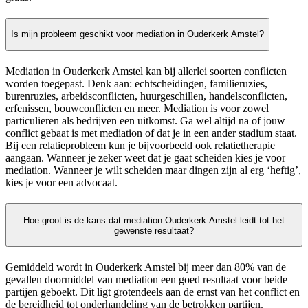
Is mijn probleem geschikt voor mediation in Ouderkerk Amstel?
Mediation in Ouderkerk Amstel kan bij allerlei soorten conflicten
worden toegepast. Denk aan: echtscheidingen, familieruzies,
burenruzies, arbeidsconflicten, huurgeschillen, handelsconflicten,
erfenissen, bouwconflicten en meer. Mediation is voor zowel
particulieren als bedrijven een uitkomst. Ga wel altijd na of jouw
conflict gebaat is met mediation of dat je in een ander stadium staat.
Bij een relatieprobleem kun je bijvoorbeeld ook relatietherapie
aangaan. Wanneer je zeker weet dat je gaat scheiden kies je voor
mediation. Wanneer je wilt scheiden maar dingen zijn al erg ‘heftig’,
kies je voor een advocaat.
Hoe groot is de kans dat mediation Ouderkerk Amstel leidt tot het
gewenste resultaat?
Gemiddeld wordt in Ouderkerk Amstel bij meer dan 80% van de
gevallen doormiddel van mediation een goed resultaat voor beide
partijen geboekt. Dit ligt grotendeels aan de ernst van het conflict en
de bereidheid tot onderhandeling van de betrokken partijen.