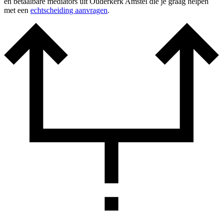
en betaalbare mediators uit Ouderkerk Amstel die je graag helpen
met een
echtscheiding aanvragen
.