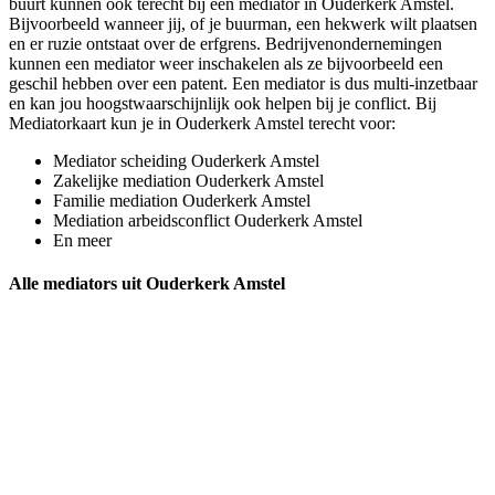
buurt kunnen ook terecht bij een mediator in Ouderkerk Amstel.
Bijvoorbeeld wanneer jij, of je buurman, een hekwerk wilt plaatsen
en er ruzie ontstaat over de erfgrens. Bedrijvenondernemingen
kunnen een mediator weer inschakelen als ze bijvoorbeeld een
geschil hebben over een patent. Een mediator is dus multi-inzetbaar
en kan jou hoogstwaarschijnlijk ook helpen bij je conflict. Bij
Mediatorkaart kun je in Ouderkerk Amstel terecht voor:
Mediator scheiding Ouderkerk Amstel
Zakelijke mediation Ouderkerk Amstel
Familie mediation Ouderkerk Amstel
Mediation arbeidsconflict Ouderkerk Amstel
En meer
Alle mediators uit Ouderkerk Amstel