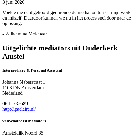
3 juni 2026
Voelde me echt gehoord gedurende de mediation tussen mijn werk
en mijzelf. Daardoor kunnen we nu in het proces snel door naar de
oplossing.
- Wilhelmina Molenaar
Uitgelichte mediators uit Ouderkerk
Amstel
Intermediary & Personal Assistant
Johanna Naberstraat 1
1103 DN Amsterdam
Nederland
06 11732689
http://ipaclaire.nl/
vanSchothorst Mediators
Amsteldijk Noord 35