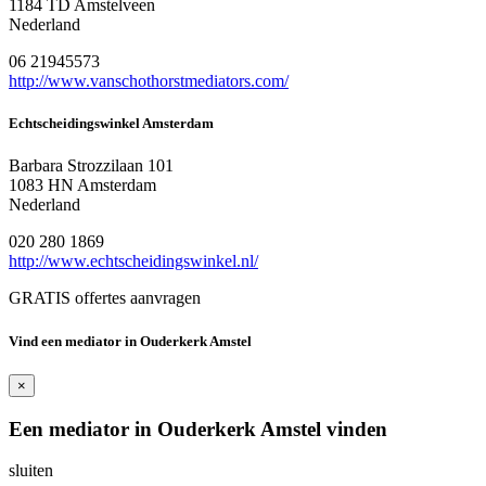
1184 TD Amstelveen
Nederland
06 21945573
http://www.vanschothorstmediators.com/
Echtscheidingswinkel Amsterdam
Barbara Strozzilaan 101
1083 HN Amsterdam
Nederland
020 280 1869
http://www.echtscheidingswinkel.nl/
GRATIS offertes aanvragen
Vind een mediator in Ouderkerk Amstel
×
Een mediator in Ouderkerk Amstel vinden
sluiten