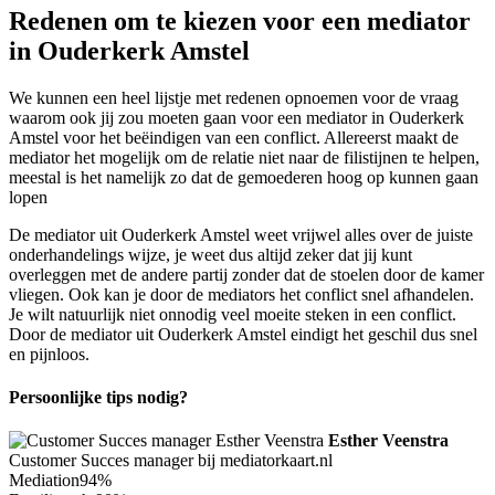
Redenen om te kiezen voor een mediator
in Ouderkerk Amstel
We kunnen een heel lijstje met redenen opnoemen voor de vraag
waarom ook jij zou moeten gaan voor een mediator in Ouderkerk
Amstel voor het beëindigen van een conflict. Allereerst maakt de
mediator het mogelijk om de relatie niet naar de filistijnen te helpen,
meestal is het namelijk zo dat de gemoederen hoog op kunnen gaan
lopen
De mediator uit Ouderkerk Amstel weet vrijwel alles over de juiste
onderhandelings wijze, je weet dus altijd zeker dat jij kunt
overleggen met de andere partij zonder dat de stoelen door de kamer
vliegen. Ook kan je door de mediators het conflict snel afhandelen.
Je wilt natuurlijk niet onnodig veel moeite steken in een conflict.
Door de mediator uit Ouderkerk Amstel eindigt het geschil dus snel
en pijnloos.
Persoonlijke tips nodig?
Esther Veenstra
Customer Succes manager bij mediatorkaart.nl
Mediation
94%