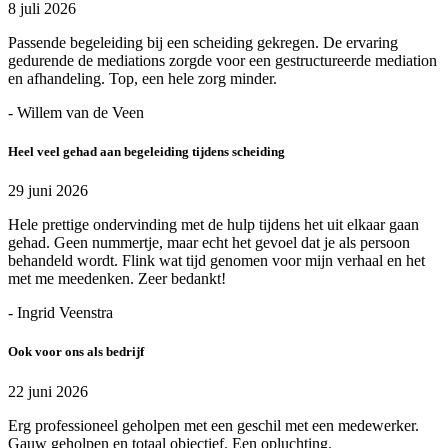
8 juli 2026
Passende begeleiding bij een scheiding gekregen. De ervaring
gedurende de mediations zorgde voor een gestructureerde mediation
en afhandeling. Top, een hele zorg minder.
- Willem van de Veen
Heel veel gehad aan begeleiding tijdens scheiding
29 juni 2026
Hele prettige ondervinding met de hulp tijdens het uit elkaar gaan
gehad. Geen nummertje, maar echt het gevoel dat je als persoon
behandeld wordt. Flink wat tijd genomen voor mijn verhaal en het
met me meedenken. Zeer bedankt!
- Ingrid Veenstra
Ook voor ons als bedrijf
22 juni 2026
Erg professioneel geholpen met een geschil met een medewerker.
Gauw geholpen en totaal objectief. Een opluchting.