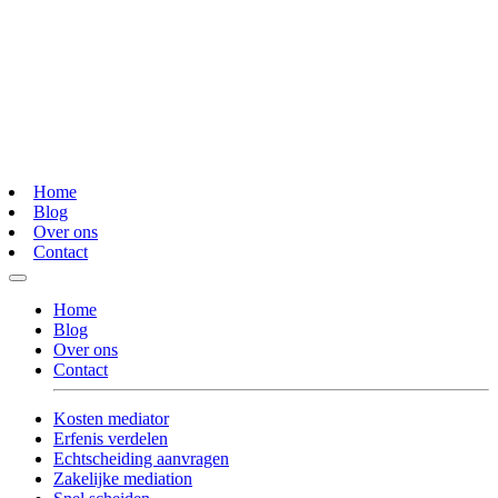
Home
Blog
Over ons
Contact
Home
Blog
Over ons
Contact
Kosten mediator
Erfenis verdelen
Echtscheiding aanvragen
Zakelijke mediation