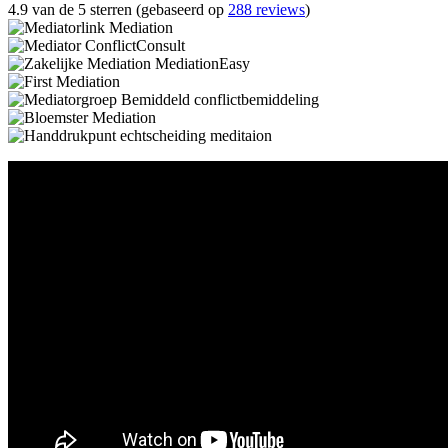
4.9 van de 5 sterren (gebaseerd op
288 reviews
)