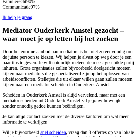
Familierecht
90%
Communicatie
97%
Ik help je graag
Mediator Ouderkerk Amstel gezocht –
waar moet je op letten bij het zoeken
Door het enorme aanbod aan mediators is het niet zo eenvoudig om
de juiste persoon te kiezen. Wij helpen je alvast op weg door je een
paar tips te geven. Je wilt natuurlijk meteen de meest geschikte partij
inhuren. Grote organisaties zullen bijvoorbeeld doelgericht moeten
kijken naar mediators die gespecialiseerd zijn op het oplossen van
arbeidsconflicten. Stelletjes die uit elkaar willen gaan zullen moeten
kijken naar een mediator scheiden in Ouderkerk Amstel.
Scheiden in Ouderkerk Amstel is altijd vervelend, maar met een
mediator scheiden uit Ouderkerk Amstel zal je jouw huwelijk
zonder onnodig gedoe kunnen beëindigen.
Je kan altijd contact zoeken met de diverse kantoren om wat meer
informatie te verkrijgen.
Wil je bijvoorbeeld
snel scheiden
, vraag dan 3 offertes op van lokale