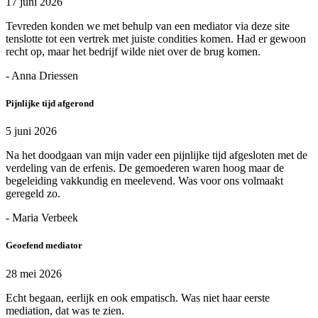
17 juni 2026
Tevreden konden we met behulp van een mediator via deze site
tenslotte tot een vertrek met juiste condities komen. Had er gewoon
recht op, maar het bedrijf wilde niet over de brug komen.
- Anna Driessen
Pijnlijke tijd afgerond
5 juni 2026
Na het doodgaan van mijn vader een pijnlijke tijd afgesloten met de
verdeling van de erfenis. De gemoederen waren hoog maar de
begeleiding vakkundig en meelevend. Was voor ons volmaakt
geregeld zo.
- Maria Verbeek
Geoefend mediator
28 mei 2026
Echt begaan, eerlijk en ook empatisch. Was niet haar eerste
mediation, dat was te zien.