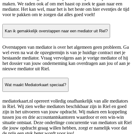
maken. We raden ook af om met haast op zoek te gaan naar een
mediator. Het kan wel, maar het is het beste om hier eventjes de tijd
voor te pakken om te zorgen dat alles goed voelt!
Kan ik gemakkelijk overstappen naar een mediator uit Riel?
Overstappen van mediator is over het algemeen geen probleem. Ga
wel even na wat de opzegtermijn is van je huidige contract met je
bestaande mediator. Vraag vervolgens aan je vorige mediator of hij
het dossier van jouw onderneming kan overdragen aan jou of aan je
nieuwe mediator uit Riel.
Wat maakt Mediatorkaart speciaal?
mediatorkaart.nl opereert volledig onafhankelijk van alle mediators
in Riel. Wij zien welke mediators beschikbaar zijn in Riel en goed
zijn in het uitvoeren van jouw opdracht. Wij maken een koppeling
tussen jou en drie accountantskantoren waardoor er een win-win
situatie ontstaat. Deze onderlinge concurrentie van mediators uit Riel
die jouw opdracht graag willen hebben, zorgt er namelijk voor dat
de prijs een stuk beter wordt voor jou!