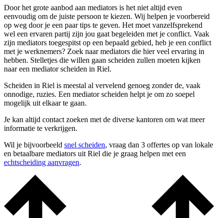
Door het grote aanbod aan mediators is het niet altijd even
eenvoudig om de juiste persoon te kiezen. Wij helpen je voorbereid
op weg door je een paar tips te geven. Het moet vanzelfsprekend
wel een ervaren partij zijn jou gaat begeleiden met je conflict. Vaak
zijn mediators toegespitst op een bepaald gebied, heb je een conflict
met je werknemers? Zoek naar mediators die hier veel ervaring in
hebben. Stelletjes die willen gaan scheiden zullen moeten kijken
naar een mediator scheiden in Riel.
Scheiden in Riel is meestal al vervelend genoeg zonder de, vaak
onnodige, ruzies. Een mediator scheiden helpt je om zo soepel
mogelijk uit elkaar te gaan.
Je kan altijd contact zoeken met de diverse kantoren om wat meer
informatie te verkrijgen.
Wil je bijvoorbeeld
snel scheiden
, vraag dan 3 offertes op van lokale
en betaalbare mediators uit Riel die je graag helpen met een
echtscheiding aanvragen
.