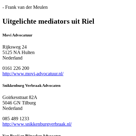
- Frank van der Meulen
Uitgelichte mediators uit Riel
Movi Advocatuur
Rijksweg 24
5125 NA Hulten
Nederland
0161 226 200
http://www.movi-advocatuur.nl/
Snikkenburg Verbraak Advocaten
Goirkesstraat 82A
5046 GN Tilburg
Nederland
085 489 1233
http://www.snikkenburgverbraak.nl/
Van Rooij en Pijnacker Advocaten