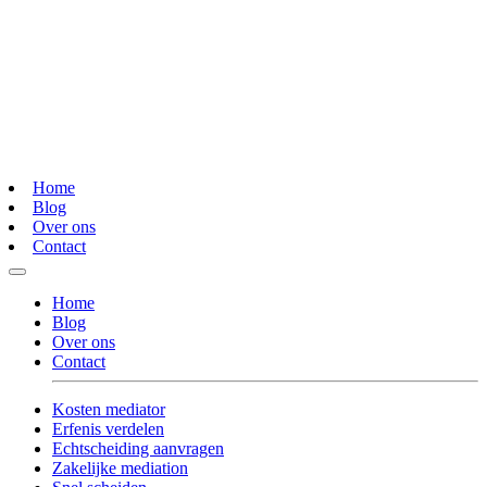
Home
Blog
Over ons
Contact
Home
Blog
Over ons
Contact
Kosten mediator
Erfenis verdelen
Echtscheiding aanvragen
Zakelijke mediation