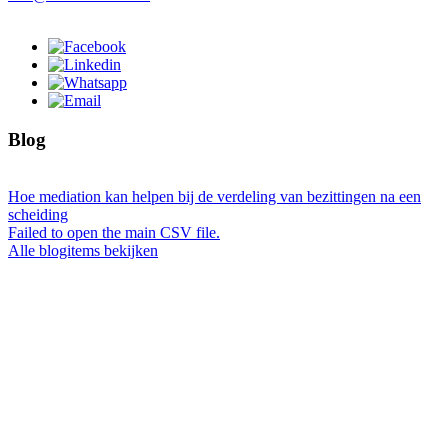
Blog
Hoe mediation kan helpen bij de verdeling van bezittingen na een
scheiding
Failed to open the main CSV file.
Alle blogitems bekijken