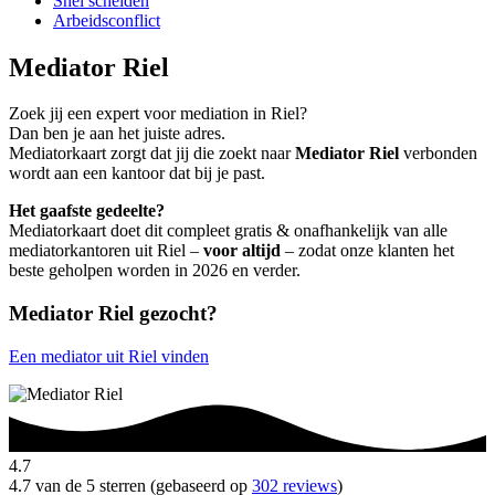
Snel scheiden
Arbeidsconflict
Mediator Riel
Zoek jij een expert voor mediation in Riel?
Dan ben je aan het juiste adres.
Mediatorkaart zorgt dat jij die zoekt naar
Mediator Riel
verbonden
wordt aan een kantoor dat bij je past.
Het gaafste gedeelte?
Mediatorkaart doet dit compleet gratis & onafhankelijk van alle
mediatorkantoren uit Riel –
voor altijd
– zodat onze klanten het
beste geholpen worden in 2026 en verder.
Mediator Riel gezocht?
Een mediator uit Riel vinden
4.7
4.7 van de 5 sterren (gebaseerd op
302 reviews
)