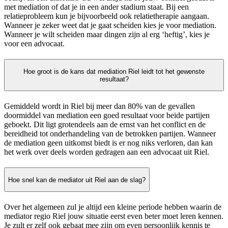
met mediation of dat je in een ander stadium staat. Bij een
relatieprobleem kun je bijvoorbeeld ook relatietherapie aangaan.
Wanneer je zeker weet dat je gaat scheiden kies je voor mediation.
Wanneer je wilt scheiden maar dingen zijn al erg ‘heftig’, kies je
voor een advocaat.
Hoe groot is de kans dat mediation Riel leidt tot het gewenste
resultaat?
Gemiddeld wordt in Riel bij meer dan 80% van de gevallen
doormiddel van mediation een goed resultaat voor beide partijen
geboekt. Dit ligt grotendeels aan de ernst van het conflict en de
bereidheid tot onderhandeling van de betrokken partijen. Wanneer
de mediation geen uitkomst biedt is er nog niks verloren, dan kan
het werk over deels worden gedragen aan een advocaat uit Riel.
Hoe snel kan de mediator uit Riel aan de slag?
Over het algemeen zul je altijd een kleine periode hebben waarin de
mediator regio Riel jouw situatie eerst even beter moet leren kennen.
Je zult er zelf ook gebaat mee zijn om even persoonlijk kennis te