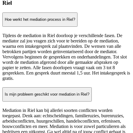
Riel
Hoe werkt het mediation process in Riel?
Tijdens de mediation in Riel doorloop je verschillende fasen. De
mediator zal jou vragen zich voor te bereiden op de mediation,
waarna een intakegesprek zal plaatsvinden. De wensen van alle
betrokken partijen worden geïnventariseerd door de mediator.
Vervolgens beginnen de gesprekken en onderhandelingen. Tot slot
wordt de mediation afgerond door alle gemaakte afspraken op
papier te zetten. Alle fasen doorlopen vraagt vaak om 3 tot 8
gesprekken. Een gesprek duurt meestal 1,5 uur. Het intakegesprek is
gratis.
Is mijn probleem geschikt voor mediation in Riel?
Mediation in Riel kan bij allerlei soorten conflicten worden
toegepast. Denk aan: echtscheidingen, familieruzies, burenruzies,
arbeidsconflicten, huurgeschillen, handelsconflicten, erfenissen,
bouwconflicten en meer. Mediation is voor zowel particulieren als
bedrijven een uitkomst. Ga wel altijd na of jouw conflict gebaat is