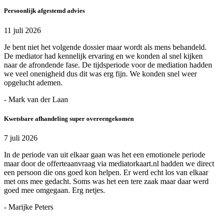
Persoonlijk afgestemd advies
11 juli 2026
Je bent niet het volgende dossier maar wordt als mens behandeld.
De mediator had kennelijk ervaring en we konden al snel kijken
naar de afrondende fase. De tijdsperiode voor de mediation hadden
we veel onenigheid dus dit was erg fijn. We konden snel weer
opgelucht ademen.
- Mark van der Laan
Kwetsbare afhandeling super overeengekomen
7 juli 2026
In de periode van uit elkaar gaan was het een emotionele periode
maar door de offerteaanvraag via mediatorkaart.nl hadden we direct
een persoon die ons goed kon helpen. Er werd echt los van elkaar
met ons mee gedacht. Soms was het een tere zaak maar daar werd
goed mee omgegaan. Erg netjes.
- Marijke Peters