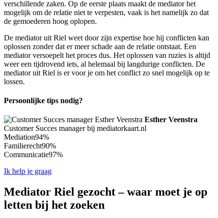
verschillende zaken. Op de eerste plaats maakt de mediator het
mogelijk om de relatie niet te verpesten, vaak is het namelijk zo dat
de gemoederen hoog oplopen.
De mediator uit Riel weet door zijn expertise hoe hij conflicten kan
oplossen zonder dat er meer schade aan de relatie ontstaat. Een
mediator versoepelt het proces dus. Het oplossen van ruzies is altijd
weer een tijdrovend iets, al helemaal bij langdurige conflicten. De
mediator uit Riel is er voor je om het conflict zo snel mogelijk op te
lossen.
Persoonlijke tips nodig?
Esther Veenstra
Customer Succes manager bij mediatorkaart.nl
Mediation
94%
Familierecht
90%
Communicatie
97%
Ik help je graag
Mediator Riel gezocht – waar moet je op
letten bij het zoeken