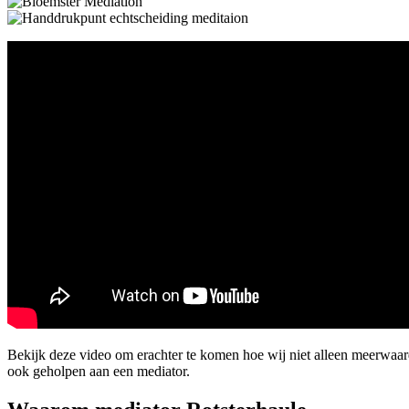
Bekijk deze video om erachter te komen hoe wij niet alleen meerwaar
ook geholpen aan een mediator.