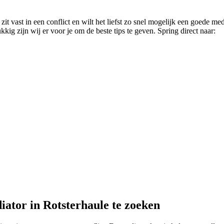
it vast in een conflict en wilt het liefst zo snel mogelijk een goede med
kig zijn wij er voor je om de beste tips te geven. Spring direct naar:
iator in Rotsterhaule te zoeken