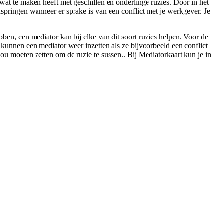
 wat te maken heeft met geschillen en onderlinge ruzies. Door in het
inspringen wanneer er sprake is van een conflict met je werkgever. Je
ben, een mediator kan bij elke van dit soort ruzies helpen. Voor de
 kunnen een mediator weer inzetten als ze bijvoorbeeld een conflict
 zou moeten zetten om de ruzie te sussen.. Bij Mediatorkaart kun je in