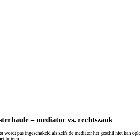
terhaule – mediator vs. rechtszaak
ist wordt pas ingeschakeld als zelfs de mediator het geschil niet kan opl
oet buigen.