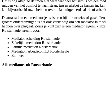
Het is nog altijd zo dat men niet weet wanneer het slim is om een medi
midden van het conflict te gaan staan, tussen allebei de kanten in, ka
kan bijvoorbeeld ruzie hebben over te laat uitgekeerd salaris of arbe
Daarnaast kan een mediator je assisteren bij burenruzies of geschille
grotere ondernemingen is het ook verstandig om een mediator in te sch
hebben over plagiaat. Zoals je kunt zien is een mediator eigenlijk inze
Rotsterhaule terecht voor:
Mediator scheiding Rotsterhaule
Zakelijke mediation Rotsterhaule
Familie mediation Rotsterhaule
Mediation arbeidsconflict Rotsterhaule
En meer
Alle mediators uit Rotsterhaule