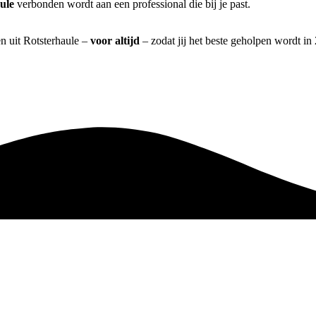
ule
verbonden wordt aan een professional die bij je past.
en uit Rotsterhaule –
voor altijd
– zodat jij het beste geholpen wordt in