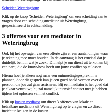
Scheiden Weteringbrug
Klik op de knop ‘Scheiden Weteringbrug‘ om een scheiding aan te
vragen door een scheidingsmediator uit Weteringbrug,
gespecialiseerd in echtscheiding.
3 offertes voor een mediator in
Weteringbrug
Ook bij het opvragen van een offerte zijn er een aantal dingen waar
je rekening mee moet houden. In de aanvraag is het cruciaal dat je
duidelijk bent in wat je zoekt. Dit helpt je om direct uit te komen bij
een partij die de know-how heeft om jouw conflict op te lossen.
Hierna hoef je alleen nog maar een ontmoetingsgesprek in te
plannen, door dit gesprek kan je een goed beeld vormen over de
persoon die jou zal gaan assisteren. Bij een mediator is het goed dat
je elkaar vertrouwt, hij zal namelijk intensief contact met je hebben
tijdens het oplossen van het conflict.
Klik op
kosten mediator
om direct 3 offertes van lokale en
betaalbare mediators uit Weteringbrug op te vragen en zo direct
inzicht te krijgen in de kosten.