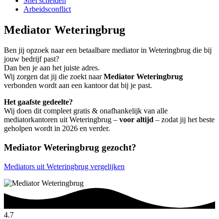
Snel scheiden
Arbeidsconflict
Mediator Weteringbrug
Ben jij opzoek naar een betaalbare mediator in Weteringbrug die bij
jouw bedrijf past?
Dan ben je aan het juiste adres.
Wij zorgen dat jij die zoekt naar
Mediator Weteringbrug
verbonden wordt aan een kantoor dat bij je past.
Het gaafste gedeelte?
Wij doen dit compleet gratis & onafhankelijk van alle
mediatorkantoren uit Weteringbrug –
voor altijd
– zodat jij het beste
geholpen wordt in 2026 en verder.
Mediator Weteringbrug gezocht?
Mediators uit Weteringbrug vergelijken
4.7