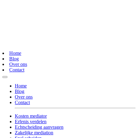
Home
Blog
Over ons
Contact
Home
Blog
Over ons
Contact
Kosten mediator
Erfenis verdelen
Echtscheiding aanvragen
Zakelijke mediation