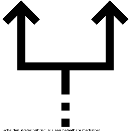
Scheiden Weteringbrug, via een betaalbare mediators