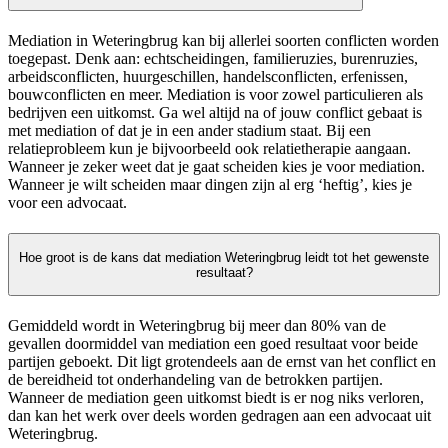
Mediation in Weteringbrug kan bij allerlei soorten conflicten worden
toegepast. Denk aan: echtscheidingen, familieruzies, burenruzies,
arbeidsconflicten, huurgeschillen, handelsconflicten, erfenissen,
bouwconflicten en meer. Mediation is voor zowel particulieren als
bedrijven een uitkomst. Ga wel altijd na of jouw conflict gebaat is
met mediation of dat je in een ander stadium staat. Bij een
relatieprobleem kun je bijvoorbeeld ook relatietherapie aangaan.
Wanneer je zeker weet dat je gaat scheiden kies je voor mediation.
Wanneer je wilt scheiden maar dingen zijn al erg ‘heftig’, kies je
voor een advocaat.
Hoe groot is de kans dat mediation Weteringbrug leidt tot het gewenste
resultaat?
Gemiddeld wordt in Weteringbrug bij meer dan 80% van de
gevallen doormiddel van mediation een goed resultaat voor beide
partijen geboekt. Dit ligt grotendeels aan de ernst van het conflict en
de bereidheid tot onderhandeling van de betrokken partijen.
Wanneer de mediation geen uitkomst biedt is er nog niks verloren,
dan kan het werk over deels worden gedragen aan een advocaat uit
Weteringbrug.