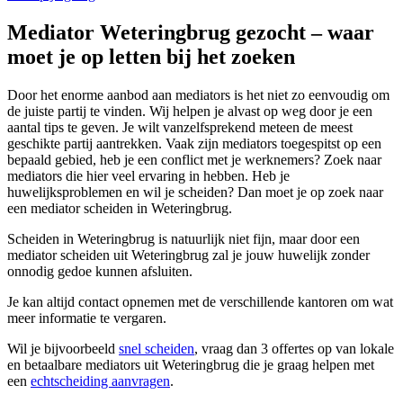
Mediator Weteringbrug gezocht – waar
moet je op letten bij het zoeken
Door het enorme aanbod aan mediators is het niet zo eenvoudig om
de juiste partij te vinden. Wij helpen je alvast op weg door je een
aantal tips te geven. Je wilt vanzelfsprekend meteen de meest
geschikte partij aantrekken. Vaak zijn mediators toegespitst op een
bepaald gebied, heb je een conflict met je werknemers? Zoek naar
mediators die hier veel ervaring in hebben. Heb je
huwelijksproblemen en wil je scheiden? Dan moet je op zoek naar
een mediator scheiden in Weteringbrug.
Scheiden in Weteringbrug is natuurlijk niet fijn, maar door een
mediator scheiden uit Weteringbrug zal je jouw huwelijk zonder
onnodig gedoe kunnen afsluiten.
Je kan altijd contact opnemen met de verschillende kantoren om wat
meer informatie te vergaren.
Wil je bijvoorbeeld
snel scheiden
, vraag dan 3 offertes op van lokale
en betaalbare mediators uit Weteringbrug die je graag helpen met
een
echtscheiding aanvragen
.