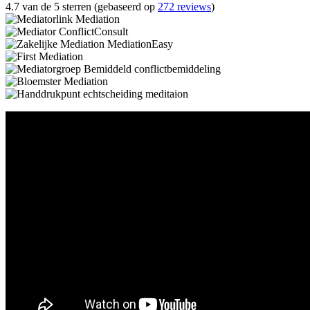
4.7 van de 5 sterren (gebaseerd op
272 reviews
)