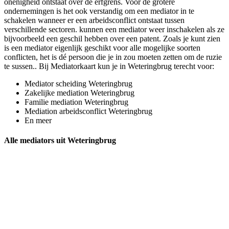
onenigheid ontstaat over de erfgrens. Voor de grotere
ondernemingen is het ook verstandig om een mediator in te
schakelen wanneer er een arbeidsconflict ontstaat tussen
verschillende sectoren. kunnen een mediator weer inschakelen als ze
bijvoorbeeld een geschil hebben over een patent. Zoals je kunt zien
is een mediator eigenlijk geschikt voor alle mogelijke soorten
conflicten, het is dé persoon die je in zou moeten zetten om de ruzie
te sussen.. Bij Mediatorkaart kun je in Weteringbrug terecht voor:
Mediator scheiding Weteringbrug
Zakelijke mediation Weteringbrug
Familie mediation Weteringbrug
Mediation arbeidsconflict Weteringbrug
En meer
Alle mediators uit Weteringbrug