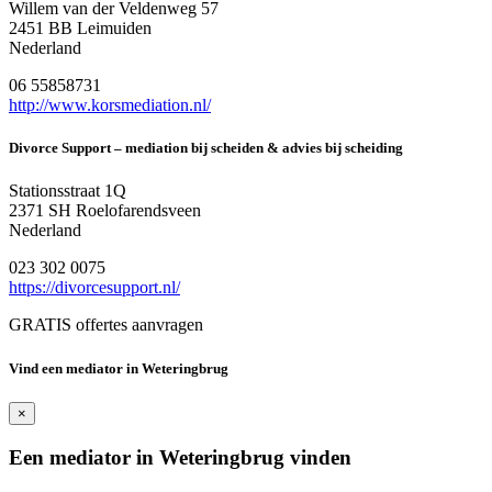
Willem van der Veldenweg 57
2451 BB Leimuiden
Nederland
06 55858731
http://www.korsmediation.nl/
Divorce Support – mediation bij scheiden & advies bij scheiding
Stationsstraat 1Q
2371 SH Roelofarendsveen
Nederland
023 302 0075
https://divorcesupport.nl/
GRATIS offertes aanvragen
Vind een mediator in Weteringbrug
×
Een mediator in Weteringbrug vinden