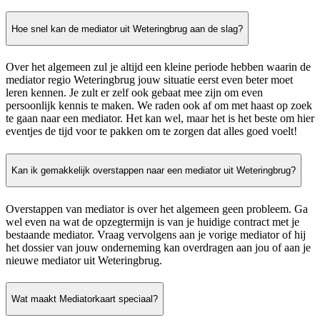
Hoe snel kan de mediator uit Weteringbrug aan de slag?
Over het algemeen zul je altijd een kleine periode hebben waarin de
mediator regio Weteringbrug jouw situatie eerst even beter moet
leren kennen. Je zult er zelf ook gebaat mee zijn om even
persoonlijk kennis te maken. We raden ook af om met haast op zoek
te gaan naar een mediator. Het kan wel, maar het is het beste om hier
eventjes de tijd voor te pakken om te zorgen dat alles goed voelt!
Kan ik gemakkelijk overstappen naar een mediator uit Weteringbrug?
Overstappen van mediator is over het algemeen geen probleem. Ga
wel even na wat de opzegtermijn is van je huidige contract met je
bestaande mediator. Vraag vervolgens aan je vorige mediator of hij
het dossier van jouw onderneming kan overdragen aan jou of aan je
nieuwe mediator uit Weteringbrug.
Wat maakt Mediatorkaart speciaal?