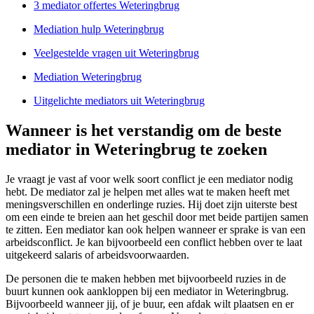
3 mediator offertes Weteringbrug
Mediation hulp Weteringbrug
Veelgestelde vragen uit Weteringbrug
Mediation Weteringbrug
Uitgelichte mediators uit Weteringbrug
Wanneer is het verstandig om de beste
mediator in Weteringbrug te zoeken
Je vraagt je vast af voor welk soort conflict je een mediator nodig
hebt. De mediator zal je helpen met alles wat te maken heeft met
meningsverschillen en onderlinge ruzies. Hij doet zijn uiterste best
om een einde te breien aan het geschil door met beide partijen samen
te zitten. Een mediator kan ook helpen wanneer er sprake is van een
arbeidsconflict. Je kan bijvoorbeeld een conflict hebben over te laat
uitgekeerd salaris of arbeidsvoorwaarden.
De personen die te maken hebben met bijvoorbeeld ruzies in de
buurt kunnen ook aankloppen bij een mediator in Weteringbrug.
Bijvoorbeeld wanneer jij, of je buur, een afdak wilt plaatsen en er