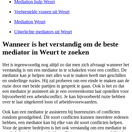
Mediation hulp Weurt
Veelgestelde vragen uit Weurt
Mediation Weurt
Uitgelichte mediators uit Weurt
Wanneer is het verstandig om de beste
mediator in Weurt te zoeken
Het is tegenwoordig nog altijd zo dat men zich afvraagt wanneer het
verstandig is om een mediator in te schakelen voor een conflict. De
mediator kan je helpen met alles wat te maken heeft met geschillen
en onderlinge ruzies. Hij zal proberen om een einde te maken aan de
ruzie door met beide partijen in gesprek te gaan. Ook is het zo dat
een mediator je assisteert als je een overeenkomst laat opstellen voor
bijvoorbeeld een arbeidsconflict. Je kan bijvoorbeeld ruzie hebben
over te laat uitgekeerd loon of arbeidsvoorwaarden.
Ook kan een mediator je assisteren bij burenruzies of conflicten
rondom grondgebied. Dit soort conflicten kunnen meerdere redenen
hebben, een mediator kan bij elke van dit soort conflicten helpen.
Voor de grotere bedrijven is het ook verstandig om een mediator in