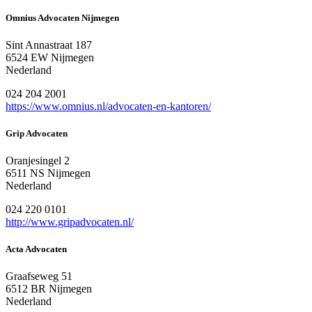
Omnius Advocaten Nijmegen
Sint Annastraat 187
6524 EW Nijmegen
Nederland
024 204 2001
https://www.omnius.nl/advocaten-en-kantoren/
Grip Advocaten
Oranjesingel 2
6511 NS Nijmegen
Nederland
024 220 0101
http://www.gripadvocaten.nl/
Acta Advocaten
Graafseweg 51
6512 BR Nijmegen
Nederland