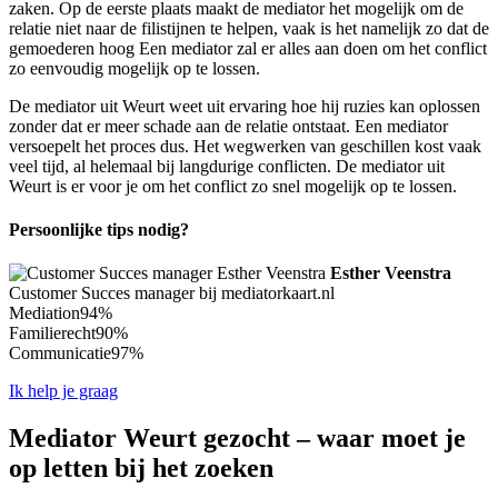
zaken. Op de eerste plaats maakt de mediator het mogelijk om de
relatie niet naar de filistijnen te helpen, vaak is het namelijk zo dat de
gemoederen hoog Een mediator zal er alles aan doen om het conflict
zo eenvoudig mogelijk op te lossen.
De mediator uit Weurt weet uit ervaring hoe hij ruzies kan oplossen
zonder dat er meer schade aan de relatie ontstaat. Een mediator
versoepelt het proces dus. Het wegwerken van geschillen kost vaak
veel tijd, al helemaal bij langdurige conflicten. De mediator uit
Weurt is er voor je om het conflict zo snel mogelijk op te lossen.
Persoonlijke tips nodig?
Esther Veenstra
Customer Succes manager bij mediatorkaart.nl
Mediation
94%
Familierecht
90%
Communicatie
97%
Ik help je graag
Mediator Weurt gezocht – waar moet je
op letten bij het zoeken