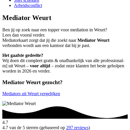
Snel scheiden
Arbeidsconflict
Mediator Weurt
Ben jij op zoek naar een topper voor mediation in Weurt?
Lees dan vooral verder.
Mediatorkaart zorgt dat jij die zoekt naar
Mediator Weurt
verbonden wordt aan een kantoor dat bij je past.
Het gaafste gedeelte?
Wij doen dit compleet gratis & onafhankelijk van alle professional-
m] uit Weurt –
voor altijd
– zodat onze klanten het beste geholpen
worden in 2026 en verder.
Mediator Weurt gezocht?
Mediators uit Weurt vergelijken
4.7
4.7 van de 5 sterren (gebaseerd op
297 reviews
)