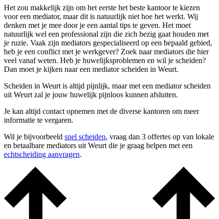
Het zou makkelijk zijn om het eerste het beste kantoor te kiezen
voor een mediator, maar dit is natuurlijk niet hoe het werkt. Wij
denken met je mee door je een aantal tips te geven. Het moet
natuurlijk wel een professional zijn die zich bezig gaat houden met
je ruzie. Vaak zijn mediators gespecialiseerd op een bepaald gebied,
heb je een conflict met je werkgever? Zoek naar mediators die hier
veel vanaf weten. Heb je huwelijksproblemen en wil je scheiden?
Dan moet je kijken naar een mediator scheiden in Weurt.
Scheiden in Weurt is altijd pijnlijk, maar met een mediator scheiden
uit Weurt zal je jouw huwelijk pijnloos kunnen afsluiten.
Je kan altijd contact opnemen met de diverse kantoren om meer
informatie te vergaren.
Wil je bijvoorbeeld
snel scheiden
, vraag dan 3 offertes op van lokale
en betaalbare mediators uit Weurt die je graag helpen met een
echtscheiding aanvragen
.