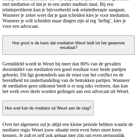
met mediation of dat je in een ander stadium staat. Bij een
relatieprobleem kun je bijvoorbeeld ook relatietherapie aangaan.
Wanneer je zeker weet dat je gaat scheiden kies je voor mediation.
Wanneer je wilt scheiden maar dingen zijn al erg ‘heftig’, kies je
voor een advocaat.
Hoe groot is de kans dat mediation Weurt leidt tot het gewenste
resultaat?
Gemiddeld wordt in Weurt bij meer dan 80% van de gevallen
doormiddel van mediation een goed resultaat voor beide partijen
geboekt. Dit ligt grotendeels aan de ernst van het conflict en de
bereidheid tot onderhandeling van de betrokken partijen. Wanneer
de mediation geen uitkomst biedt is er nog niks verloren, dan kan
het werk over deels worden gedragen aan een advocaat uit Weurt.
Hoe snel kan de mediator uit Weurt aan de slag?
Over het algemeen zul je altijd een kleine periode hebben waarin de
mediator regio Weurt jouw situatie eerst even beter moet leren
kennen. Je zult er zelf ook gebaat mee zijn om even persoonlijk