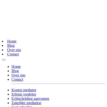
Home
Blog
Over ons
Contact
Home
Blog
Over ons
Contact
Kosten mediator
Erfenis verdelen
Echtscheiding aanvragen
Zakelijke mediation