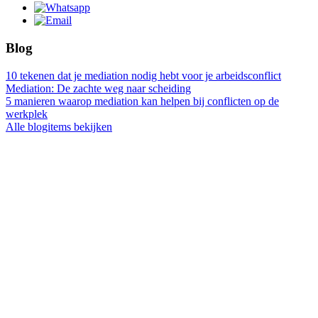
Blog
10 tekenen dat je mediation nodig hebt voor je arbeidsconflict
Mediation: De zachte weg naar scheiding
5 manieren waarop mediation kan helpen bij conflicten op de
werkplek
Alle blogitems bekijken