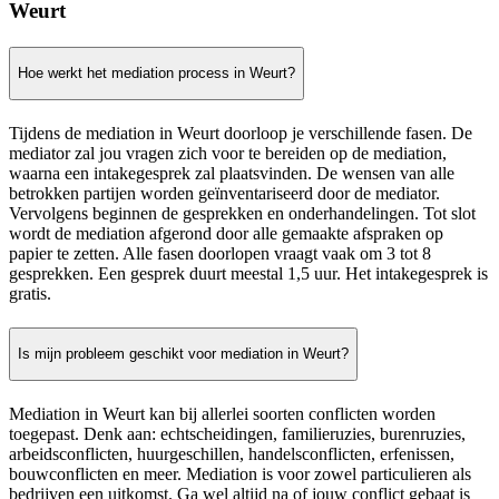
Weurt
Hoe werkt het mediation process in Weurt?
Tijdens de mediation in Weurt doorloop je verschillende fasen. De
mediator zal jou vragen zich voor te bereiden op de mediation,
waarna een intakegesprek zal plaatsvinden. De wensen van alle
betrokken partijen worden geïnventariseerd door de mediator.
Vervolgens beginnen de gesprekken en onderhandelingen. Tot slot
wordt de mediation afgerond door alle gemaakte afspraken op
papier te zetten. Alle fasen doorlopen vraagt vaak om 3 tot 8
gesprekken. Een gesprek duurt meestal 1,5 uur. Het intakegesprek is
gratis.
Is mijn probleem geschikt voor mediation in Weurt?
Mediation in Weurt kan bij allerlei soorten conflicten worden
toegepast. Denk aan: echtscheidingen, familieruzies, burenruzies,
arbeidsconflicten, huurgeschillen, handelsconflicten, erfenissen,
bouwconflicten en meer. Mediation is voor zowel particulieren als
bedrijven een uitkomst. Ga wel altijd na of jouw conflict gebaat is