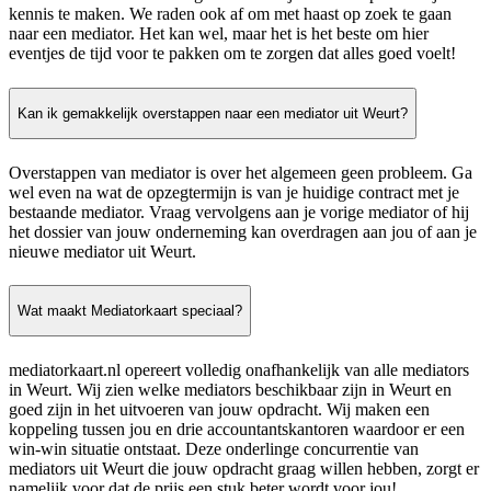
kennis te maken. We raden ook af om met haast op zoek te gaan
naar een mediator. Het kan wel, maar het is het beste om hier
eventjes de tijd voor te pakken om te zorgen dat alles goed voelt!
Kan ik gemakkelijk overstappen naar een mediator uit Weurt?
Overstappen van mediator is over het algemeen geen probleem. Ga
wel even na wat de opzegtermijn is van je huidige contract met je
bestaande mediator. Vraag vervolgens aan je vorige mediator of hij
het dossier van jouw onderneming kan overdragen aan jou of aan je
nieuwe mediator uit Weurt.
Wat maakt Mediatorkaart speciaal?
mediatorkaart.nl opereert volledig onafhankelijk van alle mediators
in Weurt. Wij zien welke mediators beschikbaar zijn in Weurt en
goed zijn in het uitvoeren van jouw opdracht. Wij maken een
koppeling tussen jou en drie accountantskantoren waardoor er een
win-win situatie ontstaat. Deze onderlinge concurrentie van
mediators uit Weurt die jouw opdracht graag willen hebben, zorgt er
namelijk voor dat de prijs een stuk beter wordt voor jou!