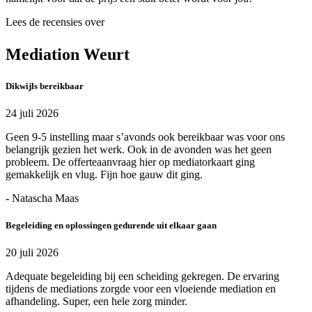
Lees de recensies over
Mediation Weurt
Dikwijls bereikbaar
24 juli 2026
Geen 9-5 instelling maar s’avonds ook bereikbaar was voor ons
belangrijk gezien het werk. Ook in de avonden was het geen
probleem. De offerteaanvraag hier op mediatorkaart ging
gemakkelijk en vlug. Fijn hoe gauw dit ging.
- Natascha Maas
Begeleiding en oplossingen gedurende uit elkaar gaan
20 juli 2026
Adequate begeleiding bij een scheiding gekregen. De ervaring
tijdens de mediations zorgde voor een vloeiende mediation en
afhandeling. Super, een hele zorg minder.