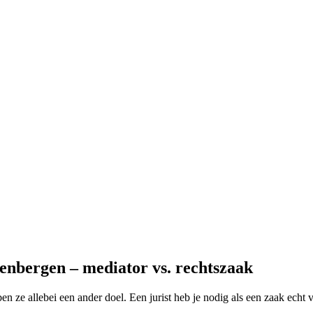
enbergen – mediator vs. rechtszaak
n ze allebei een ander doel. Een jurist heb je nodig als een zaak echt 