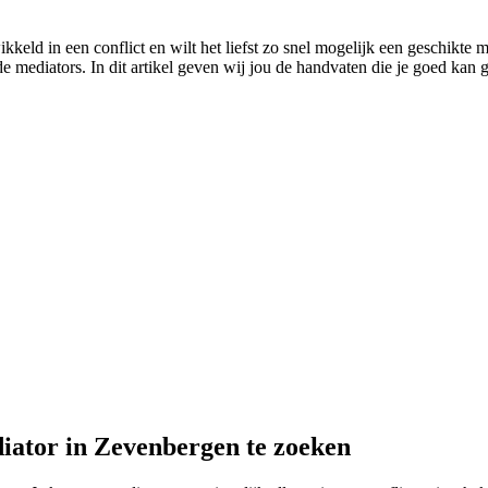
keld in een conflict en wilt het liefst zo snel mogelijk een geschikte me
mediators. In dit artikel geven wij jou de handvaten die je goed kan ge
diator in Zevenbergen te zoeken