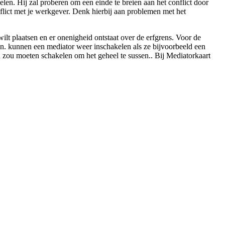
kelen. Hij zal proberen om een einde te breien aan het conflict door
onflict met je werkgever. Denk hierbij aan problemen met het
lt plaatsen en er onenigheid ontstaat over de erfgrens. Voor de
ren. kunnen een mediator weer inschakelen als ze bijvoorbeeld een
 in zou moeten schakelen om het geheel te sussen.. Bij Mediatorkaart