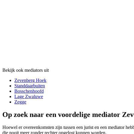
Bekijk ook mediators uit
Zevenberg Hoek
Standdaarbuiten
Bosschenhoofd
Lage Zwaluwe
Zegge
Op zoek naar een voordelige mediator Zev
Hoewel er overeenkomsten zijn tussen een jurist en een mediator hebbe
die nooit meer zonder rechter opgelost kunnen worden.