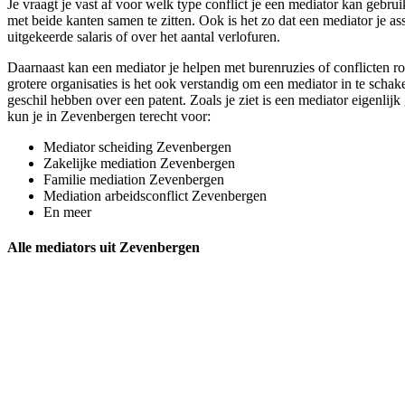
Je vraagt je vast af voor welk type conflict je een mediator kan gebrui
met beide kanten samen te zitten. Ook is het zo dat een mediator je as
uitgekeerde salaris of over het aantal verlofuren.
Daarnaast kan een mediator je helpen met burenruzies of conflicten ro
grotere organisaties is het ook verstandig om een mediator in te scha
geschil hebben over een patent. Zoals je ziet is een mediator eigenlijk
kun je in Zevenbergen terecht voor:
Mediator scheiding Zevenbergen
Zakelijke mediation Zevenbergen
Familie mediation Zevenbergen
Mediation arbeidsconflict Zevenbergen
En meer
Alle mediators uit Zevenbergen