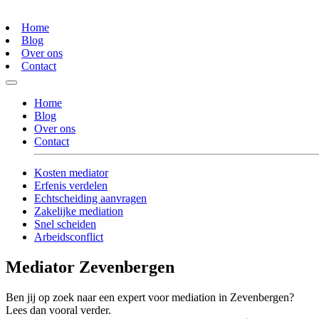
Home
Blog
Over ons
Contact
Home
Blog
Over ons
Contact
Kosten mediator
Erfenis verdelen
Echtscheiding aanvragen
Zakelijke mediation
Snel scheiden
Arbeidsconflict
Mediator Zevenbergen
Ben jij op zoek naar een expert voor mediation in Zevenbergen?
Lees dan vooral verder.