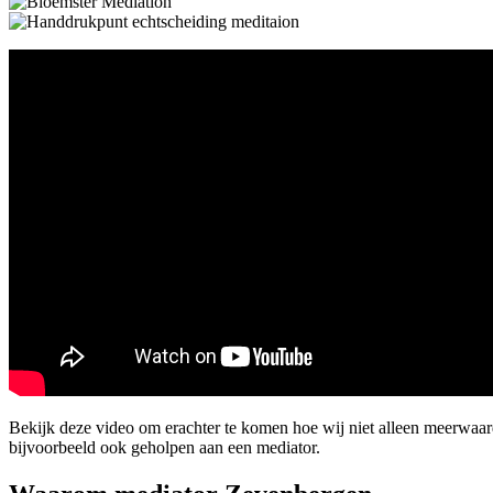
Bekijk deze video om erachter te komen hoe wij niet alleen meerwa
bijvoorbeeld ook geholpen aan een mediator.