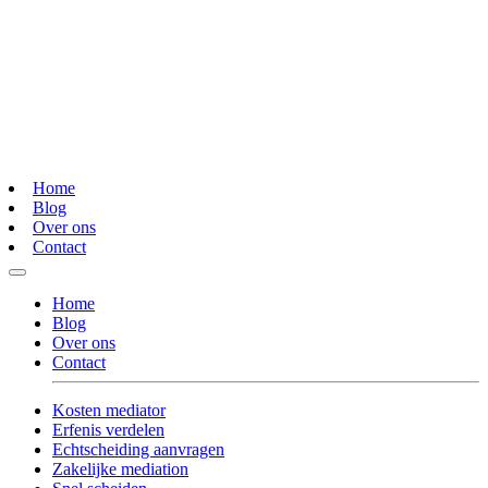
Home
Blog
Over ons
Contact
Home
Blog
Over ons
Contact
Kosten mediator
Erfenis verdelen
Echtscheiding aanvragen
Zakelijke mediation