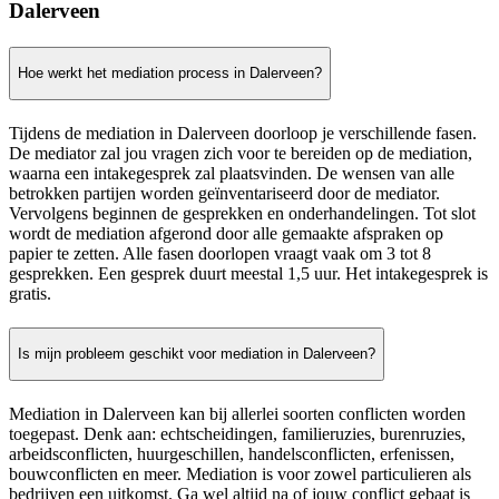
Dalerveen
Hoe werkt het mediation process in Dalerveen?
Tijdens de mediation in Dalerveen doorloop je verschillende fasen.
De mediator zal jou vragen zich voor te bereiden op de mediation,
waarna een intakegesprek zal plaatsvinden. De wensen van alle
betrokken partijen worden geïnventariseerd door de mediator.
Vervolgens beginnen de gesprekken en onderhandelingen. Tot slot
wordt de mediation afgerond door alle gemaakte afspraken op
papier te zetten. Alle fasen doorlopen vraagt vaak om 3 tot 8
gesprekken. Een gesprek duurt meestal 1,5 uur. Het intakegesprek is
gratis.
Is mijn probleem geschikt voor mediation in Dalerveen?
Mediation in Dalerveen kan bij allerlei soorten conflicten worden
toegepast. Denk aan: echtscheidingen, familieruzies, burenruzies,
arbeidsconflicten, huurgeschillen, handelsconflicten, erfenissen,
bouwconflicten en meer. Mediation is voor zowel particulieren als
bedrijven een uitkomst. Ga wel altijd na of jouw conflict gebaat is