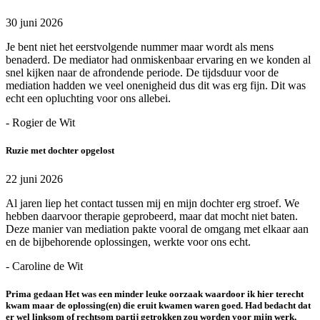
30 juni 2026
Je bent niet het eerstvolgende nummer maar wordt als mens
benaderd. De mediator had onmiskenbaar ervaring en we konden al
snel kijken naar de afrondende periode. De tijdsduur voor de
mediation hadden we veel onenigheid dus dit was erg fijn. Dit was
echt een opluchting voor ons allebei.
- Rogier de Wit
Ruzie met dochter opgelost
22 juni 2026
Al jaren liep het contact tussen mij en mijn dochter erg stroef. We
hebben daarvoor therapie geprobeerd, maar dat mocht niet baten.
Deze manier van mediation pakte vooral de omgang met elkaar aan
en de bijbehorende oplossingen, werkte voor ons echt.
- Caroline de Wit
Prima gedaan Het was een minder leuke oorzaak waardoor ik hier terecht
kwam maar de oplossing(en) die eruit kwamen waren goed. Had bedacht dat
er wel linksom of rechtsom partij getrokken zou worden voor mijn werk,