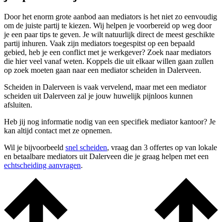
Door het enorm grote aanbod aan mediators is het niet zo eenvoudig
om de juiste partij te kiezen. Wij helpen je voorbereid op weg door
je een paar tips te geven. Je wilt natuurlijk direct de meest geschikte
partij inhuren. Vaak zijn mediators toegespitst op een bepaald
gebied, heb je een conflict met je werkgever? Zoek naar mediators
die hier veel vanaf weten. Koppels die uit elkaar willen gaan zullen
op zoek moeten gaan naar een mediator scheiden in Dalerveen.
Scheiden in Dalerveen is vaak vervelend, maar met een mediator
scheiden uit Dalerveen zal je jouw huwelijk pijnloos kunnen
afsluiten.
Heb jij nog informatie nodig van een specifiek mediator kantoor? Je
kan altijd contact met ze opnemen.
Wil je bijvoorbeeld
snel scheiden
, vraag dan 3 offertes op van lokale
en betaalbare mediators uit Dalerveen die je graag helpen met een
echtscheiding aanvragen
.