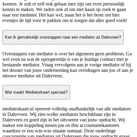
kennen. Je zult er zelf ook gebaat mee zijn om even persoonlijk
kennis te maken. We raden ook af om met haast op zoek te gaan
naar een mediator. Het kan wel, maar het is het beste om hier
eventjes de tijd voor te pakken om te zorgen dat alles goed voelt!
Kan ik gemakkelijk overstappen naar een mediator uit Dalerveen?
Overstappen van mediator is over het algemeen geen probleem. Ga
wel even na wat de opzegtermijn is van je huidige contract met je
bestaande mediator. Vraag vervolgens aan je vorige mediator of hij
het dossier van jouw onderneming kan overdragen aan jou of aan je
nieuwe mediator uit Dalerveen.
Wat maakt Mediatorkaart speciaal?
mediatorkaart.nl opereert volledig onafhankelijk van alle mediators
in Dalerveen. Wij zien welke mediators beschikbaar zijn in
Dalerveen en goed zijn in het uitvoeren van jouw opdracht. Wij
maken een koppeling tussen jou en drie accountantskantoren
waardoor er een win-win situatie ontstaat. Deze onderlinge
concurrentie van mediators uit Dalerveen die jouw opdracht graag