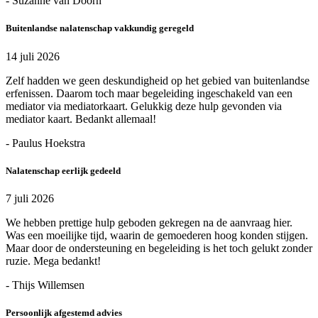
- Suzanne van Doorn
Buitenlandse nalatenschap vakkundig geregeld
14 juli 2026
Zelf hadden we geen deskundigheid op het gebied van buitenlandse
erfenissen. Daarom toch maar begeleiding ingeschakeld van een
mediator via mediatorkaart. Gelukkig deze hulp gevonden via
mediator kaart. Bedankt allemaal!
- Paulus Hoekstra
Nalatenschap eerlijk gedeeld
7 juli 2026
We hebben prettige hulp geboden gekregen na de aanvraag hier.
Was een moeilijke tijd, waarin de gemoederen hoog konden stijgen.
Maar door de ondersteuning en begeleiding is het toch gelukt zonder
ruzie. Mega bedankt!
- Thijs Willemsen
Persoonlijk afgestemd advies