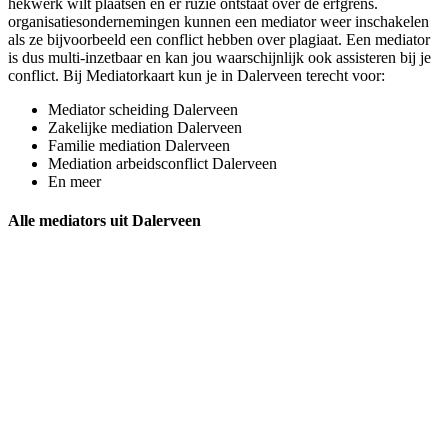
hekwerk wilt plaatsen en er ruzie ontstaat over de erfgrens.
organisatiesondernemingen kunnen een mediator weer inschakelen
als ze bijvoorbeeld een conflict hebben over plagiaat. Een mediator
is dus multi-inzetbaar en kan jou waarschijnlijk ook assisteren bij je
conflict. Bij Mediatorkaart kun je in Dalerveen terecht voor:
Mediator scheiding Dalerveen
Zakelijke mediation Dalerveen
Familie mediation Dalerveen
Mediation arbeidsconflict Dalerveen
En meer
Alle mediators uit Dalerveen