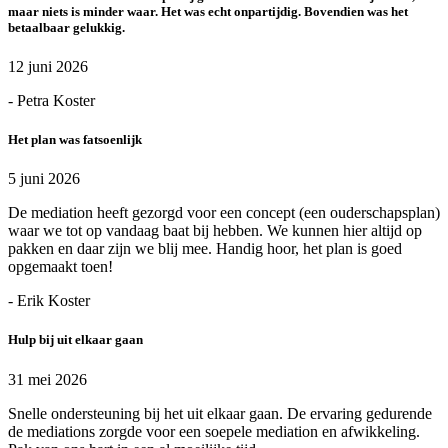
maar niets is minder waar. Het was echt onpartijdig. Bovendien was het
betaalbaar gelukkig.
12 juni 2026
- Petra Koster
Het plan was fatsoenlijk
5 juni 2026
De mediation heeft gezorgd voor een concept (een ouderschapsplan)
waar we tot op vandaag baat bij hebben. We kunnen hier altijd op
pakken en daar zijn we blij mee. Handig hoor, het plan is goed
opgemaakt toen!
- Erik Koster
Hulp bij uit elkaar gaan
31 mei 2026
Snelle ondersteuning bij het uit elkaar gaan. De ervaring gedurende
de mediations zorgde voor een soepele mediation en afwikkeling.