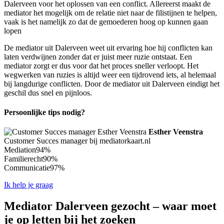
Dalerveen voor het oplossen van een conflict. Allereerst maakt de
mediator het mogelijk om de relatie niet naar de filistijnen te helpen,
vaak is het namelijk zo dat de gemoederen hoog op kunnen gaan
lopen
De mediator uit Dalerveen weet uit ervaring hoe hij conflicten kan
laten verdwijnen zonder dat er juist meer ruzie ontstaat. Een
mediator zorgt er dus voor dat het proces sneller verloopt. Het
wegwerken van ruzies is altijd weer een tijdrovend iets, al helemaal
bij langdurige conflicten. Door de mediator uit Dalerveen eindigt het
geschil dus snel en pijnloos.
Persoonlijke tips nodig?
Esther Veenstra
Customer Succes manager bij mediatorkaart.nl
Mediation
94%
Familierecht
90%
Communicatie
97%
Ik help je graag
Mediator Dalerveen gezocht – waar moet
je op letten bij het zoeken