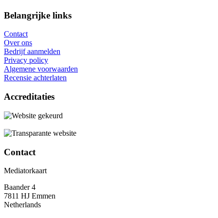
Belangrijke links
Contact
Over ons
Bedrijf aanmelden
Privacy policy
Algemene voorwaarden
Recensie achterlaten
Accreditaties
Contact
Mediatorkaart
Baander 4
7811 HJ Emmen
Netherlands