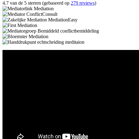
4.7 van de 5 sterren (gebaseerd op
279 reviews
)