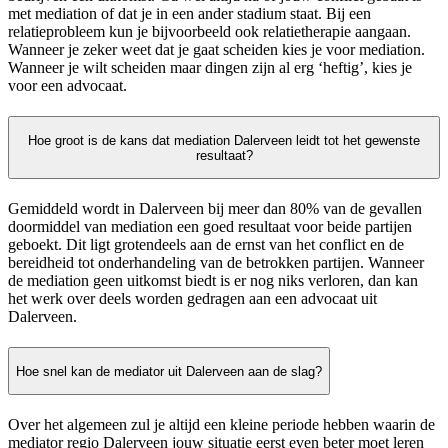
met mediation of dat je in een ander stadium staat. Bij een
relatieprobleem kun je bijvoorbeeld ook relatietherapie aangaan.
Wanneer je zeker weet dat je gaat scheiden kies je voor mediation.
Wanneer je wilt scheiden maar dingen zijn al erg ‘heftig’, kies je
voor een advocaat.
Hoe groot is de kans dat mediation Dalerveen leidt tot het gewenste
resultaat?
Gemiddeld wordt in Dalerveen bij meer dan 80% van de gevallen
doormiddel van mediation een goed resultaat voor beide partijen
geboekt. Dit ligt grotendeels aan de ernst van het conflict en de
bereidheid tot onderhandeling van de betrokken partijen. Wanneer
de mediation geen uitkomst biedt is er nog niks verloren, dan kan
het werk over deels worden gedragen aan een advocaat uit
Dalerveen.
Hoe snel kan de mediator uit Dalerveen aan de slag?
Over het algemeen zul je altijd een kleine periode hebben waarin de
mediator regio Dalerveen jouw situatie eerst even beter moet leren