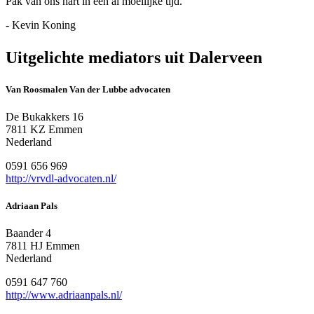
Pak van ons hart in een al moeilijke tijd.
- Kevin Koning
Uitgelichte mediators uit Dalerveen
Van Roosmalen Van der Lubbe advocaten
De Bukakkers 16
7811 KZ Emmen
Nederland
0591 656 969
http://vrvdl-advocaten.nl/
Adriaan Pals
Baander 4
7811 HJ Emmen
Nederland
0591 647 760
http://www.adriaanpals.nl/