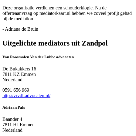
Deze organisatie verdienen een schouderklopje. Na de
offerteaanvraag op mediatorkaart.nl hebben we zoveel profijt gehad
bij de mediation.
- Adriana de Bruin
Uitgelichte mediators uit Zandpol
Van Roosmalen Van der Lubbe advocaten
De Bukakkers 16
7811 KZ Emmen
Nederland
0591 656 969
http://vrvdl-advocaten.nl/
Adriaan Pals
Baander 4
7811 HJ Emmen
Nederland