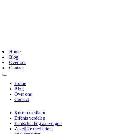
Home
Blog
Over ons
Contact
Home
Blog
Over ons
Contact
Kosten mediator
Erfenis verdelen
Echtscheiding aanvragen
Zakelijke mediation