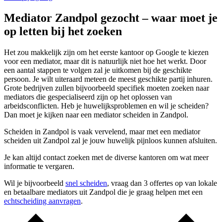
Mediator Zandpol gezocht – waar moet je
op letten bij het zoeken
Het zou makkelijk zijn om het eerste kantoor op Google te kiezen
voor een mediator, maar dit is natuurlijk niet hoe het werkt. Door
een aantal stappen te volgen zal je uitkomen bij de geschikte
persoon. Je wilt uiteraard meteen de meest geschikte partij inhuren.
Grote bedrijven zullen bijvoorbeeld specifiek moeten zoeken naar
mediators die gespecialiseerd zijn op het oplossen van
arbeidsconflicten. Heb je huwelijksproblemen en wil je scheiden?
Dan moet je kijken naar een mediator scheiden in Zandpol.
Scheiden in Zandpol is vaak vervelend, maar met een mediator
scheiden uit Zandpol zal je jouw huwelijk pijnloos kunnen afsluiten.
Je kan altijd contact zoeken met de diverse kantoren om wat meer
informatie te vergaren.
Wil je bijvoorbeeld
snel scheiden
, vraag dan 3 offertes op van lokale
en betaalbare mediators uit Zandpol die je graag helpen met een
echtscheiding aanvragen
.