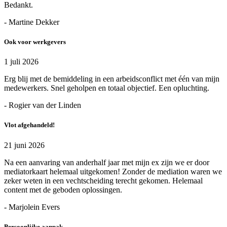
Bedankt.
- Martine Dekker
Ook voor werkgevers
1 juli 2026
Erg blij met de bemiddeling in een arbeidsconflict met één van mijn
medewerkers. Snel geholpen en totaal objectief. Een opluchting.
- Rogier van der Linden
Vlot afgehandeld!
21 juni 2026
Na een aanvaring van anderhalf jaar met mijn ex zijn we er door
mediatorkaart helemaal uitgekomen! Zonder de mediation waren we
zeker weten in een vechtscheiding terecht gekomen. Helemaal
content met de geboden oplossingen.
- Marjolein Evers
Persoonlijke aanpak