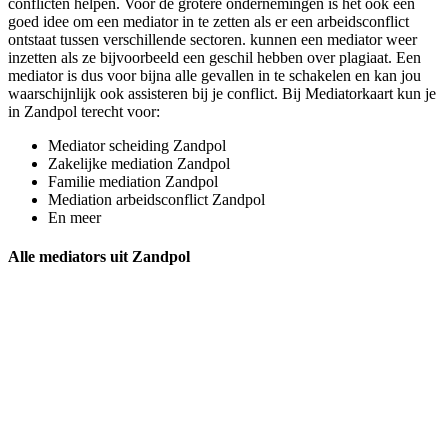
conflicten helpen. Voor de grotere ondernemingen is het ook een
goed idee om een mediator in te zetten als er een arbeidsconflict
ontstaat tussen verschillende sectoren. kunnen een mediator weer
inzetten als ze bijvoorbeeld een geschil hebben over plagiaat. Een
mediator is dus voor bijna alle gevallen in te schakelen en kan jou
waarschijnlijk ook assisteren bij je conflict. Bij Mediatorkaart kun je
in Zandpol terecht voor:
Mediator scheiding Zandpol
Zakelijke mediation Zandpol
Familie mediation Zandpol
Mediation arbeidsconflict Zandpol
En meer
Alle mediators uit Zandpol