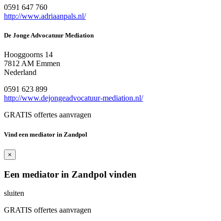
0591 647 760
http://www.adriaanpals.nl/
De Jonge Advocatuur Mediation
Hooggoorns 14
7812 AM Emmen
Nederland
0591 623 899
http://www.dejongeadvocatuur-mediation.nl/
GRATIS offertes aanvragen
Vind een mediator in Zandpol
×
Een mediator in Zandpol vinden
sluiten
GRATIS offertes aanvragen