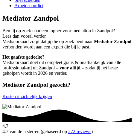
Snel scheiden
Arbeidsconflict
Mediator Zandpol
Ben jij op zoek naar een topper voor mediation in Zandpol?
Lees dan vooral verder.
Mediatorkaart zorgt dat jij die op zoek bent naar
Mediator Zandpol
verbonden wordt aan een expert die bij je past.
Het gaafste gedeelte?
Mediatorkaart doet dit compleet gratis & onafhankelijk van alle
professional-m] uit Zandpol –
voor altijd
– zodat jij het beste
geholpen wordt in 2026 en verder.
Mediator Zandpol gezocht?
Kosten inzichtelijk krijgen
4.7
4.7 van de 5 sterren (gebaseerd op
272 reviews
)