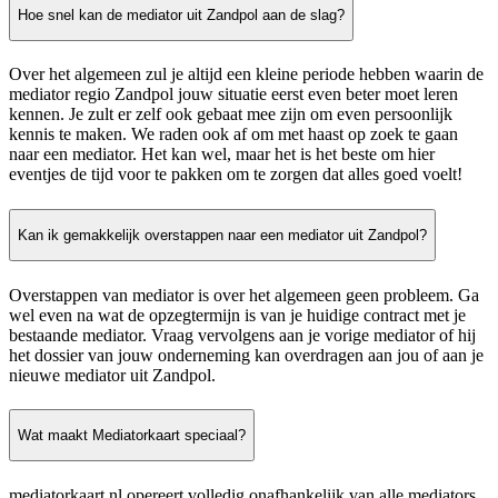
Hoe snel kan de mediator uit Zandpol aan de slag?
Over het algemeen zul je altijd een kleine periode hebben waarin de
mediator regio Zandpol jouw situatie eerst even beter moet leren
kennen. Je zult er zelf ook gebaat mee zijn om even persoonlijk
kennis te maken. We raden ook af om met haast op zoek te gaan
naar een mediator. Het kan wel, maar het is het beste om hier
eventjes de tijd voor te pakken om te zorgen dat alles goed voelt!
Kan ik gemakkelijk overstappen naar een mediator uit Zandpol?
Overstappen van mediator is over het algemeen geen probleem. Ga
wel even na wat de opzegtermijn is van je huidige contract met je
bestaande mediator. Vraag vervolgens aan je vorige mediator of hij
het dossier van jouw onderneming kan overdragen aan jou of aan je
nieuwe mediator uit Zandpol.
Wat maakt Mediatorkaart speciaal?
mediatorkaart.nl opereert volledig onafhankelijk van alle mediators