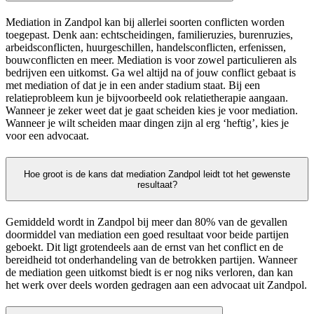
Mediation in Zandpol kan bij allerlei soorten conflicten worden
toegepast. Denk aan: echtscheidingen, familieruzies, burenruzies,
arbeidsconflicten, huurgeschillen, handelsconflicten, erfenissen,
bouwconflicten en meer. Mediation is voor zowel particulieren als
bedrijven een uitkomst. Ga wel altijd na of jouw conflict gebaat is
met mediation of dat je in een ander stadium staat. Bij een
relatieprobleem kun je bijvoorbeeld ook relatietherapie aangaan.
Wanneer je zeker weet dat je gaat scheiden kies je voor mediation.
Wanneer je wilt scheiden maar dingen zijn al erg ‘heftig’, kies je
voor een advocaat.
Hoe groot is de kans dat mediation Zandpol leidt tot het gewenste
resultaat?
Gemiddeld wordt in Zandpol bij meer dan 80% van de gevallen
doormiddel van mediation een goed resultaat voor beide partijen
geboekt. Dit ligt grotendeels aan de ernst van het conflict en de
bereidheid tot onderhandeling van de betrokken partijen. Wanneer
de mediation geen uitkomst biedt is er nog niks verloren, dan kan
het werk over deels worden gedragen aan een advocaat uit Zandpol.