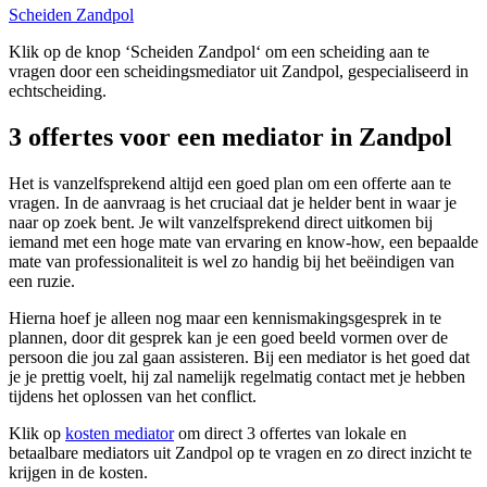
Scheiden Zandpol
Klik op de knop ‘Scheiden Zandpol‘ om een scheiding aan te
vragen door een scheidingsmediator uit Zandpol, gespecialiseerd in
echtscheiding.
3 offertes voor een mediator in Zandpol
Het is vanzelfsprekend altijd een goed plan om een offerte aan te
vragen. In de aanvraag is het cruciaal dat je helder bent in waar je
naar op zoek bent. Je wilt vanzelfsprekend direct uitkomen bij
iemand met een hoge mate van ervaring en know-how, een bepaalde
mate van professionaliteit is wel zo handig bij het beëindigen van
een ruzie.
Hierna hoef je alleen nog maar een kennismakingsgesprek in te
plannen, door dit gesprek kan je een goed beeld vormen over de
persoon die jou zal gaan assisteren. Bij een mediator is het goed dat
je je prettig voelt, hij zal namelijk regelmatig contact met je hebben
tijdens het oplossen van het conflict.
Klik op
kosten mediator
om direct 3 offertes van lokale en
betaalbare mediators uit Zandpol op te vragen en zo direct inzicht te
krijgen in de kosten.