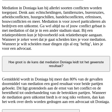
Mediation in Doniaga kan bij allerlei soorten conflicten worden
toegepast. Denk aan: echtscheidingen, familieruzies, burenruzies,
arbeidsconflicten, huurgeschillen, handelsconflicten, erfenissen,
bouwconflicten en meer. Mediation is voor zowel particulieren als
bedrijven een uitkomst. Ga wel altijd na of jouw conflict gebaat is
met mediation of dat je in een ander stadium staat. Bij een
relatieprobleem kun je bijvoorbeeld ook relatietherapie aangaan.
Wanneer je zeker weet dat je gaat scheiden kies je voor mediation.
Wanneer je wilt scheiden maar dingen zijn al erg ‘heftig’, kies je
voor een advocaat.
Hoe groot is de kans dat mediation Doniaga leidt tot het gewenste
resultaat?
Gemiddeld wordt in Doniaga bij meer dan 80% van de gevallen
doormiddel van mediation een goed resultaat voor beide partijen
geboekt. Dit ligt grotendeels aan de ernst van het conflict en de
bereidheid tot onderhandeling van de betrokken partijen. Wanneer
de mediation geen uitkomst biedt is er nog niks verloren, dan kan
het werk over deels worden gedragen aan een advocaat uit Doniaga.