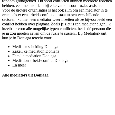
rondom grondgebied. Dit soort conflicten kunnen meerdere redenen
hebben, een mediator kan bij elke van dit soort ruzies assisteren.
Voor de grotere organisaties is het ook slim om een mediator in te
zetten als er een arbeidsconflict ontstaat tussen verschillende
sectoren. kunnen een mediator weer inzetten als ze bijvoorbeeld een
conflict hebben over plagiaat. Zoals je ziet is een mediator eigenlijk
inzetbaar voor alle mogelijke typen conflicten, het is dé persoon die
je in zou moeten zetten om de ruzie te sussen.. Bij Mediatorkaart
kun je in Doniaga terecht voor:
Mediator scheiding Doniaga
Zakelijke mediation Doniaga
Familie mediation Doniaga
Mediation arbeidsconflict Doniaga
En meer
Alle mediators uit Doniaga