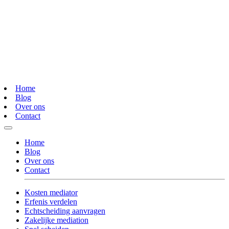
Home
Blog
Over ons
Contact
Home
Blog
Over ons
Contact
Kosten mediator
Erfenis verdelen
Echtscheiding aanvragen
Zakelijke mediation