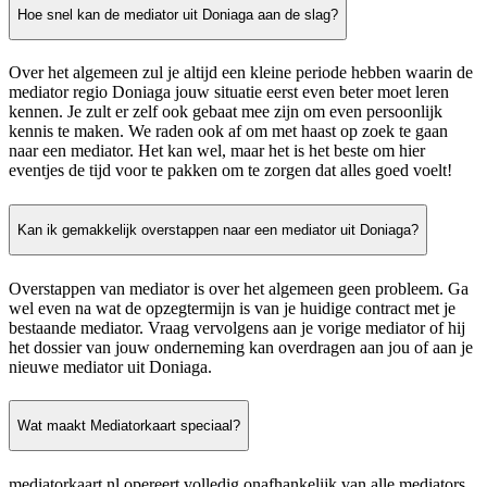
Hoe snel kan de mediator uit Doniaga aan de slag?
Over het algemeen zul je altijd een kleine periode hebben waarin de
mediator regio Doniaga jouw situatie eerst even beter moet leren
kennen. Je zult er zelf ook gebaat mee zijn om even persoonlijk
kennis te maken. We raden ook af om met haast op zoek te gaan
naar een mediator. Het kan wel, maar het is het beste om hier
eventjes de tijd voor te pakken om te zorgen dat alles goed voelt!
Kan ik gemakkelijk overstappen naar een mediator uit Doniaga?
Overstappen van mediator is over het algemeen geen probleem. Ga
wel even na wat de opzegtermijn is van je huidige contract met je
bestaande mediator. Vraag vervolgens aan je vorige mediator of hij
het dossier van jouw onderneming kan overdragen aan jou of aan je
nieuwe mediator uit Doniaga.
Wat maakt Mediatorkaart speciaal?
mediatorkaart.nl opereert volledig onafhankelijk van alle mediators