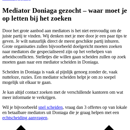
Mediator Doniaga gezocht – waar moet je
op letten bij het zoeken
Door het grote aanbod aan mediators is het niet eenvoudig om de
juiste partij te vinden. Wij denken met je mee door je een paar tips te
geven. Je wilt natuurlijk direct de meest geschikte partij inhuren.
Grote organisaties zullen bijvoorbeeld doelgericht moeten zoeken
naar mediators die gespecialiseerd zijn op het verhelpen van
arbeidsconflicten. Stelletjes die willen gaan scheiden zullen op zoek
moeten gaan naar een mediator scheiden in Doniaga.
Scheiden in Doniaga is vaak al pijnlijk genoeg zonder de, vaak
nutteloze, ruzies. Een mediator scheiden helpt je om zo soepel
mogelijk uit elkaar te gaan.
Je kan altijd contact zoeken met de verschillende kantoren om wat
meer informatie te verkrijgen.
Wil je bijvoorbeeld
snel scheiden
, vraag dan 3 offertes op van lokale
en betaalbare mediators uit Doniaga die je graag helpen met een
echtscheiding aanvragen
.