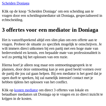
Scheiden Doniaga
Klik op de knop ‘Scheiden Doniaga‘ om een scheiding aan te
vragen door een scheidingsmediator uit Doniaga, gespecialiseerd in
echtscheiding.
3 offertes voor een mediator in Doniaga
Het is vanzelfsprekend altijd een slim plan om een offerte aan te
vragen. Probeer de situatie zo specifiek mogelijk te omschrijven. Je
wilt immers direct uitkomen bij een partij met een hoge mate van
bedrevenheid en kennis, een bepaalde mate van professionaliteit is
wel zo prettig bij het oplossen van een ruzie.
Hierna hoef je alleen nog maar een ontmoetingsgesprek in te
plannen, door deze ontmoeting kan je een goed beeld vormen over
de partij die jou zal gaan helpen. Bij een mediator is het goed dat je
open durft te spreken, hij zal namelijk intensief contact met je
hebben tijdens het oplossen van het conflict.
Klik op
kosten mediator
om direct 3 offertes van lokale en
betaalbare mediators uit Doniaga op te vragen en zo direct inzicht te
krijgen in de kosten.