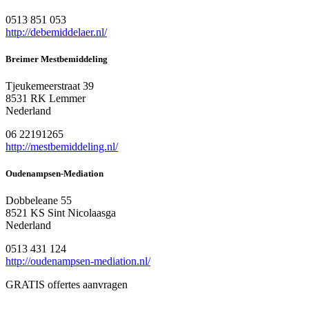
0513 851 053
http://debemiddelaer.nl/
Breimer Mestbemiddeling
Tjeukemeerstraat 39
8531 RK Lemmer
Nederland
06 22191265
http://mestbemiddeling.nl/
Oudenampsen-Mediation
Dobbeleane 55
8521 KS Sint Nicolaasga
Nederland
0513 431 124
http://oudenampsen-mediation.nl/
GRATIS offertes aanvragen