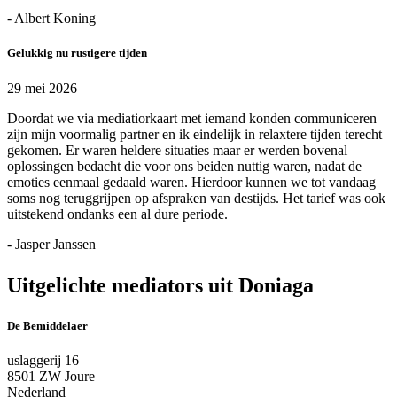
- Albert Koning
Gelukkig nu rustigere tijden
29 mei 2026
Doordat we via mediatiorkaart met iemand konden communiceren
zijn mijn voormalig partner en ik eindelijk in relaxtere tijden terecht
gekomen. Er waren heldere situaties maar er werden bovenal
oplossingen bedacht die voor ons beiden nuttig waren, nadat de
emoties eenmaal gedaald waren. Hierdoor kunnen we tot vandaag
soms nog teruggrijpen op afspraken van destijds. Het tarief was ook
uitstekend ondanks een al dure periode.
- Jasper Janssen
Uitgelichte mediators uit Doniaga
De Bemiddelaer
uslaggerij 16
8501 ZW Joure
Nederland