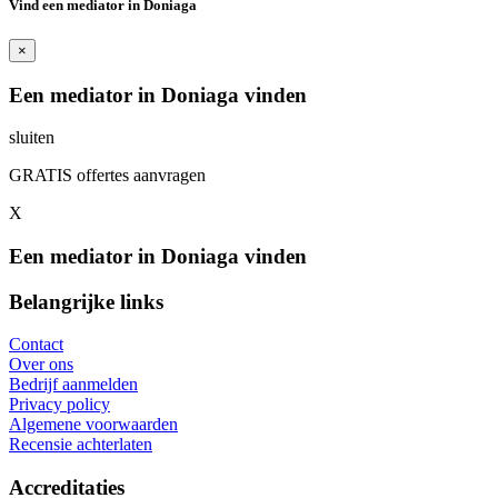
Vind een mediator in Doniaga
×
Een mediator in Doniaga vinden
sluiten
GRATIS offertes aanvragen
X
Een mediator in Doniaga vinden
Belangrijke links
Contact
Over ons
Bedrijf aanmelden
Privacy policy
Algemene voorwaarden
Recensie achterlaten
Accreditaties