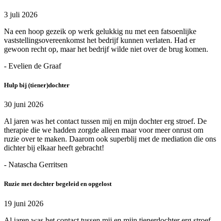
3 juli 2026
Na een hoop gezeik op werk gelukkig nu met een fatsoenlijke
vaststellingsovereenkomst het bedrijf kunnen verlaten. Had er
gewoon recht op, maar het bedrijf wilde niet over de brug komen.
- Evelien de Graaf
Hulp bij (tiener)dochter
30 juni 2026
Al jaren was het contact tussen mij en mijn dochter erg stroef. De
therapie die we hadden zorgde alleen maar voor meer onrust om
ruzie over te maken. Daarom ook superblij met de mediation die ons
dichter bij elkaar heeft gebracht!
- Natascha Gerritsen
Ruzie met dochter begeleid en opgelost
19 juni 2026
Al jaren was het contact tussen mij en mijn tienerdochter erg stroef.