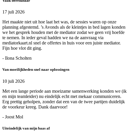
Vaak bereikbaar
17 juli 2026
Het maakte niet uit hoe laat het was, de sessies waren op onze
planning afgestemd. ’s Avonds als de kleintjes in bed lagen konden
we het gesprek houden met de mediator zodat we geen vrij hoefde
te nemen. In ieder geval hadden we na de aanvraag via
mediatorkaart.nl snel de offertes in huis voor een juiste mediator.
Fijn hoe vlot dit ging.
- Ilona Scholten
Van moeilijkheden snel naar oplossingen
10 juli 2026
Met een lange periode aan moeizame samenwerking konden we (ik
en mijn teamleider) nu eindelijk echt met mekaar communiceren.
Erg prettig geholpen, zonder dat een van de twee partijen duidelijk
de voorkeur kreeg. Dank daarvoor!
- Joost Mol
Uiteindelijk van mijn baas af