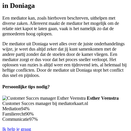
in Doniaga
Een mediator kan, zoals hierboven beschreven, uithelpen met
diverse zaken. Allereerst maakt de mediator het mogelijk om de
relatie niet kapot te laten gaan, vaak is het namelijk zo dat de
gemoederen hoog oplopen.
De mediator uit Doniaga weet alles over de juiste onderhandelings
wijze, je weet dus altijd zeker dat jij kunt samenkomen met de
andere partij zonder dat de stoelen door de kamer vliegen. Een
mediator zorgt er dus voor dat het proces sneller verloopt. Het
oplossen van ruzies is altijd weer een tijdrovend iets, al helemaal bij
heftige conflicten. Door de mediator uit Doniaga stopt het conflict
dus snel en pijnloos.
Persoonlijke tips nodig?
Esther Veenstra
Customer Succes manager bij mediatorkaart.nl
Mediation
94%
Familierecht
90%
Communicatie
97%
Ik help je graag