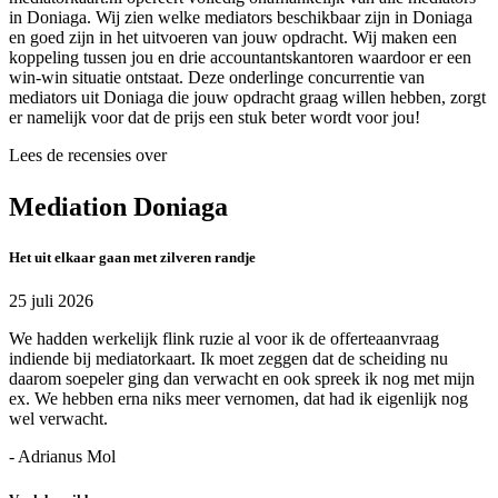
in Doniaga. Wij zien welke mediators beschikbaar zijn in Doniaga
en goed zijn in het uitvoeren van jouw opdracht. Wij maken een
koppeling tussen jou en drie accountantskantoren waardoor er een
win-win situatie ontstaat. Deze onderlinge concurrentie van
mediators uit Doniaga die jouw opdracht graag willen hebben, zorgt
er namelijk voor dat de prijs een stuk beter wordt voor jou!
Lees de recensies over
Mediation Doniaga
Het uit elkaar gaan met zilveren randje
25 juli 2026
We hadden werkelijk flink ruzie al voor ik de offerteaanvraag
indiende bij mediatorkaart. Ik moet zeggen dat de scheiding nu
daarom soepeler ging dan verwacht en ook spreek ik nog met mijn
ex. We hebben erna niks meer vernomen, dat had ik eigenlijk nog
wel verwacht.
- Adrianus Mol