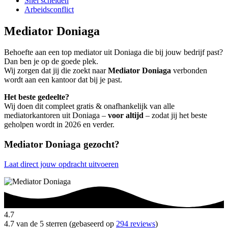
Snel scheiden
Arbeidsconflict
Mediator Doniaga
Behoefte aan een top mediator uit Doniaga die bij jouw bedrijf past?
Dan ben je op de goede plek.
Wij zorgen dat jij die zoekt naar
Mediator Doniaga
verbonden
wordt aan een kantoor dat bij je past.
Het beste gedeelte?
Wij doen dit compleet gratis & onafhankelijk van alle
mediatorkantoren uit Doniaga –
voor altijd
– zodat jij het beste
geholpen wordt in 2026 en verder.
Mediator Doniaga gezocht?
Laat direct jouw opdracht uitvoeren
4.7
4.7 van de 5 sterren (gebaseerd op
294 reviews
)