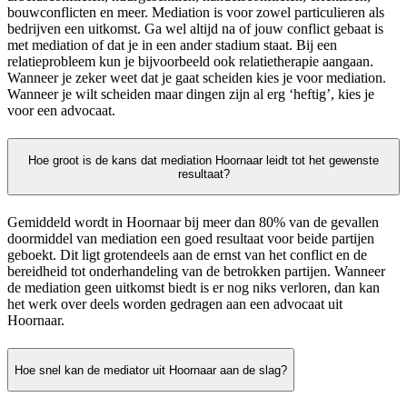
bouwconflicten en meer. Mediation is voor zowel particulieren als
bedrijven een uitkomst. Ga wel altijd na of jouw conflict gebaat is
met mediation of dat je in een ander stadium staat. Bij een
relatieprobleem kun je bijvoorbeeld ook relatietherapie aangaan.
Wanneer je zeker weet dat je gaat scheiden kies je voor mediation.
Wanneer je wilt scheiden maar dingen zijn al erg ‘heftig’, kies je
voor een advocaat.
Hoe groot is de kans dat mediation Hoornaar leidt tot het gewenste
resultaat?
Gemiddeld wordt in Hoornaar bij meer dan 80% van de gevallen
doormiddel van mediation een goed resultaat voor beide partijen
geboekt. Dit ligt grotendeels aan de ernst van het conflict en de
bereidheid tot onderhandeling van de betrokken partijen. Wanneer
de mediation geen uitkomst biedt is er nog niks verloren, dan kan
het werk over deels worden gedragen aan een advocaat uit
Hoornaar.
Hoe snel kan de mediator uit Hoornaar aan de slag?