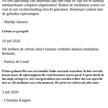
Na een aanvaring van anderhalf jaar met mijn ex zijn we er dankzij
mediatorkaart compleet uitgekomen! Buiten de mediation waren we
vast in een vechtscheiding terecht gekomen. Helemaal content met
de geboden oplossingen.
- Martijn Janssen
Erfenis zo geregeld
10 juli 2026
We hebben de erfenis direct kunnen verdelen dankzij mediation.
Bedankt.
- Patrick de Graaf
Prima gedaan Het was een minder leuke oorzaak waardoor ik hier terecht
kwam maar de oplossing(en) die eruit kwamen waren goed. Ergens dacht ik
dat mijn werkgever wel voorgetrokken zou worden echter dat was oprecht
niet zo. De mediator was echt neutraal. De tarieven vielen ook alles mee.
3 juli 2026
- Christian Kuipers