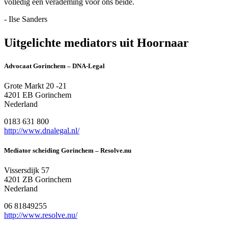
volledig een verademing voor ons beide.
- Ilse Sanders
Uitgelichte mediators uit Hoornaar
Advocaat Gorinchem – DNA-Legal
Grote Markt 20 -21
4201 EB Gorinchem
Nederland
0183 631 800
http://www.dnalegal.nl/
Mediator scheiding Gorinchem – Resolve.nu
Vissersdijk 57
4201 ZB Gorinchem
Nederland
06 81849255
http://www.resolve.nu/