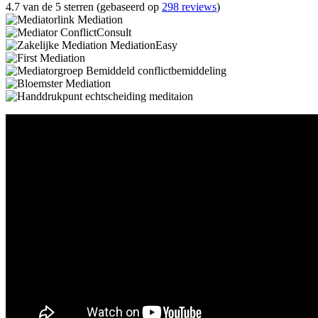
4.7 van de 5 sterren (gebaseerd op
298 reviews
)