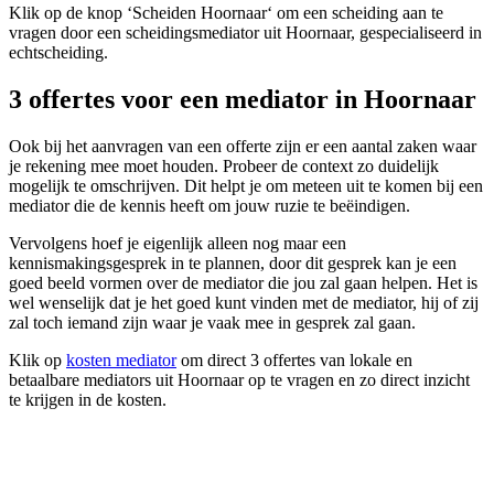
Klik op de knop ‘Scheiden Hoornaar‘ om een scheiding aan te
vragen door een scheidingsmediator uit Hoornaar, gespecialiseerd in
echtscheiding.
3 offertes voor een mediator in Hoornaar
Ook bij het aanvragen van een offerte zijn er een aantal zaken waar
je rekening mee moet houden. Probeer de context zo duidelijk
mogelijk te omschrijven. Dit helpt je om meteen uit te komen bij een
mediator die de kennis heeft om jouw ruzie te beëindigen.
Vervolgens hoef je eigenlijk alleen nog maar een
kennismakingsgesprek in te plannen, door dit gesprek kan je een
goed beeld vormen over de mediator die jou zal gaan helpen. Het is
wel wenselijk dat je het goed kunt vinden met de mediator, hij of zij
zal toch iemand zijn waar je vaak mee in gesprek zal gaan.
Klik op
kosten mediator
om direct 3 offertes van lokale en
betaalbare mediators uit Hoornaar op te vragen en zo direct inzicht
te krijgen in de kosten.