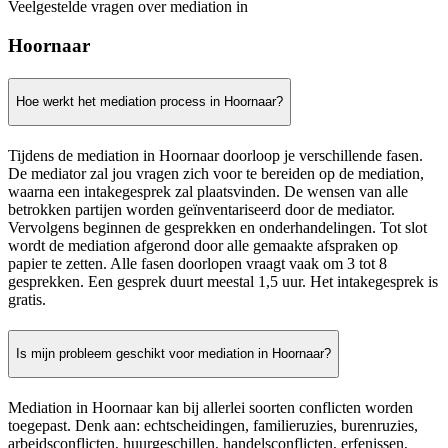
Veelgestelde vragen over mediation in
Hoornaar
Hoe werkt het mediation process in Hoornaar?
Tijdens de mediation in Hoornaar doorloop je verschillende fasen.
De mediator zal jou vragen zich voor te bereiden op de mediation,
waarna een intakegesprek zal plaatsvinden. De wensen van alle
betrokken partijen worden geïnventariseerd door de mediator.
Vervolgens beginnen de gesprekken en onderhandelingen. Tot slot
wordt de mediation afgerond door alle gemaakte afspraken op
papier te zetten. Alle fasen doorlopen vraagt vaak om 3 tot 8
gesprekken. Een gesprek duurt meestal 1,5 uur. Het intakegesprek is
gratis.
Is mijn probleem geschikt voor mediation in Hoornaar?
Mediation in Hoornaar kan bij allerlei soorten conflicten worden
toegepast. Denk aan: echtscheidingen, familieruzies, burenruzies,
arbeidsconflicten, huurgeschillen, handelsconflicten, erfenissen,