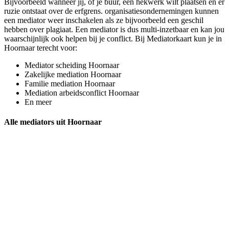
Bijvoorbeeld wanneer jij, of je buur, een hekwerk wilt plaatsen en er
ruzie ontstaat over de erfgrens. organisatiesondernemingen kunnen
een mediator weer inschakelen als ze bijvoorbeeld een geschil
hebben over plagiaat. Een mediator is dus multi-inzetbaar en kan jou
waarschijnlijk ook helpen bij je conflict. Bij Mediatorkaart kun je in
Hoornaar terecht voor:
Mediator scheiding Hoornaar
Zakelijke mediation Hoornaar
Familie mediation Hoornaar
Mediation arbeidsconflict Hoornaar
En meer
Alle mediators uit Hoornaar