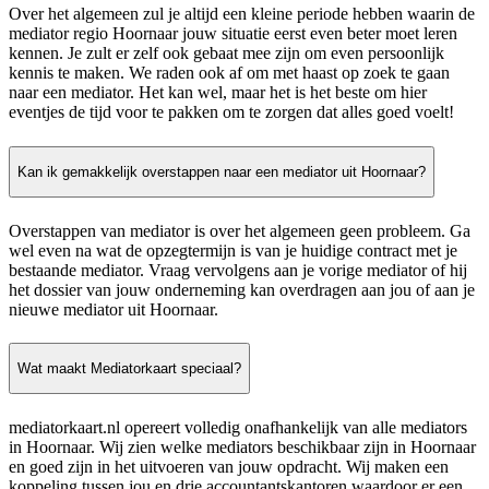
Over het algemeen zul je altijd een kleine periode hebben waarin de
mediator regio Hoornaar jouw situatie eerst even beter moet leren
kennen. Je zult er zelf ook gebaat mee zijn om even persoonlijk
kennis te maken. We raden ook af om met haast op zoek te gaan
naar een mediator. Het kan wel, maar het is het beste om hier
eventjes de tijd voor te pakken om te zorgen dat alles goed voelt!
Kan ik gemakkelijk overstappen naar een mediator uit Hoornaar?
Overstappen van mediator is over het algemeen geen probleem. Ga
wel even na wat de opzegtermijn is van je huidige contract met je
bestaande mediator. Vraag vervolgens aan je vorige mediator of hij
het dossier van jouw onderneming kan overdragen aan jou of aan je
nieuwe mediator uit Hoornaar.
Wat maakt Mediatorkaart speciaal?
mediatorkaart.nl opereert volledig onafhankelijk van alle mediators
in Hoornaar. Wij zien welke mediators beschikbaar zijn in Hoornaar
en goed zijn in het uitvoeren van jouw opdracht. Wij maken een
koppeling tussen jou en drie accountantskantoren waardoor er een