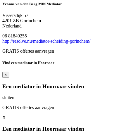
Yvonne van den Berg MfN Mediator
Vissersdijk 57
4201 ZB Gorinchem
Nederland
06 81849255
http://resolve.nu/mediator-scheiding-gorinchem/
GRATIS offertes aanvragen
Vind een mediator in Hoornaar
×
Een mediator in Hoornaar vinden
sluiten
GRATIS offertes aanvragen
X
Een mediator in Hoornaar vinden