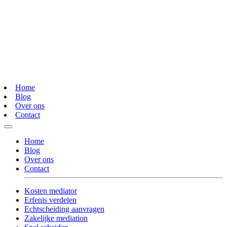
Home
Blog
Over ons
Contact
Home
Blog
Over ons
Contact
Kosten mediator
Erfenis verdelen
Echtscheiding aanvragen
Zakelijke mediation