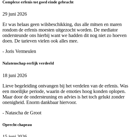
Complexe erfenis tot goed einde gebracht
29 juni 2026
Er was helaas geen wilsbeschikking, dus alle mitsen en maren
rondom de erfenis moesten uitgezocht worden. De mediator
ondersteunde ons hierbij want we hadden dit nog niet zo hoeven
doen. De tarieven vielen ook alles mee.
- Joris Vermeulen
Nalatenschap eerlijk verdeeld
18 juni 2026
Lieve begeleiding ontvangen bij het verdelen van de erfenis. Was
een moeilijke periode, waarin de emoties hoog konden oplopen.
Maar door de ondersteuning en advies is het toch gelukt zonder
onenigheid. Enorm dankbaar hiervoor.
- Natascha de Groot
Oprecht chapeau
15 juni 2026