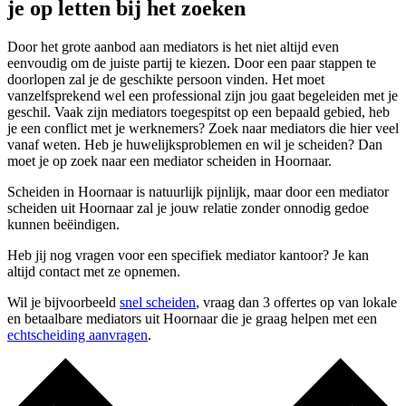
je op letten bij het zoeken
Door het grote aanbod aan mediators is het niet altijd even
eenvoudig om de juiste partij te kiezen. Door een paar stappen te
doorlopen zal je de geschikte persoon vinden. Het moet
vanzelfsprekend wel een professional zijn jou gaat begeleiden met je
geschil. Vaak zijn mediators toegespitst op een bepaald gebied, heb
je een conflict met je werknemers? Zoek naar mediators die hier veel
vanaf weten. Heb je huwelijksproblemen en wil je scheiden? Dan
moet je op zoek naar een mediator scheiden in Hoornaar.
Scheiden in Hoornaar is natuurlijk pijnlijk, maar door een mediator
scheiden uit Hoornaar zal je jouw relatie zonder onnodig gedoe
kunnen beëindigen.
Heb jij nog vragen voor een specifiek mediator kantoor? Je kan
altijd contact met ze opnemen.
Wil je bijvoorbeeld
snel scheiden
, vraag dan 3 offertes op van lokale
en betaalbare mediators uit Hoornaar die je graag helpen met een
echtscheiding aanvragen
.