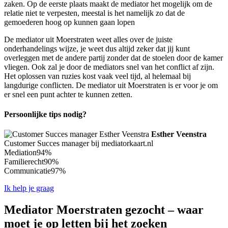
zaken. Op de eerste plaats maakt de mediator het mogelijk om de
relatie niet te verpesten, meestal is het namelijk zo dat de
gemoederen hoog op kunnen gaan lopen
De mediator uit Moerstraten weet alles over de juiste
onderhandelings wijze, je weet dus altijd zeker dat jij kunt
overleggen met de andere partij zonder dat de stoelen door de kamer
vliegen. Ook zal je door de mediators snel van het conflict af zijn.
Het oplossen van ruzies kost vaak veel tijd, al helemaal bij
langdurige conflicten. De mediator uit Moerstraten is er voor je om
er snel een punt achter te kunnen zetten.
Persoonlijke tips nodig?
Esther Veenstra
Customer Succes manager bij mediatorkaart.nl
Mediation
94%
Familierecht
90%
Communicatie
97%
Ik help je graag
Mediator Moerstraten gezocht – waar
moet je op letten bij het zoeken