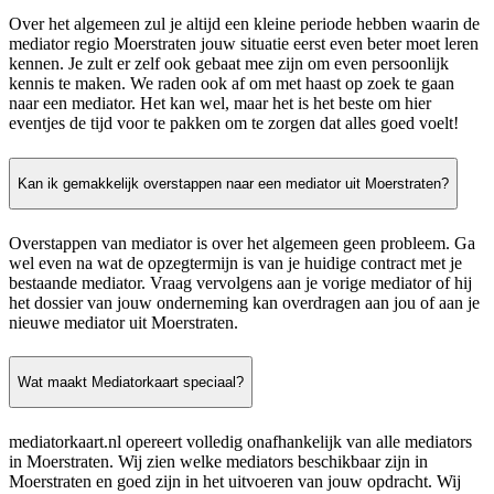
Over het algemeen zul je altijd een kleine periode hebben waarin de
mediator regio Moerstraten jouw situatie eerst even beter moet leren
kennen. Je zult er zelf ook gebaat mee zijn om even persoonlijk
kennis te maken. We raden ook af om met haast op zoek te gaan
naar een mediator. Het kan wel, maar het is het beste om hier
eventjes de tijd voor te pakken om te zorgen dat alles goed voelt!
Kan ik gemakkelijk overstappen naar een mediator uit Moerstraten?
Overstappen van mediator is over het algemeen geen probleem. Ga
wel even na wat de opzegtermijn is van je huidige contract met je
bestaande mediator. Vraag vervolgens aan je vorige mediator of hij
het dossier van jouw onderneming kan overdragen aan jou of aan je
nieuwe mediator uit Moerstraten.
Wat maakt Mediatorkaart speciaal?
mediatorkaart.nl opereert volledig onafhankelijk van alle mediators
in Moerstraten. Wij zien welke mediators beschikbaar zijn in
Moerstraten en goed zijn in het uitvoeren van jouw opdracht. Wij