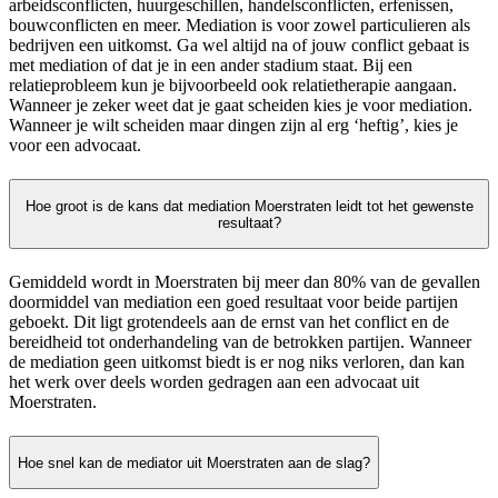
arbeidsconflicten, huurgeschillen, handelsconflicten, erfenissen,
bouwconflicten en meer. Mediation is voor zowel particulieren als
bedrijven een uitkomst. Ga wel altijd na of jouw conflict gebaat is
met mediation of dat je in een ander stadium staat. Bij een
relatieprobleem kun je bijvoorbeeld ook relatietherapie aangaan.
Wanneer je zeker weet dat je gaat scheiden kies je voor mediation.
Wanneer je wilt scheiden maar dingen zijn al erg ‘heftig’, kies je
voor een advocaat.
Hoe groot is de kans dat mediation Moerstraten leidt tot het gewenste
resultaat?
Gemiddeld wordt in Moerstraten bij meer dan 80% van de gevallen
doormiddel van mediation een goed resultaat voor beide partijen
geboekt. Dit ligt grotendeels aan de ernst van het conflict en de
bereidheid tot onderhandeling van de betrokken partijen. Wanneer
de mediation geen uitkomst biedt is er nog niks verloren, dan kan
het werk over deels worden gedragen aan een advocaat uit
Moerstraten.
Hoe snel kan de mediator uit Moerstraten aan de slag?