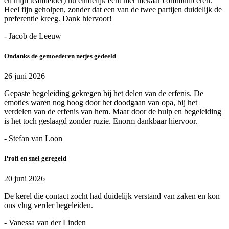
en mijn teamleider) nu eindelijk echt met mekaar communiceren.
Heel fijn geholpen, zonder dat een van de twee partijen duidelijk de
preferentie kreeg. Dank hiervoor!
- Jacob de Leeuw
Ondanks de gemoederen netjes gedeeld
26 juni 2026
Gepaste begeleiding gekregen bij het delen van de erfenis. De
emoties waren nog hoog door het doodgaan van opa, bij het
verdelen van de erfenis van hem. Maar door de hulp en begeleiding
is het toch geslaagd zonder ruzie. Enorm dankbaar hiervoor.
- Stefan van Loon
Profi en snel geregeld
20 juni 2026
De kerel die contact zocht had duidelijk verstand van zaken en kon
ons vlug verder begeleiden.
- Vanessa van der Linden