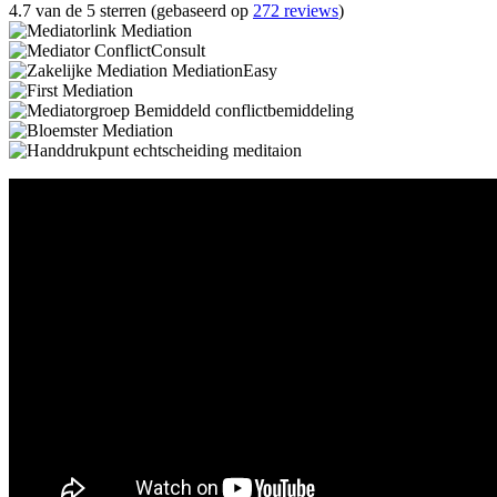
4.7 van de 5 sterren (gebaseerd op
272 reviews
)