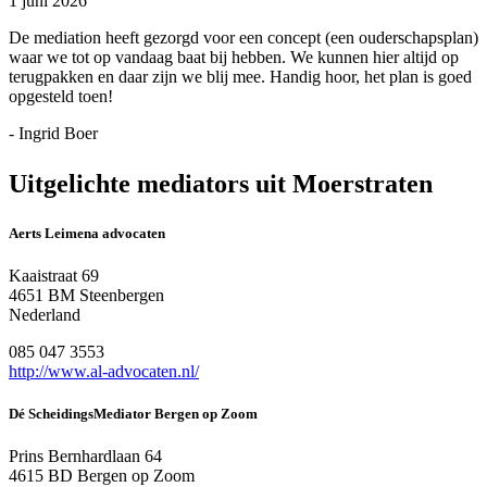
1 juni 2026
De mediation heeft gezorgd voor een concept (een ouderschapsplan)
waar we tot op vandaag baat bij hebben. We kunnen hier altijd op
terugpakken en daar zijn we blij mee. Handig hoor, het plan is goed
opgesteld toen!
- Ingrid Boer
Uitgelichte mediators uit Moerstraten
Aerts Leimena advocaten
Kaaistraat 69
4651 BM Steenbergen
Nederland
085 047 3553
http://www.al-advocaten.nl/
Dé ScheidingsMediator Bergen op Zoom
Prins Bernhardlaan 64
4615 BD Bergen op Zoom