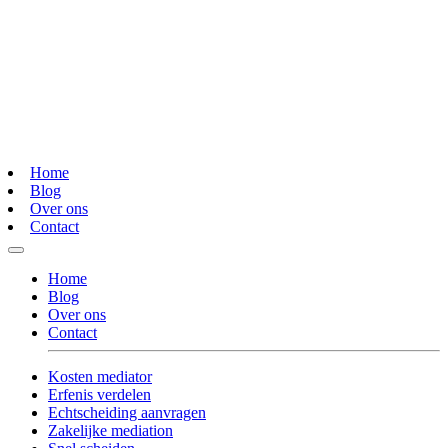
Home
Blog
Over ons
Contact
Home
Blog
Over ons
Contact
Kosten mediator
Erfenis verdelen
Echtscheiding aanvragen
Zakelijke mediation