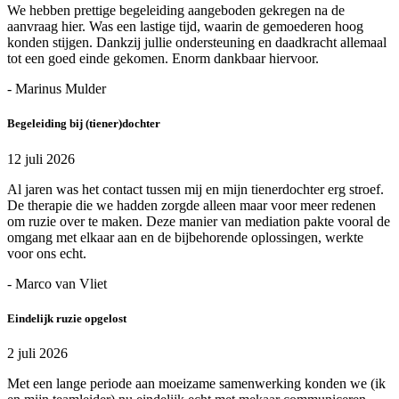
We hebben prettige begeleiding aangeboden gekregen na de
aanvraag hier. Was een lastige tijd, waarin de gemoederen hoog
konden stijgen. Dankzij jullie ondersteuning en daadkracht allemaal
tot een goed einde gekomen. Enorm dankbaar hiervoor.
- Marinus Mulder
Begeleiding bij (tiener)dochter
12 juli 2026
Al jaren was het contact tussen mij en mijn tienerdochter erg stroef.
De therapie die we hadden zorgde alleen maar voor meer redenen
om ruzie over te maken. Deze manier van mediation pakte vooral de
omgang met elkaar aan en de bijbehorende oplossingen, werkte
voor ons echt.
- Marco van Vliet
Eindelijk ruzie opgelost
2 juli 2026
Met een lange periode aan moeizame samenwerking konden we (ik