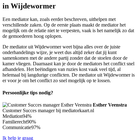
in Wijdewormer
Een mediator kan, zoals eerder beschreven, uithelpen met
verschillende zaken. Op de eerste plaats maakt de mediator het
mogelijk om de relatie niet te verpesten, vaak is het namelijk zo dat
de gemoederen hoog oplopen.
De mediator uit Wijdewormer weet bijna alles over de juiste
onderhandelings wijze, je weet dus altijd zeker dat jij kunt
samenkomen met de andere partij zonder dat de stoelen door de
kamer vliegen. Daarnaast kan je door de mediators het conflict snel
afhandelen. Het beëindigen van ruzies kost vaak veel tijd, al
helemaal bij langdurige conflicten. De mediator uit Wijdewormer is
er voor je om het conflict zo snel mogelijk op te lossen.
Persoonlijke tips nodig?
Esther Veenstra
Customer Succes manager bij mediatorkaart.nl
Mediation
94%
Familierecht
90%
Communicatie
97%
Ik help je graag