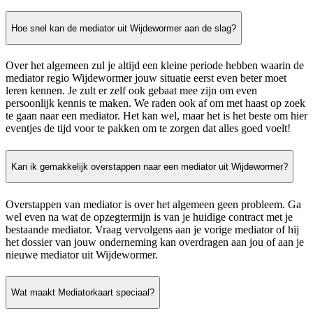
Hoe snel kan de mediator uit Wijdewormer aan de slag?
Over het algemeen zul je altijd een kleine periode hebben waarin de
mediator regio Wijdewormer jouw situatie eerst even beter moet
leren kennen. Je zult er zelf ook gebaat mee zijn om even
persoonlijk kennis te maken. We raden ook af om met haast op zoek
te gaan naar een mediator. Het kan wel, maar het is het beste om hier
eventjes de tijd voor te pakken om te zorgen dat alles goed voelt!
Kan ik gemakkelijk overstappen naar een mediator uit Wijdewormer?
Overstappen van mediator is over het algemeen geen probleem. Ga
wel even na wat de opzegtermijn is van je huidige contract met je
bestaande mediator. Vraag vervolgens aan je vorige mediator of hij
het dossier van jouw onderneming kan overdragen aan jou of aan je
nieuwe mediator uit Wijdewormer.
Wat maakt Mediatorkaart speciaal?