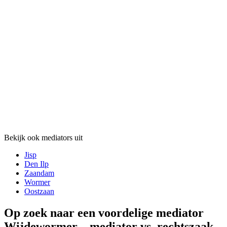
Bekijk ook mediators uit
Jisp
Den Ilp
Zaandam
Wormer
Oostzaan
Op zoek naar een voordelige mediator
Wijdewormer – mediator vs. rechtszaak