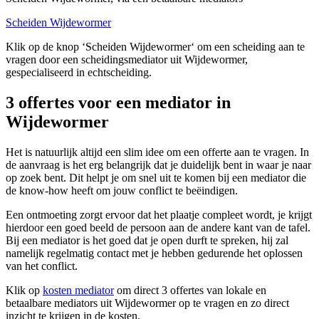
Scheiden Wijdewormer
Klik op de knop ‘Scheiden Wijdewormer‘ om een scheiding aan te
vragen door een scheidingsmediator uit Wijdewormer,
gespecialiseerd in echtscheiding.
3 offertes voor een mediator in
Wijdewormer
Het is natuurlijk altijd een slim idee om een offerte aan te vragen. In
de aanvraag is het erg belangrijk dat je duidelijk bent in waar je naar
op zoek bent. Dit helpt je om snel uit te komen bij een mediator die
de know-how heeft om jouw conflict te beëindigen.
Een ontmoeting zorgt ervoor dat het plaatje compleet wordt, je krijgt
hierdoor een goed beeld de persoon aan de andere kant van de tafel.
Bij een mediator is het goed dat je open durft te spreken, hij zal
namelijk regelmatig contact met je hebben gedurende het oplossen
van het conflict.
Klik op
kosten mediator
om direct 3 offertes van lokale en
betaalbare mediators uit Wijdewormer op te vragen en zo direct
inzicht te krijgen in de kosten.