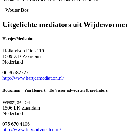
- Wouter Bos
Uitgelichte mediators uit Wijdewormer
Hartjes Mediation
Hollandsch Diep 119
1509 XD Zaandam
Nederland
06 36582727
http://www.hartjesmediation.nl/
Bouwman – Van Hemert – De Visser advocaten & mediators
Westzijde 154
1506 EK Zaandam
Nederland
075 670 4106
http://www.bhv-advocaten.nl/