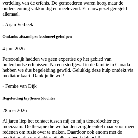
verdeling van de erfenis. De gemoederen waren hoog maar de
ondersteuning vakkundig en meelevend. Er nauwgezet geregeld
allemaal.
- Arjan Verbeek
Ondanks afstand professioneel geholpen
4 juni 2026
Persoonlijk hadden we geen expertise op het gebied van
buitenlandse erfenissen. Na een sterfgeval in de familie in Canada
hebben we dus begeleiding gewild. Gelukkig deze hulp ontdekt via
mediator kaart. Dank jullie wel!
- Femke van Dijk
Begeleiding bij (tiener)dochter
28 mei 2026
Al jaren liep het contact tussen mij en mijn tienerdochter erg
moeizaam. De therapie die we hadden zorgde enkel maar voor meer
redenen om ruzie over te maken. Daardoor ook enorm met de
mediation die ons dichter bij elkaar heeft gebracht!