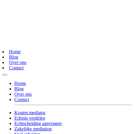
Home
Blog
Over ons
Contact
Home
Blog
Over ons
Contact
Kosten mediator
Erfenis verdelen
Echtscheiding aanvragen
Zakelijke mediation