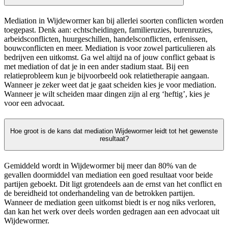
Mediation in Wijdewormer kan bij allerlei soorten conflicten worden
toegepast. Denk aan: echtscheidingen, familieruzies, burenruzies,
arbeidsconflicten, huurgeschillen, handelsconflicten, erfenissen,
bouwconflicten en meer. Mediation is voor zowel particulieren als
bedrijven een uitkomst. Ga wel altijd na of jouw conflict gebaat is
met mediation of dat je in een ander stadium staat. Bij een
relatieprobleem kun je bijvoorbeeld ook relatietherapie aangaan.
Wanneer je zeker weet dat je gaat scheiden kies je voor mediation.
Wanneer je wilt scheiden maar dingen zijn al erg ‘heftig’, kies je
voor een advocaat.
Hoe groot is de kans dat mediation Wijdewormer leidt tot het gewenste
resultaat?
Gemiddeld wordt in Wijdewormer bij meer dan 80% van de
gevallen doormiddel van mediation een goed resultaat voor beide
partijen geboekt. Dit ligt grotendeels aan de ernst van het conflict en
de bereidheid tot onderhandeling van de betrokken partijen.
Wanneer de mediation geen uitkomst biedt is er nog niks verloren,
dan kan het werk over deels worden gedragen aan een advocaat uit
Wijdewormer.