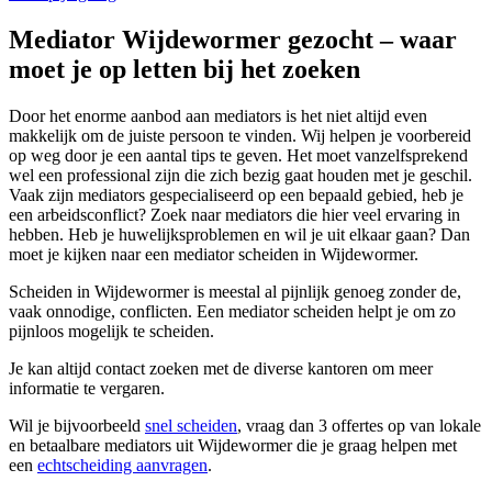
Mediator Wijdewormer gezocht – waar
moet je op letten bij het zoeken
Door het enorme aanbod aan mediators is het niet altijd even
makkelijk om de juiste persoon te vinden. Wij helpen je voorbereid
op weg door je een aantal tips te geven. Het moet vanzelfsprekend
wel een professional zijn die zich bezig gaat houden met je geschil.
Vaak zijn mediators gespecialiseerd op een bepaald gebied, heb je
een arbeidsconflict? Zoek naar mediators die hier veel ervaring in
hebben. Heb je huwelijksproblemen en wil je uit elkaar gaan? Dan
moet je kijken naar een mediator scheiden in Wijdewormer.
Scheiden in Wijdewormer is meestal al pijnlijk genoeg zonder de,
vaak onnodige, conflicten. Een mediator scheiden helpt je om zo
pijnloos mogelijk te scheiden.
Je kan altijd contact zoeken met de diverse kantoren om meer
informatie te vergaren.
Wil je bijvoorbeeld
snel scheiden
, vraag dan 3 offertes op van lokale
en betaalbare mediators uit Wijdewormer die je graag helpen met
een
echtscheiding aanvragen
.