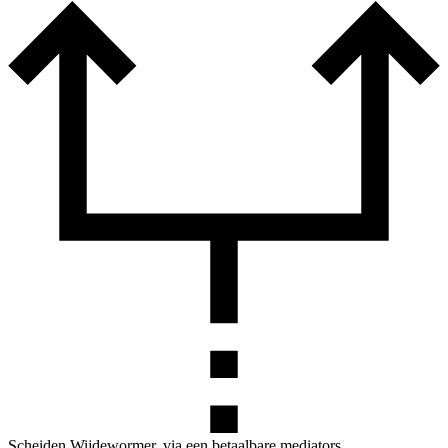
Scheiden Wijdewormer, via een betaalbare mediators