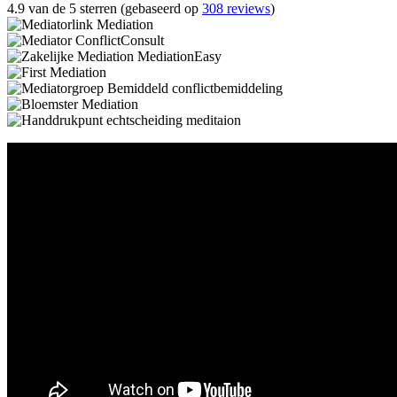
4.9 van de 5 sterren (gebaseerd op
308 reviews
)