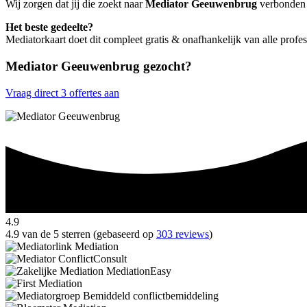
Wij zorgen dat jij die zoekt naar
Mediator Geeuwenbrug
verbonden w
Het beste gedeelte?
Mediatorkaart doet dit compleet gratis & onafhankelijk van alle pro
Mediator Geeuwenbrug gezocht?
Vraag direct 3 offertes aan
4.9
4.9 van de 5 sterren (gebaseerd op
303 reviews
)