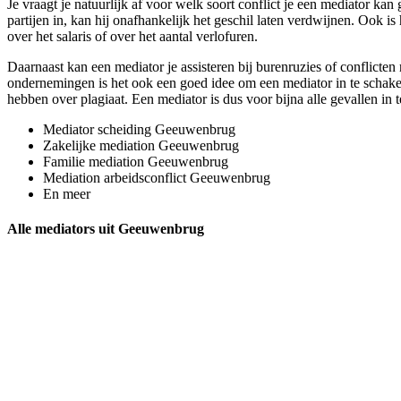
Je vraagt je natuurlijk af voor welk soort conflict je een mediator kan
partijen in, kan hij onafhankelijk het geschil laten verdwijnen. Ook is
over het salaris of over het aantal verlofuren.
Daarnaast kan een mediator je assisteren bij burenruzies of conflicte
ondernemingen is het ook een goed idee om een mediator in te schakel
hebben over plagiaat. Een mediator is dus voor bijna alle gevallen in 
Mediator scheiding Geeuwenbrug
Zakelijke mediation Geeuwenbrug
Familie mediation Geeuwenbrug
Mediation arbeidsconflict Geeuwenbrug
En meer
Alle mediators uit Geeuwenbrug