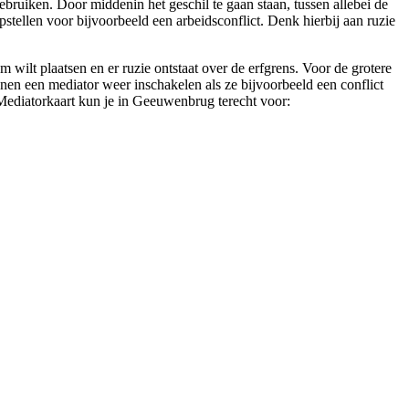
gebruiken. Door middenin het geschil te gaan staan, tussen allebei de
opstellen voor bijvoorbeeld een arbeidsconflict. Denk hierbij aan ruzie
 wilt plaatsen en er ruzie ontstaat over de erfgrens. Voor de grotere
nen een mediator weer inschakelen als ze bijvoorbeeld een conflict
ij Mediatorkaart kun je in Geeuwenbrug terecht voor: