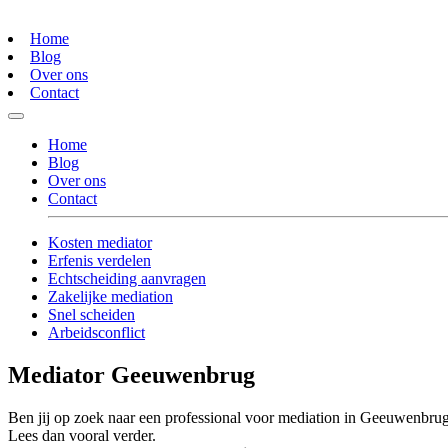
Home
Blog
Over ons
Contact
Home
Blog
Over ons
Contact
Kosten mediator
Erfenis verdelen
Echtscheiding aanvragen
Zakelijke mediation
Snel scheiden
Arbeidsconflict
Mediator Geeuwenbrug
Ben jij op zoek naar een professional voor mediation in Geeuwenbru
Lees dan vooral verder.