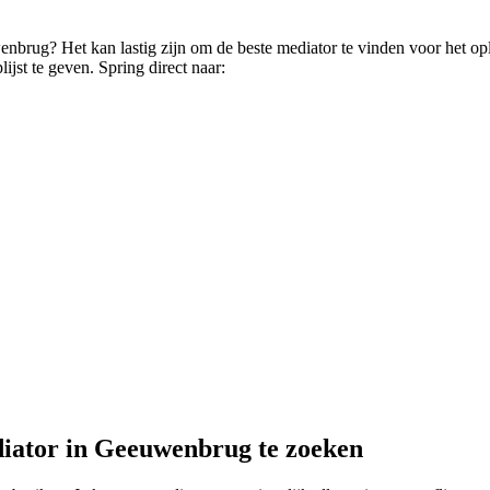
wenbrug? Het kan lastig zijn om de beste mediator te vinden voor het o
ijst te geven. Spring direct naar:
diator in Geeuwenbrug te zoeken