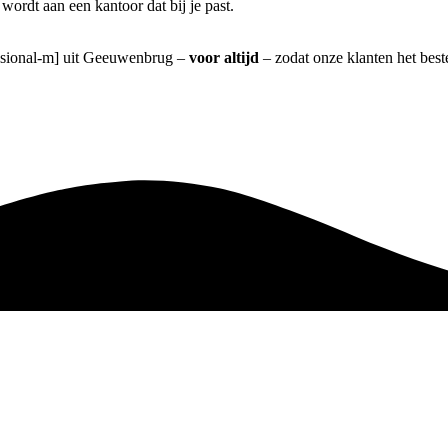
ordt aan een kantoor dat bij je past.
fessional-m] uit Geeuwenbrug –
voor altijd
– zodat onze klanten het bes