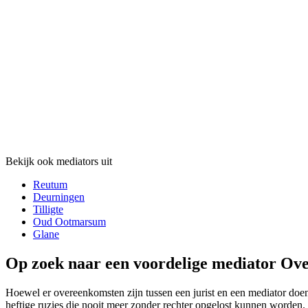
Bekijk ook mediators uit
Reutum
Deurningen
Tilligte
Oud Ootmarsum
Glane
Op zoek naar een voordelige mediator Ove
Hoewel er overeenkomsten zijn tussen een jurist en een mediator doen 
heftige ruzies die nooit meer zonder rechter opgelost kunnen worden.