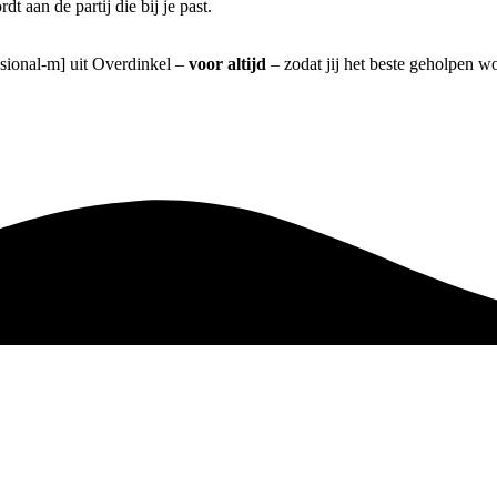
 aan de partij die bij je past.
ssional-m] uit Overdinkel –
voor altijd
– zodat jij het beste geholpen wo