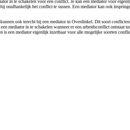
ator in te schakelen voor een conflict. Je kan een mediator voor eigenl
n hij onafhankelijk het conflict te sussen. Een mediator kan ook inspring
kunnen ook terecht bij een mediator in Overdinkel. Dit soort conflicte
om een mediator in te schakelen wanneer er een arbeidsconflict ontstaat
en is een mediator eigenlijk inzetbaar voor alle mogelijke soorten confli