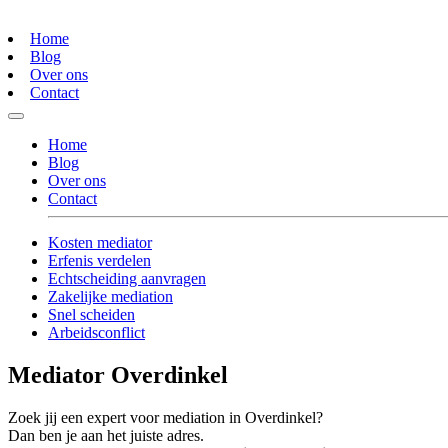
Home
Blog
Over ons
Contact
Home
Blog
Over ons
Contact
Kosten mediator
Erfenis verdelen
Echtscheiding aanvragen
Zakelijke mediation
Snel scheiden
Arbeidsconflict
Mediator Overdinkel
Zoek jij een expert voor mediation in Overdinkel?
Dan ben je aan het juiste adres.