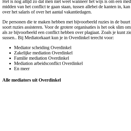
Het is nog altijd zo dat men niet weet wanneer het wijs is om een medi
midden van het conflict te gaan staan, tussen allebei de kanten in, ka
over het salaris of over het aantal vakantiedagen.
De personen die te maken hebben met bijvoorbeeld ruzies in de buurt 
soort ruzies assisteren. Voor de grotere organisaties is het ook slim 
als ze bijvoorbeeld een conflict hebben over plagiaat. Zoals je kunt zi
sussen.. Bij Mediatorkaart kun je in Overdinkel terecht voor:
Mediator scheiding Overdinkel
Zakelijke mediation Overdinkel
Familie mediation Overdinkel
Mediation arbeidsconflict Overdinkel
En meer
Alle mediators uit Overdinkel